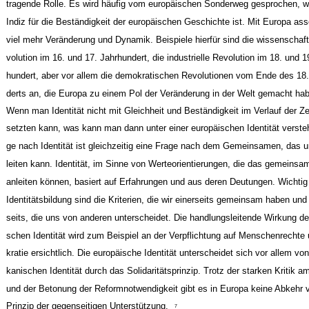
tragende Rolle. Es wird häufig vom europäischen Sonderweg gesprochen, w
Indiz für die Beständigkeit der europäischen Geschichte ist. Mit Europa ass
viel mehr Veränderung und Dynamik. Beispiele hierfür sind die wissenschaft
volution im 16. und 17. Jahrhundert, die industrielle Revolution im 18. und 1
hundert, aber vor allem die demokratischen Revolutionen vom Ende des 18.
derts an, die Europa zu einem Pol der Veränderung in der Welt gemacht ha
Wenn man Identität nicht mit Gleichheit und Beständigkeit im Verlauf der Zei
setzten kann, was kann man dann unter einer europäischen Identität verste
ge nach Identität ist gleichzeitig eine Frage nach dem Gemeinsamen, das 
leiten kann. Identität, im Sinne von Werteorientierungen, die das gemeins
anleiten können, basiert auf Erfahrungen und aus deren Deutungen. Wichtig 
Identitätsbildung sind die Kriterien, die wir einerseits gemeinsam haben und
seits, die uns von anderen unterscheidet. Die handlungsleitende Wirkung de
schen Identität wird zum Beispiel an der Verpflichtung auf Menschenrecht
kratie ersichtlich. Die europäische Identität unterscheidet sich vor allem von
kanischen Identität durch das Solidaritätsprinzip. Trotz der starken Kritik a
und der Betonung der Reformnotwendigkeit gibt es in Europa keine Abkehr
Prinzip der gegenseitigen Unterstützung.
7