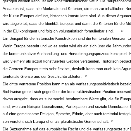
gezogen werden kann, ist von konstruktivistischer Natur. Die Hauptannahm
Ansatzes ist, dass alle Merkmale und Kriterien, die man zur inhaltlichen 
der Kultur Europas einführt, historisch konstruierte sind. Aus dieser Argume
wird abgeleitet, dass die Identität Europas und damit die Kriterien für die Mi
in der EU kontingent und folglich voluntaristisch formulierbar sind.
17
Ein Beispiel für die historische Konstruktion sind die territorialen Grenzen 
Worin Europa besteht und wo es endet wird als ein sich über die Jahrhunde
der kommunikativer Aushandlung- und Hervorbringungsprozess konzipiert. 
wird vielmehr als sozial konstruiertes Gebilde verstanden. Historisch betrac
die Grenzen Europas stets sehr flexibel, deshalb kann man auch kein Argum
territoriale Grenze aus der Geschichte ableiten.
18
Die dritte vertretene Position kann man als verfassungspositivistisch bezei
Sichtweise grenzt sich gegenüber der konstruktivistischen Position insoweit
davon ausgeht, dass es substanziell bestimmbare Werte gibt, die für Europa
sind, wie zum Beispiel Liberalismus, Partizipation und soziale Demokratie. 
auf eine gemeinsame Religion, Sprache, Ethnie, aber auch territorial festgel
zen versteht sich Europa eher als pluralistische Gemeinschaft.
19
Die Bezugnahme auf das europäische Recht und die Verfassungstexte zur