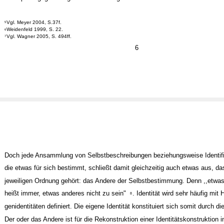
Vgl. Meyer 2004, S.37f.
5
Weidenfeld 1999, S. 22.
6
Vgl. Wagner 2005, S. 494ff.
7
6
Doch jede Ansammlung von Selbstbeschreibungen beziehungsweise Identifi
die etwas für sich bestimmt, schließt damit gleichzeitig auch etwas aus, da
jeweiligen Ordnung gehört: das Andere der Selbstbestimmung. Denn ,,etwas
heißt immer, etwas anderes nicht zu sein"
. Identität wird sehr häufig mit 
8
genidentitäten definiert. Die eigene Identität konstituiert sich somit durch di
Der oder das Andere ist für die Rekonstruktion einer Identitätskonstruktion i