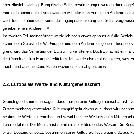
cher Hinsicht wichtig. Europäische Selbstbestimmungen werden dann angefe
man sich seiner selbst vergewissern will oder man von einem Anderen dazu
wird. Identifikation dient somit der Eigenpositionierung und Selbstvergewiss
genüber einem Anderen.
10
Im zweiten Teil meiner Arbeit werde ich noch etwas genauer auf die Bezieh
schen dem Selbst, der Wir-Gruppe, und dem Anderen eingehen. Besonders 
grund wird das Verhältnis der EU zur Türkei stehen. Doch zunächst einmal 
die Charakteristika Europas erläutern. Ich werde also erst definieren, was 
macht und anschließend klären wovon es sich abgrenzen will.
2.2. Europa als Werte- und Kulturgemeinschaft
Grundlegend kann man sagen, dass Europa eine Kulturgemeinschaft ist. De
Zusammenhang verwendete Kulturbegriff geht davon aus, dass wir unsere
bestimmte Werte zuschreiben und sowohl unsere Welt als auch Mitmenschen
tieren erfahren. Der Mensch ist somit ein selbstdeutendes Wesen. Die Ress
er zur Deutung einsetzt, bestimmen seine Kultur. Schlussfolgernd daraus 