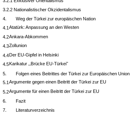
3.2.1 Exklusiver Orientalismus
3.2.2 Nationalistischer Okzidentalismus
4.
Weg der Türkei zur europäischen Nation
Atatürk: Anpassung an den Westen
4.1
Ankara-Abkommen
4.2
Zollunion
4.3
Der EU-Gipfel in Helsinki
4.4
Karikatur ,,Brücke EU-Türkei"
4.5
5.
Folgen eines Beitrittes der Türkei zur Europäischen Union
Argumente gegen einen Beitritt der Türkei zur EU
5.1
Argumente für einen Beitritt der Türkei zur EU
5.2
6.
Fazit
7.
Literaturverzeichnis