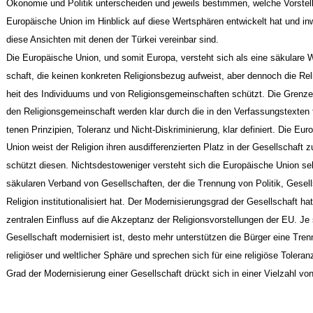
Ökonomie und Politik unterscheiden und jeweils bestimmen, welche Vorstel
Europäische Union im Hinblick auf diese Wertsphären entwickelt hat und in
diese Ansichten mit denen der Türkei vereinbar sind.
Die Europäische Union, und somit Europa, versteht sich als eine säkulare 
schaft, die keinen konkreten Religionsbezug aufweist, aber dennoch die Reli
heit des Individuums und von Religionsgemeinschaften schützt. Die Grenzen
den Religionsgemeinschaft werden klar durch die in den Verfassungstexten 
tenen Prinzipien, Toleranz und Nicht-Diskriminierung, klar definiert. Die Eur
Union weist der Religion ihren ausdifferenzierten Platz in der Gesellschaft 
schützt diesen. Nichtsdestoweniger versteht sich die Europäische Union sel
säkularen Verband von Gesellschaften, der die Trennung von Politik, Gesel
Religion institutionalisiert hat. Der Modernisierungsgrad der Gesellschaft ha
zentralen Einfluss auf die Akzeptanz der Religionsvorstellungen der EU. Je 
Gesellschaft modernisiert ist, desto mehr unterstützen die Bürger eine Tre
religiöser und weltlicher Sphäre und sprechen sich für eine religiöse Toleran
Grad der Modernisierung einer Gesellschaft drückt sich in einer Vielzahl vo