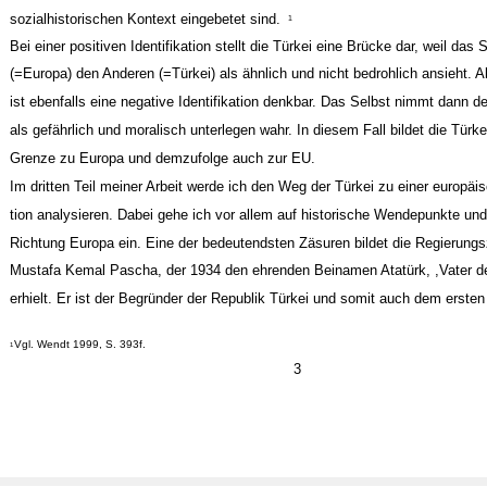
sozialhistorischen Kontext eingebetet sind.
1
Bei einer positiven Identifikation stellt die Türkei eine Brücke dar, weil das 
(=Europa) den Anderen (=Türkei) als ähnlich und nicht bedrohlich ansieht. Al
ist ebenfalls eine negative Identifikation denkbar. Das Selbst nimmt dann 
als gefährlich und moralisch unterlegen wahr. In diesem Fall bildet die Türke
Grenze zu Europa und demzufolge auch zur EU.
Im dritten Teil meiner Arbeit werde ich den Weg der Türkei zu einer europäi
tion analysieren. Dabei gehe ich vor allem auf historische Wendepunkte und 
Richtung Europa ein. Eine der bedeutendsten Zäsuren bildet die Regierungs
Mustafa Kemal Pascha, der 1934 den ehrenden Beinamen Atatürk, ,Vater de
erhielt. Er ist der Begründer der Republik Türkei und somit auch dem ersten
Vgl. Wendt 1999, S. 393f.
1
3