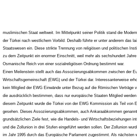
muslimischen Staat weltweit. Im Mittelpunkt seiner Politik stand die Modern
der Türkei nach westlichem Vorbild. Deshalb führte er unter anderem das lai
Staatswesen ein. Diese strikte Trennung von religiösen und politischen Inst
zu dem Zeitpunkt ein enormer Einschnitt, weil mehr als sechshundert Jahre
Osmanische Reich von einer sozialreligiösen Ordnung bestimmt war.
Einen Meilenstein stellt auch das Assoziierungsabkommen zwischen der E
Wirtschaftsgemeinschaft (EWG) und der Türkei dar. Interessanterweise erh
kein Mitglied der EWG Einwände unter Bezug auf die Römischen Verträge 
die ausdrücklich bestimmen, dass nur europäische Staaten Mitglied werden
diesem Zeitpunkt wurde die Türkei von der EWG Kommission als Teil von E
gesehen. Dieses Assoziierungsabkommen, auch Ankaraabkommen genannt, 
grundsätzlichen Ziele fest, wie die Handels- und Wirtschaftsbeziehungen int
und die Zollunion in drei Stufen eingeführt werden sollen. Der Zollunion wur
im Jahr 1995 durch das Europäische Parlament zugestimmt. Als nächsten 