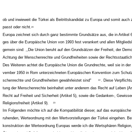
ob und inwieweit die Türkei als Beitrittskandidat zu Europa und somit auch
passt oder nicht.
20
Europa zeichnet sich durch ganz bestimmte Grundsätze aus, die in Artikel 6
ges über die Europäische Union von 1993 fest verankert und allen Mitglieds
gemein sind: ,,Die Union beruht auf den Grundsätzen der Freiheit, der Demo
Achtung der Menschenrechte und Grundfreiheiten sowie der Rechtsstaatlich
Des Weiteren achtet die Europäische Union die Grundrechte, weil sie in der
vember 1950 in Rom unterzeichneten Europäischen Konvention zum Schut
schenrechte und Grundfreiheiten gewährleistet sind"
. Diese Verpflicht
22
tung der Menschenrechte beinhaltet unter anderem das Recht auf Leben (Art
Recht auf Freiheit und Sicherheit (Artikel 5), sowie die Gedanken-, Gewisse
Religionsfreiheit (Artikel 9).
23
Im Folgenden möchte ich auf die Kompatibilität dieser, auf das europäische
ruhenden, Werteordnung mit den Wertvorstellungen der Türkei eingehen. Bei
konstruktion der Werteordnung Europas werde ich die Wertsphären Religion,