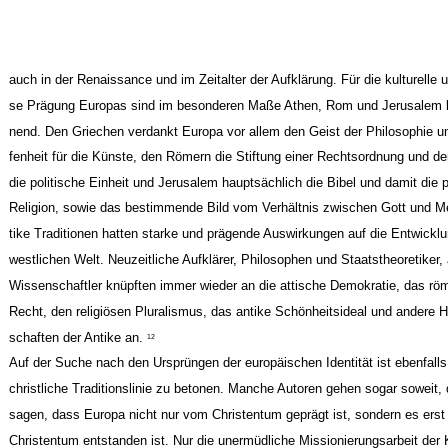
auch in der Renaissance und im Zeitalter der Aufklärung. Für die kulturelle un
se Prägung Europas sind im besonderen Maße Athen, Rom und Jerusalem 
nend. Den Griechen verdankt Europa vor allem den Geist der Philosophie un
fenheit für die Künste, den Römern die Stiftung einer Rechtsordnung und de
die politische Einheit und Jerusalem hauptsächlich die Bibel und damit die 
Religion, sowie das bestimmende Bild vom Verhältnis zwischen Gott und M
tike Traditionen hatten starke und prägende Auswirkungen auf die Entwicklu
westlichen Welt. Neuzeitliche Aufklärer, Philosophen und Staatstheoretiker,
Wissenschaftler knüpften immer wieder an die attische Demokratie, das rö
Recht, den religiösen Pluralismus, das antike Schönheitsideal und andere H
schaften der Antike an.
12
Auf der Suche nach den Ursprüngen der europäischen Identität ist ebenfalls 
christliche Traditionslinie zu betonen. Manche Autoren gehen sogar soweit, 
sagen, dass Europa nicht nur vom Christentum geprägt ist, sondern es erst
Christentum entstanden ist. Nur die unermüdliche Missionierungsarbeit der 