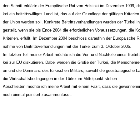
den Schritt erklärte der Europäische Rat von Helsinki im Dezember 1999, da
kei ein beitrittswilliges Land ist, das auf der Grundlage der gültigen Kriterien
der Union werden soll. Konkrete Beitrittsverhandlungen wurden der Türkei i
gestellt, wenn sie bis Ende 2004 die erforderlichen Voraussetzungen, die 
Kriterien, erfüllt. Im Dezember 2004 beschloss daraufhin der Europäische Ra
nahme von Beitrittsverhandlungen mit der Türkei zum 3. Oktober 2005.
Im letzten Teil meiner Arbeit möchte ich die Vor- und Nachteile eines Beitritt
kei zur EU diskutieren. Dabei werden die Größe der Türkei, die Menschenrec
on und die Dominanz des türkischen Militärs, sowohl die geostrategische L
die Wirtschaftsbedingungen in der Türkei im Mittelpunkt stehen.
Abschließen möchte ich meine Arbeit mit einem Fazit, dass die gewonnene
noch einmal pointiert zusammenfasst.