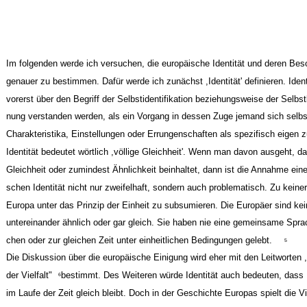
Im folgenden werde ich versuchen, die europäische Identität und deren Bes
genauer zu bestimmen. Dafür werde ich zunächst ,Identität' definieren. Ident
vorerst über den Begriff der Selbstidentifikation beziehungsweise der Selbs
nung verstanden werden, als ein Vorgang in dessen Zuge jemand sich selb
Charakteristika, Einstellungen oder Errungenschaften als spezifisch eigen z
Identität bedeutet wörtlich ,völlige Gleichheit'. Wenn man davon ausgeht, da
Gleichheit oder zumindest Ähnlichkeit beinhaltet, dann ist die Annahme eine
schen Identität nicht nur zweifelhaft, sondern auch problematisch. Zu keine
Europa unter das Prinzip der Einheit zu subsumieren. Die Europäer sind k
untereinander ähnlich oder gar gleich. Sie haben nie eine gemeinsame Spra
chen oder zur gleichen Zeit unter einheitlichen Bedingungen gelebt.
5
Die Diskussion über die europäische Einigung wird eher mit den Leitworten ,
der Vielfalt"
bestimmt. Des Weiteren würde Identität auch bedeuten, dass
6
im Laufe der Zeit gleich bleibt. Doch in der Geschichte Europas spielt die Vie