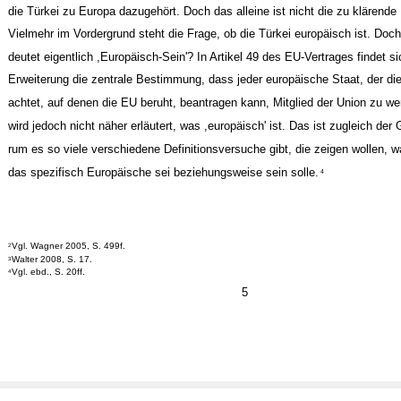
die Türkei zu Europa dazugehört. Doch das alleine ist nicht die zu klärende
Vielmehr im Vordergrund steht die Frage, ob die Türkei europäisch ist. Doc
deutet eigentlich ,Europäisch-Sein'? In Artikel 49 des EU-Vertrages findet si
Erweiterung die zentrale Bestimmung, dass jeder europäische Staat, der di
achtet, auf denen die EU beruht, beantragen kann, Mitglied der Union zu w
wird jedoch nicht näher erläutert, was ,europäisch' ist. Das ist zugleich der
rum es so viele verschiedene Definitionsversuche gibt, die zeigen wollen, 
das spezifisch Europäische sei beziehungsweise sein solle.
4
Vgl. Wagner 2005, S. 499f.
2
Walter 2008, S. 17.
3
Vgl. ebd., S. 20ff.
4
5