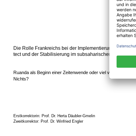
Die Rolle Frankreichs bei der Implementierung der Respon
tect und der Stabilisierung im subsaharischen Afrika
Ruanda als Beginn einer Zeitenwende oder viel völkerrechtli
Nichts?
Erstkorrektorin: Prof. Dr. Herta Däubler-Gmelin
Zweitkorrektor: Prof. Dr. Winfried Engler