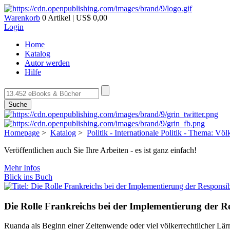
Warenkorb
0 Artikel | US$ 0,00
Login
Home
Katalog
Autor werden
Hilfe
Suche
Homepage
>
Katalog
>
Politik - Internationale Politik - Thema: V
Veröffentlichen auch Sie Ihre Arbeiten - es ist ganz einfach!
Mehr Infos
Blick ins Buch
Die Rolle Frankreichs bei der Implementierung der Re
Ruanda als Beginn einer Zeitenwende oder viel völkerrechtlicher Lä