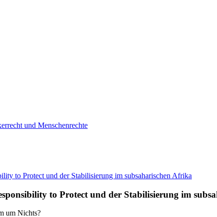
ölkerrecht und Menschenrechte
sponsibility to Protect und der Stabilisierung im subs
rm um Nichts?