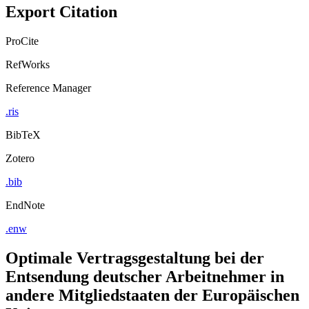
Export Citation
ProCite
RefWorks
Reference Manager
.ris
BibTeX
Zotero
.bib
EndNote
.enw
Optimale Vertragsgestaltung bei der
Entsendung deutscher Arbeitnehmer in
andere Mitgliedstaaten der Europäischen