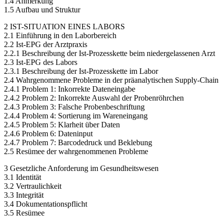
1.4 Anmerkung
1.5 Aufbau und Struktur
2 IST-SITUATION EINES LABORS
2.1 Einführung in den Laborbereich
2.2 Ist-EPG der Arztpraxis
2.2.1 Beschreibung der Ist-Prozesskette beim niedergelassenen Arzt
2.3 Ist-EPG des Labors
2.3.1 Beschreibung der Ist-Prozesskette im Labor
2.4 Wahrgenommene Probleme in der präanalytischen Supply-Chain
2.4.1 Problem 1: Inkorrekte Dateneingabe
2.4.2 Problem 2: Inkorrekte Auswahl der Probenröhrchen
2.4.3 Problem 3: Falsche Probenbeschriftung
2.4.4 Problem 4: Sortierung im Wareneingang
2.4.5 Problem 5: Klarheit über Daten
2.4.6 Problem 6: Dateninput
2.4.7 Problem 7: Barcodedruck und Beklebung
2.5 Resümee der wahrgenommenen Probleme
3 Gesetzliche Anforderung im Gesundheitswesen
3.1 Identität
3.2 Vertraulichkeit
3.3 Integrität
3.4 Dokumentationspflicht
3.5 Resümee