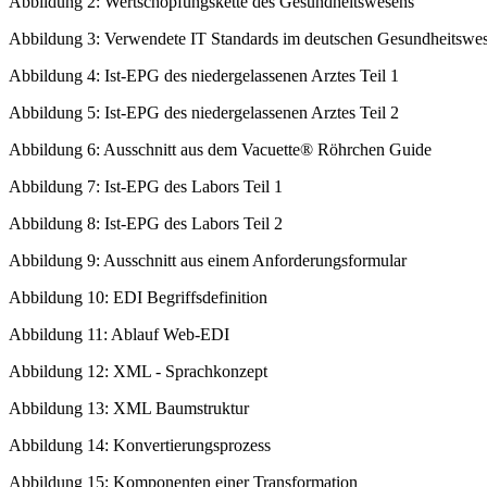
Abbildung 2: Wertschöpfungskette des Gesundheitswesens
Abbildung 3: Verwendete IT Standards im deutschen Gesundheitswe
Abbildung 4: Ist-EPG des niedergelassenen Arztes Teil 1
Abbildung 5: Ist-EPG des niedergelassenen Arztes Teil 2
Abbildung 6: Ausschnitt aus dem Vacuette® Röhrchen Guide
Abbildung 7: Ist-EPG des Labors Teil 1
Abbildung 8: Ist-EPG des Labors Teil 2
Abbildung 9: Ausschnitt aus einem Anforderungsformular
Abbildung 10: EDI Begriffsdefinition
Abbildung 11: Ablauf Web-EDI
Abbildung 12: XML - Sprachkonzept
Abbildung 13: XML Baumstruktur
Abbildung 14: Konvertierungsprozess
Abbildung 15: Komponenten einer Transformation