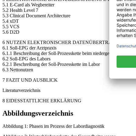
5.1 E-Card als Wegbereiter
5.2 Health Level 7
5.3 Clinical Document Architecture
5.4 xDT
5.5 VCS
5.6 D2D
6 NUTZEN ELEKTRONISCHER DATENÜBERTRAGUNG
6.1 Soll-EPG der Arztpraxis
6.1.1 Beschreibung der Soll-Prozesskette beim niedergelassenen Arzt
6.2 Soll-EPG des Labors
6.2.1 Beschreibung der Soll-Prozesskette im Labor
6.3 Nettonutzen
7 FAZIT UND AUSBLICK
Literaturverzeichnis
8 EIDESSTATTLICHE ERKLÄRUNG
Abbildungsverzeichnis
Abbildung 1: Phasen im Prozess der Labordiagnostik