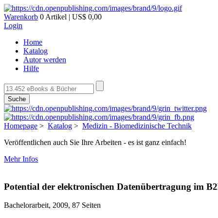
Warenkorb
0 Artikel | US$ 0,00
Login
Home
Katalog
Autor werden
Hilfe
Suche
Homepage
>
Katalog
>
Medizin - Biomedizinische Technik
Veröffentlichen auch Sie Ihre Arbeiten - es ist ganz einfach!
Mehr Infos
Potential der elektronischen Datenübertragung im B
Bachelorarbeit, 2009, 87 Seiten