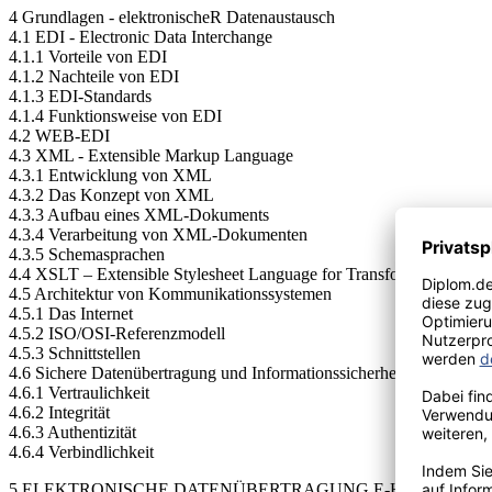
4 Grundlagen - elektronischeR Datenaustausch
4.1 EDI - Electronic Data Interchange
4.1.1 Vorteile von EDI
4.1.2 Nachteile von EDI
4.1.3 EDI-Standards
4.1.4 Funktionsweise von EDI
4.2 WEB-EDI
4.3 XML - Extensible Markup Language
4.3.1 Entwicklung von XML
4.3.2 Das Konzept von XML
4.3.3 Aufbau eines XML-Dokuments
4.3.4 Verarbeitung von XML-Dokumenten
4.3.5 Schemasprachen
4.4 XSLT – Extensible Stylesheet Language for Transformation
4.5 Architektur von Kommunikationssystemen
4.5.1 Das Internet
4.5.2 ISO/OSI-Referenzmodell
4.5.3 Schnittstellen
4.6 Sichere Datenübertragung und Informationssicherheit
4.6.1 Vertraulichkeit
4.6.2 Integrität
4.6.3 Authentizität
4.6.4 Verbindlichkeit
5 ELEKTRONISCHE DATENÜBERTRAGUNG E-HEALTH