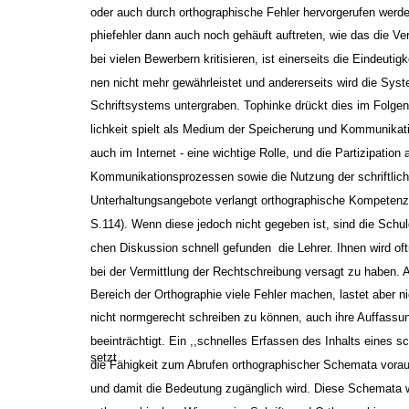
oder auch durch orthographische Fehler hervorgerufen werd
phiefehler dann auch noch gehäuft auftreten, wie das die Vert
bei vielen Bewerbern kritisieren, ist einerseits die Eindeutig
nen nicht mehr gewährleistet und andererseits wird die Syst
Schriftsystems untergraben. Tophinke drückt dies im Folgend
lichkeit spielt als Medium der Speicherung und Kommunikatio
auch im Internet - eine wichtige Rolle, und die Partizipation 
Kommunikationsprozessen sowie die Nutzung der schriftlich
Unterhaltungsangebote verlangt orthographische Kompetenz
S.114). Wenn diese jedoch nicht gegeben ist, sind die Schuldi
chen Diskussion schnell gefunden ­ die Lehrer. Ihnen wird o
bei der Vermittlung der Rechtschreibung versagt zu haben. A
Bereich der Orthographie viele Fehler machen, lastet aber ni
nicht normgerecht schreiben zu können, auch ihre Auffassu
beeinträchtigt. Ein ,,schnelles Erfassen des Inhalts eines sc
setzt
die Fähigkeit zum Abrufen orthographischer Schemata vorau
und damit die Bedeutung zugänglich wird. Diese Schemata w