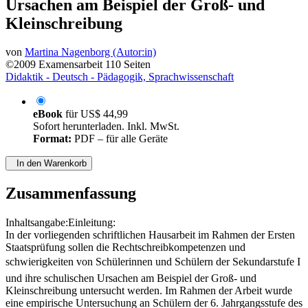
Ursachen am Beispiel der Groß- und
Kleinschreibung
von
Martina Nagenborg (Autor:in)
©2009
Examensarbeit
110 Seiten
Didaktik - Deutsch - Pädagogik, Sprachwissenschaft
eBook
für
US$ 44,99
Sofort herunterladen. Inkl. MwSt.
Format:
PDF – für alle Geräte
In den Warenkorb
Zusammenfassung
Inhaltsangabe:Einleitung:
In der vorliegenden schriftlichen Hausarbeit im Rahmen der Ersten
Staatsprüfung sollen die Rechtschreibkompetenzen und
schwierigkeiten von Schülerinnen und Schülern der Sekundarstufe I
und ihre schulischen Ursachen am Beispiel der Groß- und
Kleinschreibung untersucht werden. Im Rahmen der Arbeit wurde
eine empirische Untersuchung an Schülern der 6. Jahrgangsstufe des