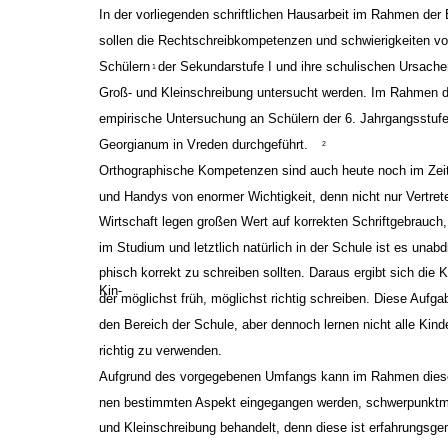
In der vorliegenden schriftlichen Hausarbeit im Rahmen der
sollen die Rechtschreibkompetenzen und ­schwierigkeiten v
Schülern
der Sekundarstufe I und ihre schulischen Ursache
1
Groß- und Kleinschreibung untersucht werden. Im Rahmen de
empirische Untersuchung an Schülern der 6. Jahrgangsstu
Georgianum in Vreden durchgeführt.
2
Orthographische Kompetenzen sind auch heute noch im Zeit
und Handys von enormer Wichtigkeit, denn nicht nur Vertrete
Wirtschaft legen großen Wert auf korrekten Schriftgebrauch,
im Studium und letztlich natürlich in der Schule ist es unabd
phisch korrekt zu schreiben sollten. Daraus ergibt sich die
Kin-
der möglichst früh, möglichst richtig schreiben. Diese Aufgabe
den Bereich der Schule, aber dennoch lernen nicht alle Kind
richtig zu verwenden.
Aufgrund des vorgegebenen Umfangs kann im Rahmen dieser 
nen bestimmten Aspekt eingegangen werden, schwerpunktmä
und Kleinschreibung behandelt, denn diese ist erfahrungsg