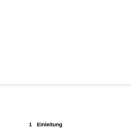
1
Einleitung