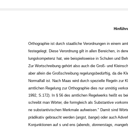
Hinfüh
Orthographie ist durch staatliche Verordnungen in einem am
festegelegt. Diese Verordnung gilt in allen Bereichen, in de
lungskompetenz hat, wie beispielsweise in Schulen und Beh
Zur Wortschreibung gehört also auch die Groß- und Kleinsch
aber allein die Großschreibung regelungsbedürftig, da die Kl
Normalfall ist. Nach Maas wird durch spezielle Regeln zur K
amtlichen Regelung zur Orthographie dies nur unnötig verkom
1992, S.172). In § 56 des amtlichen Regelwerks heißt es bei
schreibt man Wörter, die formgleich als Substantive vorkom
ne substantivischen Merkmale aufweisen." Damit sind Wörte
prädikativ gebraucht werden (
angst, bange
) oder auch Adver
Konjunktionen auf ­s und ­ens (
abends, donnerstags, mangel