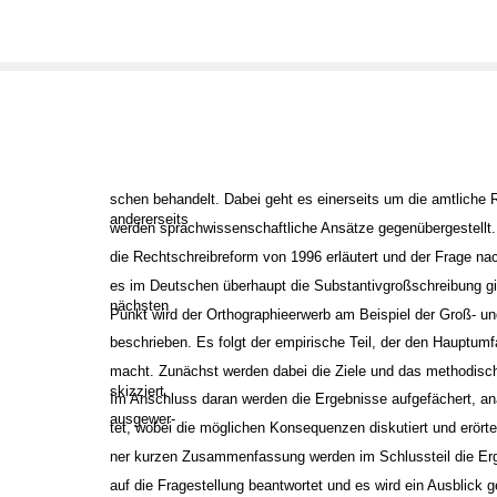
schen behandelt. Dabei geht es einerseits um die amtliche 
andererseits
werden sprachwissenschaftliche Ansätze gegenübergestellt.
die Rechtschreibreform von 1996 erläutert und der Frage 
es im Deutschen überhaupt die Substantivgroßschreibung gi
nächsten
Punkt wird der Orthographieerwerb am Beispiel der Groß- u
beschrieben. Es folgt der empirische Teil, der den Hauptumf
macht. Zunächst werden dabei die Ziele und das methodisc
skizziert.
Im Anschluss daran werden die Ergebnisse aufgefächert, an
ausgewer-
tet, wobei die möglichen Konsequenzen diskutiert und erörte
ner kurzen Zusammenfassung werden im Schlussteil die Erg
auf die Fragestellung beantwortet und es wird ein Ausblick 