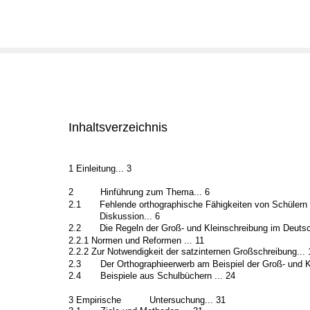
Inhaltsverzeichnis
1 Einleitung... 3
2
Hinführung zum Thema... 6
2.1
Fehlende orthographische Fähigkeiten von Schülern i
Diskussion... 6
2.2
Die Regeln der Groß- und Kleinschreibung im Deutsc
2.2.1 Normen und Reformen ... 11
2.2.2 Zur Notwendigkeit der satzinternen Großschreibung... 
2.3
Der Orthographieerwerb am Beispiel der Groß- und Kl
2.4
Beispiele aus Schulbüchern ... 24
3 Empirische
Untersuchung... 31