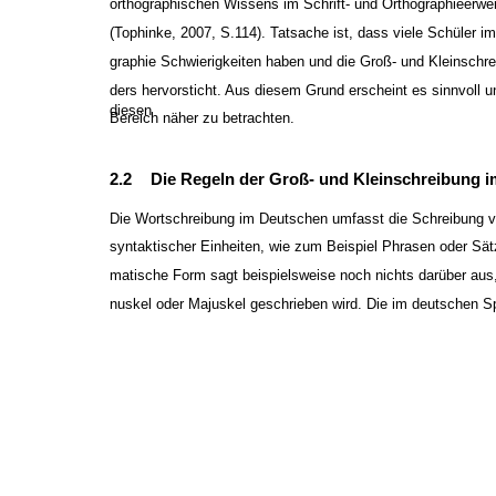
orthographischen Wissens im Schrift- und Orthographieerwe
(Tophinke, 2007, S.114). Tatsache ist, dass viele Schüler i
graphie Schwierigkeiten haben und die Groß- und Kleinschr
ders hervorsticht. Aus diesem Grund erscheint es sinnvoll 
diesen
Bereich näher zu betrachten.
2.2
Die Regeln der Groß- und Kleinschreibung 
Die Wortschreibung im Deutschen umfasst die Schreibung v
syntaktischer Einheiten, wie zum Beispiel Phrasen oder Sät
matische Form sagt beispielsweise noch nichts darüber aus,
nuskel oder Majuskel geschrieben wird. Die im deutschen S