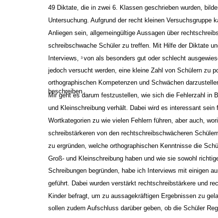
49 Diktate, die in zwei 6. Klassen geschrieben wurden, bild
Untersuchung. Aufgrund der recht kleinen Versuchsgruppe k
Anliegen sein, allgemeingültige Aussagen über rechtschreibs
schreibschwache Schüler zu treffen. Mit Hilfe der Diktate u
Interviews,
von als besonders gut oder schlecht ausgewies
3
jedoch versucht werden, eine kleine Zahl von Schülern zu po
orthographischen Kompetenzen und Schwächen darzustelle
beschreiben.
Mir geht es darum festzustellen, wie sich die Fehlerzahl in 
und Kleinschreibung verhält. Dabei wird es interessant sein 
Wortkategorien zu wie vielen Fehlern führen, aber auch, wori
schreibstärkeren von den rechtschreibschwächeren Schüler
zu ergründen, welche orthographischen Kenntnisse die Schü
Groß- und Kleinschreibung haben und wie sie sowohl richtig
Schreibungen begründen, habe ich Interviews mit einigen a
geführt. Dabei wurden verstärkt rechtschreibstärkere und r
Kinder befragt, um zu aussagekräftigen Ergebnissen zu gela
sollen zudem Aufschluss darüber geben, ob die Schüler Re