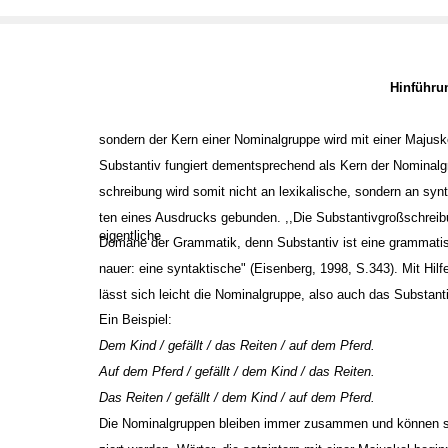
Hinführ
sondern der Kern einer Nominalgruppe wird mit einer Majusk
Substantiv fungiert dementsprechend als Kern der Nominalg
schreibung wird somit nicht an lexikalische, sondern an syn
ten eines Ausdrucks gebunden. ,,Die Substantivgroßschreibu
eigentliche
Domäne der Grammatik, denn Substantiv ist eine grammatis
nauer: eine syntaktische" (Eisenberg, 1998, S.343). Mit Hilf
lässt sich leicht die Nominalgruppe, also auch das Substant
Ein Beispiel:
Dem Kind / gefällt / das Reiten / auf dem Pferd.
Auf dem Pferd / gefällt / dem Kind / das Reiten.
Das Reiten / gefällt / dem Kind / auf dem Pferd.
Die Nominalgruppen bleiben immer zusammen und können so 