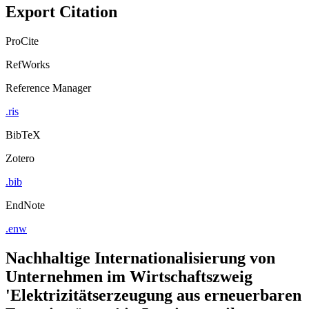
Export Citation
ProCite
RefWorks
Reference Manager
.ris
BibTeX
Zotero
.bib
EndNote
.enw
Nachhaltige Internationalisierung von
Unternehmen im Wirtschaftszweig
'Elektrizitätserzeugung aus erneuerbaren