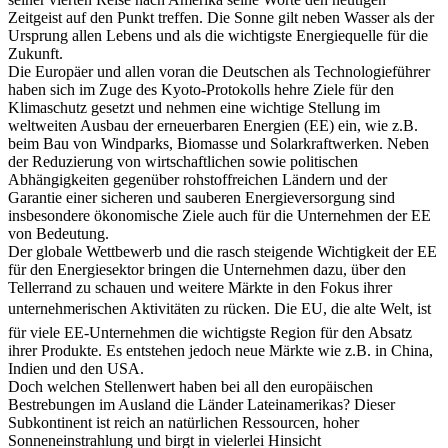
Zeitgeist auf den Punkt treffen. Die Sonne gilt neben Wasser als der
Ursprung allen Lebens und als die wichtigste Energiequelle für die
Zukunft.
Die Europäer und allen voran die Deutschen als Technologieführer
haben sich im Zuge des Kyoto-Protokolls hehre Ziele für den
Klimaschutz gesetzt und nehmen eine wichtige Stellung im
weltweiten Ausbau der erneuerbaren Energien (EE) ein, wie z.B.
beim Bau von Windparks, Biomasse und Solarkraftwerken. Neben
der Reduzierung von wirtschaftlichen sowie politischen
Abhängigkeiten gegenüber rohstoffreichen Ländern und der
Garantie einer sicheren und sauberen Energieversorgung sind
insbesondere ökonomische Ziele auch für die Unternehmen der EE
von Bedeutung.
Der globale Wettbewerb und die rasch steigende Wichtigkeit der EE
für den Energiesektor bringen die Unternehmen dazu, über den
Tellerrand zu schauen und weitere Märkte in den Fokus ihrer
unternehmerischen Aktivitäten zu rücken. Die EU, die alte Welt, ist
für viele EE-Unternehmen die wichtigste Region für den Absatz
ihrer Produkte. Es entstehen jedoch neue Märkte wie z.B. in China,
Indien und den USA.
Doch welchen Stellenwert haben bei all den europäischen
Bestrebungen im Ausland die Länder Lateinamerikas? Dieser
Subkontinent ist reich an natürlichen Ressourcen, hoher
Sonneneinstrahlung und birgt in vielerlei Hinsicht