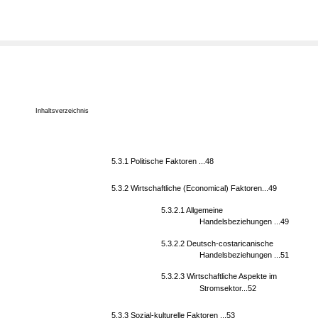
Inhaltsverzeichnis
5.3.1 Politische Faktoren ...48
5.3.2 Wirtschaftliche (Economical) Faktoren...49
5.3.2.1 Allgemeine
Handelsbeziehungen ...49
5.3.2.2 Deutsch-costaricanische
Handelsbeziehungen ...51
5.3.2.3 Wirtschaftliche Aspekte im
Stromsektor...52
5.3.3 Sozial-kulturelle Faktoren ...53