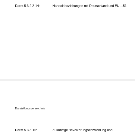
Darst.5.3.2.2-14:
Handelsbeziehungen mit Deutschland und EU ...51
Darstellungsverzeichnis
Darst.5.3.3-15:
Zukünftige Bevölkerungsentwicklung und