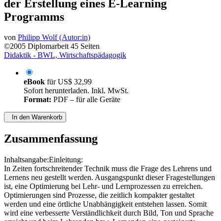
der Erstellung eines E-Learning
Programms
von
Philipp Wolf (Autor:in)
©2005
Diplomarbeit
45 Seiten
Didaktik - BWL, Wirtschaftspädagogik
eBook
für
US$ 32,99
Sofort herunterladen. Inkl. MwSt.
Format:
PDF – für alle Geräte
In den Warenkorb
Zusammenfassung
Inhaltsangabe:Einleitung:
In Zeiten fortschreitender Technik muss die Frage des Lehrens und
Lernens neu gestellt werden. Ausgangspunkt dieser Fragestellungen
ist, eine Optimierung bei Lehr- und Lernprozessen zu erreichen.
Optimierungen sind Prozesse, die zeitlich kompakter gestaltet
werden und eine örtliche Unabhängigkeit entstehen lassen. Somit
wird eine verbesserte Verständlichkeit durch Bild, Ton und Sprache