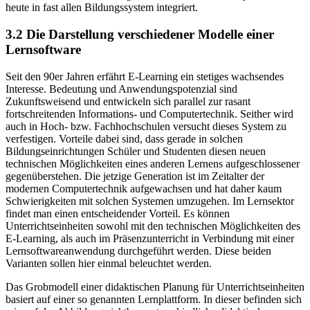
heute in fast allen Bildungssystem integriert.
3.2 Die Darstellung verschiedener Modelle einer
Lernsoftware
Seit den 90er Jahren erfährt E-Learning ein stetiges wachsendes
Interesse. Bedeutung und Anwendungspotenzial sind
Zukunftsweisend und entwickeln sich parallel zur rasant
fortschreitenden Informations- und Computertechnik. Seither wird
auch in Hoch- bzw. Fachhochschulen versucht dieses System zu
verfestigen. Vorteile dabei sind, dass gerade in solchen
Bildungseinrichtungen Schüler und Studenten diesen neuen
technischen Möglichkeiten eines anderen Lernens aufgeschlossener
gegenüberstehen. Die jetzige Generation ist im Zeitalter der
modernen Computertechnik aufgewachsen und hat daher kaum
Schwierigkeiten mit solchen Systemen umzugehen. Im Lernsektor
findet man einen entscheidender Vorteil. Es können
Unterrichtseinheiten sowohl mit den technischen Möglichkeiten des
E-Learning, als auch im Präsenzunterricht in Verbindung mit einer
Lernsoftwareanwendung durchgeführt werden. Diese beiden
Varianten sollen hier einmal beleuchtet werden.
Das Grobmodell einer didaktischen Planung für Unterrichtseinheiten
basiert auf einer so genannten Lernplattform. In dieser befinden sich