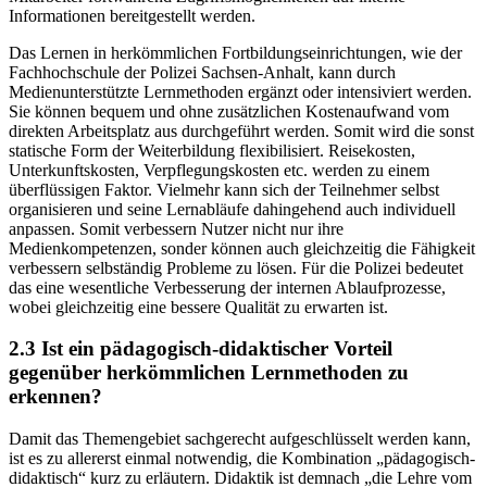
Informationen bereitgestellt werden.
Das Lernen in herkömmlichen Fortbildungseinrichtungen, wie der
Fachhochschule der Polizei Sachsen-Anhalt, kann durch
Medienunterstützte Lernmethoden ergänzt oder intensiviert werden.
Sie können bequem und ohne zusätzlichen Kostenaufwand vom
direkten Arbeitsplatz aus durchgeführt werden. Somit wird die sonst
statische Form der Weiterbildung flexibilisiert. Reisekosten,
Unterkunftskosten, Verpflegungskosten etc. werden zu einem
überflüssigen Faktor. Vielmehr kann sich der Teilnehmer selbst
organisieren und seine Lernabläufe dahingehend auch individuell
anpassen. Somit verbessern Nutzer nicht nur ihre
Medienkompetenzen, sonder können auch gleichzeitig die Fähigkeit
verbessern selbständig Probleme zu lösen. Für die Polizei bedeutet
das eine wesentliche Verbesserung der internen Ablaufprozesse,
wobei gleichzeitig eine bessere Qualität zu erwarten ist.
2.3 Ist ein pädagogisch-didaktischer Vorteil
gegenüber herkömmlichen Lernmethoden zu
erkennen?
Damit das Themengebiet sachgerecht aufgeschlüsselt werden kann,
ist es zu allererst einmal notwendig, die Kombination „pädagogisch-
didaktisch“ kurz zu erläutern. Didaktik ist demnach „die Lehre vom