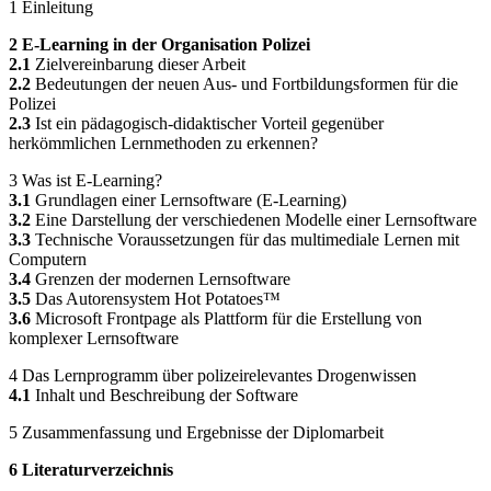
1 Einleitung
2 E-Learning in der Organisation Polizei
2.1
Zielvereinbarung dieser Arbeit
2.2
Bedeutungen der neuen Aus- und Fortbildungsformen für die
Polizei
2.3
Ist ein pädagogisch-didaktischer Vorteil gegenüber
herkömmlichen Lernmethoden zu erkennen?
3 Was ist E-Learning?
3.1
Grundlagen einer Lernsoftware (E-Learning)
3.2
Eine Darstellung der verschiedenen Modelle einer Lernsoftware
3.3
Technische Voraussetzungen für das multimediale Lernen mit
Computern
3.4
Grenzen der modernen Lernsoftware
3.5
Das Autorensystem Hot Potatoes™
3.6
Microsoft Frontpage als Plattform für die Erstellung von
komplexer Lernsoftware
4 Das Lernprogramm über polizeirelevantes Drogenwissen
4.1
Inhalt und Beschreibung der Software
5 Zusammenfassung und Ergebnisse der Diplomarbeit
6 Literaturverzeichnis