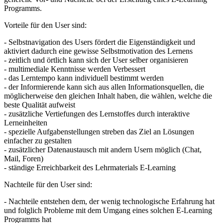
Programms.
Vorteile für den User sind:
- Selbstnavigation des Users fördert die Eigenständigkeit und
aktiviert dadurch eine gewisse Selbstmotivation des Lernens
- zeitlich und örtlich kann sich der User selber organisieren
- multimediale Kenntnisse werden Verbessert
- das Lerntempo kann individuell bestimmt werden
- der Informierende kann sich aus allen Informationsquellen, die
möglicherweise den gleichen Inhalt haben, die wählen, welche die
beste Qualität aufweist
- zusätzliche Vertiefungen des Lernstoffes durch interaktive
Lerneinheiten
- spezielle Aufgabenstellungen streben das Ziel an Lösungen
einfacher zu gestalten
- zusätzlicher Datenaustausch mit andern Usern möglich (Chat,
Mail, Foren)
- ständige Erreichbarkeit des Lehrmaterials E-Learning
Nachteile für den User sind:
- Nachteile entstehen dem, der wenig technologische Erfahrung hat
und folglich Probleme mit dem Umgang eines solchen E-Learning
Programms hat