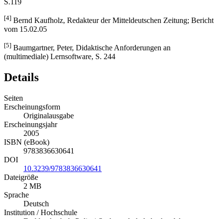
S.119
[4]
Bernd Kaufholz, Redakteur der Mitteldeutschen Zeitung; Bericht
vom 15.02.05
[5]
Baumgartner, Peter, Didaktische Anforderungen an
(multimediale) Lernsoftware, S. 244
Details
Seiten
Erscheinungsform
Originalausgabe
Erscheinungsjahr
2005
ISBN (eBook)
9783836630641
DOI
10.3239/9783836630641
Dateigröße
2 MB
Sprache
Deutsch
Institution / Hochschule