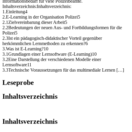
Informationsbedarf für viele Polizeibeamte.
Inhaltsverzeichnis:Inhaltsverzeichnis:
1.Einleitung4
2.E-Learning in der Organisation Polizei5
2.1Zielvereinbarung dieser Arbeit5
2.2Bedeutungen der neuen Aus- und Fortbildungsformen für die
Polizei5
2.3Ist ein pädagogisch-didaktischer Vorteil gegenüber
herkömmlichen Lernmethoden zu erkennen?6
3.Was ist E-Learning?10
3.1Grundlagen einer Lernsoftware (E-Learning)10
3.2Eine Darstellung der verschiedenen Modelle einer
Lernsoftware11
3.3Technische Voraussetzungen für das multimediale Lernen […]
Leseprobe
Inhaltsverzeichnis
Inhaltsverzeichnis