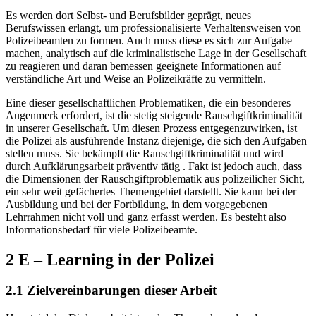
Es werden dort Selbst- und Berufsbilder geprägt, neues
Berufswissen erlangt, um professionalisierte Verhaltensweisen von
Polizeibeamten zu formen. Auch muss diese es sich zur Aufgabe
machen, analytisch auf die kriminalistische Lage in der Gesellschaft
zu reagieren und daran bemessen geeignete Informationen auf
verständliche Art und Weise an Polizeikräfte zu vermitteln.
Eine dieser gesellschaftlichen Problematiken, die ein besonderes
Augenmerk erfordert, ist die stetig steigende Rauschgiftkriminalität
in unserer Gesellschaft. Um diesen Prozess entgegenzuwirken, ist
die Polizei als ausführende Instanz diejenige, die sich den Aufgaben
stellen muss. Sie bekämpft die Rauschgiftkriminalität und wird
durch Aufklärungsarbeit präventiv tätig . Fakt ist jedoch auch, dass
die Dimensionen der Rauschgiftproblematik aus polizeilicher Sicht,
ein sehr weit gefächertes Themengebiet darstellt. Sie kann bei der
Ausbildung und bei der Fortbildung, in dem vorgegebenen
Lehrrahmen nicht voll und ganz erfasst werden. Es besteht also
Informationsbedarf für viele Polizeibeamte.
2 E – Learning in der Polizei
2.1 Zielvereinbarungen dieser Arbeit