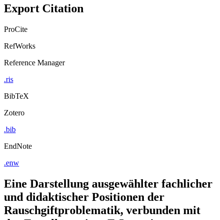
Export Citation
ProCite
RefWorks
Reference Manager
.ris
BibTeX
Zotero
.bib
EndNote
.enw
Eine Darstellung ausgewählter fachlicher
und didaktischer Positionen der
Rauschgiftproblematik, verbunden mit