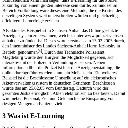
Schlussendlich kann man sagen, dass E-Learning für die Polizei
zukünftig von einem großen Interesse sein dürfte. Zumindest im
Bereich Fortbildung wäre dieses eine Methode, die die Kosten des
derzeitigen Systems weit unterschreiten würden und gleichzeitig
effektivere Lernerfolge erzielen.
Als aktuelles Beispiel ist in Sachsen-Anhalt das Online gestützte
Anzeigensystem zu erwähnen, welches unter www.polizei.sachsen-
anhalt.de zu finden ist. Dieses wurde erstmals am 15.02.2005 durch,
den Innenminister des Landes Sachsen-Anhalt Herrn Jeziorsky in
[4]
Betrieb, genommen
. Durch das Technische Polizeiamt
Magdeburg wurde den Bürgern die Möglichkeit gegeben, sich
interaktiv mit der Polizei in Verbindung zu setzen. Neben
Informationen über die Polizei ist hier die Anzeigenerstattung, die
online durchgeführt werden kann, ein Meilenstein. Ein weiteres
Beispiel ist die Beschlossene Umstellung auf ein elektronisches
Aktenverwaltungssystem in deutschen Gerichten. Beschlossen
wurde das am 25.02.05 vom Bundestag. Dadurch wird der
gesamten Justiz ermöglicht, Akten elektronisch zu bearbeiten. Damit
wird neben Personal, Zeit und Geld auch eine Einsparung von
riesigen Mengen an Papier erzielt.
3 Was ist E-Learning