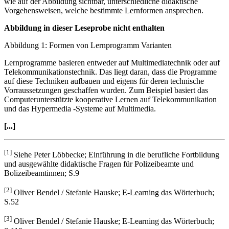
wie auf der Abbildung sichtbar, unterschiedliche didaktische
Vorgehensweisen, welche bestimmte Lernformen ansprechen.
Abbildung in dieser Leseprobe nicht enthalten
Abbildung 1: Formen von Lernprogramm Varianten
Lernprogramme basieren entweder auf Multimediatechnik oder auf
Telekommunikationstechnik. Das liegt daran, dass die Programme
auf diese Techniken aufbauen und eigens für deren technische
Vorraussetzungen geschaffen wurden. Zum Beispiel basiert das
Computerunterstützte kooperative Lernen auf Telekommunikation
und das Hypermedia -Systeme auf Multimedia.
[...]
[1]
Siehe Peter Löbbecke; Einführung in die berufliche Fortbildung
und ausgewählte didaktische Fragen für Polizeibeamte und
Bolizeibeamtinnen; S.9
[2]
Oliver Bendel / Stefanie Hauske; E-Learning das Wörterbuch;
S.52
[3]
Oliver Bendel / Stefanie Hauske; E-Learning das Wörterbuch;