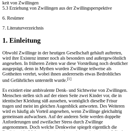
keit von Zwillingen
5.3 Erziehung von Zwillingen aus der Zwillingsperspektive
6. Resümee
7. Literaturverzeichnis
1. Einleitung
Obwohl Zwillinge in der heutigen Gesellschaft gehäuft auftreten,
wird ihre Existenz immer noch als besonders und außergewöhnlich
angesehen. In früheren Zeiten war diese Vorstellung noch deutlicher
ausgeprägt, denn in Mythen wurden Zwillinge teilweise als
Gottheiten verehrt, wobei ihnen andererseits etwas Bedrohliches
[1]
und Gefährliches unterstellt wurde.
Es existiert eine ambivalente Denk- und Sichtweise von Zwillingen.
Menschen stellen sich auf der einen Seite zwei Kinder vor, die in
identischer Kleidung süß aussehen, womöglich dieselbe Frisur
tragen und meist im gleichen Augenblick antworten. Des Weiteren
wird es häufig als Vorteil angesehen, wenn Zwillinge gleichaltrig
gemeinsam aufwachsen. Auf der anderen Seite werden doppelte
Anforderungen und zweifacher Stress durch Zwillinge
angenommen. Doch welche Denkweise spiegelt eigentlich die