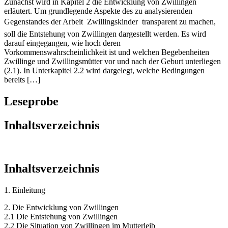
Zunächst wird in Kapitel 2 die Entwicklung von Zwillingen
erläutert. Um grundlegende Aspekte des zu analysierenden
Gegenstandes der Arbeit  Zwillingskinder  transparent zu machen,
soll die Entstehung von Zwillingen dargestellt werden. Es wird
darauf eingegangen, wie hoch deren
Vorkommenswahrscheinlichkeit ist und welchen Begebenheiten
Zwillinge und Zwillingsmütter vor und nach der Geburt unterliegen
(2.1). In Unterkapitel 2.2 wird dargelegt, welche Bedingungen
bereits […]
Leseprobe
Inhaltsverzeichnis
Inhaltsverzeichnis
1. Einleitung
2. Die Entwicklung von Zwillingen
2.1 Die Entstehung von Zwillingen
2.2 Die Situation von Zwillingen im Mutterleib