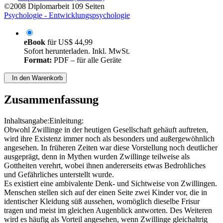
©2008
Diplomarbeit
109 Seiten
Psychologie - Entwicklungspsychologie
eBook
für
US$ 44,99
Sofort herunterladen. Inkl. MwSt.
Format:
PDF – für alle Geräte
In den Warenkorb
Zusammenfassung
Inhaltsangabe:Einleitung:
Obwohl Zwillinge in der heutigen Gesellschaft gehäuft auftreten,
wird ihre Existenz immer noch als besonders und außergewöhnlich
angesehen. In früheren Zeiten war diese Vorstellung noch deutlicher
ausgeprägt, denn in Mythen wurden Zwillinge teilweise als
Gottheiten verehrt, wobei ihnen andererseits etwas Bedrohliches
und Gefährliches unterstellt wurde.
Es existiert eine ambivalente Denk- und Sichtweise von Zwillingen.
Menschen stellen sich auf der einen Seite zwei Kinder vor, die in
identischer Kleidung süß aussehen, womöglich dieselbe Frisur
tragen und meist im gleichen Augenblick antworten. Des Weiteren
wird es häufig als Vorteil angesehen, wenn Zwillinge gleichaltrig