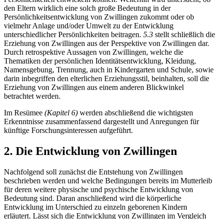
den Eltern wirklich eine solch große Bedeutung in der
Persönlichkeitsentwicklung von Zwillingen zukommt oder ob
vielmehr Anlage und/oder Umwelt zu der Entwicklung
unterschiedlicher Persönlichkeiten beitragen.
5.3
stellt schließlich die
Erziehung von Zwillingen aus der Perspektive von Zwillingen dar.
Durch retrospektive Aussagen von Zwillingen, welche die
Thematiken der persönlichen Identitätsentwicklung, Kleidung,
Namensgebung, Trennung, auch in Kindergarten und Schule, sowie
darin inbegriffen den elterlichen Erziehungsstil, beinhalten, soll die
Erziehung von Zwillingen aus einem anderen Blickwinkel
betrachtet werden.
Im Resümee
(Kapitel 6)
werden abschließend die wichtigsten
Erkenntnisse zusammenfassend dargestellt und Anregungen für
künftige Forschungsinteressen aufgeführt.
2. Die Entwicklung von Zwillingen
Nachfolgend soll zunächst die Entstehung von Zwillingen
beschrieben werden und welche Bedingungen bereits im Mutterleib
für deren weitere physische und psychische Entwicklung von
Bedeutung sind. Daran anschließend wird die körperliche
Entwicklung im Unterschied zu einzeln geborenen Kindern
erläutert. Lässt sich die Entwicklung von Zwillingen im Vergleich