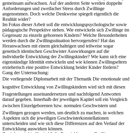
gemeinsam aufwachsen. Auf der anderen Seite werden doppelte
Anforderungen und zweifacher Stress durch Zwillinge
angenommen. Doch welche Denkweise spiegelt eigentlich die
Realität wider?
Im Fokus dieser Arbeit soll die entwicklungspsychologische sowie
pädagogische Perspektive stehen. Wie entwickeln sich Zwillinge im
Gegensatz zu einzeln geborenen Kindern? Welche Besonderheiten
werden durch die Zwillingssituation hervorgerufen? Hat das
Heranwachsen mit einem gleichaltrigen und teilweise sogar
genetisch identischen Geschwister Auswirkungen auf die
individuelle Entwicklung der Zwillingskinder? Wie kann sich eine
eigenständige Identität entwickeln und wie können Zwillingseltern
erzieherisch eine positive Entwicklung beider Kinder fördern?
Gang der Untersuchung:
Die vorliegende Diplomarbeit mit der Thematik Die emotionale und
kognitive Entwicklung von Zwillingskindern wird sich mit diesen
Fragestellungen auseinandersetzen und nachfolgend Antworten
darauf gegeben. Innerhalb der jeweiligen Kapitel soll ein Vergleich
zwischen Einzelgeborenen bzw. normalen Geschwistern und
Zwillingen gezogen werden, um deutlich zu machen, in welchen
Aspekten sich die jeweiligen Geschwisterkonstellationen
unterscheiden und wie sich diese Differenzen auf den Verlauf der
Entwicklung auswirken können.