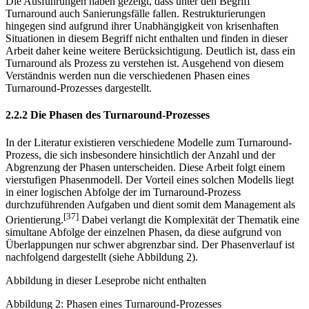
Die Ausführungen haben gezeigt, dass unter den Begriff
Turnaround auch Sanierungsfälle fallen. Restrukturierungen
hingegen sind aufgrund ihrer Unabhängigkeit von krisenhaften
Situationen in diesem Begriff nicht enthalten und finden in dieser
Arbeit daher keine weitere Berücksichtigung. Deutlich ist, dass ein
Turnaround als Prozess zu verstehen ist. Ausgehend von diesem
Verständnis werden nun die verschiedenen Phasen eines
Turnaround-Prozesses dargestellt.
2.2.2 Die Phasen des Turnaround-Prozesses
In der Literatur existieren verschiedene Modelle zum Turnaround-
Prozess, die sich insbesondere hinsichtlich der Anzahl und der
Abgrenzung der Phasen unterscheiden. Diese Arbeit folgt einem
vierstufigen Phasenmodell. Der Vorteil eines solchen Modells liegt
in einer logischen Abfolge der im Turnaround-Prozess
durchzuführenden Aufgaben und dient somit dem Management als
[37]
Orientierung.
Dabei verlangt die Komplexität der Thematik eine
simultane Abfolge der einzelnen Phasen, da diese aufgrund von
Überlappungen nur schwer abgrenzbar sind. Der Phasenverlauf ist
nachfolgend dargestellt (siehe Abbildung 2).
Abbildung in dieser Leseprobe nicht enthalten
Abbildung 2: Phasen eines Turnaround-Prozesses