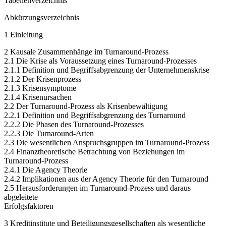
Tabellenverzeichnis
Abkürzungsverzeichnis
1 Einleitung
2 Kausale Zusammenhänge im Turnaround-Prozess
2.1 Die Krise als Voraussetzung eines Turnaround-Prozesses
2.1.1 Definition und Begriffsabgrenzung der Unternehmenskrise
2.1.2 Der Krisenprozess
2.1.3 Krisensymptome
2.1.4 Krisenursachen
2.2 Der Turnaround-Prozess als Krisenbewältigung
2.2.1 Definition und Begriffsabgrenzung des Turnaround
2.2.2 Die Phasen des Turnaround-Prozesses
2.2.3 Die Turnaround-Arten
2.3 Die wesentlichen Anspruchsgruppen im Turnaround-Prozess
2.4 Finanztheoretische Betrachtung von Beziehungen im
Turnaround-Prozess
2.4.1 Die Agency Theorie
2.4.2 Implikationen aus der Agency Theorie für den Turnaround
2.5 Herausforderungen im Turnaround-Prozess und daraus
abgeleitete
Erfolgsfaktoren
3 Kreditinstitute und Beteiligungsgesellschaften als wesentliche