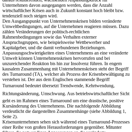
Unternehmen davon ausgegangen werden, dass die Anzahl
wirtschaftlicher Krisen auch in Zukunft konstant hoch bleibt bzw.
tendenziell noch steigen wird.
Den Ausgangspunkt von Unternehmenskrisen bilden veränderte
Umweltbedingungen, auf die Unternehmen reagieren müssen. Dazu
zählen Veränderungen der politisch-rechtlichen
Rahmenbedingungen sowie das Verhalten externer
Anspruchsgruppen, wie beispielsweise Wettbewerber und
Kapitalgeber, und die damit verbundenen Beziehungen.
Anpassungsschwierigkeiten eines Unternehmens an eine veränderte
Umwelt können Unternehmenskrisen hervorrufen und bei
unzureichender Reaktion bis hin zur Insolvenz führen. In engem
kausalem Zusammenhang mit Unternehmenskrisen steht der Begriff
des Turnaround (TA), welcher als Prozess der Krisenbewältigung zu
verstehen ist. Der aus dem Englischen stammende Begriff
Turnaround bedeutet übersetzt Trendwende, Kehrtwendung,
Richtungsänderung, Umschwung. Aus betriebswirtschaftlicher Sicht
geht es im Rahmen eines Turnaround um eine drastische, positive
Kursänderung des Unternehmens. Die nachfolgende Abbildung
verdeutlicht die dargestellten Zusammenhänge (siehe Abbildung 1,
Seite 2).
Krisenunternehmen sehen sich während eines Turnaround-Prozesses
einer Reihe von großen Herausforderungen gegenüber. Mitunter