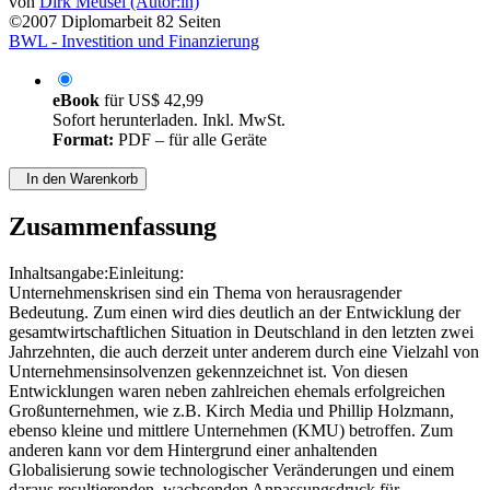
von
Dirk Meusel (Autor:in)
©2007
Diplomarbeit
82 Seiten
BWL - Investition und Finanzierung
eBook
für
US$ 42,99
Sofort herunterladen. Inkl. MwSt.
Format:
PDF – für alle Geräte
In den Warenkorb
Zusammenfassung
Inhaltsangabe:Einleitung:
Unternehmenskrisen sind ein Thema von herausragender
Bedeutung. Zum einen wird dies deutlich an der Entwicklung der
gesamtwirtschaftlichen Situation in Deutschland in den letzten zwei
Jahrzehnten, die auch derzeit unter anderem durch eine Vielzahl von
Unternehmensinsolvenzen gekennzeichnet ist. Von diesen
Entwicklungen waren neben zahlreichen ehemals erfolgreichen
Großunternehmen, wie z.B. Kirch Media und Phillip Holzmann,
ebenso kleine und mittlere Unternehmen (KMU) betroffen. Zum
anderen kann vor dem Hintergrund einer anhaltenden
Globalisierung sowie technologischer Veränderungen und einem
daraus resultierenden, wachsenden Anpassungsdruck für