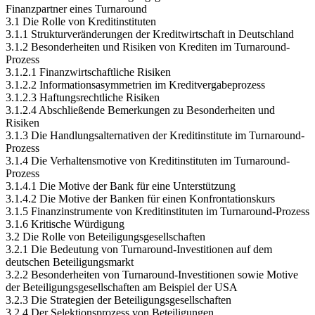
Finanzpartner eines Turnaround
3.1 Die Rolle von Kreditinstituten
3.1.1 Strukturveränderungen der Kreditwirtschaft in Deutschland
3.1.2 Besonderheiten und Risiken von Krediten im Turnaround-
Prozess
3.1.2.1 Finanzwirtschaftliche Risiken
3.1.2.2 Informationsasymmetrien im Kreditvergabeprozess
3.1.2.3 Haftungsrechtliche Risiken
3.1.2.4 Abschließende Bemerkungen zu Besonderheiten und
Risiken
3.1.3 Die Handlungsalternativen der Kreditinstitute im Turnaround-
Prozess
3.1.4 Die Verhaltensmotive von Kreditinstituten im Turnaround-
Prozess
3.1.4.1 Die Motive der Bank für eine Unterstützung
3.1.4.2 Die Motive der Banken für einen Konfrontationskurs
3.1.5 Finanzinstrumente von Kreditinstituten im Turnaround-Prozess
3.1.6 Kritische Würdigung
3.2 Die Rolle von Beteiligungsgesellschaften
3.2.1 Die Bedeutung von Turnaround-Investitionen auf dem
deutschen Beteiligungsmarkt
3.2.2 Besonderheiten von Turnaround-Investitionen sowie Motive
der Beteiligungsgesellschaften am Beispiel der USA
3.2.3 Die Strategien der Beteiligungsgesellschaften
3.2.4 Der Selektionsprozess von Beteiligungen