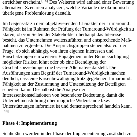
[43]
erreichbar erscheint.
Des Weiteren wird anhand einer Bewertung
alternativer Szenarien analysiert, welche Variante die ökonomisch
überlegene Problemlösung darstellt.
Im Gegensatz zu dem objektivierenden Charakter der Turnaround-
Fähigkeit ist im Rahmen der Prüfung der Turnaround-Würdigkeit zu
klären, ob von Seiten der Stakeholder überhaupt das Interesse
besteht, das Unternehmen weiterzuführen und entsprechende Maß­
nahmen zu ergreifen. Die Anspruchsgruppen stehen also vor der
Frage, ob sich abhängig von ihren eigenen Interessen und
Einschätzungen ein weiteres Engagement unter Berücksichtigung
möglicher Risiken lohnt oder ob eine Beendigung der
Geschäftsbeziehungen die bessere Alter­native dar­stellt. Die
Ausführungen zum Begriff der Turnaround-Würdigkeit machen
deutlich, dass eine Krisenbewältigung trotz gegebener Turnaround-
Fähigkeit an der Zustimmung und Unter­stützung der Beteiligten
scheitern kann. Deshalb ist die Analyse der
Interessenkonstellationen von besonderer Bedeutung, damit die
Unternehmensführung über mögliche Widerstände bzw.
Unterstützungen informiert ist und dementsprechend handeln kann.
[44]
Phase 4: Implementierung
Schließlich werden in der Phase der Implementierung zusätzlich zu