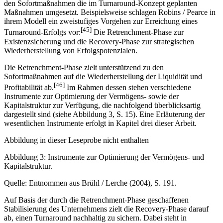
den Sofortmaßnahmen die im Turnaround-Konzept geplanten
Maßnahmen umgesetzt. Beispielsweise schlagen Robins / Pearce in
ihrem Modell ein zweistufiges Vorgehen zur Erreichung eines
[45]
Turnaround-Erfolgs vor:
Die Retrenchment-Phase zur
Existenzsicherung und die Recovery-Phase zur strategischen
Wiederherstellung von Erfolgspotenzialen.
Die Retrenchment-Phase zielt unterstützend zu den
Sofortmaßnahmen auf die Wiederherstellung der Liquidität und
[46]
Profitabilität ab.
Im Rahmen dessen stehen verschiedene
Instrumente zur Optimierung der Vermögens- sowie der
Kapitalstruktur zur Verfügung, die nachfolgend überblicksartig
dargestellt sind (siehe Abbildung 3, S. 15). Eine Erläuterung der
wesentlichen Instrumente erfolgt in Kapitel drei dieser Arbeit.
Abbildung in dieser Leseprobe nicht enthalten
Abbildung 3: Instrumente zur Optimierung der Vermögens- und
Kapitalstruktur.
Quelle: Entnommen aus Brühl / Lerche (2004), S. 191.
Auf Basis der durch die Retrenchment-Phase geschaffenen
Stabilisierung des Unternehmens zielt die Recovery-Phase darauf
ab, einen Turnaround nachhaltig zu sichern. Dabei steht in