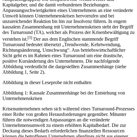
Kapitalgeber, und die damit verbundenen Beziehungen.
Anpassungsschwierigkeiten eines Unternehmens an eine veränderte
Umwelt können Unternehmenskrisen hervorrufen und bei
unzureichender Reaktion bis hin zur Insolvenz führen. In engem
kausalem Zusammenhang mit Unternehmenskrisen steht der Begriff
des Turnaround (TA), welcher als Prozess der Krisenbewältigung zu
[3]
verstehen ist.
Der aus dem Englischen stammende Begriff
Turnaround bedeutet übersetzt „Trendwende, Kehrtwendung,
Richtungsänderung, Umschwung“. Aus betriebswirtschaftlicher
Sicht geht es im Rahmen eines Turnaround um eine drastische,
positive Kursänderung des Unternehmens. Die nachfolgende
Abbildung verdeutlicht die dargestellten Zusammenhänge (siehe
Abbildung 1, Seite 2).
Abbildung in dieser Leseprobe nicht enthalten
Abbildung 1: Kausale Zusammenhänge bei der Entstehung von
Unternehmenskrisen
Krisenunternehmen sehen sich während eines Turnaround-Prozesses
einer Reihe von großen Herausforderungen gegenüber. Mitunter
führen die notwendigen Anpassungen an die veränderte
Unternehmensumwelt zu einem erhöhten Kapitalbedarf. Die zur
Deckung dieses Bedarfs erforderlichen finanziellen Ressourcen
können die betroffenen Unternehmen allerdings nicht aus eigener