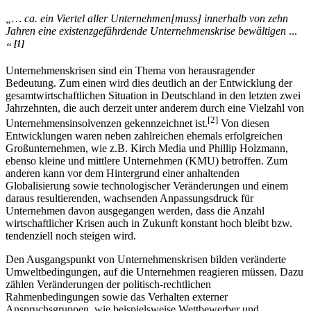
„… ca. ein Viertel aller Unternehmen[muss] innerhalb von zehn
Jahren eine existenzgefährdende Unternehmenskrise bewältigen
...
[1]
“
Unternehmenskrisen sind ein Thema von herausragender
Bedeutung. Zum einen wird dies deutlich an der Entwicklung der
gesamtwirtschaftlichen Situation in Deutschland in den letzten zwei
Jahrzehnten, die auch derzeit unter anderem durch eine Vielzahl von
[2]
Unternehmens­insolvenzen gekennzeichnet ist.
Von diesen
Entwicklungen waren neben zahlreichen ehemals erfolgreichen
Großunternehmen, wie z.B. Kirch Media und Phillip Holzmann,
ebenso kleine und mittlere Unternehmen (KMU) betroffen. Zum
anderen kann vor dem Hintergrund einer anhaltenden
Globalisierung sowie technologischer Veränderungen und einem
daraus resultierenden, wachsenden Anpassungs­druck für
Unternehmen davon ausgegangen werden, dass die Anzahl
wirtschaftlicher Krisen auch in Zukunft konstant hoch bleibt bzw.
tendenziell noch steigen wird.
Den Ausgangspunkt von Unternehmenskrisen bilden veränderte
Umweltbedingungen, auf die Unternehmen reagieren müssen. Dazu
zählen Veränderungen der politisch-rechtlichen
Rahmenbedingungen sowie das Verhalten externer
Anspruchsgruppen, wie beispielsweise Wettbewerber und