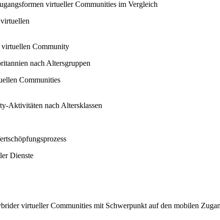
Zugangsformen virtueller Communities im Vergleich
virtuellen
r virtuellen Community
britannien nach Altersgruppen
tuellen Communities
-Aktivitäten nach Altersklassen
ertschöpfungsprozess
ler Dienste
brider virtueller Communities mit Schwerpunkt auf den mobilen Zuga