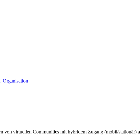
 Organisation
en von virtuellen Communities mit hybridem Zugang (mobil/stationär) a