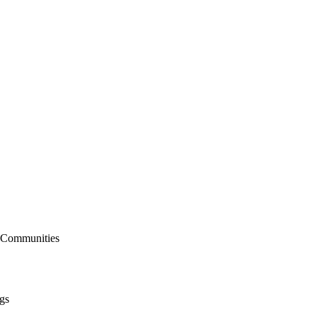
r Communities
gs