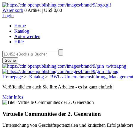
Warenkorb
0 Artikel | US$ 0,00
Login
Home
Katalog
Autor werden
Hilfe
Suche
Homepage
>
Katalog
>
BWL - Unternehmensführung, Management,
Veröffentlichen auch Sie Ihre Arbeiten - es ist ganz einfach!
Mehr Infos
Virtuelle Communities der 2. Generation
Untersuchung von Geschäftspotenzialen und kritischen Erfolgsfaktor