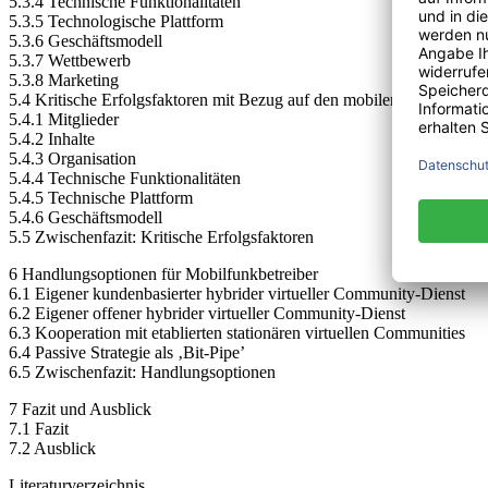
5.3.4 Technische Funktionalitäten
5.3.5 Technologische Plattform
5.3.6 Geschäftsmodell
5.3.7 Wettbewerb
5.3.8 Marketing
5.4 Kritische Erfolgsfaktoren mit Bezug auf den mobilen Zugang
5.4.1 Mitglieder
5.4.2 Inhalte
5.4.3 Organisation
5.4.4 Technische Funktionalitäten
5.4.5 Technische Plattform
5.4.6 Geschäftsmodell
5.5 Zwischenfazit: Kritische Erfolgsfaktoren
6 Handlungsoptionen für Mobilfunkbetreiber
6.1 Eigener kundenbasierter hybrider virtueller Community-Dienst
6.2 Eigener offener hybrider virtueller Community-Dienst
6.3 Kooperation mit etablierten stationären virtuellen Communities
6.4 Passive Strategie als ‚Bit-Pipe’
6.5 Zwischenfazit: Handlungsoptionen
7 Fazit und Ausblick
7.1 Fazit
7.2 Ausblick
Literaturverzeichnis