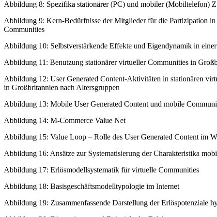
Abbildung 8: Spezifika stationärer (PC) und mobiler (Mobiltelefon) 
Abbildung 9: Kern-Bedürfnisse der Mitglieder für die Partizipation in 
Communities
Abbildung 10: Selbstverstärkende Effekte und Eigendynamik in eine
Abbildung 11: Benutzung stationärer virtueller Communities in Groß
Abbildung 12: User Generated Content-Aktivitäten in stationären vir
in Großbritannien nach Altersgruppen
Abbildung 13: Mobile User Generated Content und mobile Community
Abbildung 14: M-Commerce Value Net
Abbildung 15: Value Loop – Rolle des User Generated Content im W
Abbildung 16: Ansätze zur Systematisierung der Charakteristika mobi
Abbildung 17: Erlösmodellsystematik für virtuelle Communities
Abbildung 18: Basisgeschäftsmodelltypologie im Internet
Abbildung 19: Zusammenfassende Darstellung der Erlöspotenziale hy