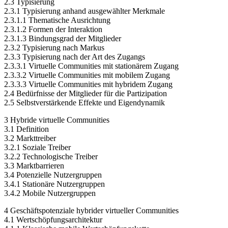
2.3 Typisierung
2.3.1 Typisierung anhand ausgewählter Merkmale
2.3.1.1 Thematische Ausrichtung
2.3.1.2 Formen der Interaktion
2.3.1.3 Bindungsgrad der Mitglieder
2.3.2 Typisierung nach Markus
2.3.3 Typisierung nach der Art des Zugangs
2.3.3.1 Virtuelle Communities mit stationärem Zugang
2.3.3.2 Virtuelle Communities mit mobilem Zugang
2.3.3.3 Virtuelle Communities mit hybridem Zugang
2.4 Bedürfnisse der Mitglieder für die Partizipation
2.5 Selbstverstärkende Effekte und Eigendynamik
3 Hybride virtuelle Communities
3.1 Definition
3.2 Markttreiber
3.2.1 Soziale Treiber
3.2.2 Technologische Treiber
3.3 Marktbarrieren
3.4 Potenzielle Nutzergruppen
3.4.1 Stationäre Nutzergruppen
3.4.2 Mobile Nutzergruppen
4 Geschäftspotenziale hybrider virtueller Communities
4.1 Wertschöpfungsarchitektur