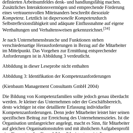
definierten Arbeitsumfeldes denk- und handlungsfähig machen.
Zusätzliches Interaktionsvermögen und entsprechende Förderung
eines vertrauensvollen Miteinanders beschreibt die
soziale
Kompetenz
. Letztlich ist die
personelle Kompetenz
durch
Selbstreflexionsfähigkeit und adäquate Einflussnahme auf eigene
[34]
Werthaltungen und Verhaltensweisen gekennzeichnet.
Je nach Unternehmensbranche und Funktionen stehen
verschiedenartige Herausforderungen in Bezug auf die Mitarbeiter
im Mittelpunkt. Das Vorgehen zur Ermittlung entsprechender
Anforderungen ist in Abbildung 3 verdeutlicht.
Abbildung in dieser Leseprobe nicht enthalten
Abbildung 3: Identifikation der Kompetenzanforderungen
(Kienbaum Management Consultants GmbH 2004)
Die Bildung von Kompetenzfamilien sollte jedoch genau überdacht
werden. Je kleiner das Unternehmen oder der Geschäftsbereich,
desto wichtiger ist eine detaillierte Erfassung individueller
Kompetenzanforderungen. Denn jeder Mitarbeiter leistet hier seinen
spezifischen Beitrag zur Erreichung des Unternehmenszieles. Ist die
Organisation umfangreicher angelegt, macht es Sinn, für Mitarbeiter
auf gleichen Organisationsstufen und mit ähnlichem Aufgabenprofil