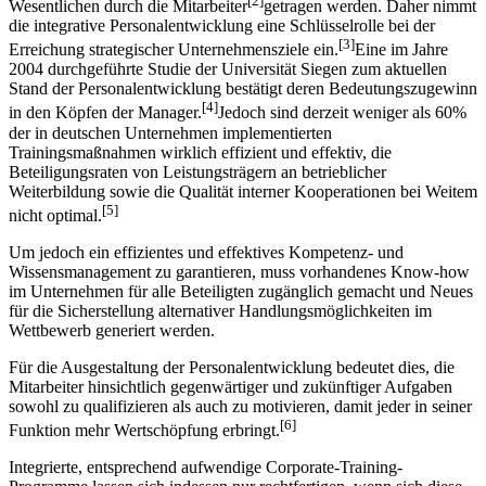
[2]
Wesentlichen durch die Mitarbeiter
getragen werden. Daher nimmt
die integrative Personalentwicklung eine Schlüsselrolle bei der
[3]
Erreichung strategischer Unternehmensziele ein.
Eine im Jahre
2004 durchgeführte Studie der Universität Siegen zum aktuellen
Stand der Personalentwicklung bestätigt deren Bedeutungszugewinn
[4]
in den Köpfen der Manager.
Jedoch sind derzeit weniger als 60%
der in deutschen Unternehmen implementierten
Trainingsmaßnahmen wirklich effizient und effektiv, die
Beteiligungsraten von Leistungsträgern an betrieblicher
Weiterbildung sowie die Qualität interner Kooperationen bei Weitem
[5]
nicht optimal.
Um jedoch ein effizientes und effektives Kompetenz- und
Wissensmanagement zu garantieren, muss vorhandenes Know-how
im Unternehmen für alle Beteiligten zugänglich gemacht und Neues
für die Sicherstellung alternativer Handlungsmöglichkeiten im
Wettbewerb generiert werden.
Für die Ausgestaltung der Personalentwicklung bedeutet dies, die
Mitarbeiter hinsichtlich gegenwärtiger und zukünftiger Aufgaben
sowohl zu qualifizieren als auch zu motivieren, damit jeder in seiner
[6]
Funktion mehr Wertschöpfung erbringt.
Integrierte, entsprechend aufwendige Corporate-Training-