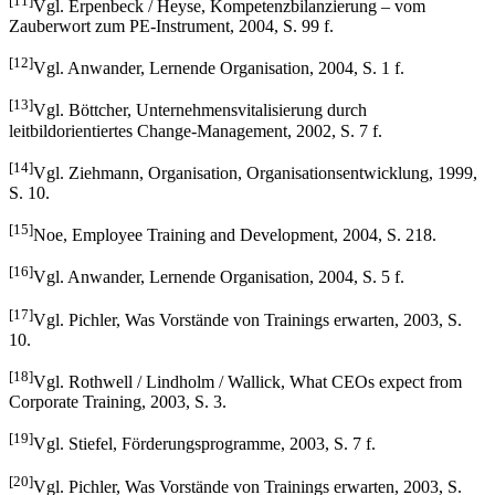
[11]
Vgl. Erpenbeck / Heyse, Kompetenzbilanzierung – vom
Zauberwort zum PE-Instrument, 2004, S. 99 f.
[12]
Vgl. Anwander, Lernende Organisation, 2004, S. 1 f.
[13]
Vgl. Böttcher, Unternehmensvitalisierung durch
leitbildorientiertes Change-Management, 2002, S. 7 f.
[14]
Vgl. Ziehmann, Organisation, Organisationsentwicklung, 1999,
S. 10.
[15]
Noe, Employee Training and Development, 2004, S. 218.
[16]
Vgl. Anwander, Lernende Organisation, 2004, S. 5 f.
[17]
Vgl. Pichler, Was Vorstände von Trainings erwarten, 2003, S.
10.
[18]
Vgl. Rothwell / Lindholm / Wallick, What CEOs expect from
Corporate Training, 2003, S. 3.
[19]
Vgl. Stiefel, Förderungsprogramme, 2003, S. 7 f.
[20]
Vgl. Pichler, Was Vorstände von Trainings erwarten, 2003, S.