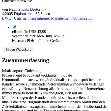
Unternehmensziele
von
Nadine Kutz (Autor:in)
©2005
Diplomarbeit
67 Seiten
BWL - Unternehmensführung, Management, Organisation
eBook
für
US$ 43,99
Sofort herunterladen. Inkl. MwSt.
Format:
PDF – für alle Geräte
In den Warenkorb
Zusammenfassung
Inhaltsangabe:Einleitung:
Prozess- und Produktentwicklungen, globale
Kommunikationsnetzwerke, Individualisierungsansprüche durch
Kunden sowie zunehmender Verdrängungswettbewerb verlangen
eine ständige Neuausrichtung aller Arbeitsabläufe im Unternehmen.
Immer mehr besteht die Notwendigkeit, sich auf die
Modifizierungen der Kundenbedürfnisse einzustellen, darüber
hinaus die Arbeitsorganisation dem internationalen Markt und den
Zeitverhältnissen anzupassen. Entscheidend für den Fortbestand der
Unternehmung sind heute Themen wie Innovation und