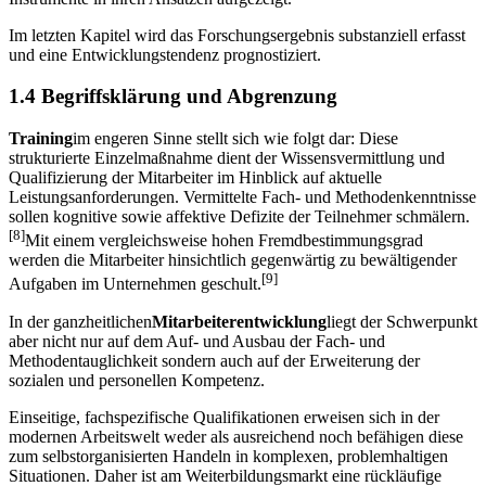
Im letzten Kapitel wird das Forschungsergebnis substanziell erfasst
und eine Entwicklungstendenz prognostiziert.
1.4 Begriffsklärung und Abgrenzung
Training
im engeren Sinne stellt sich wie folgt dar: Diese
strukturierte Einzelmaßnahme dient der Wissensvermittlung und
Qualifizierung der Mitarbeiter im Hinblick auf aktuelle
Leistungsanforderungen. Vermittelte Fach- und Methodenkenntnisse
sollen kognitive sowie affektive Defizite der Teilnehmer schmälern.
[8]
Mit einem vergleichsweise hohen Fremdbestimmungsgrad
werden die Mitarbeiter hinsichtlich gegenwärtig zu bewältigender
[9]
Aufgaben im Unternehmen geschult.
In der ganzheitlichen
Mitarbeiterentwicklung
liegt der Schwerpunkt
aber nicht nur auf dem Auf- und Ausbau der Fach- und
Methodentauglichkeit sondern auch auf der Erweiterung der
sozialen und personellen Kompetenz.
Einseitige, fachspezifische Qualifikationen erweisen sich in der
modernen Arbeitswelt weder als ausreichend noch befähigen diese
zum selbstorganisierten Handeln in komplexen, problemhaltigen
Situationen. Daher ist am Weiterbildungsmarkt eine rückläufige