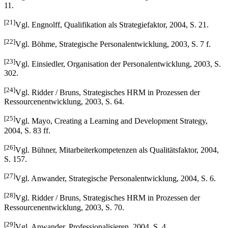
11.
[21]
Vgl. Engnolff, Qualifikation als Strategiefaktor, 2004, S. 21.
[22]
Vgl. Böhme, Strategische Personalentwicklung, 2003, S. 7 f.
[23]
Vgl. Einsiedler, Organisation der Personalentwicklung, 2003, S.
302.
[24]
Vgl. Ridder / Bruns, Strategisches HRM in Prozessen der
Ressourcenentwicklung, 2003, S. 64.
[25]
Vgl. Mayo, Creating a Learning and Development Strategy,
2004, S. 83 ff.
[26]
Vgl. Bühner, Mitarbeiterkompetenzen als Qualitätsfaktor, 2004,
S. 157.
[27]
Vgl. Anwander, Strategische Personalentwicklung, 2004, S. 6.
[28]
Vgl. Ridder / Bruns, Strategisches HRM in Prozessen der
Ressourcenentwicklung, 2003, S. 70.
[29]
Vgl. Anwander, Professionalisieren, 2004, S. 4.