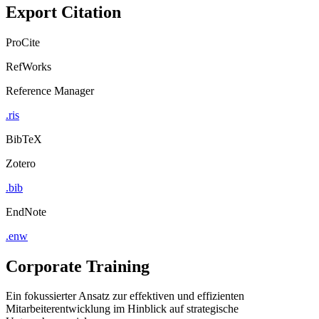
Export Citation
ProCite
RefWorks
Reference Manager
.ris
BibTeX
Zotero
.bib
EndNote
.enw
Corporate Training
Ein fokussierter Ansatz zur effektiven und effizienten
Mitarbeiterentwicklung im Hinblick auf strategische