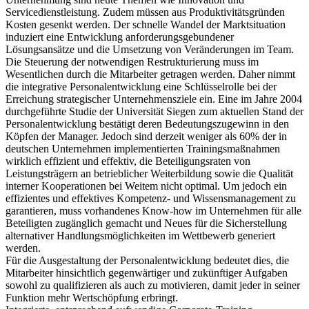
Servicedienstleistung. Zudem müssen aus Produktivitätsgründen
Kosten gesenkt werden. Der schnelle Wandel der Marktsituation
induziert eine Entwicklung anforderungsgebundener
Lösungsansätze und die Umsetzung von Veränderungen im Team.
Die Steuerung der notwendigen Restrukturierung muss im
Wesentlichen durch die Mitarbeiter getragen werden. Daher nimmt
die integrative Personalentwicklung eine Schlüsselrolle bei der
Erreichung strategischer Unternehmensziele ein. Eine im Jahre 2004
durchgeführte Studie der Universität Siegen zum aktuellen Stand der
Personalentwicklung bestätigt deren Bedeutungszugewinn in den
Köpfen der Manager. Jedoch sind derzeit weniger als 60% der in
deutschen Unternehmen implementierten Trainingsmaßnahmen
wirklich effizient und effektiv, die Beteiligungsraten von
Leistungsträgern an betrieblicher Weiterbildung sowie die Qualität
interner Kooperationen bei Weitem nicht optimal. Um jedoch ein
effizientes und effektives Kompetenz- und Wissensmanagement zu
garantieren, muss vorhandenes Know-how im Unternehmen für alle
Beteiligten zugänglich gemacht und Neues für die Sicherstellung
alternativer Handlungsmöglichkeiten im Wettbewerb generiert
werden.
Für die Ausgestaltung der Personalentwicklung bedeutet dies, die
Mitarbeiter hinsichtlich gegenwärtiger und zukünftiger Aufgaben
sowohl zu qualifizieren als auch zu motivieren, damit jeder in seiner
Funktion mehr Wertschöpfung erbringt.