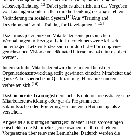
[13]
selbstverpflichtung.
Dabei geht es aber nicht um das Vorgeben
von Lösungen sondern allein um die Lenkung der angestrebten
[14]
Veränderung im sozialen System.
Aus “Training and
[15]
Development” wird “Training for Development”.
Dazu muss jeder einzelne Mitarbeiter seine persönlichen
Werthaltungen in Bezug auf die Unternehmenswerte kritisch
hinterfragen. Letzten Endes kann nur durch die Formung einer
gemeinsamen Vision eine adäquate Unternehmenskultur etabliert
werden.
Indem sich die Mitarbeiterentwicklung in den Dienst der
Organisationsentwicklung stellt, gewinnen einzelne Mitarbeiter und
ganze Arbeitsbereiche an Qualifizierung. Humanressourcen
[16]
verbreiten sich.
Das
Corporate Training
ist demnach als unternehmensstrategische
Mitarbeiterentwicklung oder gar als Programm zur
zukunftssichernden Förderung vorhandenen Humankapitals zu
verstehen.
Abgeleitet aus künftigen marktgebundenen Herausforderungen
entscheiden die Mitarbeiter gemeinsamen mit ihren direkten
Vorgesetzten über relevante Lerninhalte. Dadurch werden die