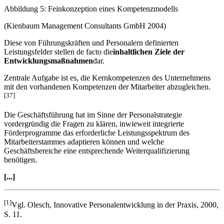
Abbildung 5: Feinkonzeption eines Kompetenzmodells
(Kienbaum Management Consultants GmbH 2004)
Diese von Führungskräften und Personalern definierten
Leistungsfelder stellen de facto die
inhaltlichen Ziele der
Entwicklungsmaßnahmen
dar.
Zentrale Aufgabe ist es, die Kernkompetenzen des Unternehmens
mit den vorhandenen Kompetenzen der Mitarbeiter abzugleichen.
[37]
Die Geschäftsführung hat im Sinne der Personalstrategie
vordergründig die Fragen zu klären, inwieweit integrierte
Förderprogramme das erforderliche Leistungsspektrum des
Mitarbeiterstammes adaptieren können und welche
Geschäftsbereiche eine entsprechende Weiterqualifizierung
benötigen.
[...]
[1]
Vgl. Olesch, Innovative Personalentwicklung in der Praxis, 2000,
S. 11.