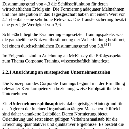
Zustimmungsgrad von 4,3 die Schlüsselfunktion für deren
wirtschaftlichen Erfolg ein. Die Formierung adäquater Maßnahmen
und ihre Integration in das Tagesgeschäft haben mit einem Wert von
4,1 ebenfalls eine sehr hohe Relevanz. Die Transfersicherung besitzt
eine gezeigte Wertigkeit von 3,6.
Schließlich liegt die Evaluierung eingesetzter Trainingspakete, was
die ganzheitliche Nutzwertbestimmung der Weiterbildung bestimmt,
[31]
bei einem durchschnittlichen Zustimmungsgrad von 3,8.
Im Folgenden sind in Anlehnung an McKinsey die Erfolgsaspekte
zum Thema Corporate Training wissenschaftlich hinterlegt.
2.2.1 Ausrichtung an strategischen Unternehmenszielen
Die Konzeption des Corporate Trainings beginnt mit der Ermittlung
relevanter Kernkompetenzen beziehungsweise Erfolgsattribute im
Unternehmen.
Eine
Unternehmensphilosophie
ist dabei geistiger Hintergrund für
das Agieren der in einer Organisation tätigen Menschen. Hilfreich
sind daher verankerte Leitbilder. Deren Normierung bietet
Orientierung und setzt einen gültigen Verhaltensmaßstab für die
Erreichung quantitativer und qualitativer Ergebnisse. Es besteht die