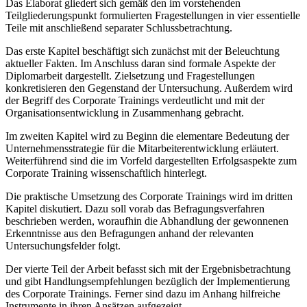
Das Elaborat gliedert sich gemäß den im vorstehenden
Teilgliederungspunkt formulierten Fragestellungen in vier essentielle
Teile mit anschließend separater Schlussbetrachtung.
Das erste Kapitel beschäftigt sich zunächst mit der Beleuchtung
aktueller Fakten. Im Anschluss daran sind formale Aspekte der
Diplomarbeit dargestellt. Zielsetzung und Fragestellungen
konkretisieren den Gegenstand der Untersuchung. Außerdem wird
der Begriff des Corporate Trainings verdeutlicht und mit der
Organisationsentwicklung in Zusammenhang gebracht.
Im zweiten Kapitel wird zu Beginn die elementare Bedeutung der
Unternehmensstrategie für die Mitarbeiterentwicklung erläutert.
Weiterführend sind die im Vorfeld dargestellten Erfolgsaspekte zum
Corporate Training wissenschaftlich hinterlegt.
Die praktische Umsetzung des Corporate Trainings wird im dritten
Kapitel diskutiert. Dazu soll vorab das Befragungsverfahren
beschrieben werden, woraufhin die Abhandlung der gewonnenen
Erkenntnisse aus den Befragungen anhand der relevanten
Untersuchungsfelder folgt.
Der vierte Teil der Arbeit befasst sich mit der Ergebnisbetrachtung
und gibt Handlungsempfehlungen bezüglich der Implementierung
des Corporate Trainings. Ferner sind dazu im Anhang hilfreiche
Instrumente in ihren Ansätzen aufgezeigt.