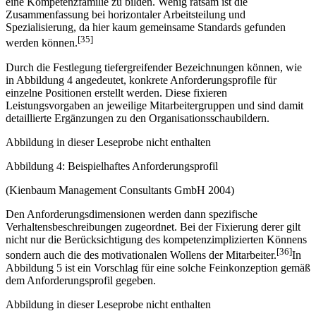
eine Kompetenzfamilie zu bilden. Wenig ratsam ist die
Zusammenfassung bei horizontaler Arbeitsteilung und
Spezialisierung, da hier kaum gemeinsame Standards gefunden
[35]
werden können.
Durch die Festlegung tiefergreifender Bezeichnungen können, wie
in Abbildung 4 angedeutet, konkrete Anforderungsprofile für
einzelne Positionen erstellt werden. Diese fixieren
Leistungsvorgaben an jeweilige Mitarbeitergruppen und sind damit
detaillierte Ergänzungen zu den Organisationsschaubildern.
Abbildung in dieser Leseprobe nicht enthalten
Abbildung 4: Beispielhaftes Anforderungsprofil
(Kienbaum Management Consultants GmbH 2004)
Den Anforderungsdimensionen werden dann spezifische
Verhaltensbeschreibungen zugeordnet. Bei der Fixierung derer gilt
nicht nur die Berücksichtigung des kompetenzimplizierten Könnens
[36]
sondern auch die des motivationalen Wollens der Mitarbeiter.
In
Abbildung 5 ist ein Vorschlag für eine solche Feinkonzeption gemäß
dem Anforderungsprofil gegeben.
Abbildung in dieser Leseprobe nicht enthalten