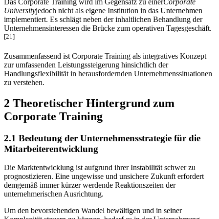
Das Corporate Training wird im Gegensatz zu einer
Corporate
University
jedoch nicht als eigene Institution in das Unternehmen
implementiert. Es schlägt neben der inhaltlichen Behandlung der
Unternehmensinteressen die Brücke zum operativen Tagesgeschäft.
[21]
Zusammenfassend ist Corporate Training als integratives Konzept
zur umfassenden Leistungssteigerung hinsichtlich der
Handlungsflexibilität in herausfordernden Unternehmenssituationen
zu verstehen.
2 Theoretischer Hintergrund zum
Corporate Training
2.1 Bedeutung der Unternehmensstrategie für die
Mitarbeiterentwicklung
Die Marktentwicklung ist aufgrund ihrer Instabilität schwer zu
prognostizieren. Eine ungewisse und unsichere Zukunft erfordert
demgemäß immer kürzer werdende Reaktionszeiten der
unternehmerischen Ausrichtung.
Um den bevorstehenden Wandel bewältigen und in seiner