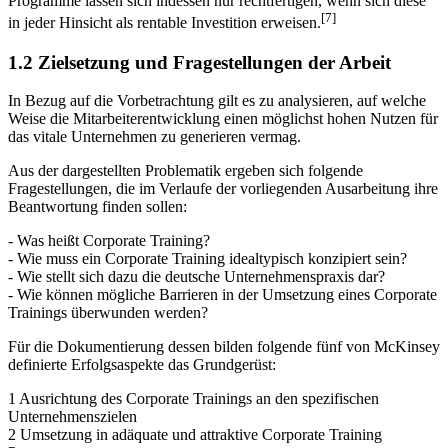
Programme lassen sich indessen nur rechtfertigen, wenn sich diese
[7]
in jeder Hinsicht als rentable Investition erweisen.
1.2 Zielsetzung und Fragestellungen der Arbeit
In Bezug auf die Vorbetrachtung gilt es zu analysieren, auf welche
Weise die Mitarbeiterentwicklung einen möglichst hohen Nutzen für
das vitale Unternehmen zu generieren vermag.
Aus der dargestellten Problematik ergeben sich folgende
Fragestellungen, die im Verlaufe der vorliegenden Ausarbeitung ihre
Beantwortung finden sollen:
- Was heißt Corporate Training?
- Wie muss ein Corporate Training idealtypisch konzipiert sein?
- Wie stellt sich dazu die deutsche Unternehmenspraxis dar?
- Wie können mögliche Barrieren in der Umsetzung eines Corporate
Trainings überwunden werden?
Für die Dokumentierung dessen bilden folgende fünf von McKinsey
definierte Erfolgsaspekte das Grundgerüst:
1 Ausrichtung des Corporate Trainings an den spezifischen
Unternehmenszielen
2 Umsetzung in adäquate und attraktive Corporate Training