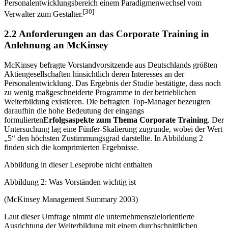
Personalentwicklungsbereich einem Paradigmenwechsel vom
[30]
Verwalter zum Gestalter.
2.2 Anforderungen an das Corporate Training in
Anlehnung an McKinsey
McKinsey befragte Vorstandvorsitzende aus Deutschlands größten
Aktiengesellschaften hinsichtlich deren Interesses an der
Personalentwicklung. Das Ergebnis der Studie bestätigte, dass noch
zu wenig maßgeschneiderte Programme in der betrieblichen
Weiterbildung existieren. Die befragten Top-Manager bezeugten
daraufhin die hohe Bedeutung der eingangs
formulierten
Erfolgsaspekte zum Thema Corporate Training
. Der
Untersuchung lag eine Fünfer-Skalierung zugrunde, wobei der Wert
„5“ den höchsten Zustimmungsgrad darstellte. In Abbildung 2
finden sich die komprimierten Ergebnisse.
Abbildung in dieser Leseprobe nicht enthalten
Abbildung 2: Was Vorständen wichtig ist
(McKinsey Management Summary 2003)
Laut dieser Umfrage nimmt die unternehmenszielorientierte
Ausrichtung der Weiterbildung mit einem durchschnittlichen