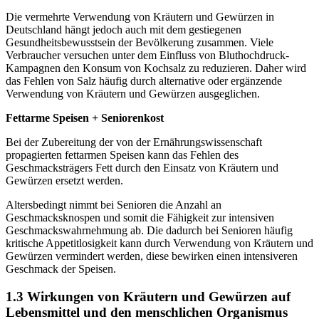
Die vermehrte Verwendung von Kräutern und Gewürzen in
Deutschland hängt jedoch auch mit dem gestiegenen
Gesundheitsbewusstsein der Bevölkerung zusammen. Viele
Verbraucher versuchen unter dem Einfluss von Bluthochdruck-
Kampagnen den Konsum von Kochsalz zu reduzieren. Daher wird
das Fehlen von Salz häufig durch alternative oder ergänzende
Verwendung von Kräutern und Gewürzen ausgeglichen.
Fettarme Speisen + Seniorenkost
Bei der Zubereitung der von der Ernährungswissenschaft
propagierten fettarmen Speisen kann das Fehlen des
Geschmacksträgers Fett durch den Einsatz von Kräutern und
Gewürzen ersetzt werden.
Altersbedingt nimmt bei Senioren die Anzahl an
Geschmacksknospen und somit die Fähigkeit zur intensiven
Geschmackswahrnehmung ab. Die dadurch bei Senioren häufig
kritische Appetitlosigkeit kann durch Verwendung von Kräutern und
Gewürzen vermindert werden, diese bewirken einen intensiveren
Geschmack der Speisen.
1.3 Wirkungen von Kräutern und Gewürzen auf
Lebensmittel und den menschlichen Organismus