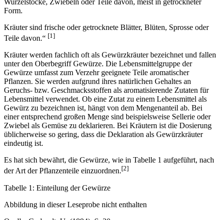
Wurzelstöcke, Zwiebeln oder Teile davon, meist in getrockneter
Form.
Kräuter sind frische oder getrocknete Blätter, Blüten, Sprosse oder
[1]
Teile davon.“
Kräuter werden fachlich oft als Gewürzkräuter bezeichnet und fallen
unter den Oberbegriff Gewürze. Die Lebensmittelgruppe der
Gewürze umfasst zum Verzehr geeignete Teile aromatischer
Pflanzen. Sie werden aufgrund ihres natürlichen Gehaltes an
Geruchs- bzw. Geschmacksstoffen als aromatisierende Zutaten für
Lebensmittel verwendet. Ob eine Zutat zu einem Lebensmittel als
Gewürz zu bezeichnen ist, hängt von dem Mengenanteil ab. Bei
einer entsprechend großen Menge sind beispielsweise Sellerie oder
Zwiebel als Gemüse zu deklarieren. Bei Kräutern ist die Dosierung
üblicherweise so gering, dass die Deklaration als Gewürzkräuter
eindeutig ist.
Es hat sich bewährt, die Gewürze, wie in Tabelle 1 aufgeführt, nach
[2]
der Art der Pflanzenteile einzuordnen.
Tabelle 1: Einteilung der Gewürze
Abbildung in dieser Leseprobe nicht enthalten