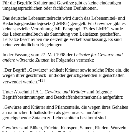
Für die Begriffe Kräuter und Gewürze gibt es keine eindeutigen
umgangssprachlichen oder fachlichen Definitionen.
Das deutsche Lebensmittelrecht wird durch das Lebensmittel- und
Bedarfsgegenständegesetz (LMBG) geregelt. Für Gewürze gibt es
keine spezielle Verordnung. Mit Paragraph 33 des LMBG wurde
das Lebensmittelbuch als Sammlung von Leitsätzen geschaffen.
Leitsätze beschreiben die derzeitige Verkehrsauffassung. Es sind
keine verbindlichen Regelungen.
In der Fassung vom 27. Mai 1998 der
Leitsätze für Gewürze und
andere würzende Zutaten
ist Folgendes vermerkt:
„Der Begriff „Gewürze“ schließt Kräuter sowie solche Pilze ein, die
wegen ihrer geschmack- und/oder geruchgebenden Eigenschaften
[1]
verwendet werden.“
Unter Abschnitt I A 1.
Gewürze und Kräuter
sind folgende
Begriffsbestimmungen und Beschaffenheitsmerkmale aufgeführt:
„Gewürze und Kräuter sind Pflanzenteile, die wegen ihres Gehaltes
an natürlichen Inhaltsstoffen als geschmack- und/oder
geruchgebende Zutaten zu Lebensmitteln bestimmt sind.
Gewürze sind Blüten, Früchte, Knospen, Samen, Rinden, Wurzeln,