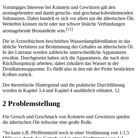
Vorrangiges Interesse bei Kräutern und Gewürzen gilt den
aromagebenden und damit geruchs- und geschmacksbestimmenden
Substanzen. Dabei handelt es sich vor allem um die ätherischen Öle.
Weiterhin können nicht oder nur schwer lösliche Verbindungen
[12]
aromagebende Bestandteile sein.
Die in Arzneibüchern beschrieben Wasserdampfdestillation ist das
übliche Verfahren zur Bestimmung des Gehaltes an ätherischem Öl.
In der Literatur werden zahlreiche unterschiedliche Apparaturen
erwähnt. Durchgesetzt haben sich die Apparaturen, die nach dem
Rückflussprinzip arbeiten, dabei zirkuliert das Wasser in der
Destillationsapparatur. Es fließt also in den mit der Probe bestückten
Kolben zurück.
Der theoretische Hintergrund und die praktische Durchführung
werden in Kapitel 3.4 und Kapitel 4 ausführlich erläutert. 12
2 Problemstellung
Für Geruch und Geschmack von Kräutern und Gewürzen spielen
die ätherischen Öle teilweise eine große Rolle.
“So kann z.B. Pfefferminzöl noch in einer Verdünnung von 1:1,5