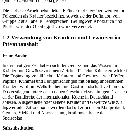
Quelle: Gerhardt, U. (1994), S. 30
Die in dieser Arbeit behandelten Kräuter und Gewürze werden im
Folgenden als Kräuter bezeichnet, soweit sie der Definition von
Gruppe 2 aus Tabelle 1 entsprechen. Bei Ingwer, Knoblauch und
Pfeffer wird der Oberbegriff Gewürz verwendet.
1.2 Verwendung von Kräutern und Gewürzen im
Privathaushalt
Feine Küche
In der heutigen Zeit haben sich der Genuss und das Wissen um
Kräuter und Gewürze zu einem Zeichen für feine Küche entwickelt.
Die Ergänzung von üblichen Kräutern und Gewürzen wie Pfeffer,
Paprika, Kümmel und Fertigmischungen mit bislang unbekannten
Kräutern wird mit Weltoffenheit und Gastfreundschaft verbunden.
Das gestiegene Interesse an neuen Geschmacksrichtungen lässt sich
an der Bandbreite der internationalen Küche in Deutschland
ablesen. Ausgefallene oder seltene Kräuter und Gewürze wie z.B.
Ingwer oder Zitronengras werden dort oft zum ersten Mal probiert.
Genuss, Vielfalt und Abwechslung bestimmen heute den
Speiseplan.
Salzsubstitution