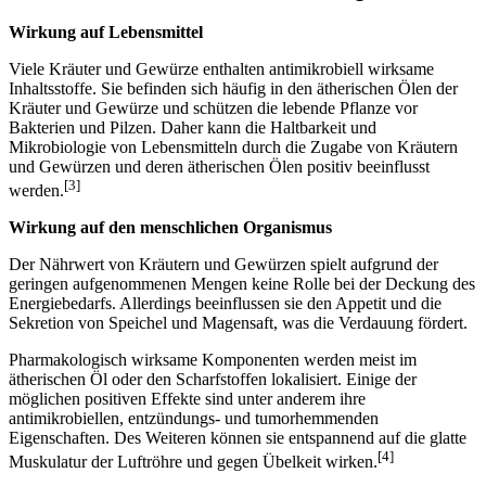
Wirkung auf Lebensmittel
Viele Kräuter und Gewürze enthalten antimikrobiell wirksame
Inhaltsstoffe. Sie befinden sich häufig in den ätherischen Ölen der
Kräuter und Gewürze und schützen die lebende Pflanze vor
Bakterien und Pilzen. Daher kann die Haltbarkeit und
Mikrobiologie von Lebensmitteln durch die Zugabe von Kräutern
und Gewürzen und deren ätherischen Ölen positiv beeinflusst
[3]
werden.
Wirkung auf den menschlichen Organismus
Der Nährwert von Kräutern und Gewürzen spielt aufgrund der
geringen aufgenommenen Mengen keine Rolle bei der Deckung des
Energiebedarfs. Allerdings beeinflussen sie den Appetit und die
Sekretion von Speichel und Magensaft, was die Verdauung fördert.
Pharmakologisch wirksame Komponenten werden meist im
ätherischen Öl oder den Scharfstoffen lokalisiert. Einige der
möglichen positiven Effekte sind unter anderem ihre
antimikrobiellen, entzündungs- und tumorhemmenden
Eigenschaften. Des Weiteren können sie entspannend auf die glatte
[4]
Muskulatur der Luftröhre und gegen Übelkeit wirken.