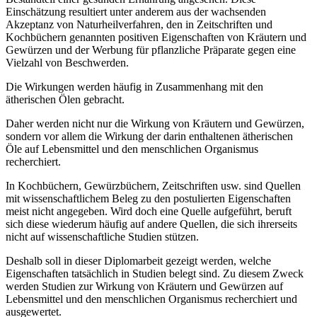
Einschätzung resultiert unter anderem aus der wachsenden
Akzeptanz von Naturheilverfahren, den in Zeitschriften und
Kochbüchern genannten positiven Eigenschaften von Kräutern und
Gewürzen und der Werbung für pflanzliche Präparate gegen eine
Vielzahl von Beschwerden.
Die Wirkungen werden häufig in Zusammenhang mit den
ätherischen Ölen gebracht.
Daher werden nicht nur die Wirkung von Kräutern und Gewürzen,
sondern vor allem die Wirkung der darin enthaltenen ätherischen
Öle auf Lebensmittel und den menschlichen Organismus
recherchiert.
In Kochbüchern, Gewürzbüchern, Zeitschriften usw. sind Quellen
mit wissenschaftlichem Beleg zu den postulierten Eigenschaften
meist nicht angegeben. Wird doch eine Quelle aufgeführt, beruft
sich diese wiederum häufig auf andere Quellen, die sich ihrerseits
nicht auf wissenschaftliche Studien stützen.
Deshalb soll in dieser Diplomarbeit gezeigt werden, welche
Eigenschaften tatsächlich in Studien belegt sind. Zu diesem Zweck
werden Studien zur Wirkung von Kräutern und Gewürzen auf
Lebensmittel und den menschlichen Organismus recherchiert und
ausgewertet.