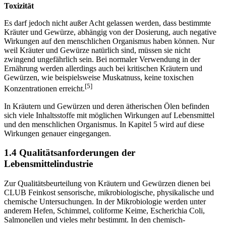
Toxizität
Es darf jedoch nicht außer Acht gelassen werden, dass bestimmte
Kräuter und Gewürze, abhängig von der Dosierung, auch negative
Wirkungen auf den menschlichen Organismus haben können. Nur
weil Kräuter und Gewürze natürlich sind, müssen sie nicht
zwingend ungefährlich sein. Bei normaler Verwendung in der
Ernährung werden allerdings auch bei kritischen Kräutern und
Gewürzen, wie beispielsweise Muskatnuss, keine toxischen
[5]
Konzentrationen erreicht.
In Kräutern und Gewürzen und deren ätherischen Ölen befinden
sich viele Inhaltsstoffe mit möglichen Wirkungen auf Lebensmittel
und den menschlichen Organismus. In Kapitel 5 wird auf diese
Wirkungen genauer eingegangen.
1.4 Qualitätsanforderungen der
Lebensmittelindustrie
Zur Qualitätsbeurteilung von Kräutern und Gewürzen dienen bei
CLUB Feinkost sensorische, mikrobiologische, physikalische und
chemische Untersuchungen. In der Mikrobiologie werden unter
anderem Hefen, Schimmel, coliforme Keime, Escherichia Coli,
Salmonellen und vieles mehr bestimmt. In den chemisch-