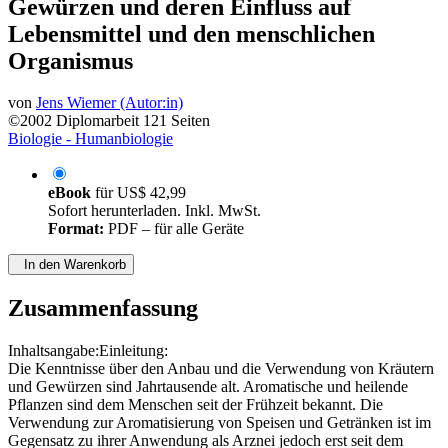
Gewürzen und deren Einfluss auf
Lebensmittel und den menschlichen
Organismus
von
Jens Wiemer (Autor:in)
©2002
Diplomarbeit
121 Seiten
Biologie - Humanbiologie
eBook
für
US$ 42,99
Sofort herunterladen. Inkl. MwSt.
Format:
PDF – für alle Geräte
In den Warenkorb
Zusammenfassung
Inhaltsangabe:Einleitung:
Die Kenntnisse über den Anbau und die Verwendung von Kräutern
und Gewürzen sind Jahrtausende alt. Aromatische und heilende
Pflanzen sind dem Menschen seit der Frühzeit bekannt. Die
Verwendung zur Aromatisierung von Speisen und Getränken ist im
Gegensatz zu ihrer Anwendung als Arznei jedoch erst seit dem