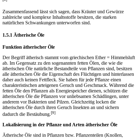
Zusammenfassend lässt sich sagen, dass Kräuter und Gewürze
zahlreiche und komplexe Inhaltsstoffe besitzen, die starken
natürlichen Schwankungen unterworfen sind.
1.5.1 Ätherische Öle
Funktion ätherischer Öle
Der Begriff ätherisch stammt vom griechischen Ether = Himmelsluft
ab. Im Gegensatz zu den sogenannten fetten Ölen, die wie die
ätherischen Öle natürliche Bestandteile von Pflanzen sind, besitzen
alle ätherischen Öle die Eigenschaft des Flüchtigen und hinterlassen
daher auch keinen Fettfleck. Sie haben für jede Pflanze einen
charakteristischen arteigenen Geruch und Geschmack. Während die
fetten Öle den Pflanzen als Energiespeicher dienen, schützen die
ätherischen Öle die Pflanzen vor unliebsamen Schädlingen, unter
anderem vor Bakterien und Pilzen. Gleichzeitig locken die
ätherischen Öle durch ihren Geruch Insekten an und sichern
[9]
dadurch die Bestäubung.
Lokalisierung in der Pflanze und Arten ätherischer Öle
Ätherische Öle sind in Pflanzen bzw. Pflanzenteilen (Knollen,