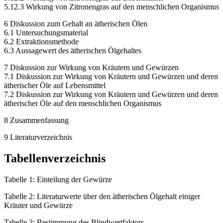
5.12.3 Wirkung von Zitronengras auf den menschlichen Organismus
6 Diskussion zum Gehalt an ätherischen Ölen
6.1 Untersuchungsmaterial
6.2 Extraktionsmethode
6.3 Aussagewert des ätherischen Ölgehaltes
7 Diskussion zur Wirkung von Kräutern und Gewürzen
7.1 Diskussion zur Wirkung von Kräutern und Gewürzen und deren
ätherischer Öle auf Lebensmittel
7.2 Diskussion zur Wirkung von Kräutern und Gewürzen und deren
ätherischer Öle auf den menschlichen Organismus
8 Zusammenfassung
9 Literaturverzeichnis
Tabellenverzeichnis
Tabelle 1: Einteilung der Gewürze
Tabelle 2: Literaturwerte über den ätherischen Ölgehalt einiger
Kräuter und Gewürze
Tabelle 3: Bestimmung des Blindwertfaktors