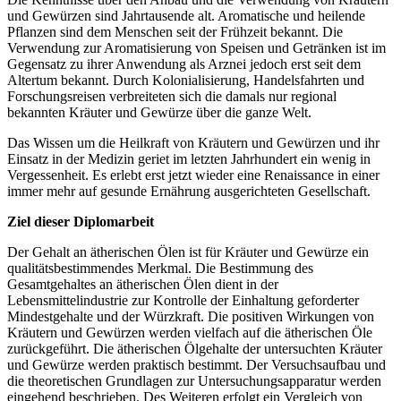
und Gewürzen sind Jahrtausende alt. Aromatische und heilende
Pflanzen sind dem Menschen seit der Frühzeit bekannt. Die
Verwendung zur Aromatisierung von Speisen und Getränken ist im
Gegensatz zu ihrer Anwendung als Arznei jedoch erst seit dem
Altertum bekannt. Durch Kolonialisierung, Handelsfahrten und
Forschungsreisen verbreiteten sich die damals nur regional
bekannten Kräuter und Gewürze über die ganze Welt.
Das Wissen um die Heilkraft von Kräutern und Gewürzen und ihr
Einsatz in der Medizin geriet im letzten Jahrhundert ein wenig in
Vergessenheit. Es erlebt erst jetzt wieder eine Renaissance in einer
immer mehr auf gesunde Ernährung ausgerichteten Gesellschaft.
Ziel dieser Diplomarbeit
Der Gehalt an ätherischen Ölen ist für Kräuter und Gewürze ein
qualitätsbestimmendes Merkmal. Die Bestimmung des
Gesamtgehaltes an ätherischen Ölen dient in der
Lebensmittelindustrie zur Kontrolle der Einhaltung geforderter
Mindestgehalte und der Würzkraft. Die positiven Wirkungen von
Kräutern und Gewürzen werden vielfach auf die ätherischen Öle
zurückgeführt. Die ätherischen Ölgehalte der untersuchten Kräuter
und Gewürze werden praktisch bestimmt. Der Versuchsaufbau und
die theoretischen Grundlagen zur Untersuchungsapparatur werden
eingehend beschrieben. Des Weiteren erfolgt ein Vergleich von