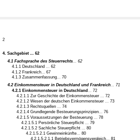
2
4. Sachgebiet ... 62
4.1 Fachsprache des Steuerrechts
... 62
4.1.1 Deutschland ... 62
4.1.2 Frankreich... 67
4.1.3 Zusammenfassung... 70
4.2 Einkommensteuer in Deutschland und Frankreich
... 71
4.2.1 Einkommensteuer in Deutschland
... 72
4.2.1.1 Zur Geschichte der Einkommensteuer ... 72
4.2.1.2 Wesen der deutschen Einkommensteuer ... 73
4.2.1.3 Rechtsquellen ... 74
4.2.1.4 Grundlegende Besteuerungsprinzipien... 76
4.2.1.5 Voraussetzungen der Besteuerung ... 78
4.2.1.5.1 Persönliche Steuerpflicht ... 79
4.2.1.5.2 Sachliche Steuerpflicht ... 80
4.2.1.5.2.1 Gewinneinkünfte... 80
4.2.1.5.2.1.1 Betriebsvermögensvergleich... 81