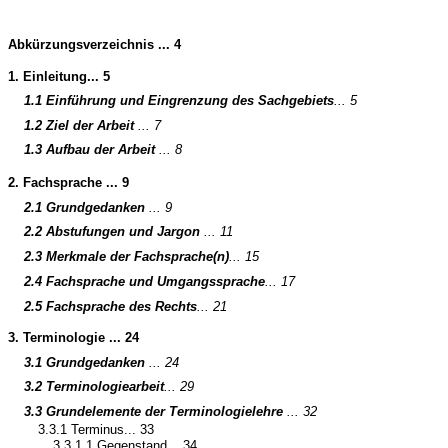
Abkürzungsverzeichnis ... 4
1. Einleitung... 5
1.1 Einführung und Eingrenzung des Sachgebiets
... 5
1.2 Ziel der Arbeit
... 7
1.3 Aufbau der Arbeit
... 8
2. Fachsprache ... 9
2.1 Grundgedanken
... 9
2.2 Abstufungen und Jargon
... 11
2.3 Merkmale der Fachsprache(n)
... 15
2.4 Fachsprache und Umgangssprache
... 17
2.5 Fachsprache des Rechts
... 21
3. Terminologie ... 24
3.1 Grundgedanken
... 24
3.2 Terminologiearbeit
... 29
3.3 Grundelemente der Terminologielehre
... 32
3.3.1 Terminus... 33
3.3.1.1 Gegenstand... 34