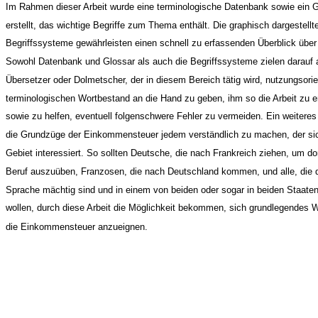
Im Rahmen dieser Arbeit wurde eine terminologische Datenbank sowie ein 
erstellt, das wichtige Begriffe zum Thema enthält. Die graphisch dargestellt
Begriffssysteme gewährleisten einen schnell zu erfassenden Überblick über 
Sowohl Datenbank und Glossar als auch die Begriffssysteme zielen darauf 
Übersetzer oder Dolmetscher, der in diesem Bereich tätig wird, nutzungsorie
terminologischen Wortbestand an die Hand zu geben, ihm so die Arbeit zu er
sowie zu helfen, eventuell folgenschwere Fehler zu vermeiden. Ein weiteres 
die Grundzüge der Einkommensteuer jedem verständlich zu machen, der sic
Gebiet interessiert. So sollten Deutsche, die nach Frankreich ziehen, um do
Beruf auszuüben, Franzosen, die nach Deutschland kommen, und alle, die 
Sprache mächtig sind und in einem von beiden oder sogar in beiden Staaten
wollen, durch diese Arbeit die Möglichkeit bekommen, sich grundlegendes 
die Einkommensteuer anzueignen.