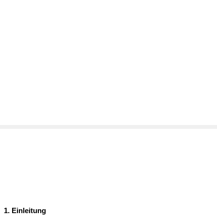
1. Einleitung