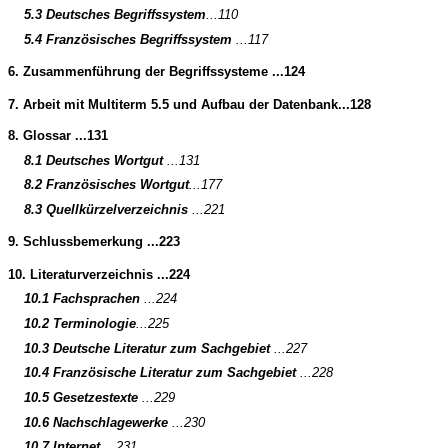
5.3 Deutsches Begriffssystem
...110
5.4 Französisches Begriffssystem
...117
6. Zusammenführung der Begriffssysteme ...124
7. Arbeit mit Multiterm 5.5 und Aufbau der Datenbank...128
8. Glossar ...131
8.1 Deutsches Wortgut
...131
8.2 Französisches Wortgut
...177
8.3 Quellkürzelverzeichnis
...221
9. Schlussbemerkung ...223
10. Literaturverzeichnis ...224
10.1 Fachsprachen
...224
10.2 Terminologie
...225
10.3 Deutsche Literatur zum Sachgebiet
...227
10.4 Französische Literatur zum Sachgebiet
...228
10.5 Gesetzestexte
...229
10.6 Nachschlagewerke
...230
10.7 Internet
...231