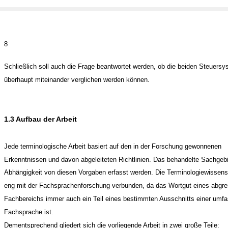
8
Schließlich soll auch die Frage beantwortet werden, ob die beiden Steuers
überhaupt miteinander verglichen werden können.
1.3 Aufbau der Arbeit
Jede terminologische Arbeit basiert auf den in der Forschung gewonnenen
Erkenntnissen und davon abgeleiteten Richtlinien. Das behandelte Sachgeb
Abhängigkeit von diesen Vorgaben erfasst werden. Die Terminologiewissensc
eng mit der Fachsprachenforschung verbunden, da das Wortgut eines abgr
Fachbereichs immer auch ein Teil eines bestimmten Ausschnitts einer umf
Fachsprache ist.
Dementsprechend gliedert sich die vorliegende Arbeit in zwei große Teile: