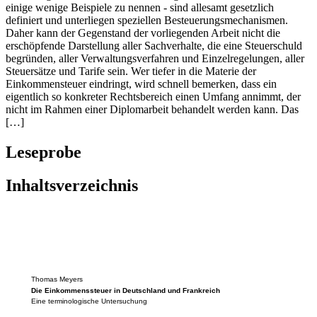
einige wenige Beispiele zu nennen - sind allesamt gesetzlich
definiert und unterliegen speziellen Besteuerungsmechanismen.
Daher kann der Gegenstand der vorliegenden Arbeit nicht die
erschöpfende Darstellung aller Sachverhalte, die eine Steuerschuld
begründen, aller Verwaltungsverfahren und Einzelregelungen, aller
Steuersätze und Tarife sein. Wer tiefer in die Materie der
Einkommensteuer eindringt, wird schnell bemerken, dass ein
eigentlich so konkreter Rechtsbereich einen Umfang annimmt, der
nicht im Rahmen einer Diplomarbeit behandelt werden kann. Das
[…]
Leseprobe
Inhaltsverzeichnis
Thomas Meyers
Die Einkommenssteuer in Deutschland und Frankreich
Eine terminologische Untersuchung