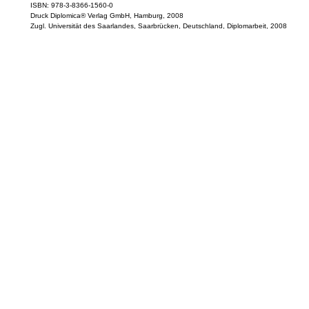
ISBN: 978-3-8366-1560-0
Druck Diplomica® Verlag GmbH, Hamburg, 2008
Zugl. Universität des Saarlandes, Saarbrücken, Deutschland, Diplomarbeit, 2008