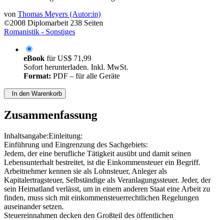
von
Thomas Meyers (Autor:in)
©2008
Diplomarbeit
238 Seiten
Romanistik - Sonstiges
eBook
für
US$ 71,99
Sofort herunterladen. Inkl. MwSt.
Format:
PDF – für alle Geräte
In den Warenkorb
Zusammenfassung
Inhaltsangabe:Einleitung:
Einführung und Eingrenzung des Sachgebiets:
Jedem, der eine berufliche Tätigkeit ausübt und damit seinen
Lebensunterhalt bestreitet, ist die Einkommensteuer ein Begriff.
Arbeitnehmer kennen sie als Lohnsteuer, Anleger als
Kapitalertragsteuer, Selbständige als Veranlagungssteuer. Jeder, der
sein Heimatland verlässt, um in einem anderen Staat eine Arbeit zu
finden, muss sich mit einkommensteuerrechtlichen Regelungen
auseinander setzen.
Steuereinnahmen decken den Großteil des öffentlichen