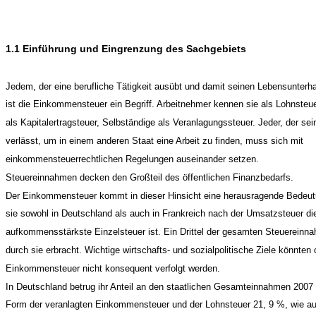
1.1 Einführung und Eingrenzung des Sachgebiets
Jedem, der eine berufliche Tätigkeit ausübt und damit seinen Lebensunterhal
ist die Einkommensteuer ein Begriff. Arbeitnehmer kennen sie als Lohnsteue
als Kapitalertragsteuer, Selbständige als Veranlagungssteuer. Jeder, der se
verlässt, um in einem anderen Staat eine Arbeit zu finden, muss sich mit
einkommensteuerrechtlichen Regelungen auseinander setzen.
Steuereinnahmen decken den Großteil des öffentlichen Finanzbedarfs.
Der Einkommensteuer kommt in dieser Hinsicht eine herausragende Bedeut
sie sowohl in Deutschland als auch in Frankreich nach der Umsatzsteuer di
aufkommensstärkste Einzelsteuer ist. Ein Drittel der gesamten Steuerein
durch sie erbracht. Wichtige wirtschafts- und sozialpolitische Ziele könnten
Einkommensteuer nicht konsequent verfolgt werden.
In Deutschland betrug ihr Anteil an den staatlichen Gesamteinnahmen 2007 a
Form der veranlagten Einkommensteuer und der Lohnsteuer 21, 9 %, wie a