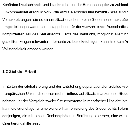
Behörden Deutschlands und Frankreichs bei der Berechnung der zu zahlen
Einkommensteuerschuld vor? Wie wird sie erhoben und bezahlt? Was sind 
Voraussetzungen, die es einem Staat erlauben, seine Steuerhoheit auszuü
Fragestellungen waren ausschlaggebend für die Auswahl eines Ausschnitts
komplizierten Teil des Steuerrechts. Trotz des Versuchs, möglichst alle für 
gestellten Fragen relevanten Elemente zu berücksichtigen, kann hier kein A
Vollständigkeit erhoben werden.
1.2 Ziel der Arbeit
In Zeiten der Globalisierung und der Entstehung supranationaler Gebilde wie
Europäischen Union, die immer mehr Einfluss auf Staatsfinanzen und Steuer
nehmen, ist der Vergleich zweier Steuersysteme in mehrfacher Hinsicht inte
kann die Grundlage für eine weitere Harmonisierung des Steuerrechts liefer
denjenigen, die mit beiden Rechtssphären in Berührung kommen, eine wicht
Orientierungshilfe sein.