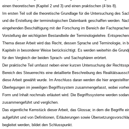
einen theoretischen (Kapitel 2 und 3) und einen praktischen (4 bis 8).
Im ersten Teil soll die theoretische Grundlage für die Untersuchung des Sac
und die Erstellung der terminologischen Datenbank geschaffen werden. Nac
eingehenden Beschäftigung mit der Forschung im Bereich der Fachsprachen 
Vorstellung der wichtigsten Bestandteile der Terminologielehre. Entspreche
Thema dieser Arbeit wird das Recht, dessen Sprache und Terminologie, in b
Kapiteln in besonderer Weise berücksichtigt. Es werden weiterhin die Grund
für den Vergleich der beiden Sprach- und Sachsphären erörtert.
Der praktische Teil umfasst neben einer kurzen Untersuchung der Rechtssp
Bereich des Steuerrechts eine detaillierte Beschreibung des Realitätsausschn
diese Arbeit gewählt wurde. Im Anschluss daran werden die hier angestellte
Überlegungen im jeweiligen Begriffssystem zusammengefasst, wobei vorhe
Form und Inhalt nochmals erläutert wird. Die Begriffssysteme werden sodan
zusammengeführt und verglichen.
Das eigentliche Kernstück dieser Arbeit, das Glossar, in dem die Begriffe ei
aufgeführt und von Definitionen, Erläuterungen sowie Übersetzungsvorschl
begleitet werden, bildet den Schlusspunkt.