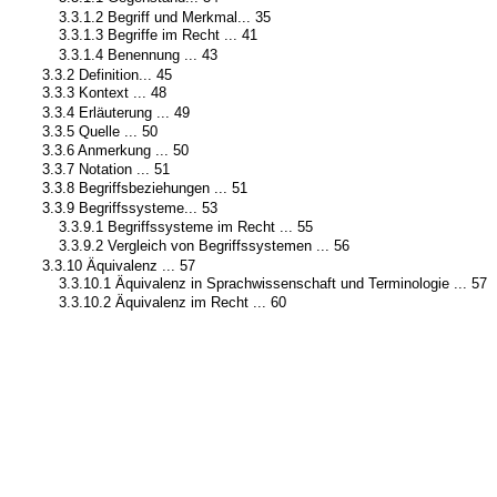
3.3.1.2 Begriff und Merkmal... 35
3.3.1.3 Begriffe im Recht ... 41
3.3.1.4 Benennung ... 43
3.3.2 Definition... 45
3.3.3 Kontext ... 48
3.3.4 Erläuterung ... 49
3.3.5 Quelle ... 50
3.3.6 Anmerkung ... 50
3.3.7 Notation ... 51
3.3.8 Begriffsbeziehungen ... 51
3.3.9 Begriffssysteme... 53
3.3.9.1 Begriffssysteme im Recht ... 55
3.3.9.2 Vergleich von Begriffssystemen ... 56
3.3.10 Äquivalenz ... 57
3.3.10.1 Äquivalenz in Sprachwissenschaft und Terminologie ... 57
3.3.10.2 Äquivalenz im Recht ... 60