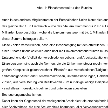
Abb. 1: Einnahmenstruktur des Bundes
1
Auch in den anderen Mitgliedstaaten der Europäischen Union bietet sich a
das gleiche Bild
. In Frankreich wurde das Steueraufkommen für 2007 auf 
2
Milliarden Euro geschätzt, wobei die Einkommensteuer mit 57, 1 Milliarden 
dieser Summe beitragen sollte
.
3
Diese Zahlen verdeutlichen, dass eine Beschäftigung mit den öffentlichen 
eines Staates unausweichlich auch über die Einkommensteuer führen muss
Entsprechend der Vielfalt der verschiedenen Lebens- und Arbeitssituationen
Einzelpersonen sind auch die Normen, die die Einkommensteuer regeln, von
großen Komplexität gekennzeichnet. Einkünfte aus verschiedenen Tätigkeit
selbständiger Arbeit oder Dienstverhältnissen, Unterhaltsleistungen, Geldan
Zinsen, aus Veräußerung von Besitzwerten - um nur einige wenige Beispiel
- sind allesamt gesetzlich definiert und unterliegen speziellen
Besteuerungsmechanismen.
Daher kann der Gegenstand der vorliegenden Arbeit nicht die erschöpfende 
aller Sachverhalte, die eine Steuerschuld begründen, aller Verwaltungsverfa