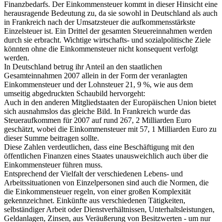
Finanzbedarfs. Der Einkommensteuer kommt in dieser Hinsicht eine
herausragende Bedeutung zu, da sie sowohl in Deutschland als auch
in Frankreich nach der Umsatzsteuer die aufkommensstärkste
Einzelsteuer ist. Ein Drittel der gesamten Steuereinnahmen werden
durch sie erbracht. Wichtige wirtschafts- und sozialpolitische Ziele
könnten ohne die Einkommensteuer nicht konsequent verfolgt
werden.
In Deutschland betrug ihr Anteil an den staatlichen
Gesamteinnahmen 2007 allein in der Form der veranlagten
Einkommensteuer und der Lohnsteuer 21, 9 %, wie aus dem
umseitig abgedruckten Schaubild hervorgeht:
Auch in den anderen Mitgliedstaaten der Europäischen Union bietet
sich ausnahmslos das gleiche Bild. In Frankreich wurde das
Steueraufkommen für 2007 auf rund 267, 2 Milliarden Euro
geschätzt, wobei die Einkommensteuer mit 57, 1 Milliarden Euro zu
dieser Summe beitragen sollte.
Diese Zahlen verdeutlichen, dass eine Beschäftigung mit den
öffentlichen Finanzen eines Staates unausweichlich auch über die
Einkommensteuer führen muss.
Entsprechend der Vielfalt der verschiedenen Lebens- und
Arbeitssituationen von Einzelpersonen sind auch die Normen, die
die Einkommensteuer regeln, von einer großen Komplexität
gekennzeichnet. Einkünfte aus verschiedenen Tätigkeiten,
selbständiger Arbeit oder Dienstverhältnissen, Unterhaltsleistungen,
Geldanlagen, Zinsen, aus Veräußerung von Besitzwerten - um nur