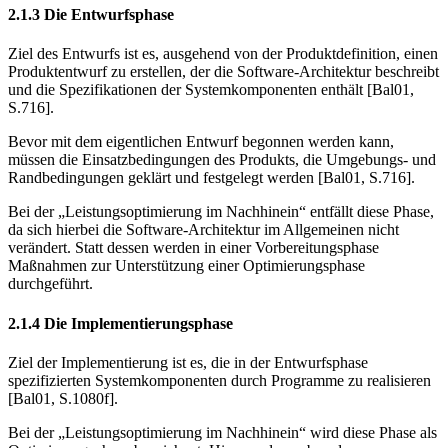
2.1.3 Die Entwurfsphase
Ziel des Entwurfs ist es, ausgehend von der Produktdefinition, einen
Produkt­entwurf zu erstellen, der die Software-Architektur beschreibt
und die Spezifika­tionen der Systemkomponenten enthält [Bal01,
S.716].
Bevor mit dem eigentlichen Entwurf begonnen werden kann,
müssen die Einsatzbedingungen des Produkts, die Umgebungs- und
Randbedingungen geklärt und festgelegt werden [Bal01, S.716].
Bei der „Leistungsoptimierung im Nachhinein“ entfällt diese Phase,
da sich hierbei die Software-Architektur im Allgemeinen nicht
verändert. Statt dessen werden in einer Vorbereitungsphase
Maßnahmen zur Unterstützung einer Op­timierungsphase
durchgeführt.
2.1.4 Die Implementierungsphase
Ziel der Implementierung ist es, die in der Entwurfsphase
spezifizierten Sys­temkomponenten durch Programme zu realisieren
[Bal01, S.1080f].
Bei der „Leistungsoptimierung im Nachhinein“ wird diese Phase als