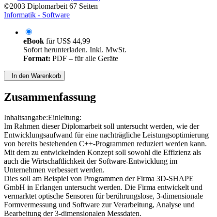
©2003
Diplomarbeit
67 Seiten
Informatik - Software
eBook
für
US$ 44,99
Sofort herunterladen. Inkl. MwSt.
Format:
PDF – für alle Geräte
In den Warenkorb
Zusammenfassung
Inhaltsangabe:Einleitung:
Im Rahmen dieser Diplomarbeit soll untersucht werden, wie der
Entwicklungsaufwand für eine nachträgliche Leistungsoptimierung
von bereits bestehenden C++-Programmen reduziert werden kann.
Mit dem zu entwickelnden Konzept soll sowohl die Effizienz als
auch die Wirtschaftlichkeit der Software-Entwicklung im
Unternehmen verbessert werden.
Dies soll am Beispiel von Programmen der Firma 3D-SHAPE
GmbH in Erlangen untersucht werden. Die Firma entwickelt und
vermarktet optische Sensoren für berührungslose, 3-dimensionale
Formvermessung und Software zur Verarbeitung, Analyse und
Bearbeitung der 3-dimensionalen Messdaten.