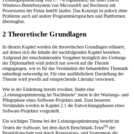
Windows-Betriebssystem von Microsoft® auf Rechnern mit
Prozessoren der Firma Intel® laufen. Das Konzept ist jedoch ohne
Probleme auch auf andere Programmiersprachen und Plattformen
übertragbar.
2 Theoretische Grundlagen
In diesem Kapitel werden die theoretischen Grundlagen erläutert,
auf denen sich die Inhalte der nachfolgenden Kapitel beziehen.
Aufgrund der einschränkenden Vorgaben bezüglich des Umfangs
der Diplomarbeit wird jedoch nur soweit auf die Theorie
eingegangen, wie es für das Verständnis der behandelten Thematik
unbedingt notwendig ist. Für eine ausführlichere Darstellung der
Theorie wird jeweils auf entsprechende Literatur verwiesen.
Wie in der Einleitung bereits erwähnt, findet eine
„Leistungsoptimierung im Nachhinein“ meist in der Wartungs- und
Pflegephase eines Software-Projektes statt. Zum besseren
Verständnis werden in Kapitel 2.1 die Entwicklungsphasen eines
Software-Projektes vorgestellt.
Ein wichtiges Thema bei der Leistungsoptimierung besteht im
[4]
Testen der Soft­ware, bei dem durch Benchmark-Tests
der
Projektfortschritt und durch Regressi­ons- und Systemtests die