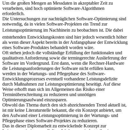
Um die großen Mengen an Messdaten in akzeptabler Zeit zu
verarbeiten, sind hoch optimierte Software-Algorithmen
erforderlich.
Die Untersuchungen zur nachträglichen Software-Optimierung sind
notwendig, da in vielen Software-Projekten ein Trend zur
Leistungsoptimierung im Nachhinein zu beobachten ist. Die dabei
entstehenden Entwicklungskosten sind hier jedoch wesentlich höher
als wenn dieser Aspekt bereits in der Anfangsphase der Entwicklung
eines Software-Produktes behandelt worden wäre.
Oft stehen jedoch die vollständige Erfüllung der funktionalen und
qualitativen Anforderung sowie die termingerechte Auslieferung der
Software im Vordergrund. Erst dann, wenn die Rechner-Hardware
die Leistungsanforderungen der Software nicht erfüllen kann,
werden in der Wartungs- und Pflegephase des Software-
Entwicklungsprozesses eventuell vorhandene Leistungsdefizite
durch Maßnahmen zur Leistungsoptimierung beseitigt. Auf diese
Weise erhofft man sich im Allgemeinen das Risiko einer
Terminüberschreitung zu reduzieren und unnötigen
Optimierungsaufwand einzusparen.
Obwohl das Thema durch den sich abzeichnenden Trend aktuell ist,
ist mir keine Literaturstelle bekannt, die ein Konzept anbietet, um
den Aufwand einer Leistungsoptimierung in der Wartungs- und
Pflegephase eines Software-Projektes zu reduzieren.
Das in dieser Diplomarbeit zu entwickelnde Konzept zur