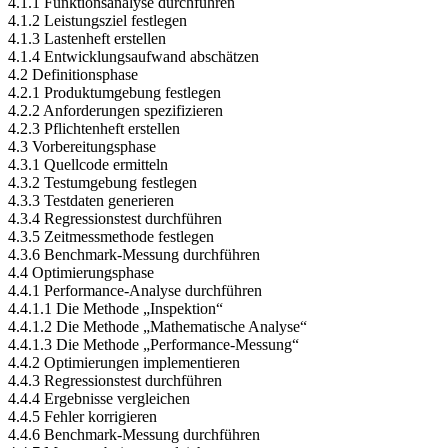
4.1.1 Funktionsanalyse durchführen
4.1.2 Leistungsziel festlegen
4.1.3 Lastenheft erstellen
4.1.4 Entwicklungsaufwand abschätzen
4.2 Definitionsphase
4.2.1 Produktumgebung festlegen
4.2.2 Anforderungen spezifizieren
4.2.3 Pflichtenheft erstellen
4.3 Vorbereitungsphase
4.3.1 Quellcode ermitteln
4.3.2 Testumgebung festlegen
4.3.3 Testdaten generieren
4.3.4 Regressionstest durchführen
4.3.5 Zeitmessmethode festlegen
4.3.6 Benchmark-Messung durchführen
4.4 Optimierungsphase
4.4.1 Performance-Analyse durchführen
4.4.1.1 Die Methode „Inspektion“
4.4.1.2 Die Methode „Mathematische Analyse“
4.4.1.3 Die Methode „Performance-Messung“
4.4.2 Optimierungen implementieren
4.4.3 Regressionstest durchführen
4.4.4 Ergebnisse vergleichen
4.4.5 Fehler korrigieren
4.4.6 Benchmark-Messung durchführen