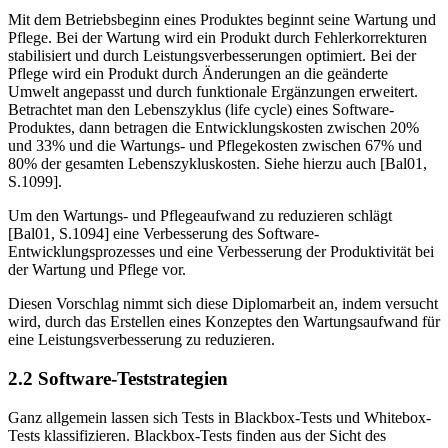
Mit dem Betriebsbeginn eines Produktes beginnt seine Wartung und
Pflege. Bei der Wartung wird ein Produkt durch Fehlerkorrekturen
stabilisiert und durch Leistungsverbesserungen optimiert. Bei der
Pflege wird ein Produkt durch Än­derungen an die geänderte
Umwelt angepasst und durch funktionale Ergän­zungen erweitert.
Betrachtet man den Lebenszyklus (life cycle) eines Software-
Produktes, dann betragen die Entwicklungskosten zwischen 20%
und 33% und die Wartungs- und Pflegekosten zwischen 67% und
80% der gesamten Lebenszykluskosten. Siehe hierzu auch [Bal01,
S.1099].
Um den Wartungs- und Pflegeaufwand zu reduzieren schlägt
[Bal01, S.1094] eine Verbesserung des Software-
Entwicklungsprozesses und eine Verbesse­rung der Produktivität bei
der Wartung und Pflege vor.
Diesen Vorschlag nimmt sich diese Diplomarbeit an, indem versucht
wird, durch das Erstellen eines Konzeptes den Wartungsaufwand für
eine Leistungsverbesserung zu reduzieren.
2.2 Software-Teststrategien
Ganz allgemein lassen sich Tests in Blackbox-Tests und Whitebox-
Tests klas­sifizieren. Blackbox-Tests finden aus der Sicht des