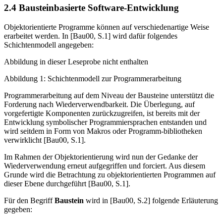
2.4 Bausteinbasierte Software-Entwicklung
Objektorientierte Programme können auf verschiedenartige Weise
erarbeitet werden. In [Bau00, S.1] wird dafür folgendes
Schichtenmodell angegeben:
Abbildung in dieser Leseprobe nicht enthalten
Abbildung 1: Schichtenmodell zur Programmerarbeitung
Programmerarbeitung auf dem Niveau der Bausteine unterstützt die
Forderung nach Wiederverwendbarkeit. Die Überlegung, auf
vorgefertigte Komponenten zurückzugreifen, ist bereits mit der
Entwicklung symbolischer Programmiersprachen entstanden und
wird seitdem in Form von Makros oder Programm-bibliotheken
verwirklicht [Bau00, S.1].
Im Rahmen der Objektorientierung wird nun der Gedanke der
Wiederverwen­dung erneut aufgegriffen und forciert. Aus diesem
Grunde wird die Betrachtung zu objektorientierten Programmen auf
dieser Ebene durchgeführt [Bau00, S.1].
Für den Begriff
Baustein
wird in [Bau00, S.2] folgende Erläuterung
gegeben: