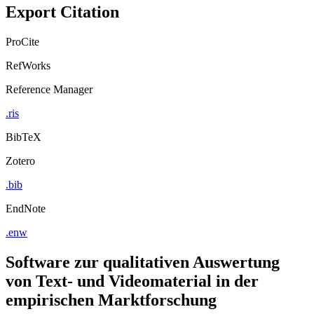
Export Citation
ProCite
RefWorks
Reference Manager
.ris
BibTeX
Zotero
.bib
EndNote
.enw
Software zur qualitativen Auswertung
von Text- und Videomaterial in der
empirischen Marktforschung