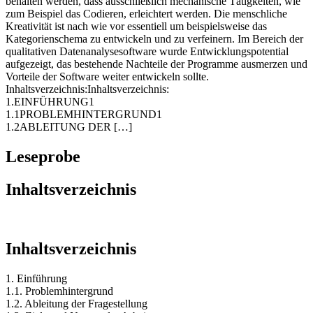
beschrieben werden. Nichts desto trotz muss immer im Hinterkopf
behalten werden, dass ausschließlich mechanische Tätigkeiten, wie
zum Beispiel das Codieren, erleichtert werden. Die menschliche
Kreativität ist nach wie vor essentiell um beispielsweise das
Kategorienschema zu entwickeln und zu verfeinern. Im Bereich der
qualitativen Datenanalysesoftware wurde Entwicklungspotential
aufgezeigt, das bestehende Nachteile der Programme ausmerzen und
Vorteile der Software weiter entwickeln sollte.
Inhaltsverzeichnis:Inhaltsverzeichnis:
1.EINFÜHRUNG1
1.1PROBLEMHINTERGRUND1
1.2ABLEITUNG DER […]
Leseprobe
Inhaltsverzeichnis
Inhaltsverzeichnis
1. Einführung
1.1. Problemhintergrund