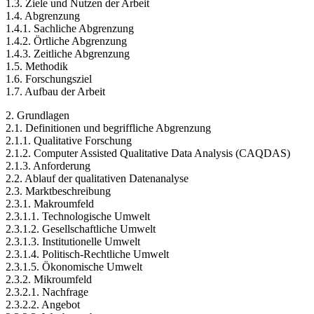
1.2. Ableitung der Fragestellung
1.3. Ziele und Nutzen der Arbeit
1.4. Abgrenzung
1.4.1. Sachliche Abgrenzung
1.4.2. Örtliche Abgrenzung
1.4.3. Zeitliche Abgrenzung
1.5. Methodik
1.6. Forschungsziel
1.7. Aufbau der Arbeit
2. Grundlagen
2.1. Definitionen und begriffliche Abgrenzung
2.1.1. Qualitative Forschung
2.1.2. Computer Assisted Qualitative Data Analysis (CAQDAS)
2.1.3. Anforderung
2.2. Ablauf der qualitativen Datenanalyse
2.3. Marktbeschreibung
2.3.1. Makroumfeld
2.3.1.1. Technologische Umwelt
2.3.1.2. Gesellschaftliche Umwelt
2.3.1.3. Institutionelle Umwelt
2.3.1.4. Politisch-Rechtliche Umwelt
2.3.1.5. Ökonomische Umwelt
2.3.2. Mikroumfeld
2.3.2.1. Nachfrage