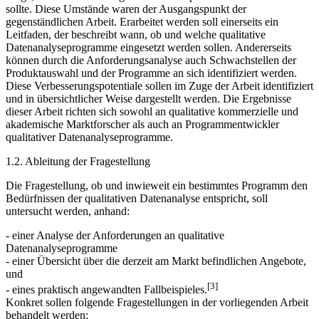
Frage, ob ein solches Programm überhaupt zum Einsatz kommen
sollte. Diese Umstände waren der Ausgangspunkt der
gegenständlichen Arbeit. Erarbeitet werden soll einerseits ein
Leitfaden, der beschreibt wann, ob und welche qualitative
Datenanalyseprogramme eingesetzt werden sollen. Andererseits
können durch die Anforderungsanalyse auch Schwachstellen der
Produktauswahl und der Programme an sich identifiziert werden.
Diese Verbesserungspotentiale sollen im Zuge der Arbeit identifiziert
und in übersichtlicher Weise dargestellt werden. Die Ergebnisse
dieser Arbeit richten sich sowohl an qualitative kommerzielle und
akademische Marktforscher als auch an Programmentwickler
qualitativer Datenanalyseprogramme.
1.2. Ableitung der Fragestellung
Die Fragestellung, ob und inwieweit ein bestimmtes Programm den
Bedürfnissen der qualitativen Datenanalyse entspricht, soll
untersucht werden, anhand:
- einer Analyse der Anforderungen an qualitative
Datenanalyseprogramme
- einer Übersicht über die derzeit am Markt befindlichen Angebote,
und
[3]
- eines praktisch angewandten Fallbeispieles.
Konkret sollen folgende Fragestellungen in der vorliegenden Arbeit