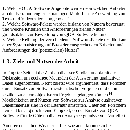
behandelt werden:
1. Welche QDA-Software Angebote werden von welchen Anbietern
am deutsch- und englischsprachigen Markt für die Auswertung von
Text- und Videomaterial angeboten?
2. Welche Software-Pakete werden bislang von Nutzern bevorzugt
und welche Kriterien und Anforderungen ziehen Nutzer
grundsätzlich zur Bewertung von QDA-Software heran?
3. Welche Reihung der verschiedenen Software-Pakete resultiert aus
einer Systematisierung auf Basis der entsprechenden Kriterien und
Anforderungen der (potenziellen) Nutzer?
1.3. Ziele und Nutzen der Arbeit
In jüngster Zeit hat die Zahl qualitativer Studien und damit die
Diskussion um geeignete Methoden der Auswertung qualitativer
Daten zugenommen. Nicht zuletzt wird argumentiert, dass Forscher
durch Einsatz von Software systematischer vorgehen und damit
[4]
letztlich zu einem objektiveren Ergebnis gelangen können.
Möglichkeiten und Nutzen von Software zur Analyse qualitativen
Datenmaterials sind in der Literatur umstritten. Unter den Forschern
herrscht bislang noch keine Einigkeit, ob der Einsatz von QDA-
Software für die Güte qualitativer Analyseergebnisse von Vorteil ist.