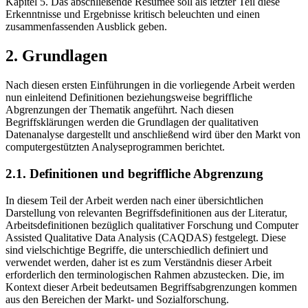
Konzepte und der empirisch gewonnenen Erkenntnisse erfolgt im
Kapitel 5. Das abschließende Resümee soll als letzter Teil diese
Erkenntnisse und Ergebnisse kritisch beleuchten und einen
zusammenfassenden Ausblick geben.
2. Grundlagen
Nach diesen ersten Einführungen in die vorliegende Arbeit werden
nun einleitend Definitionen beziehungsweise begriffliche
Abgrenzungen der Thematik angeführt. Nach diesen
Begriffsklärungen werden die Grundlagen der qualitativen
Datenanalyse dargestellt und anschließend wird über den Markt von
computergestützten Analyseprogrammen berichtet.
2.1. Definitionen und begriffliche Abgrenzung
In diesem Teil der Arbeit werden nach einer übersichtlichen
Darstellung von relevanten Begriffsdefinitionen aus der Literatur,
Arbeitsdefinitionen bezüglich qualitativer Forschung und Computer
Assisted Qualitative Data Analysis (CAQDAS) festgelegt. Diese
sind vielschichtige Begriffe, die unterschiedlich definiert und
verwendet werden, daher ist es zum Verständnis dieser Arbeit
erforderlich den terminologischen Rahmen abzustecken. Die, im
Kontext dieser Arbeit bedeutsamen Begriffsabgrenzungen kommen