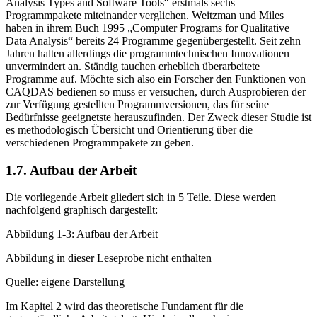
Renata Tesch hat 1990 in ihrem Buch „Qualitative Research:
Analysis Types and Software Tools“ erstmals sechs
Programmpakete miteinander verglichen. Weitzman und Miles
haben in ihrem Buch 1995 „Computer Programs for Qualitative
Data Analysis“ bereits 24 Programme gegenübergestellt. Seit zehn
Jahren halten allerdings die programmtechnischen Innovationen
unvermindert an. Ständig tauchen erheblich überarbeitete
Programme auf. Möchte sich also ein Forscher den Funktionen von
CAQDAS bedienen so muss er versuchen, durch Ausprobieren der
zur Verfügung gestellten Programmversionen, das für seine
Bedürfnisse geeignetste herauszufinden. Der Zweck dieser Studie ist
es methodologisch Übersicht und Orientierung über die
verschiedenen Programmpakete zu geben.
1.7. Aufbau der Arbeit
Die vorliegende Arbeit gliedert sich in 5 Teile. Diese werden
nachfolgend graphisch dargestellt:
Abbildung 1-3: Aufbau der Arbeit
Abbildung in dieser Leseprobe nicht enthalten
Quelle: eigene Darstellung