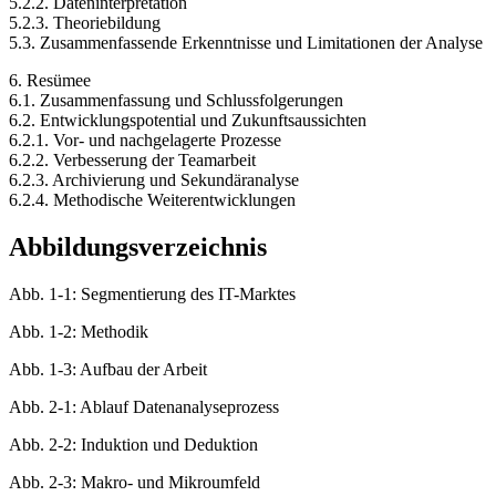
5.2.1.3. Entwicklung des Kategorienschemas
5.2.2. Dateninterpretation
5.2.3. Theoriebildung
5.3. Zusammenfassende Erkenntnisse und Limitationen der Analyse
6. Resümee
6.1. Zusammenfassung und Schlussfolgerungen
6.2. Entwicklungspotential und Zukunftsaussichten
6.2.1. Vor- und nachgelagerte Prozesse
6.2.2. Verbesserung der Teamarbeit
6.2.3. Archivierung und Sekundäranalyse
6.2.4. Methodische Weiterentwicklungen
Abbildungsverzeichnis
Abb. 1-1: Segmentierung des IT-Marktes
Abb. 1-2: Methodik
Abb. 1-3: Aufbau der Arbeit
Abb. 2-1: Ablauf Datenanalyseprozess
Abb. 2-2: Induktion und Deduktion