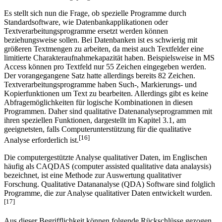
[15]
Datenbankverwaltungsprogrammen.
Es stellt sich nun die Frage, ob spezielle Programme durch
Standardsoftware, wie Datenbankapplikationen oder
Textverarbeitungsprogramme ersetzt werden können
beziehungsweise sollen. Bei Datenbanken ist es schwierig mit
größeren Textmengen zu arbeiten, da meist auch Textfelder eine
limitierte Charakteraufnahmekapazität haben. Beispielsweise in MS
Access können pro Textfeld nur 55 Zeichen eingegeben werden.
Der vorangegangene Satz hatte allerdings bereits 82 Zeichen.
Textverarbeitungsprogramme haben Such-, Markierungs- und
Kopierfunktionen um Text zu bearbeiten. Allerdings gibt es keine
Abfragemöglichkeiten für logische Kombinationen in diesen
Programmen. Daher sind qualitative Datenanalyseprogrammen mit
ihren speziellen Funktionen, dargestellt im Kapitel 3.1, am
geeignetsten, falls Computerunterstützung für die qualitative
[16]
Analyse erforderlich ist.
Die computergestützte Analyse qualitativer Daten, im Englischen
häufig als CAQDAS (computer assisted qualitative data analaysis)
bezeichnet, ist eine Methode zur Auswertung qualitativer
Forschung. Qualitative Datananalyse (QDA) Software sind folglich
Programme, die zur Analyse qualitativer Daten entwickelt wurden.
[17]