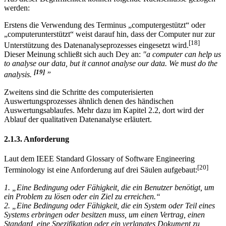
Aus dieser Begrifflichkeit können folgende Rückschlüsse gezogen
werden:
Erstens die Verwendung des Terminus „computergestützt“ oder
„computerunterstützt“ weist darauf hin, dass der Computer nur zur
[18]
Unterstützung des Datenanalyseprozesses eingesetzt wird.
Dieser Meinung schließt sich auch Dey an:
"a computer can help us
to analyse our data, but it cannot analyse our data. We must do the
[19]
analysis.
”
Zweitens sind die Schritte des computerisierten
Auswertungsprozesses ähnlich denen des händischen
Auswertungsablaufes. Mehr dazu im Kapitel 2.2, dort wird der
Ablauf der qualitativen Datenanalyse erläutert.
2.1.3. Anforderung
Laut dem IEEE Standard Glossary of Software Engineering
[20]
Terminology ist eine Anforderung auf drei Säulen aufgebaut:
1. „Eine Bedingung oder Fähigkeit, die ein Benutzer benötigt, um
ein Problem zu lösen oder ein Ziel zu erreichen.“
2. „Eine Bedingung oder Fähigkeit, die ein System oder Teil eines
Systems erbringen oder besitzen muss, um einen Vertrag, einen