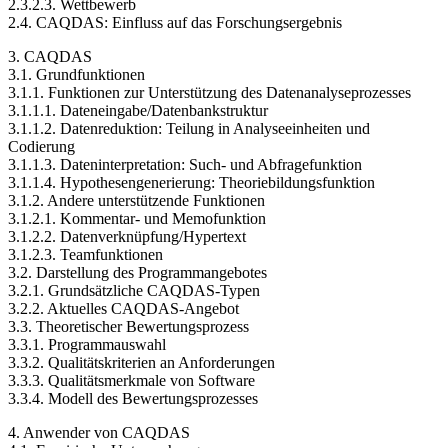
2.3.2.2. Angebot
2.3.2.3. Wettbewerb
2.4. CAQDAS: Einfluss auf das Forschungsergebnis
3. CAQDAS
3.1. Grundfunktionen
3.1.1. Funktionen zur Unterstützung des Datenanalyseprozesses
3.1.1.1. Dateneingabe/Datenbankstruktur
3.1.1.2. Datenreduktion: Teilung in Analyseeinheiten und
Codierung
3.1.1.3. Dateninterpretation: Such- und Abfragefunktion
3.1.1.4. Hypothesengenerierung: Theoriebildungsfunktion
3.1.2. Andere unterstützende Funktionen
3.1.2.1. Kommentar- und Memofunktion
3.1.2.2. Datenverknüpfung/Hypertext
3.1.2.3. Teamfunktionen
3.2. Darstellung des Programmangebotes
3.2.1. Grundsätzliche CAQDAS-Typen
3.2.2. Aktuelles CAQDAS-Angebot
3.3. Theoretischer Bewertungsprozess
3.3.1. Programmauswahl
3.3.2. Qualitätskriterien an Anforderungen
3.3.3. Qualitätsmerkmale von Software
3.3.4. Modell des Bewertungsprozesses