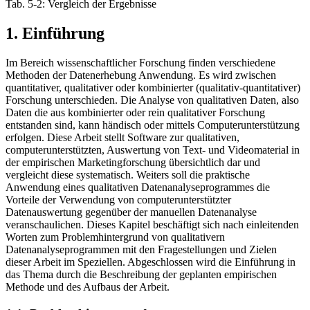
Tab. 5-2: Vergleich der Ergebnisse
1. Einführung
Im Bereich wissenschaftlicher Forschung finden verschiedene
Methoden der Datenerhebung Anwendung. Es wird zwischen
quantitativer, qualitativer oder kombinierter (qualitativ-quantitativer)
Forschung unterschieden. Die Analyse von qualitativen Daten, also
Daten die aus kombinierter oder rein qualitativer Forschung
entstanden sind, kann händisch oder mittels Computerunterstützung
erfolgen. Diese Arbeit stellt Software zur qualitativen,
computerunterstützten, Auswertung von Text- und Videomaterial in
der empirischen Marketingforschung übersichtlich dar und
vergleicht diese systematisch. Weiters soll die praktische
Anwendung eines qualitativen Datenanalyseprogrammes die
Vorteile der Verwendung von computerunterstützter
Datenauswertung gegenüber der manuellen Datenanalyse
veranschaulichen. Dieses Kapitel beschäftigt sich nach einleitenden
Worten zum Problemhintergrund von qualitativern
Datenanalyseprogrammen mit den Fragestellungen und Zielen
dieser Arbeit im Speziellen. Abgeschlossen wird die Einführung in
das Thema durch die Beschreibung der geplanten empirischen
Methode und des Aufbaus der Arbeit.