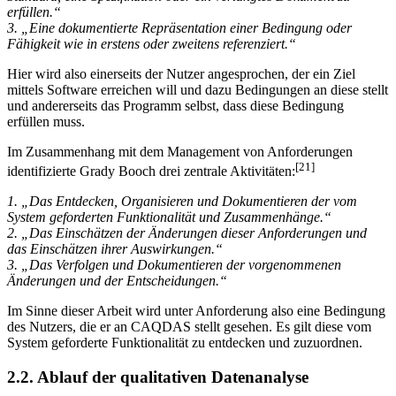
Standard, eine Spezifikation oder ein verlangtes Dokument zu
erfüllen.“
3. „Eine dokumentierte Repräsentation einer Bedingung oder
Fähigkeit wie in erstens oder zweitens referenziert.“
Hier wird also einerseits der Nutzer angesprochen, der ein Ziel
mittels Software erreichen will und dazu Bedingungen an diese stellt
und andererseits das Programm selbst, dass diese Bedingung
erfüllen muss.
Im Zusammenhang mit dem Management von Anforderungen
[21]
identifizierte Grady Booch drei zentrale Aktivitäten:
1. „Das Entdecken, Organisieren und Dokumentieren der vom
System geforderten Funktionalität und Zusammenhänge.“
2. „Das Einschätzen der Änderungen dieser Anforderungen und
das Einschätzen ihrer Auswirkungen.“
3. „Das Verfolgen und Dokumentieren der vorgenommenen
Änderungen und der Entscheidungen.“
Im Sinne dieser Arbeit wird unter Anforderung also eine Bedingung
des Nutzers, die er an CAQDAS stellt gesehen. Es gilt diese vom
System geforderte Funktionalität zu entdecken und zuzuordnen.
2.2. Ablauf der qualitativen Datenanalyse