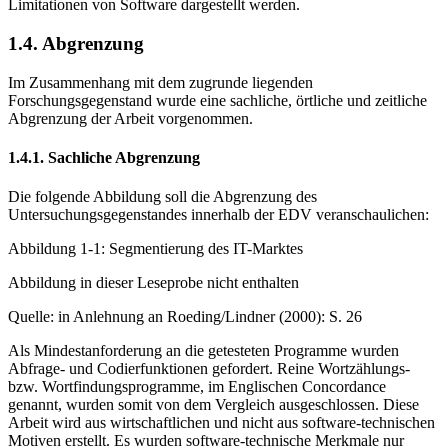
Beispieldatensatzes können im letzten Kapitel der Arbeit die
Limitationen von Software dargestellt werden.
1.4. Abgrenzung
Im Zusammenhang mit dem zugrunde liegenden
Forschungsgegenstand wurde eine sachliche, örtliche und zeitliche
Abgrenzung der Arbeit vorgenommen.
1.4.1. Sachliche Abgrenzung
Die folgende Abbildung soll die Abgrenzung des
Untersuchungsgegenstandes innerhalb der EDV veranschaulichen:
Abbildung 1-1: Segmentierung des IT-Marktes
Abbildung in dieser Leseprobe nicht enthalten
Quelle: in Anlehnung an Roeding/Lindner (2000): S. 26
Als Mindestanforderung an die getesteten Programme wurden
Abfrage- und Codierfunktionen gefordert. Reine Wortzählungs-
bzw. Wortfindungsprogramme, im Englischen Concordance
genannt, wurden somit von dem Vergleich ausgeschlossen. Diese
Arbeit wird aus wirtschaftlichen und nicht aus software-technischen