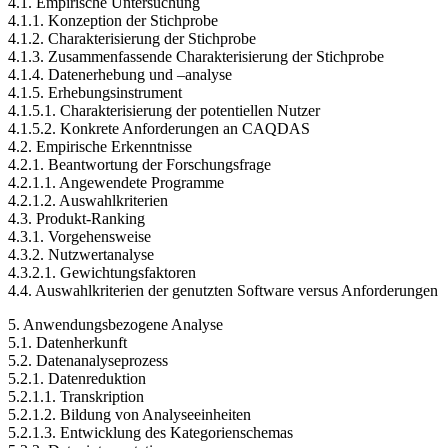
4. Anwender von CAQDAS
4.1. Empirische Untersuchung
4.1.1. Konzeption der Stichprobe
4.1.2. Charakterisierung der Stichprobe
4.1.3. Zusammenfassende Charakterisierung der Stichprobe
4.1.4. Datenerhebung und –analyse
4.1.5. Erhebungsinstrument
4.1.5.1. Charakterisierung der potentiellen Nutzer
4.1.5.2. Konkrete Anforderungen an CAQDAS
4.2. Empirische Erkenntnisse
4.2.1. Beantwortung der Forschungsfrage
4.2.1.1. Angewendete Programme
4.2.1.2. Auswahlkriterien
4.3. Produkt-Ranking
4.3.1. Vorgehensweise
4.3.2. Nutzwertanalyse
4.3.2.1. Gewichtungsfaktoren
4.4. Auswahlkriterien der genutzten Software versus Anforderungen
5. Anwendungsbezogene Analyse
5.1. Datenherkunft
5.2. Datenanalyseprozess
5.2.1. Datenreduktion
5.2.1.1. Transkription
5.2.1.2. Bildung von Analyseeinheiten