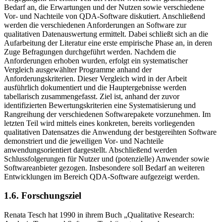
vorgegangen. Im ersten Teil der Arbeit werden der grundlegende
Bedarf an, die Erwartungen und der Nutzen sowie verschiedene
Vor- und Nachteile von QDA-Software diskutiert. Anschließend
werden die verschiedenen Anforderungen an Software zur
qualitativen Datenauswertung ermittelt. Dabei schließt sich an die
Aufarbeitung der Literatur eine erste empirische Phase an, in deren
Zuge Befragungen durchgeführt werden. Nachdem die
Anforderungen erhoben wurden, erfolgt ein systematischer
Vergleich ausgewählter Programme anhand der
Anforderungskriterien. Dieser Vergleich wird in der Arbeit
ausführlich dokumentiert und die Hauptergebnisse werden
tabellarisch zusammengefasst. Ziel ist, anhand der zuvor
identifizierten Bewertungskriterien eine Systematisierung und
Rangreihung der verschiedenen Softwarepakete vorzunehmen. Im
letzten Teil wird mittels eines konkreten, bereits vorliegenden
qualitativen Datensatzes die Anwendung der bestgereihten Software
demonstriert und die jeweiligen Vor- und Nachteile
anwendungsorientiert dargestellt. Abschließend werden
Schlussfolgerungen für Nutzer und (potenzielle) Anwender sowie
Softwareanbieter gezogen. Insbesondere soll Bedarf an weiteren
Entwicklungen im Bereich QDA-Software aufgezeigt werden.
1.6. Forschungsziel