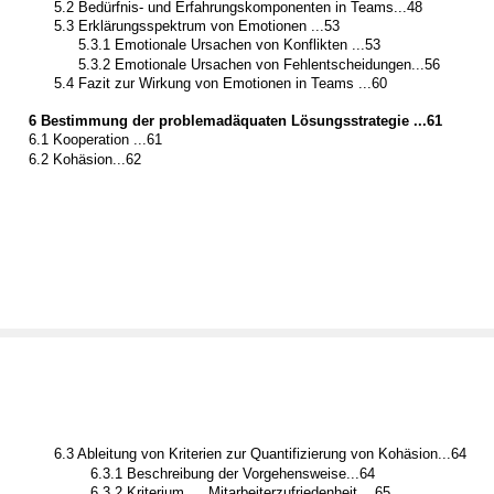
5.2 Bedürfnis- und Erfahrungskomponenten in Teams...48
5.3 Erklärungsspektrum von Emotionen ...53
5.3.1 Emotionale Ursachen von Konflikten ...53
5.3.2 Emotionale Ursachen von Fehlentscheidungen...56
5.4 Fazit zur Wirkung von Emotionen in Teams ...60
6 Bestimmung der problemadäquaten Lösungsstrategie ...61
6.1 Kooperation ...61
6.2 Kohäsion...62
6.3 Ableitung von Kriterien zur Quantifizierung von Kohäsion...64
6.3.1 Beschreibung der Vorgehensweise...64
6.3.2 Kriterium
Mitarbeiterzufriedenheit ...65