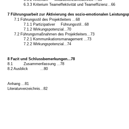
6.3.3 Kriterium Teameffektivität und Teameffizienz...66
7 Führungsarbeit zur Aktivierung des sozio-emotionalen Leistungspo
7.1 Führungsstil des Projektleiters ...68
7.1.1 Partizipativer
Führungsstil...68
7.1.2 Wirkungspotenzial...70
7.2 Führungsmaßnahmen des Projektleiters...73
7.2.1 Kommunikationsmanagement ...73
7.2.2 Wirkungspotenzial...74
8 Fazit und Schlussbemerkungen...78
8.1
Zusammenfassung ...78
8.2 Ausblick
...80
Anhang ...81
Literaturverzeichnis...82