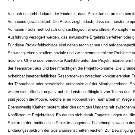
Vielfach entsteht dadurch der Eindruck, dass Projektarbeit an sich bereit
Vorhabens gewährleistet. Die Praxis zeigt jedoch, dass die meisten proje
Vorhaben - trotz methodisch und sachlogisch einwandfreier Konzepte - in
Ausführung verzögert werden, das erwünschte Ergebnis verfehlen oder gä
Für diese Projektfehlschläge sind neben technischen und aufgabenspezi
Schwierigkeiten vor allem soziale und zwischenmenschliche Probleme ve
machen. Offene oder verdeckte Konflikte unter den Projektmitarbeitern he
der Teamarbeit aus und beeinträchtigen die Projektökonomie. Die Gründe
scheinbar innerbetriebliches Ressortdenken zwischen konkurrierenden F
der Teamebene oder persönliche Vorbehalte auf der Mitarbeiterebene. S
wirken sich offenbar negativ auf die Leistungsfähigkeit von Teams aus. W
sind jedoch die Motive, welche einer kooperativen Teamarbeit im Wege 
Ebensowenig Klarheit besteht über den richtigen Umgang mit zwischen
Konflikten im Projektalltag. Es deuten sich damit Fragestellungen an, di
Spektrum der traditionellen Projektmanagement-Forschung hinweg in da
Erklärungsspektrum der Sozialwissenschaften reichen. Zur Bewältigung 