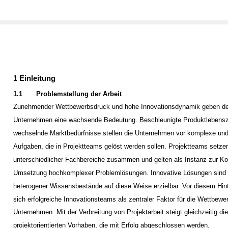
1 Einleitung
1.1
Problemstellung der Arbeit
Zunehmender Wettbewerbsdruck und hohe Innovationsdynamik geben der 
Unternehmen eine wachsende Bedeutung. Beschleunigte Produktlebensz
wechselnde Marktbedürfnisse stellen die Unternehmen vor komplexe und
Aufgaben, die in Projektteams gelöst werden sollen. Projektteams setze
unterschiedlicher Fachbereiche zusammen und gelten als Instanz zur K
Umsetzung hochkomplexer Problemlösungen. Innovative Lösungen sind d
heterogener Wissensbestände auf diese Weise erzielbar. Vor diesem Hin
sich erfolgreiche Innovationsteams als zentraler Faktor für die Wettbewer
Unternehmen. Mit der Verbreitung von Projektarbeit steigt gleichzeitig di
projektorientierten Vorhaben, die mit Erfolg abgeschlossen werden.