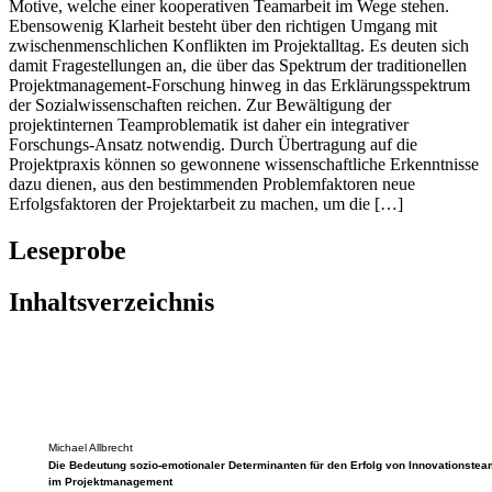
Motive, welche einer kooperativen Teamarbeit im Wege stehen.
Ebensowenig Klarheit besteht über den richtigen Umgang mit
zwischenmenschlichen Konflikten im Projektalltag. Es deuten sich
damit Fragestellungen an, die über das Spektrum der traditionellen
Projektmanagement-Forschung hinweg in das Erklärungsspektrum
der Sozialwissenschaften reichen. Zur Bewältigung der
projektinternen Teamproblematik ist daher ein integrativer
Forschungs-Ansatz notwendig. Durch Übertragung auf die
Projektpraxis können so gewonnene wissenschaftliche Erkenntnisse
dazu dienen, aus den bestimmenden Problemfaktoren neue
Erfolgsfaktoren der Projektarbeit zu machen, um die […]
Leseprobe
Inhaltsverzeichnis
Michael Allbrecht
Die Bedeutung sozio-emotionaler Determinanten für den Erfolg von Innovationste
im Projektmanagement