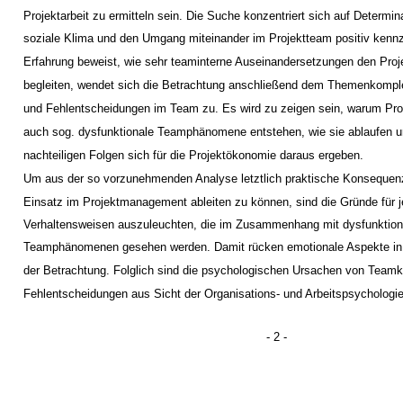
Projektarbeit zu ermitteln sein. Die Suche konzentriert sich auf Determin
soziale Klima und den Umgang miteinander im Projektteam positiv kenn
Erfahrung beweist, wie sehr teaminterne Auseinandersetzungen den Proje
begleiten, wendet sich die Betrachtung anschließend dem Themenkomple
und Fehlentscheidungen im Team zu. Es wird zu zeigen sein, warum Pro
auch sog. dysfunktionale Teamphänomene entstehen, wie sie ablaufen 
nachteiligen Folgen sich für die Projektökonomie daraus ergeben.
Um aus der so vorzunehmenden Analyse letztlich praktische Konsequen
Einsatz im Projektmanagement ableiten zu können, sind die Gründe für j
Verhaltensweisen auszuleuchten, die im Zusammenhang mit dysfunktion
Teamphänomenen gesehen werden. Damit rücken emotionale Aspekte in 
der Betrachtung. Folglich sind die psychologischen Ursachen von Teamk
Fehlentscheidungen aus Sicht der Organisations- und Arbeitspsychologi
- 2 -