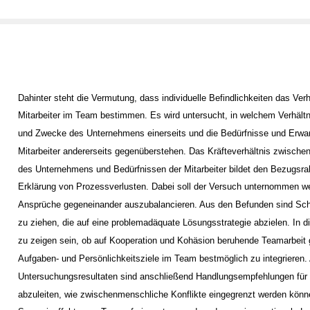
Dahinter steht die Vermutung, dass individuelle Befindlichkeiten das Verh
Mitarbeiter im Team bestimmen. Es wird untersucht, in welchem Verhältni
und Zwecke des Unternehmens einerseits und die Bedürfnisse und Erwa
Mitarbeiter andererseits gegenüberstehen. Das Kräfteverhältnis zwische
des Unternehmens und Bedürfnissen der Mitarbeiter bildet den Bezugsra
Erklärung von Prozessverlusten. Dabei soll der Versuch unternommen w
Ansprüche gegeneinander auszubalancieren. Aus den Befunden sind Sch
zu ziehen, die auf eine problemadäquate Lösungsstrategie abzielen. In 
zu zeigen sein, ob auf Kooperation und Kohäsion beruhende Teamarbeit g
Aufgaben- und Persönlichkeitsziele im Team bestmöglich zu integrieren.
Untersuchungsresultaten sind anschließend Handlungsempfehlungen für d
abzuleiten, wie zwischenmenschliche Konflikte eingegrenzt werden kön