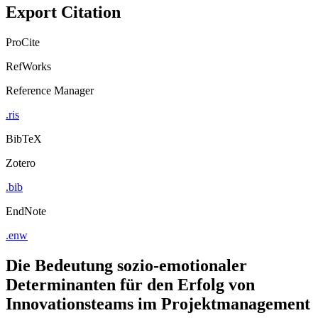
Export Citation
ProCite
RefWorks
Reference Manager
.ris
BibTeX
Zotero
.bib
EndNote
.enw
Die Bedeutung sozio-emotionaler
Determinanten für den Erfolg von
Innovationsteams im Projektmanagement