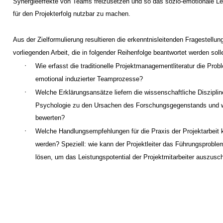
Synergieeffekte von Teams freizusetzen und so das sozio-emotionale Le
für den Projekterfolg nutzbar zu machen.
Aus der Zielformulierung resultieren die erkenntnisleitenden Fragestellun
vorliegenden Arbeit, die in folgender Reihenfolge beantwortet werden soll
·
Wie erfasst die traditionelle Projektmanagementliteratur die Prob
emotional induzierter Teamprozesse?
·
Welche Erklärungsansätze liefern die wissenschaftliche Diszipli
Psychologie zu den Ursachen des Forschungsgegenstands und w
bewerten?
·
Welche Handlungsempfehlungen für die Praxis der Projektarbei
werden? Speziell: wie kann der Projektleiter das Führungsproble
lösen, um das Leistungspotential der Projektmitarbeiter auszusc