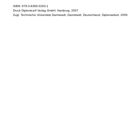
ISBN: 978-3-8366-0263-1
Druck Diplomica® Verlag GmbH, Hamburg, 2007
Zugl. Technische Universität Darmstadt, Darmstadt, Deutschland, Diplomarbeit, 2006