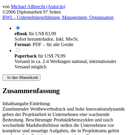
von
Michael Allbrecht (Autor:in)
©2006
Diplomarbeit
97 Seiten
BWL - Unternehmensführung, Management, Organisation
eBook
für
US$ 83,99
Sofort herunterladen. Inkl. MwSt.
Format:
PDF – für alle Geräte
Paperback
für
US$ 79,99
Versand in ca. 2-4 Werktagen national, internationaler
Versand möglich
In den Warenkorb
Zusammenfassung
Inhaltsangabe:Einleitung:
Zunehmender Wettbewerbsdruck und hohe Innovationsdynamik
geben der Projektarbeit in Unternehmen eine wachsende
Bedeutung. Beschleunigte Produktlebenszyklen und rasch
wechselnde Marktbedürfnisse stellen die Unternehmen vor
komplexe und neuartige Aufgaben, die in Projektteams gelöst