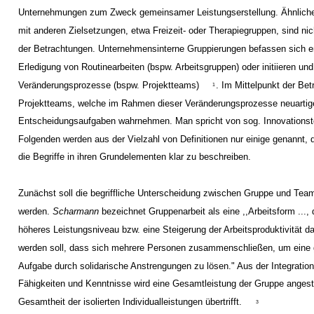
Unternehmungen zum Zweck gemeinsamer Leistungserstellung. Ähnlich
mit anderen Zielsetzungen, etwa Freizeit- oder Therapiegruppen, sind n
der Betrachtungen. Unternehmensinterne Gruppierungen befassen sich e
Erledigung von Routinearbeiten (bspw. Arbeitsgruppen) oder initiieren und
Veränderungsprozesse (bspw. Projektteams)
. Im Mittelpunkt der Be
1
Projektteams, welche im Rahmen dieser Veränderungsprozesse neuartig
Entscheidungsaufgaben wahrnehmen. Man spricht von sog. Innovations
Folgenden werden aus der Vielzahl von Definitionen nur einige genannt, 
die Begriffe in ihren Grundelementen klar zu beschreiben.
Zunächst soll die begriffliche Unterscheidung zwischen Gruppe und Team
werden.
Scharmann
bezeichnet Gruppenarbeit als eine ,,Arbeitsform ...,
höheres Leistungsniveau bzw. eine Steigerung der Arbeitsproduktivität da
werden soll, dass sich mehrere Personen zusammenschließen, um ein
Aufgabe durch solidarische Anstrengungen zu lösen." Aus der Integration 
Fähigkeiten und Kenntnisse wird eine Gesamtleistung der Gruppe angest
Gesamtheit der isolierten Individualleistungen übertrifft.
3