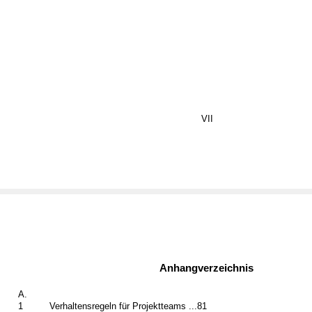
VII
Anhangverzeichnis
A.
1
Verhaltensregeln für Projektteams ...81