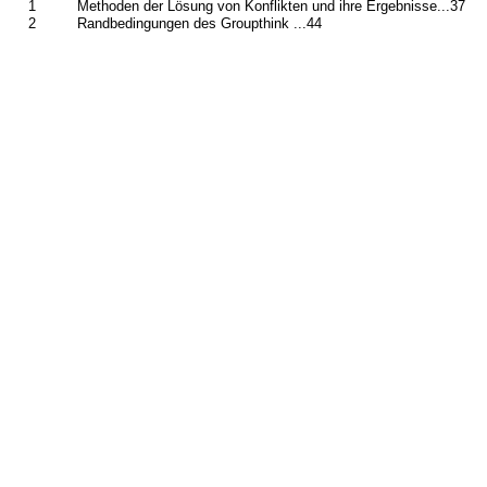
1
Methoden der Lösung von Konflikten und ihre Ergebnisse...37
2
Randbedingungen des Groupthink ...44