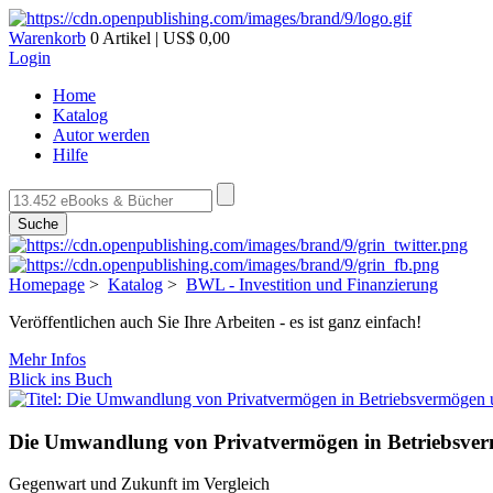
Warenkorb
0 Artikel | US$ 0,00
Login
Home
Katalog
Autor werden
Hilfe
Suche
Homepage
>
Katalog
>
BWL - Investition und Finanzierung
Veröffentlichen auch Sie Ihre Arbeiten - es ist ganz einfach!
Mehr Infos
Blick ins Buch
Die Umwandlung von Privatvermögen in Betriebsvermö
Gegenwart und Zukunft im Vergleich