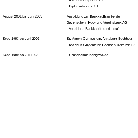
- Diplomarbeit mit 1,1
August 2001 bis Juni 2003
Ausbildung zur Bankkauffrau bei der
Bayerischen Hypo- und Vereinsbank AG
- Abschluss Bankkauffrau mit ,,gut"
Sept. 1993 bis Juni 2001
St.-Annen-Gymnasium, Annaberg-Buchholz
- Abschluss Allgemeine Hochschulreife mit 1,3
Sept. 1989 bis Juli 1993
- Grundschule Königswalde