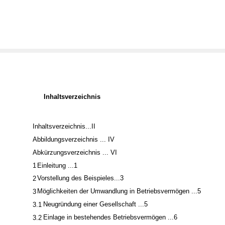
Inhaltsverzeichnis
Inhaltsverzeichnis...II
Abbildungsverzeichnis ... IV
Abkürzungsverzeichnis ... VI
1
Einleitung ...1
Vorstellung des Beispieles...3
2
Möglichkeiten der Umwandlung in Betriebsvermögen ...5
3
Neugründung einer Gesellschaft ...5
3.1
Einlage in bestehendes Betriebsvermögen ...6
3.2