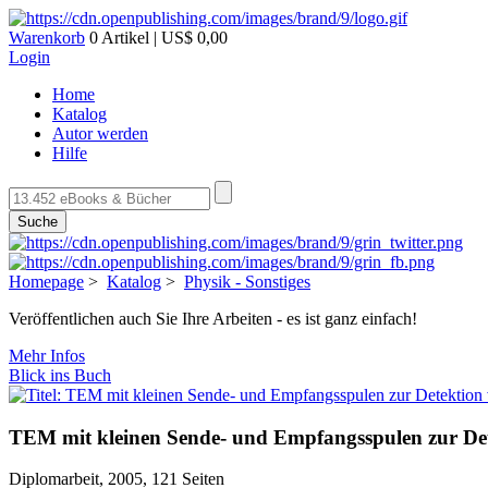
Warenkorb
0 Artikel | US$ 0,00
Login
Home
Katalog
Autor werden
Hilfe
Suche
Homepage
>
Katalog
>
Physik - Sonstiges
Veröffentlichen auch Sie Ihre Arbeiten - es ist ganz einfach!
Mehr Infos
Blick ins Buch
TEM mit kleinen Sende- und Empfangsspulen zur D
Diplomarbeit, 2005, 121 Seiten