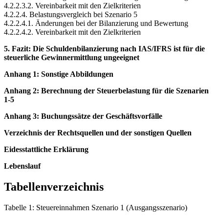
4.2.2.3.2. Vereinbarkeit mit den Zielkriterien
4.2.2.4. Belastungsvergleich bei Szenario 5
4.2.2.4.1. Änderungen bei der Bilanzierung und Bewertung
4.2.2.4.2. Vereinbarkeit mit den Zielkriterien
5. Fazit: Die Schuldenbilanzierung nach IAS/IFRS ist für die
steuerliche Gewinnermittlung ungeeignet
Anhang 1: Sonstige Abbildungen
Anhang 2: Berechnung der Steuerbelastung für die Szenarien
1-5
Anhang 3: Buchungssätze der Geschäftsvorfälle
Verzeichnis der Rechtsquellen und der sonstigen Quellen
Eidesstattliche Erklärung
Lebenslauf
Tabellenverzeichnis
Tabelle 1: Steuereinnahmen Szenario 1 (Ausgangsszenario)