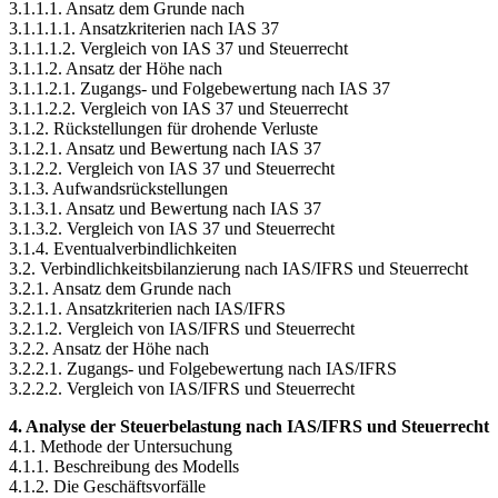
3.1.1.1. Ansatz dem Grunde nach
3.1.1.1.1. Ansatzkriterien nach IAS 37
3.1.1.1.2. Vergleich von IAS 37 und Steuerrecht
3.1.1.2. Ansatz der Höhe nach
3.1.1.2.1. Zugangs- und Folgebewertung nach IAS 37
3.1.1.2.2. Vergleich von IAS 37 und Steuerrecht
3.1.2. Rückstellungen für drohende Verluste
3.1.2.1. Ansatz und Bewertung nach IAS 37
3.1.2.2. Vergleich von IAS 37 und Steuerrecht
3.1.3. Aufwandsrückstellungen
3.1.3.1. Ansatz und Bewertung nach IAS 37
3.1.3.2. Vergleich von IAS 37 und Steuerrecht
3.1.4. Eventualverbindlichkeiten
3.2. Verbindlichkeitsbilanzierung nach IAS/IFRS und Steuerrecht
3.2.1. Ansatz dem Grunde nach
3.2.1.1. Ansatzkriterien nach IAS/IFRS
3.2.1.2. Vergleich von IAS/IFRS und Steuerrecht
3.2.2. Ansatz der Höhe nach
3.2.2.1. Zugangs- und Folgebewertung nach IAS/IFRS
3.2.2.2. Vergleich von IAS/IFRS und Steuerrecht
4. Analyse der Steuerbelastung nach IAS/IFRS und Steuerrecht
4.1. Methode der Untersuchung
4.1.1. Beschreibung des Modells
4.1.2. Die Geschäftsvorfälle