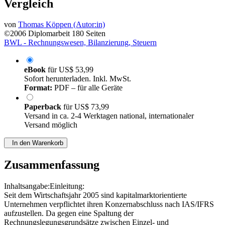
Vergleich
von
Thomas Köppen (Autor:in)
©2006
Diplomarbeit
180 Seiten
BWL - Rechnungswesen, Bilanzierung, Steuern
eBook
für
US$ 53,99
Sofort herunterladen. Inkl. MwSt.
Format:
PDF – für alle Geräte
Paperback
für
US$ 73,99
Versand in ca. 2-4 Werktagen national, internationaler
Versand möglich
In den Warenkorb
Zusammenfassung
Inhaltsangabe:Einleitung:
Seit dem Wirtschaftsjahr 2005 sind kapitalmarktorientierte
Unternehmen verpflichtet ihren Konzernabschluss nach IAS/IFRS
aufzustellen. Da gegen eine Spaltung der
Rechnungslegungsgrundsätze zwischen Einzel- und