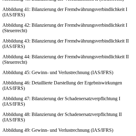
Abbildung 41: Bilanzierung der Fremdwährungsverbindlichkeit I
(IAS/IFRS)
Abbildung 42: Bilanzierung der Fremdwährungsverbindlichkeit I
(Steuerrecht)
Abbildung 43: Bilanzierung der Fremdwährungsverbindlichkeit II
(IAS/IFRS)
Abbildung 44: Bilanzierung der Fremdwährungsverbindlichkeit II
(Steuerrecht)
Abbildung 45: Gewinn- und Verlustrechnung (IAS/IFRS)
Abbildung 46: Detaillierte Darstellung der Ergebniswirkungen
(IAS/IFRS)
Abbildung 47: Bilanzierung der Schadenersatzverpflichtung I
(IAS/IFRS)
Abbildung 48: Bilanzierung der Schadenersatzverpflichtung II
(IAS/IFRS)
Abbildung 49: Gewinn- und Verlustrechnung (IAS/IFRS)