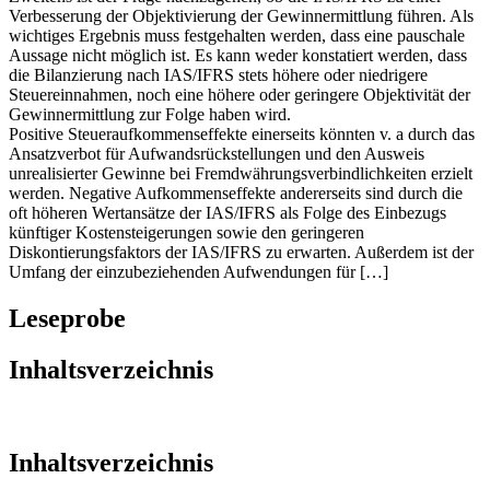
Verbesserung der Objektivierung der Gewinnermittlung führen. Als
wichtiges Ergebnis muss festgehalten werden, dass eine pauschale
Aussage nicht möglich ist. Es kann weder konstatiert werden, dass
die Bilanzierung nach IAS/IFRS stets höhere oder niedrigere
Steuereinnahmen, noch eine höhere oder geringere Objektivität der
Gewinnermittlung zur Folge haben wird.
Positive Steueraufkommenseffekte einerseits könnten v. a durch das
Ansatzverbot für Aufwandsrückstellungen und den Ausweis
unrealisierter Gewinne bei Fremdwährungsverbindlichkeiten erzielt
werden. Negative Aufkommenseffekte andererseits sind durch die
oft höheren Wertansätze der IAS/IFRS als Folge des Einbezugs
künftiger Kostensteigerungen sowie den geringeren
Diskontierungsfaktors der IAS/IFRS zu erwarten. Außerdem ist der
Umfang der einzubeziehenden Aufwendungen für […]
Leseprobe
Inhaltsverzeichnis
Inhaltsverzeichnis