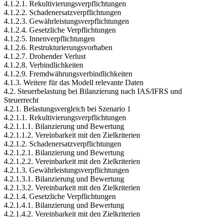
4.1.2.1. Rekultivierungsverpflichtungen
4.1.2.2. Schadenersatzverpflichtungen
4.1.2.3. Gewährleistungsverpflichtungen
4.1.2.4. Gesetzliche Verpflichtungen
4.1.2.5. Innenverpflichtungen
4.1.2.6. Restrukturierungsvorhaben
4.1.2.7. Drohender Verlust
4.1.2.8. Verbindlichkeiten
4.1.2.9. Fremdwährungsverbindlichkeiten
4.1.3. Weitere für das Modell relevante Daten
4.2. Steuerbelastung bei Bilanzierung nach IAS/IFRS und
Steuerrecht
4.2.1. Belastungsvergleich bei Szenario 1
4.2.1.1. Rekultivierungsverpflichtungen
4.2.1.1.1. Bilanzierung und Bewertung
4.2.1.1.2. Vereinbarkeit mit den Zielkriterien
4.2.1.2. Schadenersatzverpflichtungen
4.2.1.2.1. Bilanzierung und Bewertung
4.2.1.2.2. Vereinbarkeit mit den Zielkriterien
4.2.1.3. Gewährleistungsverpflichtungen
4.2.1.3.1. Bilanzierung und Bewertung
4.2.1.3.2. Vereinbarkeit mit den Zielkriterien
4.2.1.4. Gesetzliche Verpflichtungen
4.2.1.4.1. Bilanzierung und Bewertung
4.2.1.4.2. Vereinbarkeit mit den Zielkriterien