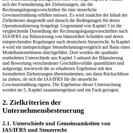
sich der Formulierung der Zielsetzungen, die die
Rechnungslegungsvorschriften für eine steuerliche
Gewinnermittlung erfüllen müssen. Es wird zunächst der Inhalt der
Zielkriterien dargestellt und danach die Bedingungen für deren
Operationalisierung festgelegt. Gegenstand von Kapitel 3 ist die
vergleichende Darstellung der Rechnungslegungsvorschriften nach
IAS/IFRS zur Bilanzierung von bilanziellen Schulden und deren
entsprechenden Regelungen nach deutschem Steuerrecht. In Kapitel
4 wird ein mehrperiodiger Steuerbelastungsvergleich auf Basis eines
Modellunternehmens durchgeführt. Dort werden die qualitativ
erarbeiteten Unterschiede aus Kapitel 3 anhand der Bilanzierung
und Bewertung verschiedener Geschäftsvorfälle quantifiziert und
aufgezeigt, inwieweit die so erhaltenen Ergebnisse mit den
formulierten Zielsetzungen übereinstimmen, um dann Rückschlüsse
zu ziehen, ob sich die IAS/IFRS für die steuerliche
Gewinnermittlung eignen. Die Ergebnisse dieser Untersuchung
werden im 5. Kapitel zusammengefasst und ein Fazit gezogen.
2. Zielkriterien der
Unternehmensbesteuerung
2.1. Unterschiede und Gemeinsamkeiten von
IAS/IFRS und Steuerrecht