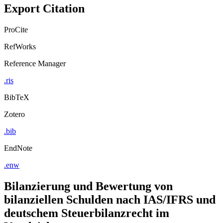
Export Citation
ProCite
RefWorks
Reference Manager
.ris
BibTeX
Zotero
.bib
EndNote
.enw
Bilanzierung und Bewertung von
bilanziellen Schulden nach IAS/IFRS und
deutschem Steuerbilanzrecht im