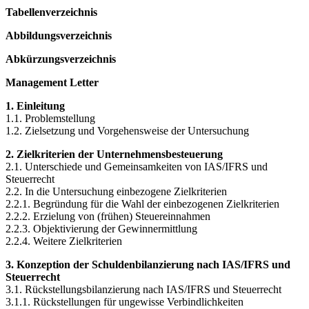
Tabellenverzeichnis
Abbildungsverzeichnis
Abkürzungsverzeichnis
Management Letter
1. Einleitung
1.1. Problemstellung
1.2. Zielsetzung und Vorgehensweise der Untersuchung
2. Zielkriterien der Unternehmensbesteuerung
2.1. Unterschiede und Gemeinsamkeiten von IAS/IFRS und
Steuerrecht
2.2. In die Untersuchung einbezogene Zielkriterien
2.2.1. Begründung für die Wahl der einbezogenen Zielkriterien
2.2.2. Erzielung von (frühen) Steuereinnahmen
2.2.3. Objektivierung der Gewinnermittlung
2.2.4. Weitere Zielkriterien
3. Konzeption der Schuldenbilanzierung nach IAS/IFRS und
Steuerrecht
3.1. Rückstellungsbilanzierung nach IAS/IFRS und Steuerrecht
3.1.1. Rückstellungen für ungewisse Verbindlichkeiten