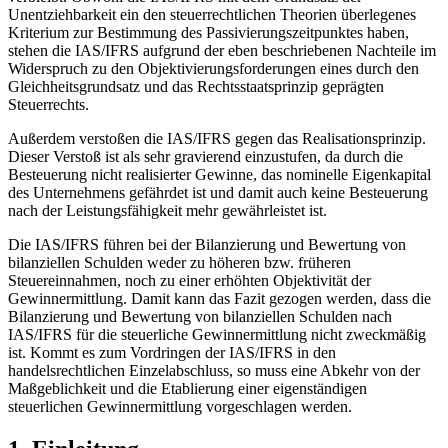
Unentziehbarkeit ein den steuerrechtlichen Theorien überlegenes
Kriterium zur Bestimmung des Passivierungszeitpunktes haben,
stehen die IAS/IFRS aufgrund der eben beschriebenen Nachteile im
Widerspruch zu den Objektivierungsforderungen eines durch den
Gleichheitsgrundsatz und das Rechtsstaatsprinzip geprägten
Steuerrechts.
Außerdem verstoßen die IAS/IFRS gegen das Realisationsprinzip.
Dieser Verstoß ist als sehr gravierend einzustufen, da durch die
Besteuerung nicht realisierter Gewinne, das nominelle Eigenkapital
des Unternehmens gefährdet ist und damit auch keine Besteuerung
nach der Leistungsfähigkeit mehr gewährleistet ist.
Die IAS/IFRS führen bei der Bilanzierung und Bewertung von
bilanziellen Schulden weder zu höheren bzw. früheren
Steuereinnahmen, noch zu einer erhöhten Objektivität der
Gewinnermittlung. Damit kann das Fazit gezogen werden, dass die
Bilanzierung und Bewertung von bilanziellen Schulden nach
IAS/IFRS für die steuerliche Gewinnermittlung nicht zweckmäßig
ist. Kommt es zum Vordringen der IAS/IFRS in den
handelsrechtlichen Einzelabschluss, so muss eine Abkehr von der
Maßgeblichkeit und die Etablierung einer eigenständigen
steuerlichen Gewinnermittlung vorgeschlagen werden.