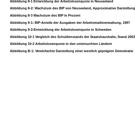
Abbildung 8-1 Entwicklung der Arbeitslosenquote in Neuseeland
Abbildung 8-2: Wachstum des BIP von Neuseeland, Approximative Darstellun
Abbildung 8-3 Wachstum des BIP in Prozent
Abbildung 9-1: BIP-Anteile der Ausgaben der Arbeitsmarktverwaltung, 1997
Abbildung 9-2:Entwicklung der Arbeitslosenquote in Schweden
Abbildung 10-1 Vergleich des Schuldenstands der Staatshaushalte, Stand 2003
Abbildung 10-2 Arbeitslosenquote in den untersuchten Ländern
Abbildung B-1: Vereinfachte Darstellung einer westlich geprägten Demokratie