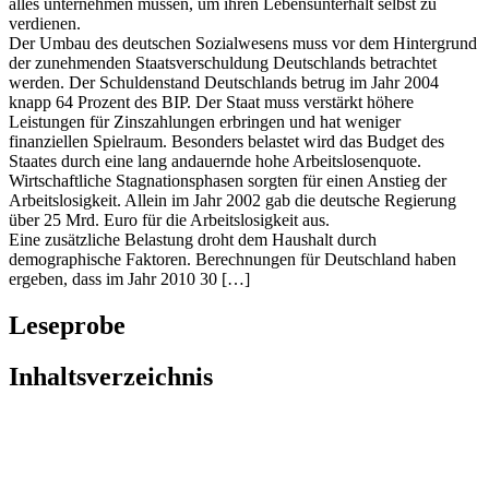
alles unternehmen müssen, um ihren Lebensunterhalt selbst zu
verdienen.
Der Umbau des deutschen Sozialwesens muss vor dem Hintergrund
der zunehmenden Staatsverschuldung Deutschlands betrachtet
werden. Der Schuldenstand Deutschlands betrug im Jahr 2004
knapp 64 Prozent des BIP. Der Staat muss verstärkt höhere
Leistungen für Zinszahlungen erbringen und hat weniger
finanziellen Spielraum. Besonders belastet wird das Budget des
Staates durch eine lang andauernde hohe Arbeitslosenquote.
Wirtschaftliche Stagnationsphasen sorgten für einen Anstieg der
Arbeitslosigkeit. Allein im Jahr 2002 gab die deutsche Regierung
über 25 Mrd. Euro für die Arbeitslosigkeit aus.
Eine zusätzliche Belastung droht dem Haushalt durch
demographische Faktoren. Berechnungen für Deutschland haben
ergeben, dass im Jahr 2010 30 […]
Leseprobe
Inhaltsverzeichnis