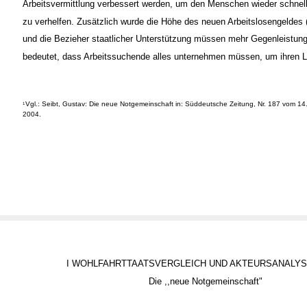
Arbeitsvermittlung verbessert werden, um den Menschen wieder schnel
zu verhelfen. Zusätzlich wurde die Höhe des neuen Arbeitslosengeldes 
und die Bezieher staatlicher Unterstützung müssen mehr Gegenleistung
bedeutet, dass Arbeitssuchende alles unternehmen müssen, um ihren L
Vgl.: Seibt, Gustav: Die neue Notgemeinschaft in: Süddeutsche Zeitung, Nr. 187 vom 14
1
2004.
I WOHLFAHRTTAATSVERGLEICH UND AKTEURSANALY
Die ,,neue Notgemeinschaft"