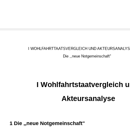
I WOHLFAHRTTAATSVERGLEICH UND AKTEURSANALY
Die ,,neue Notgemeinschaft"
I Wohlfahrtstaatvergleich 
Akteursanalyse
1 Die ,,neue Notgemeinschaft"