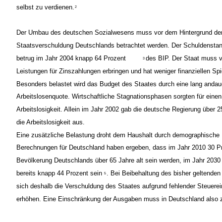
selbst zu verdienen.
2
Der Umbau des deutschen Sozialwesens muss vor dem Hintergrund d
Staatsverschuldung Deutschlands betrachtet werden. Der Schuldensta
betrug im Jahr 2004 knapp 64 Prozent
des BIP. Der Staat muss v
3
Leistungen für Zinszahlungen erbringen und hat weniger finanziellen Sp
Besonders belastet wird das Budget des Staates durch eine lang anda
Arbeitslosenquote. Wirtschaftliche Stagnationsphasen sorgten für einen
Arbeitslosigkeit. Allein im Jahr 2002 gab die deutsche Regierung über 
die Arbeitslosigkeit aus.
Eine zusätzliche Belastung droht dem Haushalt durch demographische 
Berechnungen für Deutschland haben ergeben, dass im Jahr 2010 30 P
Bevölkerung Deutschlands über 65 Jahre alt sein werden, im Jahr 2030
bereits knapp 44 Prozent sein
. Bei Beibehaltung des bisher geltende
5
sich deshalb die Verschuldung des Staates aufgrund fehlender Steuer
erhöhen. Eine Einschränkung der Ausgaben muss in Deutschland also z