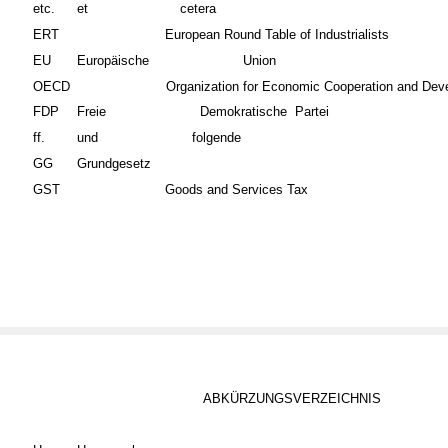
etc.
et
cetera
ERT
European Round Table of Industrialists
EU
Europäische
Union
OECD
Organization for Economic Cooperation and Dev
FDP
Freie
Demokratische
Partei
ff.
und
folgende
GG
Grundgesetz
GST
Goods and Services Tax
ABKÜRZUNGSVERZEICHNIS