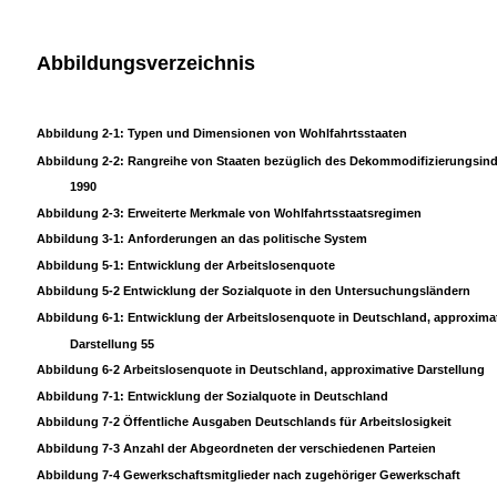
Abbildungsverzeichnis
Abbildung 2-1: Typen und Dimensionen von Wohlfahrtsstaaten
Abbildung 2-2: Rangreihe von Staaten bezüglich des Dekommodifizierungsind
1990
Abbildung 2-3: Erweiterte Merkmale von Wohlfahrtsstaatsregimen
Abbildung 3-1: Anforderungen an das politische System
Abbildung 5-1: Entwicklung der Arbeitslosenquote
Abbildung 5-2 Entwicklung der Sozialquote in den Untersuchungsländern
Abbildung 6-1: Entwicklung der Arbeitslosenquote in Deutschland, approxima
Darstellung 55
Abbildung 6-2 Arbeitslosenquote in Deutschland, approximative Darstellung
Abbildung 7-1: Entwicklung der Sozialquote in Deutschland
Abbildung 7-2 Öffentliche Ausgaben Deutschlands für Arbeitslosigkeit
Abbildung 7-3 Anzahl der Abgeordneten der verschiedenen Parteien
Abbildung 7-4 Gewerkschaftsmitglieder nach zugehöriger Gewerkschaft