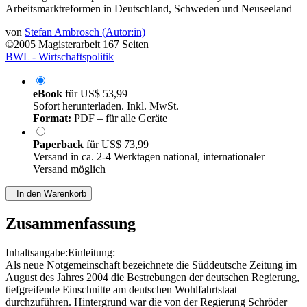
Arbeitsmarktreformen in Deutschland, Schweden und Neuseeland
von
Stefan Ambrosch (Autor:in)
©2005
Magisterarbeit
167 Seiten
BWL - Wirtschaftspolitik
eBook
für
US$ 53,99
Sofort herunterladen. Inkl. MwSt.
Format:
PDF – für alle Geräte
Paperback
für
US$ 73,99
Versand in ca. 2-4 Werktagen national, internationaler
Versand möglich
In den Warenkorb
Zusammenfassung
Inhaltsangabe:Einleitung:
Als neue Notgemeinschaft bezeichnete die Süddeutsche Zeitung im
August des Jahres 2004 die Bestrebungen der deutschen Regierung,
tiefgreifende Einschnitte am deutschen Wohlfahrtstaat
durchzuführen. Hintergrund war die von der Regierung Schröder