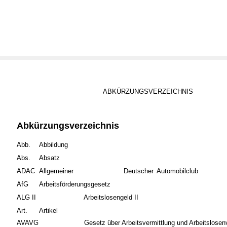
ABKÜRZUNGSVERZEICHNIS
Abkürzungsverzeichnis
Abb.
Abbildung
Abs.
Absatz
ADAC
Allgemeiner
Deutscher
Automobilclub
AfG
Arbeitsförderungsgesetz
ALG II
Arbeitslosengeld II
Art.
Artikel
AVAVG
Gesetz über Arbeitsvermittlung und Arbeitslosen