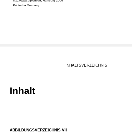
http://www.diplom.de, Hamburg 2006
Printed in Germany
INHALTSVERZEICHNIS
Inhalt
ABBILDUNGSVERZEICHNIS VII