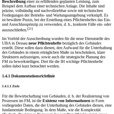
Beschreibung
einer zu erfüllenden geplanten Leistung, zum
Beispiel dem Aufbau einer technischen Anlage. Die Inhalte sind
präzise, vollständig und nachvollziehbar sowie mit technischen
Festlegungen der Betriebs- und Wartungsumgebung verknüpft. Es
ist bewährte Praxis, bei der Erstellung eines Pflichtenheftes das Ein-
und Ausschlussprinzip zu verwenden, d. h., konkrete Fälle ein- oder
[21]
auszuschließen.
Im Vorfeld der Ausschreibung wurden für die neue Dienststelle des
UBA in Dessau
neue Pflichtenhefte
bezüglich des Gebäudes
erstellt. Diese sollen dazu dienen, den Aufwand für die Unterhaltung
des Gebäudes in einem erträglichen Maße zu beschränken, klare
Strukturen aufzuzeigen, sowie auch die strategische Planung des
FM zu bewerkstelligen. Drei für die IH wichtige Pflichtenhefte
sollen dabei kurz betrachtet werden.
1.4.1 Dokumentationsrichtlinie
1.4.1.1 Ziele
Für die Bewirtschaftung von Gebäuden, d. h. der Realisierung von
Prozessen im FM, ist die
Existenz von Informationen
in Form
vorliegender Daten, die der Unterhaltung des Gebäudes dienen, eine
fundamentale Bedingung. In dem Maße, wie die Komplexität