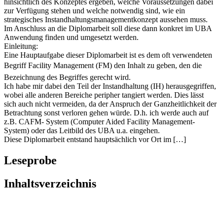
hinsichtlich des Konzeptes ergeben, welche Voraussetzungen dabei
zur Verfügung stehen und welche notwendig sind, wie ein
strategisches Instandhaltungsmanagementkonzept aussehen muss.
Im Anschluss an die Diplomarbeit soll diese dann konkret im UBA
Anwendung finden und umgesetzt werden.
Einleitung:
Eine Hauptaufgabe dieser Diplomarbeit ist es dem oft verwendeten
Begriff Facility Management (FM) den Inhalt zu geben, den die
Bezeichnung des Begriffes gerecht wird.
Ich habe mir dabei den Teil der Instandhaltung (IH) herausgegriffen,
wobei alle anderen Bereiche peripher tangiert werden. Dies lässt
sich auch nicht vermeiden, da der Anspruch der Ganzheitlichkeit der
Betrachtung sonst verloren gehen würde. D.h. ich werde auch auf
z.B. CAFM- System (Computer Aided Facility Management-
System) oder das Leitbild des UBA u.a. eingehen.
Diese Diplomarbeit entstand hauptsächlich vor Ort im […]
Leseprobe
Inhaltsverzeichnis