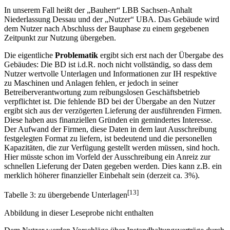
In unserem Fall heißt der „Bauherr“ LBB Sachsen-Anhalt
Niederlassung Dessau und der „Nutzer“ UBA. Das Gebäude wird
dem Nutzer nach Abschluss der Bauphase zu einem gegebenen
Zeitpunkt zur Nutzung übergeben.
Die eigentliche
Problematik
ergibt sich erst nach der Übergabe des
Gebäudes: Die BD ist i.d.R. noch nicht vollständig, so dass dem
Nutzer wertvolle Unterlagen und Informationen zur IH respektive
zu Maschinen und Anlagen fehlen, er jedoch in seiner
Betreiberverantwortung zum reibungslosen Geschäftsbetrieb
verpflichtet ist. Die fehlende BD bei der Übergabe an den Nutzer
ergibt sich aus der verzögerten Lieferung der ausführenden Firmen.
Diese haben aus finanziellen Gründen ein gemindertes Interesse.
Der Aufwand der Firmen, diese Daten in dem laut Ausschreibung
festgelegten Format zu liefern, ist bedeutend und die personellen
Kapazitäten, die zur Verfügung gestellt werden müssen, sind hoch.
Hier müsste schon im Vorfeld der Ausschreibung ein Anreiz zur
schnellen Lieferung der Daten gegeben werden. Dies kann z.B. ein
merklich höherer finanzieller Einbehalt sein (derzeit ca. 3%).
[13]
Tabelle 3: zu übergebende Unterlagen
Abbildung in dieser Leseprobe nicht enthalten