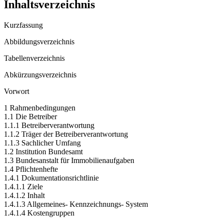
Inhaltsverzeichnis
Kurzfassung
Abbildungsverzeichnis
Tabellenverzeichnis
Abkürzungsverzeichnis
Vorwort
1 Rahmenbedingungen
1.1 Die Betreiber
1.1.1 Betreiberverantwortung
1.1.2 Träger der Betreiberverantwortung
1.1.3 Sachlicher Umfang
1.2 Institution Bundesamt
1.3 Bundesanstalt für Immobilienaufgaben
1.4 Pflichtenhefte
1.4.1 Dokumentationsrichtlinie
1.4.1.1 Ziele
1.4.1.2 Inhalt
1.4.1.3 Allgemeines- Kennzeichnungs- System
1.4.1.4 Kostengruppen