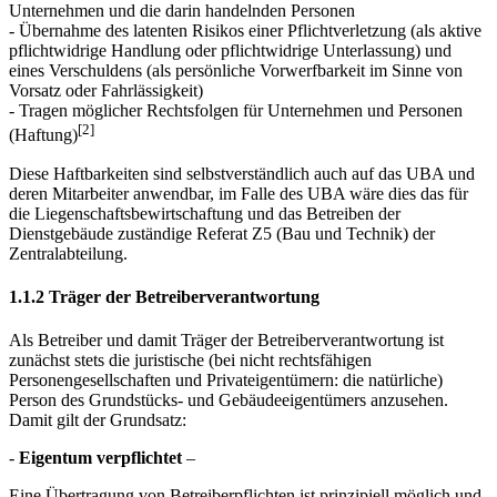
Unternehmen und die darin handelnden Personen
- Übernahme des latenten Risikos einer Pflichtverletzung (als aktive
pflichtwidrige Handlung oder pflichtwidrige Unterlassung) und
eines Verschuldens (als persönliche Vorwerfbarkeit im Sinne von
Vorsatz oder Fahrlässigkeit)
- Tragen möglicher Rechtsfolgen für Unternehmen und Personen
[2]
(Haftung)
Diese Haftbarkeiten sind selbstverständlich auch auf das UBA und
deren Mitarbeiter anwendbar, im Falle des UBA wäre dies das für
die Liegenschaftsbewirtschaftung und das Betreiben der
Dienstgebäude zuständige Referat Z5 (Bau und Technik) der
Zentralabteilung.
1.1.2 Träger der Betreiberverantwortung
Als Betreiber und damit Träger der Betreiberverantwortung ist
zunächst stets die juristische (bei nicht rechtsfähigen
Personengesellschaften und Privateigentümern: die natürliche)
Person des Grundstücks- und Gebäudeeigentümers anzusehen.
Damit gilt der Grundsatz:
-
Eigentum verpflichtet
–
Eine Übertragung von Betreiberpflichten ist prinzipiell möglich und