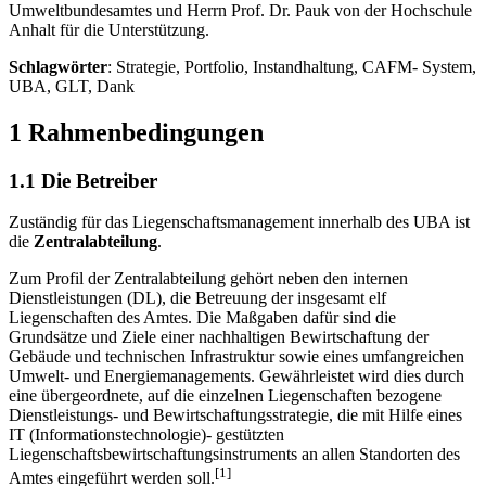
Umweltbundesamtes und Herrn Prof. Dr. Pauk von der Hochschule
Anhalt für die Unterstützung.
Schlagwörter
: Strategie, Portfolio, Instandhaltung, CAFM- System,
UBA, GLT, Dank
1 Rahmenbedingungen
1.1 Die Betreiber
Zuständig für das Liegenschaftsmanagement innerhalb des UBA ist
die
Zentralabteilung
.
Zum Profil der Zentralabteilung gehört neben den internen
Dienstleistungen (DL), die Betreuung der insgesamt elf
Liegenschaften des Amtes. Die Maßgaben dafür sind die
Grundsätze und Ziele einer nachhaltigen Bewirtschaftung der
Gebäude und technischen Infrastruktur sowie eines umfangreichen
Umwelt- und Energiemanagements. Gewährleistet wird dies durch
eine übergeordnete, auf die einzelnen Liegenschaften bezogene
Dienstleistungs- und Bewirtschaftungsstrategie, die mit Hilfe eines
IT (Informationstechnologie)- gestützten
Liegenschaftsbewirtschaftungsinstruments an allen Standorten des
[1]
Amtes eingeführt werden soll.