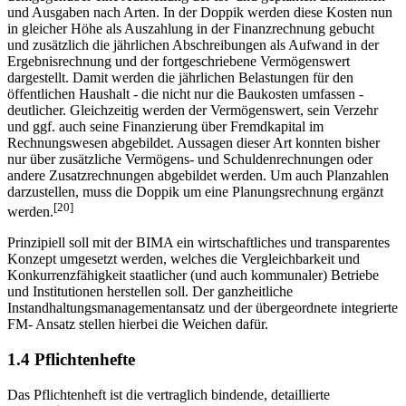
und Ausgaben nach Arten. In der Doppik werden diese Kosten nun
in gleicher Höhe als Auszahlung in der Finanzrechnung gebucht
und zusätzlich die jährlichen Abschreibungen als Aufwand in der
Ergebnisrechnung und der fortgeschriebene Vermögenswert
dargestellt. Damit werden die jährlichen Belastungen für den
öffentlichen Haushalt - die nicht nur die Baukosten umfassen -
deutlicher. Gleichzeitig werden der Vermögenswert, sein Verzehr
und ggf. auch seine Finanzierung über Fremdkapital im
Rechnungswesen abgebildet. Aussagen dieser Art konnten bisher
nur über zusätzliche Vermögens- und Schuldenrechnungen oder
andere Zusatzrechnungen abgebildet werden. Um auch Planzahlen
darzustellen, muss die Doppik um eine Planungsrechnung ergänzt
[20]
werden.
Prinzipiell soll mit der BIMA ein wirtschaftliches und transparentes
Konzept umgesetzt werden, welches die Vergleichbarkeit und
Konkurrenzfähigkeit staatlicher (und auch kommunaler) Betriebe
und Institutionen herstellen soll. Der ganzheitliche
Instandhaltungsmanagementansatz und der übergeordnete integrierte
FM- Ansatz stellen hierbei die Weichen dafür.
1.4 Pflichtenhefte
Das Pflichtenheft ist die vertraglich bindende, detaillierte