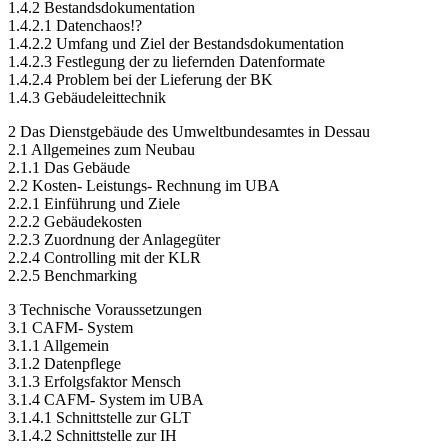
1.4.2 Bestandsdokumentation
1.4.2.1 Datenchaos!?
1.4.2.2 Umfang und Ziel der Bestandsdokumentation
1.4.2.3 Festlegung der zu liefernden Datenformate
1.4.2.4 Problem bei der Lieferung der BK
1.4.3 Gebäudeleittechnik
2 Das Dienstgebäude des Umweltbundesamtes in Dessau
2.1 Allgemeines zum Neubau
2.1.1 Das Gebäude
2.2 Kosten- Leistungs- Rechnung im UBA
2.2.1 Einführung und Ziele
2.2.2 Gebäudekosten
2.2.3 Zuordnung der Anlagegüter
2.2.4 Controlling mit der KLR
2.2.5 Benchmarking
3 Technische Voraussetzungen
3.1 CAFM- System
3.1.1 Allgemein
3.1.2 Datenpflege
3.1.3 Erfolgsfaktor Mensch
3.1.4 CAFM- System im UBA
3.1.4.1 Schnittstelle zur GLT
3.1.4.2 Schnittstelle zur IH