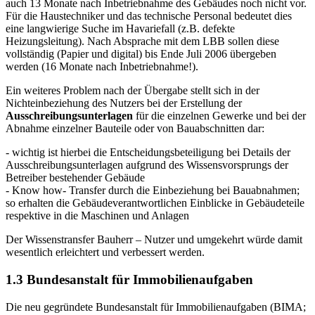
auch 13 Monate nach Inbetriebnahme des Gebäudes noch nicht vor.
Für die Haustechniker und das technische Personal bedeutet dies
eine langwierige Suche im Havariefall (z.B. defekte
Heizungsleitung). Nach Absprache mit dem LBB sollen diese
vollständig (Papier und digital) bis Ende Juli 2006 übergeben
werden (16 Monate nach Inbetriebnahme!).
Ein weiteres Problem nach der Übergabe stellt sich in der
Nichteinbeziehung des Nutzers bei der Erstellung der
Ausschreibungsunterlagen
für die einzelnen Gewerke und bei der
Abnahme einzelner Bauteile oder von Bauabschnitten dar:
- wichtig ist hierbei die Entscheidungsbeteiligung bei Details der
Ausschreibungsunterlagen aufgrund des Wissensvorsprungs der
Betreiber bestehender Gebäude
- Know how- Transfer durch die Einbeziehung bei Bauabnahmen;
so erhalten die Gebäudeverantwortlichen Einblicke in Gebäudeteile
respektive in die Maschinen und Anlagen
Der Wissenstransfer Bauherr – Nutzer und umgekehrt würde damit
wesentlich erleichtert und verbessert werden.
1.3 Bundesanstalt für Immobilienaufgaben
Die neu gegründete Bundesanstalt für Immobilienaufgaben (BIMA;