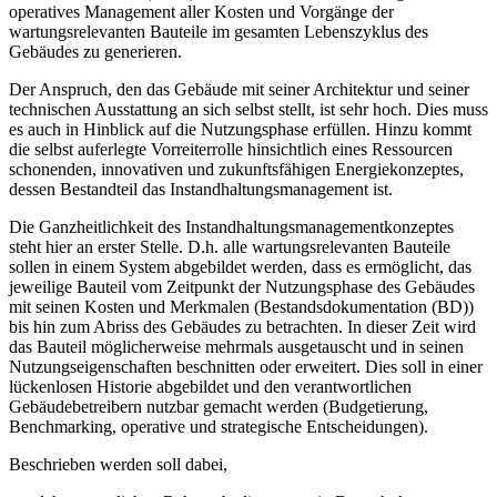
operatives Management aller Kosten und Vorgänge der
wartungsrelevanten Bauteile im gesamten Lebenszyklus des
Gebäudes zu generieren.
Der Anspruch, den das Gebäude mit seiner Architektur und seiner
technischen Ausstattung an sich selbst stellt, ist sehr hoch. Dies muss
es auch in Hinblick auf die Nutzungsphase erfüllen. Hinzu kommt
die selbst auferlegte Vorreiterrolle hinsichtlich eines Ressourcen
schonenden, innovativen und zukunftsfähigen Energiekonzeptes,
dessen Bestandteil das Instandhaltungsmanagement ist.
Die Ganzheitlichkeit des Instandhaltungsmanagementkonzeptes
steht hier an erster Stelle. D.h. alle wartungsrelevanten Bauteile
sollen in einem System abgebildet werden, dass es ermöglicht, das
jeweilige Bauteil vom Zeitpunkt der Nutzungsphase des Gebäudes
mit seinen Kosten und Merkmalen (Bestandsdokumentation (BD))
bis hin zum Abriss des Gebäudes zu betrachten. In dieser Zeit wird
das Bauteil möglicherweise mehrmals ausgetauscht und in seinen
Nutzungseigenschaften beschnitten oder erweitert. Dies soll in einer
lückenlosen Historie abgebildet und den verantwortlichen
Gebäudebetreibern nutzbar gemacht werden (Budgetierung,
Benchmarking, operative und strategische Entscheidungen).
Beschrieben werden soll dabei,