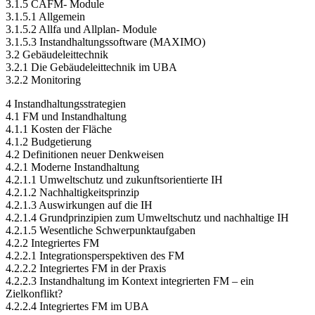
3.1.5 CAFM- Module
3.1.5.1 Allgemein
3.1.5.2 Allfa und Allplan- Module
3.1.5.3 Instandhaltungssoftware (MAXIMO)
3.2 Gebäudeleittechnik
3.2.1 Die Gebäudeleittechnik im UBA
3.2.2 Monitoring
4 Instandhaltungsstrategien
4.1 FM und Instandhaltung
4.1.1 Kosten der Fläche
4.1.2 Budgetierung
4.2 Definitionen neuer Denkweisen
4.2.1 Moderne Instandhaltung
4.2.1.1 Umweltschutz und zukunftsorientierte IH
4.2.1.2 Nachhaltigkeitsprinzip
4.2.1.3 Auswirkungen auf die IH
4.2.1.4 Grundprinzipien zum Umweltschutz und nachhaltige IH
4.2.1.5 Wesentliche Schwerpunktaufgaben
4.2.2 Integriertes FM
4.2.2.1 Integrationsperspektiven des FM
4.2.2.2 Integriertes FM in der Praxis
4.2.2.3 Instandhaltung im Kontext integrierten FM – ein
Zielkonflikt?
4.2.2.4 Integriertes FM im UBA