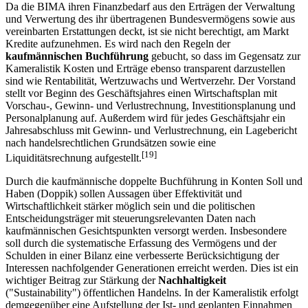
Da die BIMA ihren Finanzbedarf aus den Erträgen der Verwaltung
und Verwertung des ihr übertragenen Bundesvermögens sowie aus
vereinbarten Erstattungen deckt, ist sie nicht berechtigt, am Markt
Kredite aufzunehmen. Es wird nach den Regeln der
kaufmännischen Buchführung
gebucht, so dass im Gegensatz zur
Kameralistik Kosten und Erträge ebenso transparent darzustellen
sind wie Rentabilität, Wertzuwachs und Wertverzehr. Der Vorstand
stellt vor Beginn des Geschäftsjahres einen Wirtschaftsplan mit
Vorschau-, Gewinn- und Verlustrechnung, Investitionsplanung und
Personalplanung auf. Außerdem wird für jedes Geschäftsjahr ein
Jahresabschluss mit Gewinn- und Verlustrechnung, ein Lagebericht
nach handelsrechtlichen Grundsätzen sowie eine
[19]
Liquiditätsrechnung aufgestellt.
Durch die kaufmännische doppelte Buchführung in Konten Soll und
Haben (Doppik) sollen Aussagen über Effektivität und
Wirtschaftlichkeit stärker möglich sein und die politischen
Entscheidungsträger mit steuerungsrelevanten Daten nach
kaufmännischen Gesichtspunkten versorgt werden. Insbesondere
soll durch die systematische Erfassung des Vermögens und der
Schulden in einer Bilanz eine verbesserte Berücksichtigung der
Interessen nachfolgender Generationen erreicht werden. Dies ist ein
wichtiger Beitrag zur Stärkung der
Nachhaltigkeit
("Sustainability") öffentlichen Handelns. In der Kameralistik erfolgt
demgegenüber eine Aufstellung der Ist- und geplanten Einnahmen