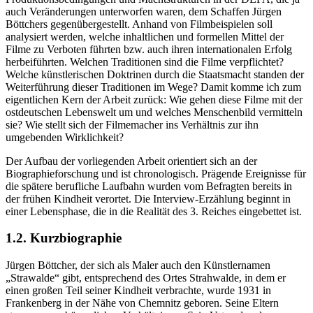
auch Veränderungen unterworfen waren, dem Schaffen Jürgen
Böttchers gegenübergestellt. Anhand von Filmbeispielen soll
analysiert werden, welche inhaltlichen und formellen Mittel der
Filme zu Verboten führten bzw. auch ihren internationalen Erfolg
herbeiführten. Welchen Traditionen sind die Filme verpflichtet?
Welche künstlerischen Doktrinen durch die Staatsmacht standen der
Weiterführung dieser Traditionen im Wege? Damit komme ich zum
eigentlichen Kern der Arbeit zurück: Wie gehen diese Filme mit der
ostdeutschen Lebenswelt um und welches Menschenbild vermitteln
sie? Wie stellt sich der Filmemacher ins Verhältnis zur ihn
umgebenden Wirklichkeit?
Der Aufbau der vorliegenden Arbeit orientiert sich an der
Biographieforschung und ist chronologisch. Prägende Ereignisse für
die spätere berufliche Laufbahn wurden vom Befragten bereits in
der frühen Kindheit verortet. Die Interview-Erzählung beginnt in
einer Lebensphase, die in die Realität des 3. Reiches eingebettet ist.
1.2. Kurzbiographie
Jürgen Böttcher, der sich als Maler auch den Künstlernamen
„Strawalde“ gibt, entsprechend des Ortes Strahwalde, in dem er
einen großen Teil seiner Kindheit verbrachte, wurde 1931 in
Frankenberg in der Nähe von Chemnitz geboren. Seine Eltern