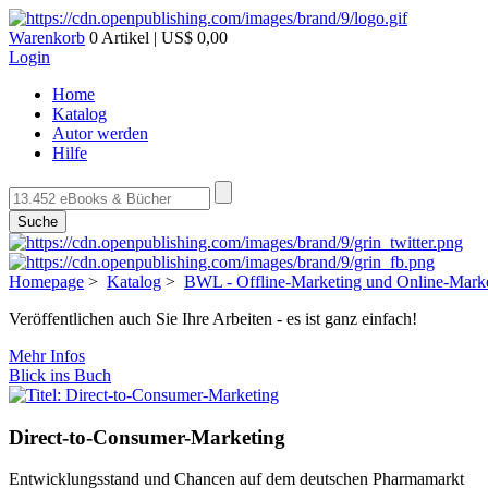
Warenkorb
0 Artikel | US$ 0,00
Login
Home
Katalog
Autor werden
Hilfe
Suche
Homepage
>
Katalog
>
BWL - Offline-Marketing und Online-Mark
Veröffentlichen auch Sie Ihre Arbeiten - es ist ganz einfach!
Mehr Infos
Blick ins Buch
Direct-to-Consumer-Marketing
Entwicklungsstand und Chancen auf dem deutschen Pharmamarkt