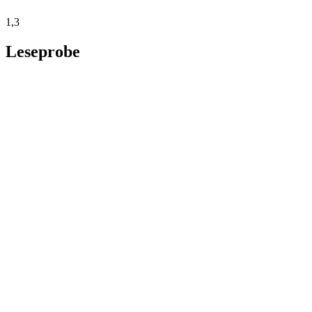
1,3
Leseprobe