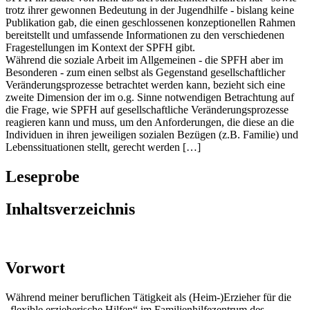
trotz der fachlichen und wissenschaftlichen Aufmerksamkeit, die die
SPFH im Laufe von mehr als drei Jahrzehnten erfahren hat - sowie
trotz ihrer gewonnen Bedeutung in der Jugendhilfe - bislang keine
Publikation gab, die einen geschlossenen konzeptionellen Rahmen
bereitstellt und umfassende Informationen zu den verschiedenen
Fragestellungen im Kontext der SPFH gibt.
Während die soziale Arbeit im Allgemeinen - die SPFH aber im
Besonderen - zum einen selbst als Gegenstand gesellschaftlicher
Veränderungsprozesse betrachtet werden kann, bezieht sich eine
zweite Dimension der im o.g. Sinne notwendigen Betrachtung auf
die Frage, wie SPFH auf gesellschaftliche Veränderungsprozesse
reagieren kann und muss, um den Anforderungen, die diese an die
Individuen in ihren jeweiligen sozialen Bezügen (z.B. Familie) und
Lebenssituationen stellt, gerecht werden […]
Leseprobe
Inhaltsverzeichnis
Vorwort