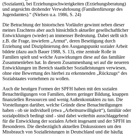
Gesamtstrategie waren, um Familien in Not ganzheitlich zu helfen -
und nicht segmentiert in abtrennbaren Bereichen wie materieller Not
(Sozialamt), bei Erziehungsschwierigkei­ten (Erziehungsberatung)
und angesichts drohender Verwahrlosung (Familienfürsorge des
Jugendamtes).“ (Nielsen u.a. 1986, S. 24)
Die Betrachtung der historischen Vorläufer gewinnt neben dieser
meines Erachtens aber auch hinsichtlich aktueller gesellschaftlicher
Entwicklun­gen (wieder) an immenser Bedeutung. Dabei stellt sich
z.B. die Frage, inwiefern „Armut“, deren Beseitigung durch
Erziehung und Disziplinie­rung den Ausgangspunkt sozialer Arbeit
bildete (dazu auch Bauer 1988, S. 13), eine zentrale Rolle in
Familien spielt und welche Auswirkungen diese auf das familiäre
Zusammenleben hat. In diesem Zusammenhang sei auf die neueren
Entwicklungen im Bereich staatlicher Sozialleistungen verwiesen,
ohne eine Bewertung des hierbei zu erkennenden „Rückzugs“ des
Sozialstaates vornehmen zu wollen.
Auch die heutigen Formen der SPFH haben mit den sozialen
Benachteili­gungen von Familien, deren geringer Bildung, knappen
finanziellen Ressourcen und wenig Außenkontakten zu tun. Die
Vorstellungen darüber, welche Gründe diese Benachteiligungen
haben - ob sie individuell (etwa „Arbeitsunwilligkeit“), familiär oder
sozialpolitisch bedingt sind - sind dabei weiterhin ausschlaggebend
für die Entwicklung der sozialen Arbeit insgesamt und der SPFH im