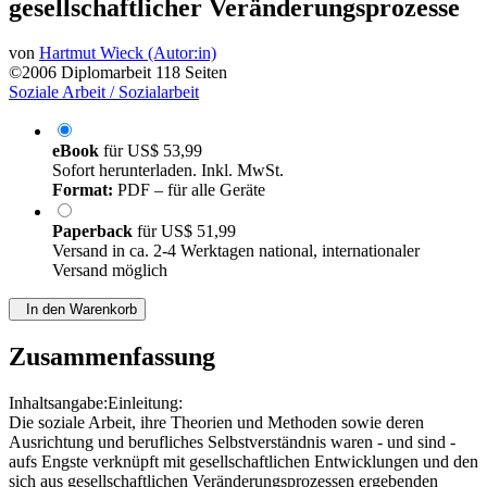
Familienhilfe im Kontext
gesellschaftlicher Veränderungsprozesse
von
Hartmut Wieck (Autor:in)
©2006
Diplomarbeit
118 Seiten
Soziale Arbeit / Sozialarbeit
eBook
für
US$ 53,99
Sofort herunterladen. Inkl. MwSt.
Format:
PDF – für alle Geräte
Paperback
für
US$ 51,99
Versand in ca. 2-4 Werktagen national, internationaler
Versand möglich
In den Warenkorb
Zusammenfassung
Inhaltsangabe:Einleitung:
Die soziale Arbeit, ihre Theorien und Methoden sowie deren
Ausrichtung und berufliches Selbstverständnis waren - und sind -