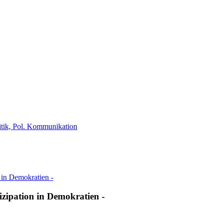
tik, Pol. Kommunikation
zipation in Demokratien -