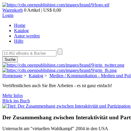
Warenkorb
0 Artikel | US$ 0,00
Login
Home
Katalog
Autor werden
Hilfe
Suche
Homepage
>
Katalog
>
Medien / Kommunikation - Medien und Poli
Veröffentlichen auch Sie Ihre Arbeiten - es ist ganz einfach!
Mehr Infos
Blick ins Buch
Der Zusammenhang zwischen Interaktivität und Parti
Untersucht am "virtuellen Wahlkampf" 2004 in den USA