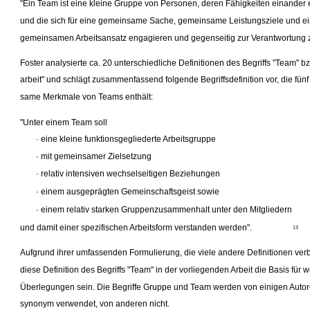
"Ein Team ist eine kleine Gruppe von Personen, deren Fähigkeiten einander
und die sich für eine gemeinsame Sache, gemeinsame Leistungsziele und e
gemeinsamen Arbeitsansatz engagieren und gegenseitig zur Verantwortung 
Foster analysierte ca. 20 unterschiedliche Definitionen des Begriffs "Team" b
arbeit" und schlägt zusammenfassend folgende Begriffsdefinition vor, die fün
same Merkmale von Teams enthält:
"Unter einem Team soll
· eine kleine funktionsgegliederte Arbeitsgruppe
· mit gemeinsamer Zielsetzung
· relativ intensiven wechselseitigen Beziehungen
· einem ausgeprägten Gemeinschaftsgeist sowie
· einem relativ starken Gruppenzusammenhalt unter den Mitgliedern
und damit einer spezifischen Arbeitsform verstanden werden".
13
Aufgrund ihrer umfassenden Formulierung, die viele andere Definitionen verb
diese Definition des Begriffs "Team" in der vorliegenden Arbeit die Basis für w
Überlegungen sein. Die Begriffe Gruppe und Team werden von einigen Auto
synonym verwendet, von anderen nicht.