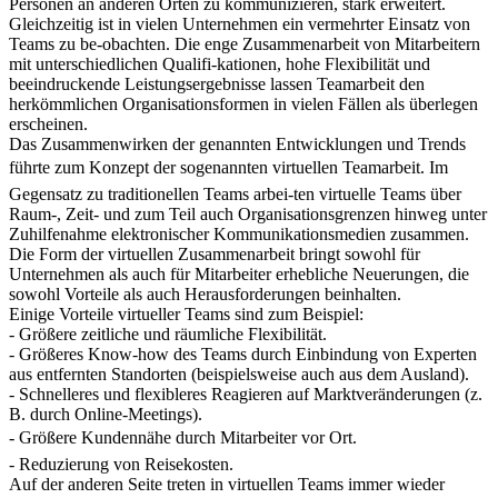
Personen an anderen Orten zu kommunizieren, stark erweitert.
Gleichzeitig ist in vielen Unternehmen ein vermehrter Einsatz von
Teams zu be-obachten. Die enge Zusammenarbeit von Mitarbeitern
mit unterschiedlichen Qualifi-kationen, hohe Flexibilität und
beeindruckende Leistungsergebnisse lassen Teamarbeit den
herkömmlichen Organisationsformen in vielen Fällen als überlegen
erscheinen.
Das Zusammenwirken der genannten Entwicklungen und Trends
führte zum Konzept der sogenannten virtuellen Teamarbeit. Im
Gegensatz zu traditionellen Teams arbei-ten virtuelle Teams über
Raum-, Zeit- und zum Teil auch Organisationsgrenzen hinweg unter
Zuhilfenahme elektronischer Kommunikationsmedien zusammen.
Die Form der virtuellen Zusammenarbeit bringt sowohl für
Unternehmen als auch für Mitarbeiter erhebliche Neuerungen, die
sowohl Vorteile als auch Herausforderungen beinhalten.
Einige Vorteile virtueller Teams sind zum Beispiel:
- Größere zeitliche und räumliche Flexibilität.
- Größeres Know-how des Teams durch Einbindung von Experten
aus entfernten Standorten (beispielsweise auch aus dem Ausland).
- Schnelleres und flexibleres Reagieren auf Marktveränderungen (z.
B. durch Online-Meetings).
- Größere Kundennähe durch Mitarbeiter vor Ort.
- Reduzierung von Reisekosten.
Auf der anderen Seite treten in virtuellen Teams immer wieder