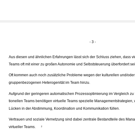
- 3 -
Aus diesen und ähnlichen Erfahrungen lässt sich der Schluss ziehen, dass vir
Teams oft mit einer zu großen Autonomie und Selbststeuerung überfordert se
Oft kommen auch noch zusätzliche Probleme wegen der kulturellen und/oder 
gruppenbezogenen Heterogenität im Team hinzu.
Aufgrund der geringeren automatischen Prozessoptimierung im Vergleich zu t
tionellen Teams benötigen virtuelle Teams spezielle Managementstrategien, 
Lücken in der Abstimmung, Koordination und Kommunikation füllen.
Vertrauen und soziale Vernetzung sind dabei zentrale Bestandteile des Ma
virtueller Teams.
2