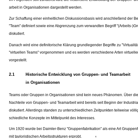
arbeit in Organisationen dargestellt werden.
Zur Schaffung einer einheitlichen Diskussionsbasis wird anschließend der Beg
"Team" definiert sowie eine Abgrenzung zum verwandten Begriff "(Arbeits-)G
diskutiert.
Danach wird eine definitorische Klärung grundlegender Begriffe zu "Virtualitä
"virtuellen Teams" vorgenommen und es werden verschiedene Arten virtuell
vorgestellt.
2.1
Historische Entwicklung von Gruppen- und Teamarbeit
in Organisationen
Teams oder Gruppen in Organisationen sind kein neues Phänomen. Über die
Nachteile von Gruppen- und Teamarbeit wird bereits seit Beginn der Industria
diskutiert. Allerdings standen zu unterschiedlichen Zeitpunkten teilweise völli
schiedliche Konzepte im Mittelpunkt des Interesses.
Um 1920 wurde bei Daimler-Benz "Gruppenfabrikation" als eine Art Gruppenf
mit tayloristischen Arbeitsstrukturen erprobt.
4