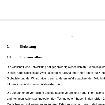
- 1 -
1.
Einleitung
1.1.
Problemstellung
Die wirtschaftliche Entwicklung hat gegenwärtig wesentlich an Dynamik gew
Dies ist hauptsächlich auf zwei Faktoren zurückzuführen: zum einen auf zu
Globalisierung der Wirtschaft und zum anderen auf die wachsenden Möglichk
Informations- und Kommunikationstechnik.
Die zunehmende Vernetzung und die rasche Verbreitung neuer Informations-
und Kommunikationstechnologien (IuK-Technologien) haben in den letzten J
Möglichkeiten, mit Personen an anderen Orten zu kommunizieren, stark erweit