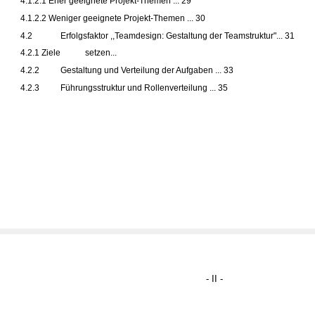
4.1.2.1 Eher geeignete Projekt-Themen ... 29
4.1.2.2 Weniger geeignete Projekt-Themen ... 30
4.2
Erfolgsfaktor ,,Teamdesign: Gestaltung der Teamstruktur"... 31
4.2.1 Ziele
setzen...
4.2.2
Gestaltung und Verteilung der Aufgaben ... 33
4.2.3
Führungsstruktur und Rollenverteilung ... 35
- II -