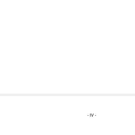
- IV -