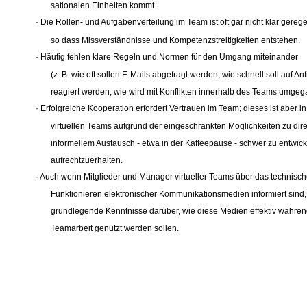
sationalen Einheiten kommt.
· Die Rollen- und Aufgabenverteilung im Team ist oft gar nicht klar geregel
so dass Missverständnisse und Kompetenzstreitigkeiten entstehen.
· Häufig fehlen klare Regeln und Normen für den Umgang miteinander
(z. B. wie oft sollen E-Mails abgefragt werden, wie schnell soll auf An
reagiert werden, wie wird mit Konflikten innerhalb des Teams umgeg
· Erfolgreiche Kooperation erfordert Vertrauen im Team; dieses ist aber in
virtuellen Teams aufgrund der eingeschränkten Möglichkeiten zu di
informellem Austausch - etwa in der Kaffeepause - schwer zu entwic
aufrechtzuerhalten.
· Auch wenn Mitglieder und Manager virtueller Teams über das technisc
Funktionieren elektronischer Kommunikationsmedien informiert sind,
grundlegende Kenntnisse darüber, wie diese Medien effektiv währen
Teamarbeit genutzt werden sollen.