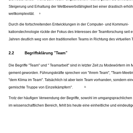
Steigerung und Erhaltung der Wettbewerbsfähigkeit bei einer drastisch erhö
weltkomplexität.
9
Durch die fortschreitenden Entwicklungen in der Computer- und Kommuni-
kationstechnologie rückte der Fokus des Interesses der Teamforschung seit e
Jahren deutlich weg von den traditionellen Teams in Richtung des virtuellen
2.2
Begriffsklärung "Team"
Die Begriffe "Team" und " Teamarbeit" sind in letzter Zeit zu Modewörtern im
gement geworden. Führungskräfte sprechen von "ihrem Team", "Team-Meetin
"dem Klima im Team". Tatsächlich ist aber kein Team vorhanden, sondern ein
gemischte Truppe von Einzelkämpfern".
11
Trotz der häufigen Verwendung der Begriffe, sowohl im umgangsprachlichen
im wissenschaftlichen Bereich, fehlt bis heute eine einheitliche und eindeutige