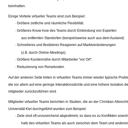
beinhalten.
Einige Vorteile virtueller Teams sind zum Beispiel:
· Größere zeitliche und räumliche Flexibilität.
· Größeres Know-how des Teams durch Einbindung von Experten
aus entfernten Standorten (beispielsweise auch aus dem Ausland).
· Schnelleres und flexibleres Reagieren auf Marktveränderungen
(z.B. durch Online-Meetings).
· Größere Kundennähe durch Mitarbeiter "vor Ort".
· Reduzierung von Reisekosten.
Auf der anderen Seite treten in virtuellen Teams immer wieder typische Probl
die vor allem auf eine geringe Interaktionsdichte und eine höhere Isolation d
mitglieder zurückzuführen sind.
Mitglieder virtueller Teams berichten in Studien, die an der Christian-Albrecht
Universität Kiel durchgeführt wurden zum Beispiel:
· Ziele sind oft unzureichend abgestimmt, so dass es zu Konflikten sowoh
halb des virtuellen Teams als auch zwischen dem Team und anderen