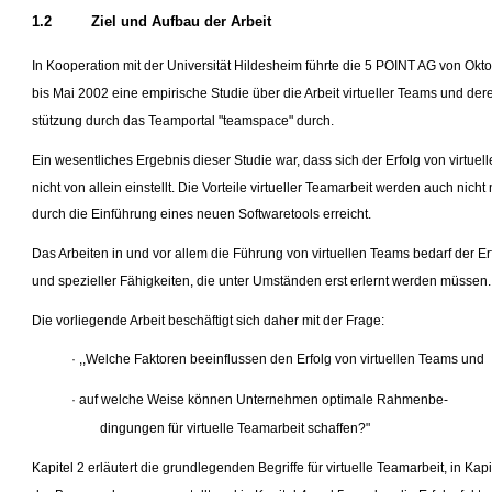
1.2
Ziel und Aufbau der Arbeit
In Kooperation mit der Universität Hildesheim führte die 5 POINT AG von Okt
bis Mai 2002 eine empirische Studie über die Arbeit virtueller Teams und der
stützung durch das Teamportal "teamspace" durch.
Ein wesentliches Ergebnis dieser Studie war, dass sich der Erfolg von virtue
nicht von allein einstellt. Die Vorteile virtueller Teamarbeit werden auch nicht 
durch die Einführung eines neuen Softwaretools erreicht.
Das Arbeiten in und vor allem die Führung von virtuellen Teams bedarf der E
und spezieller Fähigkeiten, die unter Umständen erst erlernt werden müssen.
Die vorliegende Arbeit beschäftigt sich daher mit der Frage:
· ,,Welche Faktoren beeinflussen den Erfolg von virtuellen Teams und
· auf welche Weise können Unternehmen optimale Rahmenbe-
dingungen für virtuelle Teamarbeit schaffen?"
Kapitel 2 erläutert die grundlegenden Begriffe für virtuelle Teamarbeit, in Kapi