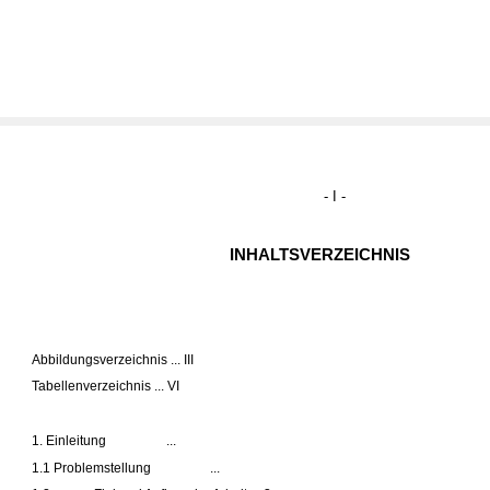
- I -
INHALTSVERZEICHNIS
Abbildungsverzeichnis ... III
Tabellenverzeichnis ... VI
1. Einleitung
...
1.1 Problemstellung
...