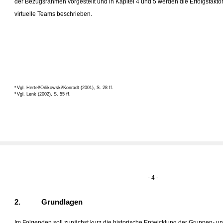
der Bezugsrahmen vorgestellt und in Kapitel 4 und 5 werden die Erfolgsfaktor
virtuelle Teams beschrieben.
Vgl. Hertel/Orlikowski/Konradt (2001), S. 28 ff.
2
Vgl. Lenk (2002), S. 55 ff.
3
- 4 -
2.
Grundlagen
Im Folgenden soll zunächst kurz die historische Entwicklung der Gruppen- u