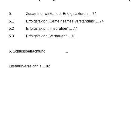
5.
Zusammenwirken der Erfolgsfaktoren ... 74
5.1
Erfolgsfaktor ,,Gemeinsames Verständnis" ... 74
5.2
Erfolgsfaktor ,,Integration" ... 77
5.3
Erfolgsfaktor ,,Vertrauen" ... 78
6. Schlussbetrachtung
...
Literaturverzeichnis ... 82