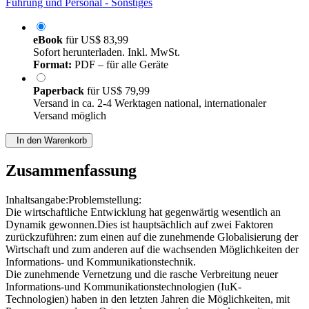
Führung und Personal - Sonstiges
eBook
für
US$ 83,99
Sofort herunterladen. Inkl. MwSt.
Format:
PDF – für alle Geräte
Paperback
für
US$ 79,99
Versand in ca. 2-4 Werktagen national, internationaler
Versand möglich
In den Warenkorb
Zusammenfassung
Inhaltsangabe:Problemstellung:
Die wirtschaftliche Entwicklung hat gegenwärtig wesentlich an
Dynamik gewonnen.Dies ist hauptsächlich auf zwei Faktoren
zurückzuführen: zum einen auf die zunehmende Globalisierung der
Wirtschaft und zum anderen auf die wachsenden Möglichkeiten der
Informations- und Kommunikationstechnik.
Die zunehmende Vernetzung und die rasche Verbreitung neuer
Informations-und Kommunikationstechnologien (IuK-
Technologien) haben in den letzten Jahren die Möglichkeiten, mit