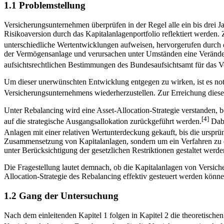
1.1 Problemstellung
Versicherungsunternehmen überprüfen in der Regel alle ein bis drei Jah
Risikoaversion durch das Kapitalanlagenportfolio reflektiert werden
unterschiedliche Wertentwicklungen aufweisen, hervorgerufen durch
der Vermögensanlage und verursachen unter Umständen eine Veränder
aufsichtsrechtlichen Bestimmungen des Bundesaufsichtsamt für das V
Um dieser unerwünschten Entwicklung entgegen zu wirken, ist es no
Versicherungsunternehmens wiederherzustellen. Zur Erreichung diese
Unter Rebalancing wird eine Asset-Allocation-Strategie verstanden,
[4]
auf die strategische Ausgangsallokation zurückgeführt werden.
Dabe
Anlagen mit einer relativen Wertunterdeckung gekauft, bis die ursprüng
Zusammensetzung von Kapitalanlagen, sondern um ein Verfahren zu d
unter Berücksichtigung der gesetzlichen Restriktionen gestaltet werde
Die Fragestellung lautet demnach, ob die Kapitalanlagen von Versic
Allocation-Strategie des Rebalancing effektiv gesteuert werden könne
1.2 Gang der Untersuchung
Nach dem einleitenden Kapitel 1 folgen in Kapitel 2 die theoretisc