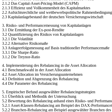
2.1.2 Das Capital-Asset-Pricing-Model (CAPM)
2.1.3 Effizienz und Vollkommenheit des Kapitalmarktes
2.2 Aufsichtsrechtliche und wettbewerbspolitische Rahmenbedingun
2.3 Kapitalanlagebestand der deutschen Versicherungswirtschaft
3. Risiko- und Performancemessung von Kapitalanlagen
3.1 Die Ermittlung der Ex-post-Rendite
3.2 Quantifizierung des Risikos von Kapitalanlagen
3.2.1 Die Volatilität
3.2.2 Alternative Risikomaße
3.3 Anlageerfolgsmessung auf Basis traditioneller Performancemaße
3.3.1 Die Sharpe-Ratio
3.1.2 Die Treynor-Ratio
4. Implementierung des Rebalancing in die Asset Allocation
4.1 Benchmarkwahl in der Asset Allocation
4.2 Asset Allocation im Versicherungsunternehmen
4.3 Definition und Abgrenzung des Rebalancing
4.4 Die Parameter des Rebalancing
5. Empirischer Befund ausgewählter Rebalancingstrategien
5.1 Überblick und Methodik der Untersuchung
5.2 Bewertung des Rebalancing anhand eines Risiko- und Performance
5.2.1 Asset-Klassen-Rebalancing am Beispiel des DAX-Performanc
5.2.2 Branchen-Rebalancing am Beispiel ausgewählter Branchen des