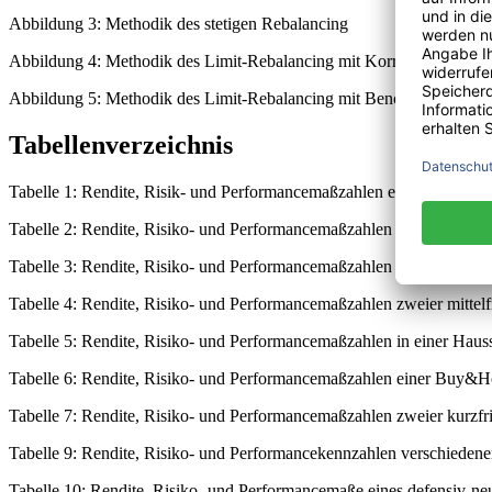
Abbildung 3: Methodik des stetigen Rebalancing
Abbildung 4: Methodik des Limit-Rebalancing mit Korridoranpassun
Abbildung 5: Methodik des Limit-Rebalancing mit Benchmarkanpas
Tabellenverzeichnis
Tabelle 1: Rendite, Risik- und Performancemaßzahlen einer Buy&Hold-
Tabelle 2: Rendite, Risiko- und Performancemaßzahlen der Buy&Hold-
Tabelle 3: Rendite, Risiko- und Performancemaßzahlen verschiedener
Tabelle 4: Rendite, Risiko- und Performancemaßzahlen zweier mittelf
Tabelle 5: Rendite, Risiko- und Performancemaßzahlen in einer Haus
Tabelle 6: Rendite, Risiko- und Performancemaßzahlen einer Buy&Hol
Tabelle 7: Rendite, Risiko- und Performancemaßzahlen zweier kurzfr
Tabelle 9: Rendite, Risiko- und Performancekennzahlen verschiedene
Tabelle 10: Rendite, Risiko- und Performancemaße eines defensiv-ne