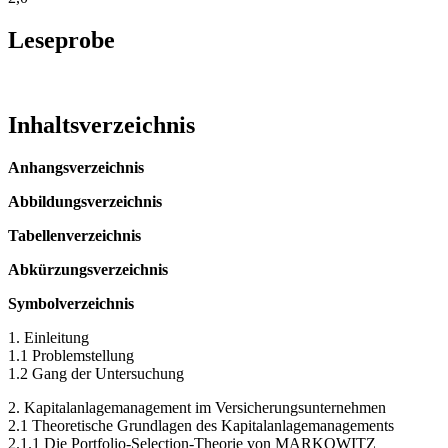
Leseprobe
Inhaltsverzeichnis
Anhangsverzeichnis
Abbildungsverzeichnis
Tabellenverzeichnis
Abkürzungsverzeichnis
Symbolverzeichnis
1. Einleitung
1.1 Problemstellung
1.2 Gang der Untersuchung
2. Kapitalanlagemanagement im Versicherungsunternehmen
2.1 Theoretische Grundlagen des Kapitalanlagemanagements
2.1.1 Die Portfolio-Selection-Theorie von MARKOWITZ