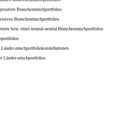
gressiven Branchenmischportfolios
ressiven Branchenmischportfolios
ensiv bzw. eines neutral-neutral Branchenmischportfolios
portfolios
 Länder-mischportfoliokonstellationen
r Länder-mischportfolios