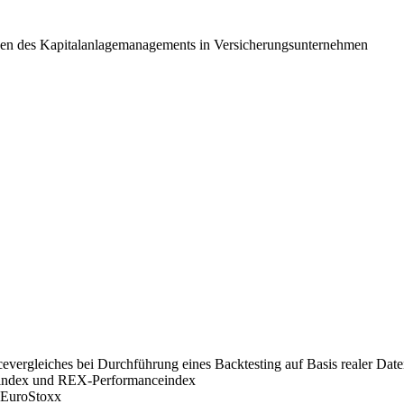
gen des Kapitalanlagemanagements in Versicherungsunternehmen
vergleiches bei Durchführung eines Backtesting auf Basis realer Dat
eindex und REX-Performanceindex
 EuroStoxx