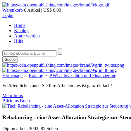
Warenkorb
0 Artikel | US$ 0,00
Login
Home
Katalog
Autor werden
Hilfe
Suche
Homepage
>
Katalog
>
BWL - Investition und Finanzierung
Veröffentlichen auch Sie Ihre Arbeiten - es ist ganz einfach!
Mehr Infos
Blick ins Buch
Rebalancing - eine Asset-Allocation Strategie zur S
Diplomarbeit, 2002, 85 Seiten