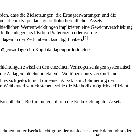
werden, dass die Zielsetzungen, die Ertragserwartungen und die
en die im Kapitalanlageportfolio befindlichen Assets
hiedlichen Wertentwicklungen implizieren eine Gewichtverschiebung
die anlegerspezifischen Präferenzen oder gar die
[2]
agen in der Zeit unberücksichtigt bleiben.
mögensanlagen im Kapitalanlagenportfolio eines
mschichtungen zwischen den einzelnen Vermögensanlagen systematisch
die Anlagen mit einem relativen Wertüberschuss verkauft und
 es sich jedoch nicht um einen Ansatz zur Optimierung der
Wettbewerbsdruck stehen, sollte die Methodik möglichst effizient
htsrechtlichen Bestimmungen durch die Einbeziehung der Asset-
nehmen, unter Berücksichtigung der neoklassischen Erkenntnisse der
[6]