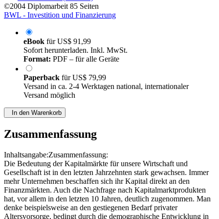
©2004
Diplomarbeit
85 Seiten
BWL - Investition und Finanzierung
eBook
für
US$ 91,99
Sofort herunterladen. Inkl. MwSt.
Format:
PDF – für alle Geräte
Paperback
für
US$ 79,99
Versand in ca. 2-4 Werktagen national, internationaler
Versand möglich
In den Warenkorb
Zusammenfassung
Inhaltsangabe:Zusammenfassung:
Die Bedeutung der Kapitalmärkte für unsere Wirtschaft und
Gesellschaft ist in den letzten Jahrzehnten stark gewachsen. Immer
mehr Unternehmen beschaffen sich ihr Kapital direkt an den
Finanzmärkten. Auch die Nachfrage nach Kapitalmarktprodukten
hat, vor allem in den letzten 10 Jahren, deutlich zugenommen. Man
denke beispielsweise an den gestiegenen Bedarf privater
Altersvorsorge, bedingt durch die demographische Entwicklung in