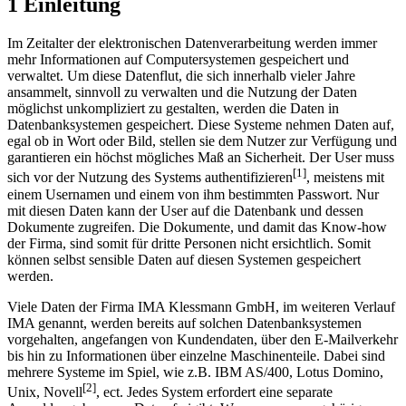
1 Einleitung
Im Zeitalter der elektronischen Datenverarbeitung werden immer
mehr Informationen auf Computersystemen gespeichert und
verwaltet. Um diese Datenflut, die sich innerhalb vieler Jahre
ansammelt, sinnvoll zu verwalten und die Nutzung der Daten
möglichst unkompliziert zu gestalten, werden die Daten in
Datenbanksystemen gespeichert. Diese Systeme nehmen Daten auf,
egal ob in Wort oder Bild, stellen sie dem Nutzer zur Verfügung und
garantieren ein höchst mögliches Maß an Sicherheit. Der User muss
[1]
sich vor der Nutzung des Systems authentifizieren
, meistens mit
einem Usernamen und einem von ihm bestimmten Passwort. Nur
mit diesen Daten kann der User auf die Datenbank und dessen
Dokumente zugreifen. Die Dokumente, und damit das Know-how
der Firma, sind somit für dritte Personen nicht ersichtlich. Somit
können selbst sensible Daten auf diesen Systemen gespeichert
werden.
Viele Daten der Firma IMA Klessmann GmbH, im weiteren Verlauf
IMA genannt, werden bereits auf solchen Datenbanksystemen
vorgehalten, angefangen von Kundendaten, über den E-Mailverkehr
bis hin zu Informationen über einzelne Maschinenteile. Dabei sind
mehrere Systeme im Spiel, wie z.B. IBM AS/400, Lotus Domino,
[2]
Unix, Novell
, ect. Jedes System erfordert eine separate