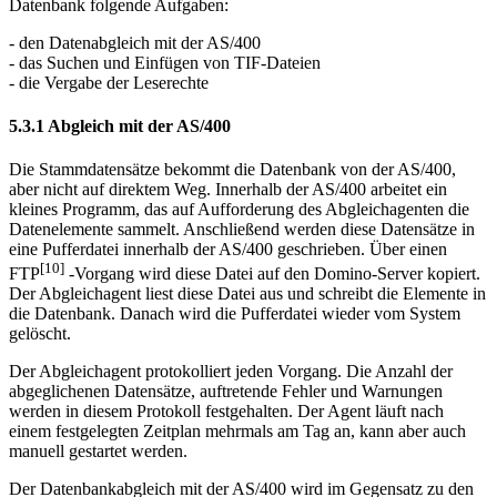
Datenbank folgende Aufgaben:
- den Datenabgleich mit der AS/400
- das Suchen und Einfügen von TIF-Dateien
- die Vergabe der Leserechte
5.3.1 Abgleich mit der AS/400
Die Stammdatensätze bekommt die Datenbank von der AS/400,
aber nicht auf direktem Weg. Innerhalb der AS/400 arbeitet ein
kleines Programm, das auf Aufforderung des Abgleichagenten die
Datenelemente sammelt. Anschließend werden diese Datensätze in
eine Pufferdatei innerhalb der AS/400 geschrieben. Über einen
[10]
FTP
-Vorgang wird diese Datei auf den Domino-Server kopiert.
Der Abgleichagent liest diese Datei aus und schreibt die Elemente in
die Datenbank. Danach wird die Pufferdatei wieder vom System
gelöscht.
Der Abgleichagent protokolliert jeden Vorgang. Die Anzahl der
abgeglichenen Datensätze, auftretende Fehler und Warnungen
werden in diesem Protokoll festgehalten. Der Agent läuft nach
einem festgelegten Zeitplan mehrmals am Tag an, kann aber auch
manuell gestartet werden.
Der Datenbankabgleich mit der AS/400 wird im Gegensatz zu den