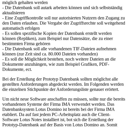
möglich gehalten werden
- Die Datenbank soll autark arbeiten können und sich selbstständig
aktualisieren
- Eine Zugriffkontrolle soll nur autorisierten Nutzern den Zugang zu
den Daten erlauben. Die Vergabe der Zugriffsrechte soll weitgehend
automatisch erfolgen
- Es sollen spezifische Kopien der Datenbank erstellt werden
können (Repliken), zum Beispiel nur Datensätze, die zu einer
bestimmten Firma gehören
- Die Datenbank soll alle vorhandenen TIF-Dateien aufnehmen
können (zur Zeit sind ca. 80.000 Dateien vorhanden)
- Es soll die Möglichkeit bestehen, noch weitere Dateien an die
Dokumente anzuhängen, wie zum Beispiel Grafiken, PDF-
Dokumente, ect.
Bei der Erstellung der Prototyp Datenbank sollten möglichst alle
gestellten Anforderungen abgedeckt werden. Im Folgenden werden
die einzelnen Stichpunkte der Anforderungsliste genauer erörtert.
Um nicht neue Software anschaffen zu müssen, sollte nur die bereits
vorhandenen Systeme der Firma IMA verwendet werden. Das
Datenbanksystem Lotus Domino ist bereits bei der Firma IMA
etabliert. Da auf fast jedem PC-Arbeitsplatz auch die Client-
Software Lotus Notes installiert ist, bot sich die Erstellung der
Prototyp-Datenbank auf der Basis von Lotus Domino an. Somit