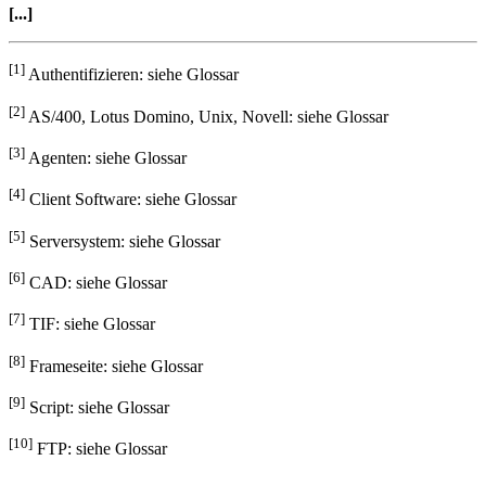
[...]
[1]
Authentifizieren: siehe Glossar
[2]
AS/400, Lotus Domino, Unix, Novell: siehe Glossar
[3]
Agenten: siehe Glossar
[4]
Client Software: siehe Glossar
[5]
Serversystem: siehe Glossar
[6]
CAD: siehe Glossar
[7]
TIF: siehe Glossar
[8]
Frameseite: siehe Glossar
[9]
Script: siehe Glossar
[10]
FTP: siehe Glossar