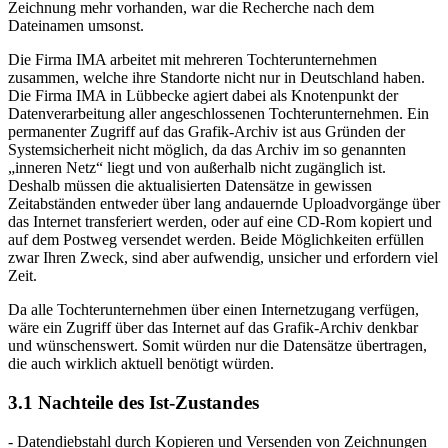
Zeichnung mehr vorhanden, war die Recherche nach dem
Dateinamen umsonst.
Die Firma IMA arbeitet mit mehreren Tochterunternehmen
zusammen, welche ihre Standorte nicht nur in Deutschland haben.
Die Firma IMA in Lübbecke agiert dabei als Knotenpunkt der
Datenverarbeitung aller angeschlossenen Tochterunternehmen. Ein
permanenter Zugriff auf das Grafik-Archiv ist aus Gründen der
Systemsicherheit nicht möglich, da das Archiv im so genannten
„inneren Netz“ liegt und von außerhalb nicht zugänglich ist.
Deshalb müssen die aktualisierten Datensätze in gewissen
Zeitabständen entweder über lang andauernde Uploadvorgänge über
das Internet transferiert werden, oder auf eine CD-Rom kopiert und
auf dem Postweg versendet werden. Beide Möglichkeiten erfüllen
zwar Ihren Zweck, sind aber aufwendig, unsicher und erfordern viel
Zeit.
Da alle Tochterunternehmen über einen Internetzugang verfügen,
wäre ein Zugriff über das Internet auf das Grafik-Archiv denkbar
und wünschenswert. Somit würden nur die Datensätze übertragen,
die auch wirklich aktuell benötigt würden.
3.1 Nachteile des Ist-Zustandes
- Datendiebstahl durch Kopieren und Versenden von Zeichnungen