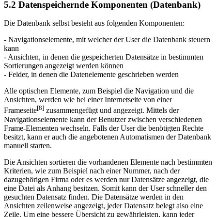
5.2 Datenspeichernde Komponenten (Datenbank)
Die Datenbank selbst besteht aus folgenden Komponenten:
- Navigationselemente, mit welcher der User die Datenbank steuern
kann
- Ansichten, in denen die gespeicherten Datensätze in bestimmten
Sortierungen angezeigt werden können
- Felder, in denen die Datenelemente geschrieben werden
Alle optischen Elemente, zum Beispiel die Navigation und die
Ansichten, werden wie bei einer Internetseite von einer
[8]
Frameseite
zusammengefügt und angezeigt. Mittels der
Navigationselemente kann der Benutzer zwischen verschiedenen
Frame-Elementen wechseln. Falls der User die benötigten Rechte
besitzt, kann er auch die angebotenen Automatismen der Datenbank
manuell starten.
Die Ansichten sortieren die vorhandenen Elemente nach bestimmten
Kriterien, wie zum Beispiel nach einer Nummer, nach der
dazugehörigen Firma oder es werden nur Datensätze angezeigt, die
eine Datei als Anhang besitzen. Somit kann der User schneller den
gesuchten Datensatz finden. Die Datensätze werden in den
Ansichten zeilenweise angezeigt, jeder Datensatz belegt also eine
Zeile. Um eine bessere Übersicht zu gewährleisten, kann jeder