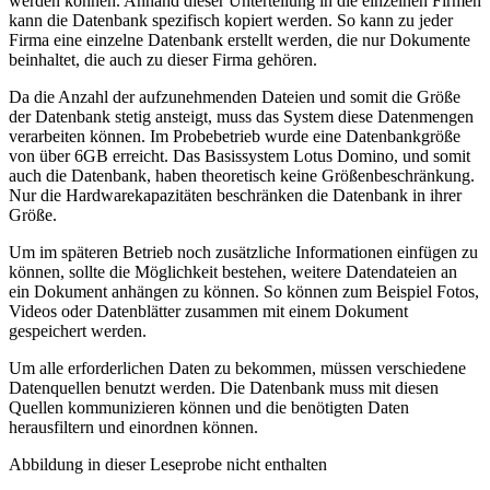
werden können. Anhand dieser Unterteilung in die einzelnen Firmen
kann die Datenbank spezifisch kopiert werden. So kann zu jeder
Firma eine einzelne Datenbank erstellt werden, die nur Dokumente
beinhaltet, die auch zu dieser Firma gehören.
Da die Anzahl der aufzunehmenden Dateien und somit die Größe
der Datenbank stetig ansteigt, muss das System diese Datenmengen
verarbeiten können. Im Probebetrieb wurde eine Datenbankgröße
von über 6GB erreicht. Das Basissystem Lotus Domino, und somit
auch die Datenbank, haben theoretisch keine Größenbeschränkung.
Nur die Hardwarekapazitäten beschränken die Datenbank in ihrer
Größe.
Um im späteren Betrieb noch zusätzliche Informationen einfügen zu
können, sollte die Möglichkeit bestehen, weitere Datendateien an
ein Dokument anhängen zu können. So können zum Beispiel Fotos,
Videos oder Datenblätter zusammen mit einem Dokument
gespeichert werden.
Um alle erforderlichen Daten zu bekommen, müssen verschiedene
Datenquellen benutzt werden. Die Datenbank muss mit diesen
Quellen kommunizieren können und die benötigten Daten
herausfiltern und einordnen können.
Abbildung in dieser Leseprobe nicht enthalten