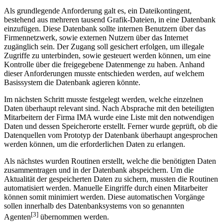
Als grundlegende Anforderung galt es, ein Dateikontingent,
bestehend aus mehreren tausend Grafik-Dateien, in eine Datenbank
einzufügen. Diese Datenbank sollte internen Benutzern über das
Firmennetzwerk, sowie externen Nutzern über das Internet
zugänglich sein. Der Zugang soll gesichert erfolgen, um illegale
Zugriffe zu unterbinden, sowie gesteuert werden können, um eine
Kontrolle über die freigegebene Datenmenge zu haben. Anhand
dieser Anforderungen musste entschieden werden, auf welchem
Basissystem die Datenbank agieren könnte.
Im nächsten Schritt musste festgelegt werden, welche einzelnen
Daten überhaupt relevant sind. Nach Absprache mit den beteiligten
Mitarbeitern der Firma IMA wurde eine Liste mit den notwendigen
Daten und dessen Speicherorte erstellt. Ferner wurde geprüft, ob die
Datenquellen vom Prototyp der Datenbank überhaupt angesprochen
werden können, um die erforderlichen Daten zu erlangen.
Als nächstes wurden Routinen erstellt, welche die benötigten Daten
zusammentragen und in der Datenbank abspeichern. Um die
Aktualität der gespeicherten Daten zu sichern, mussten die Routinen
automatisiert werden. Manuelle Eingriffe durch einen Mitarbeiter
können somit minimiert werden. Diese automatischen Vorgänge
sollen innerhalb des Datenbanksystems von so genannten
[3]
Agenten
übernommen werden.