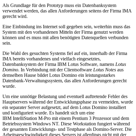
Als Grundlage für den Prototyp muss ein Datenbanksystem
verwendet werden, das allen Anforderungen seitens der Firma IMA
gerecht wird.
Eine Einbindung ins Internet soll gegeben sein, weiterhin muss das
System mit den vorhandenen Mitteln der Firma genutzt werden
können und es muss mit allen benötigten Datenquellen verbunden
sein.
Die Wahl des gesuchten Systems fiel auf ein, innerhalb der Firma
IMA bereits vorhandenes und vielfach eingesetztes,
Datenbanksystem der Firma IBM Lotus Software, namens
Lotus
Domino
. In Verbindung mit der Clientsoftware
Lotus Notes
aus
demselben Hause bildet Lotus Domino ein leistungsstarkes
Datenbank-Verwaltungssystem, das allen Anforderungen gerecht
wurde.
Um eine unnötige Belastung und eventuell auftretende Fehler des
Hauptservers während der Entwicklungsphase zu vermeiden, wurde
ein separater Server aufgesetzt, auf dem Lotus Domino installiert
und konfiguriert wurde. Es handelt sich um eine
IBM IntelliStation M-Pro mit einem Pentium 3 Prozessor und dem
Betriebssystem Windows NT. Diese Workstation fungiert während
der gesamten Entwicklungs- und Testphase als Domino-Server. Die
Arbeitsgeschwindigkeit dieses Servers ist allerdings nicht mit der