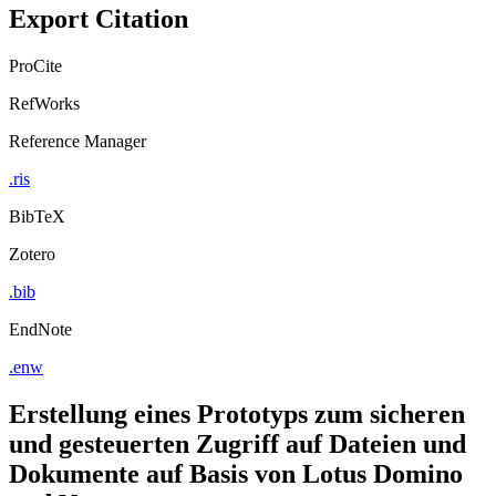
Export Citation
ProCite
RefWorks
Reference Manager
.ris
BibTeX
Zotero
.bib
EndNote
.enw
Erstellung eines Prototyps zum sicheren
und gesteuerten Zugriff auf Dateien und
Dokumente auf Basis von Lotus Domino