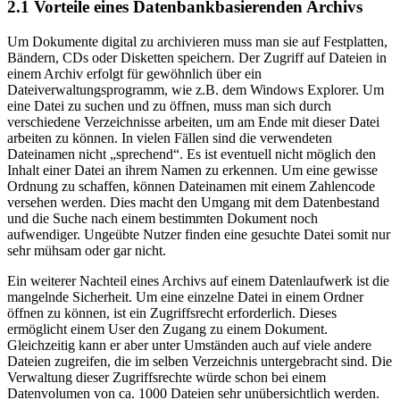
2.1 Vorteile eines Datenbankbasierenden Archivs
Um Dokumente digital zu archivieren muss man sie auf Festplatten,
Bändern, CDs oder Disketten speichern. Der Zugriff auf Dateien in
einem Archiv erfolgt für gewöhnlich über ein
Dateiverwaltungsprogramm, wie z.B. dem Windows Explorer. Um
eine Datei zu suchen und zu öffnen, muss man sich durch
verschiedene Verzeichnisse arbeiten, um am Ende mit dieser Datei
arbeiten zu können. In vielen Fällen sind die verwendeten
Dateinamen nicht „sprechend“. Es ist eventuell nicht möglich den
Inhalt einer Datei an ihrem Namen zu erkennen. Um eine gewisse
Ordnung zu schaffen, können Dateinamen mit einem Zahlencode
versehen werden. Dies macht den Umgang mit dem Datenbestand
und die Suche nach einem bestimmten Dokument noch
aufwendiger. Ungeübte Nutzer finden eine gesuchte Datei somit nur
sehr mühsam oder gar nicht.
Ein weiterer Nachteil eines Archivs auf einem Datenlaufwerk ist die
mangelnde Sicherheit. Um eine einzelne Datei in einem Ordner
öffnen zu können, ist ein Zugriffsrecht erforderlich. Dieses
ermöglicht einem User den Zugang zu einem Dokument.
Gleichzeitig kann er aber unter Umständen auch auf viele andere
Dateien zugreifen, die im selben Verzeichnis untergebracht sind. Die
Verwaltung dieser Zugriffsrechte würde schon bei einem
Datenvolumen von ca. 1000 Dateien sehr unübersichtlich werden.