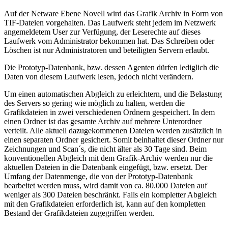
Auf der Netware Ebene Novell wird das Grafik Archiv in Form von
TIF-Dateien vorgehalten. Das Laufwerk steht jedem im Netzwerk
angemeldetem User zur Verfügung, der Leserechte auf dieses
Laufwerk vom Administrator bekommen hat. Das Schreiben oder
Löschen ist nur Administratoren und beteiligten Servern erlaubt.
Die Prototyp-Datenbank, bzw. dessen Agenten dürfen lediglich die
Daten von diesem Laufwerk lesen, jedoch nicht verändern.
Um einen automatischen Abgleich zu erleichtern, und die Belastung
des Servers so gering wie möglich zu halten, werden die
Grafikdateien in zwei verschiedenen Ordnern gespeichert. In dem
einen Ordner ist das gesamte Archiv auf mehrere Unterordner
verteilt. Alle aktuell dazugekommenen Dateien werden zusätzlich in
einen separaten Ordner gesichert. Somit beinhaltet dieser Ordner nur
Zeichnungen und Scan´s, die nicht älter als 30 Tage sind. Beim
konventionellen Abgleich mit dem Grafik-Archiv werden nur die
aktuellen Dateien in die Datenbank eingefügt, bzw. ersetzt. Der
Umfang der Datenmenge, die von der Prototyp-Datenbank
bearbeitet werden muss, wird damit von ca. 80.000 Dateien auf
weniger als 300 Dateien beschränkt. Falls ein kompletter Abgleich
mit den Grafikdateien erforderlich ist, kann auf den kompletten
Bestand der Grafikdateien zugegriffen werden.