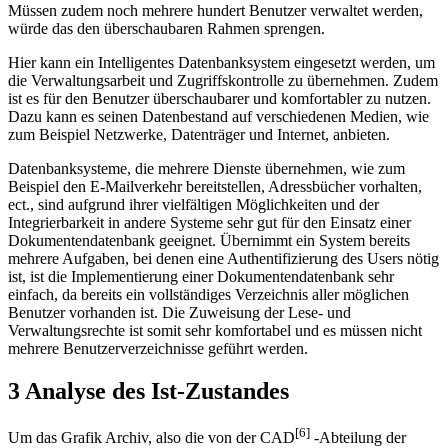
Müssen zudem noch mehrere hundert Benutzer verwaltet werden,
würde das den überschaubaren Rahmen sprengen.
Hier kann ein Intelligentes Datenbanksystem eingesetzt werden, um
die Verwaltungsarbeit und Zugriffskontrolle zu übernehmen. Zudem
ist es für den Benutzer überschaubarer und komfortabler zu nutzen.
Dazu kann es seinen Datenbestand auf verschiedenen Medien, wie
zum Beispiel Netzwerke, Datenträger und Internet, anbieten.
Datenbanksysteme, die mehrere Dienste übernehmen, wie zum
Beispiel den E-Mailverkehr bereitstellen, Adressbücher vorhalten,
ect., sind aufgrund ihrer vielfältigen Möglichkeiten und der
Integrierbarkeit in andere Systeme sehr gut für den Einsatz einer
Dokumentendatenbank geeignet. Übernimmt ein System bereits
mehrere Aufgaben, bei denen eine Authentifizierung des Users nötig
ist, ist die Implementierung einer Dokumentendatenbank sehr
einfach, da bereits ein vollständiges Verzeichnis aller möglichen
Benutzer vorhanden ist. Die Zuweisung der Lese- und
Verwaltungsrechte ist somit sehr komfortabel und es müssen nicht
mehrere Benutzerverzeichnisse geführt werden.
3 Analyse des Ist-Zustandes
[6]
Um das Grafik Archiv, also die von der CAD
-Abteilung der