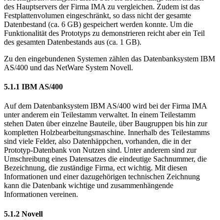
des Hauptservers der Firma IMA zu vergleichen. Zudem ist das
Festplattenvolumen eingeschränkt, so dass nicht der gesamte
Datenbestand (ca. 6 GB) gespeichert werden konnte. Um die
Funktionalität des Prototyps zu demonstrieren reicht aber ein Teil
des gesamten Datenbestands aus (ca. 1 GB).
Zu den eingebundenen Systemen zählen das Datenbanksystem IBM
AS/400 und das NetWare System Novell.
5.1.1 IBM AS/400
Auf dem Datenbanksystem IBM AS/400 wird bei der Firma IMA
unter anderem ein Teilestamm verwaltet. In einem Teilestamm
stehen Daten über einzelne Bauteile, über Baugruppen bis hin zur
kompletten Holzbearbeitungsmaschine. Innerhalb des Teilestamms
sind viele Felder, also Datenhäppchen, vorhanden, die in der
Prototyp-Datenbank von Nutzen sind. Unter anderem sind zur
Umschreibung eines Datensatzes die eindeutige Sachnummer, die
Bezeichnung, die zuständige Firma, ect wichtig. Mit diesen
Informationen und einer dazugehörigen technischen Zeichnung
kann die Datenbank wichtige und zusammenhängende
Informationen vereinen.
5.1.2 Novell