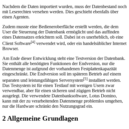
Nachdem die Daten importiert wurden, muss der Datenbestand noch
mit Leserechten versehen werden. Dies geschieht ebenfalls über
einen Agenten.
Zudem musste eine Bedieneroberfläche erstellt werden, die dem
User die Steuerung der Datenbank ermöglicht und das auffinden
eines Datensatzes erleichtern soll. Dabei ist es unerheblich, ob eine
[4]
Client Software
verwendet wird, oder ein handelsüblicher Internet
Browser.
Am Ende dieser Entwicklung steht eine Testversion der Datenbank.
Sie enthält alle benötigten Funktionen der Endversion, nur die
Datenmenge ist aufgrund der vorhandenen Festplattenkapazität
eingeschränkt. Die Endversion soll im späteren Betrieb auf einem
[5]
separaten und leistungsfähigen Serversystem
installiert werden.
Das Testsystem ist für einen Testlauf mit wenigen Usern zwar
verwendbar, aber für einen sicheren und zügigen Betrieb nicht
ausgelegt. Die verwendete Datenbanksoftware, Lotus Domino,
kann mit der zu verarbeitenden Datenmenge problemlos umgehen,
nur die Hardware schränkt den Nutzungsgrad ein.
2 Allgemeine Grundlagen