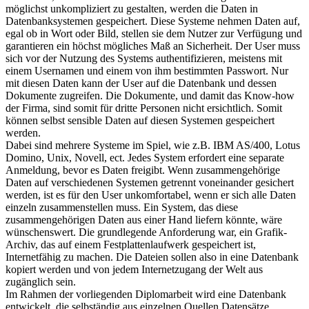
möglichst unkompliziert zu gestalten, werden die Daten in
Datenbanksystemen gespeichert. Diese Systeme nehmen Daten auf,
egal ob in Wort oder Bild, stellen sie dem Nutzer zur Verfügung und
garantieren ein höchst mögliches Maß an Sicherheit. Der User muss
sich vor der Nutzung des Systems authentifizieren, meistens mit
einem Usernamen und einem von ihm bestimmten Passwort. Nur
mit diesen Daten kann der User auf die Datenbank und dessen
Dokumente zugreifen. Die Dokumente, und damit das Know-how
der Firma, sind somit für dritte Personen nicht ersichtlich. Somit
können selbst sensible Daten auf diesen Systemen gespeichert
werden.
Dabei sind mehrere Systeme im Spiel, wie z.B. IBM AS/400, Lotus
Domino, Unix, Novell, ect. Jedes System erfordert eine separate
Anmeldung, bevor es Daten freigibt. Wenn zusammengehörige
Daten auf verschiedenen Systemen getrennt voneinander gesichert
werden, ist es für den User unkomfortabel, wenn er sich alle Daten
einzeln zusammenstellen muss. Ein System, das diese
zusammengehörigen Daten aus einer Hand liefern könnte, wäre
wünschenswert. Die grundlegende Anforderung war, ein Grafik-
Archiv, das auf einem Festplattenlaufwerk gespeichert ist,
Internetfähig zu machen. Die Dateien sollen also in eine Datenbank
kopiert werden und von jedem Internetzugang der Welt aus
zugänglich sein.
Im Rahmen der vorliegenden Diplomarbeit wird eine Datenbank
entwickelt, die selbständig aus einzelnen Quellen Datensätze