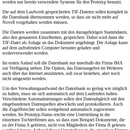
werden nur bereits verwendete Systeme für den Prototyp benutzt.
Die auf dem Laufwerk gespeicherten TIF-Dateien sollen komplett in
die Datenbank übernommen werden, so dass sie nicht mehr auf
Novell vorgehalten werden müssen.
Die Dateien werden zusammen mit den dazugehörigen Stammdaten,
also den genaueren Einzelheiten, gespeichert. Dabei wird dann die
TIF-Datei als Anlage an das Dokument angehängt. Die Anlage kann
auf dem aufrufenden Computer herunter geladen und
weiterverwendet werden.
Im ersten Anlauf soll die Datenbank nur innerhalb der Firma IMA
zur Verfügung stehen. Die Option, das Datenangebot im Weiteren
auch über das Internet anzubieten, soll zwar bestehen, aber noch
nicht umgesetzt werden.
Um den Verwaltungsaufwand der Datenbank so gering wie möglich
zu halten, muss sie sich automatisch auf dem Laufenden halten.
Verschiedene Automatisierungen sollen den Datenabgleich mit den
eingebundenen Datenquellen abwickeln und protokollieren. Auch
die Zugriffsrechte sollen weitgehend automatisch zugewiesen
werden. Im Prototyp-Status reichte eine Unterteilung in die
einzelnen Tochterfirmen aus, so dass zum Beispiel Dokumente, die
zu der Firma A gehören, nicht von Mitgliedern der Firma B gelesen