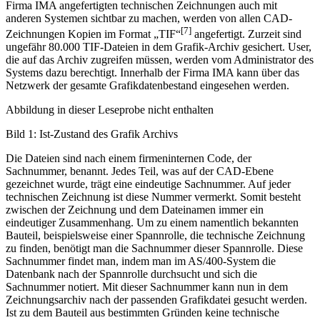
Firma IMA angefertigten technischen Zeichnungen auch mit
anderen Systemen sichtbar zu machen, werden von allen CAD-
[7]
Zeichnungen Kopien im Format „TIF“
angefertigt. Zurzeit sind
ungefähr 80.000 TIF-Dateien in dem Grafik-Archiv gesichert. User,
die auf das Archiv zugreifen müssen, werden vom Administrator des
Systems dazu berechtigt. Innerhalb der Firma IMA kann über das
Netzwerk der gesamte Grafikdatenbestand eingesehen werden.
Abbildung in dieser Leseprobe nicht enthalten
Bild 1: Ist-Zustand des Grafik Archivs
Die Dateien sind nach einem firmeninternen Code, der
Sachnummer, benannt. Jedes Teil, was auf der CAD-Ebene
gezeichnet wurde, trägt eine eindeutige Sachnummer. Auf jeder
technischen Zeichnung ist diese Nummer vermerkt. Somit besteht
zwischen der Zeichnung und dem Dateinamen immer ein
eindeutiger Zusammenhang. Um zu einem namentlich bekannten
Bauteil, beispielsweise einer Spannrolle, die technische Zeichnung
zu finden, benötigt man die Sachnummer dieser Spannrolle. Diese
Sachnummer findet man, indem man im AS/400-System die
Datenbank nach der Spannrolle durchsucht und sich die
Sachnummer notiert. Mit dieser Sachnummer kann nun in dem
Zeichnungsarchiv nach der passenden Grafikdatei gesucht werden.
Ist zu dem Bauteil aus bestimmten Gründen keine technische