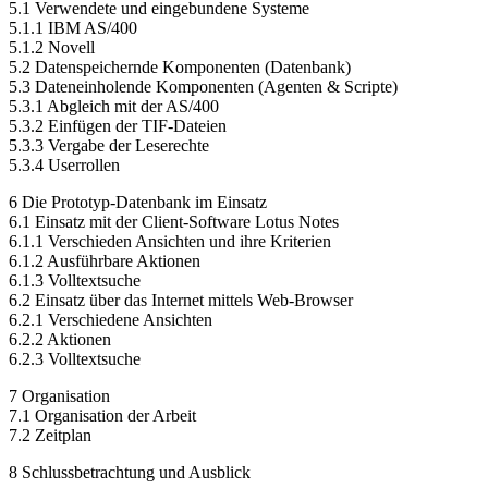
5.1 Verwendete und eingebundene Systeme
5.1.1 IBM AS/400
5.1.2 Novell
5.2 Datenspeichernde Komponenten (Datenbank)
5.3 Dateneinholende Komponenten (Agenten & Scripte)
5.3.1 Abgleich mit der AS/400
5.3.2 Einfügen der TIF-Dateien
5.3.3 Vergabe der Leserechte
5.3.4 Userrollen
6 Die Prototyp-Datenbank im Einsatz
6.1 Einsatz mit der Client-Software Lotus Notes
6.1.1 Verschieden Ansichten und ihre Kriterien
6.1.2 Ausführbare Aktionen
6.1.3 Volltextsuche
6.2 Einsatz über das Internet mittels Web-Browser
6.2.1 Verschiedene Ansichten
6.2.2 Aktionen
6.2.3 Volltextsuche
7 Organisation
7.1 Organisation der Arbeit
7.2 Zeitplan
8 Schlussbetrachtung und Ausblick