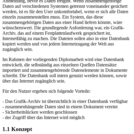
Anmeldung, bevor es Daten freigibt. Wenn zusammengehörige
Daten auf verschiedenen Systemen getrennt voneinander gesichert
werden, ist es für den User unkomfortabel, wenn er sich alle Daten
einzeln zusammenstellen muss. Ein System, das diese
zusammengehörigen Daten aus einer Hand liefern könnte, wäre
wünschenswert. Die grundlegende Anforderung war, ein Grafik-
Archiv, das auf einem Festplattenlaufwerk gespeichert ist,
Internetfähig zu machen. Die Dateien sollen also in eine Datenbank
kopiert werden und von jedem Internetzugang der Welt aus
zugänglich sein.
Im Rahmen der vorliegenden Diplomarbeit wird eine Datenbank
entwickelt, die selbständig aus einzelnen Quellen Datensätze
importiert und zusammengehörende Datenelemente in Dokumente
schreibt. Die Datenbank soll intern genutzt werden können, sowie
über das Internet zugänglich sein.
Für den Nutzer ergeben sich folgende Vorteile:
- Das Grafik-Archiv ist übersichtlich in einer Datenbank verfügbar
- zusammenhängende Daten sind in einem Dokument vereint
- Sicherheitslücken werden geschlossen
- der Zugriff über das Internet wird möglich
1.1 Konzept