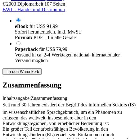
©2003
Diplomarbeit
107 Seiten
BWL - Handel und Distribution
eBook
für
US$ 91,99
Sofort herunterladen. Inkl. MwSt.
Format:
PDF – für alle Geräte
Paperback
für
US$ 79,99
Versand in ca. 2-4 Werktagen national, internationaler
Versand möglich
In den Warenkorb
Zusammenfassung
Inhaltsangabe:Zusammenfassung:
Seit rund 30 Jahren existiert der Begriff des Informellen Sektors (IS)
im wissenschaftlichen Sprachgebrauch, um ein Phänomen zu
erfassen, das weltweit, insbesondere aber in den
Entwicklungsregionen, von erheblicher Bedeutung ist:
Ein großer Teil der arbeitsfähigen Bevölkerung in den
Entwicklungsländern (EL) erzielt sein Einkommen durch