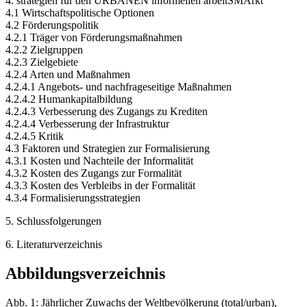
4. strategien für den URBANEN informellen arbeitSMArkt
4.1 Wirtschaftspolitische Optionen
4.2 Förderungspolitik
4.2.1 Träger von Förderungsmaßnahmen
4.2.2 Zielgruppen
4.2.3 Zielgebiete
4.2.4 Arten und Maßnahmen
4.2.4.1 Angebots- und nachfrageseitige Maßnahmen
4.2.4.2 Humankapitalbildung
4.2.4.3 Verbesserung des Zugangs zu Krediten
4.2.4.4 Verbesserung der Infrastruktur
4.2.4.5 Kritik
4.3 Faktoren und Strategien zur Formalisierung
4.3.1 Kosten und Nachteile der Informalität
4.3.2 Kosten des Zugangs zur Formalität
4.3.3 Kosten des Verbleibs in der Formalität
4.3.4 Formalisierungsstrategien
5. Schlussfolgerungen
6. Literaturverzeichnis
Abbildungsverzeichnis
Abb. 1: Jährlicher Zuwachs der Weltbevölkerung (total/urban),