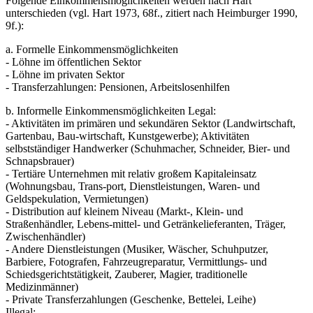
Folgende Einkommensmöglichkeiten werden nach Hart
unterschieden (vgl. Hart 1973, 68f., zitiert nach Heimburger 1990,
9f.):
a. Formelle Einkommensmöglichkeiten
- Löhne im öffentlichen Sektor
- Löhne im privaten Sektor
- Transferzahlungen: Pensionen, Arbeitslosenhilfen
b. Informelle Einkommensmöglichkeiten Legal:
- Aktivitäten im primären und sekundären Sektor (Landwirtschaft,
Gartenbau, Bau-wirtschaft, Kunstgewerbe); Aktivitäten
selbstständiger Handwerker (Schuhmacher, Schneider, Bier- und
Schnapsbrauer)
- Tertiäre Unternehmen mit relativ großem Kapitaleinsatz
(Wohnungsbau, Trans-port, Dienstleistungen, Waren- und
Geldspekulation, Vermietungen)
- Distribution auf kleinem Niveau (Markt-, Klein- und
Straßenhändler, Lebens-mittel- und Getränkelieferanten, Träger,
Zwischenhändler)
- Andere Dienstleistungen (Musiker, Wäscher, Schuhputzer,
Barbiere, Fotografen, Fahrzeugreparatur, Vermittlungs- und
Schiedsgerichtstätigkeit, Zauberer, Magier, traditionelle
Medizinmänner)
- Private Transferzahlungen (Geschenke, Bettelei, Leihe)
Illegal: