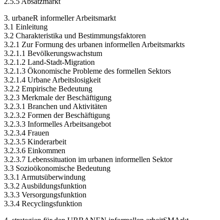
2.5.5 Absatzmarkt
3. urbaneR informeller Arbeitsmarkt
3.1 Einleitung
3.2 Charakteristika und Bestimmungsfaktoren
3.2.1 Zur Formung des urbanen informellen Arbeitsmarkts
3.2.1.1 Bevölkerungswachstum
3.2.1.2 Land-Stadt-Migration
3.2.1.3 Ökonomische Probleme des formellen Sektors
3.2.1.4 Urbane Arbeitslosigkeit
3.2.2 Empirische Bedeutung
3.2.3 Merkmale der Beschäftigung
3.2.3.1 Branchen und Aktivitäten
3.2.3.2 Formen der Beschäftigung
3.2.3.3 Informelles Arbeitsangebot
3.2.3.4 Frauen
3.2.3.5 Kinderarbeit
3.2.3.6 Einkommen
3.2.3.7 Lebenssituation im urbanen informellen Sektor
3.3 Sozioökonomische Bedeutung
3.3.1 Armutsüberwindung
3.3.2 Ausbildungsfunktion
3.3.3 Versorgungsfunktion
3.3.4 Recyclingsfunktion