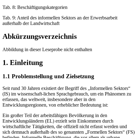
Tab. 8: Beschäftigungskategorien
Tab. 9: Anteil des informellen Sektors an der Erwerbsarbeit
außerhalb der Landwirtschaft
Abkürzungsverzeichnis
Abbildung in dieser Leseprobe nicht enthalten
1. Einleitung
1.1 Problemstellung und Zielsetzung
Seit rund 30 Jahren existiert der Begriff des „Informellen Sektors“
(IS) im wissenschaft-lichen Sprachgebrauch, um ein Phänomen zu
erfassen, das weltweit, insbesondere aber in den
Entwicklungsregionen, von erheblicher Bedeutung ist:
Ein großer Teil der arbeitsfähigen Bevölkerung in den
Entwicklungsländern (EL) erzielt sein Einkommen durch
wirtschaftliche Tätigkeiten, die offiziell nicht erfasst werden und
sich demnach außerhalb des so genannten „Formellen Sektors“ (FS)
befinden. Informelle Beschäftigung, die vor allem als urbane