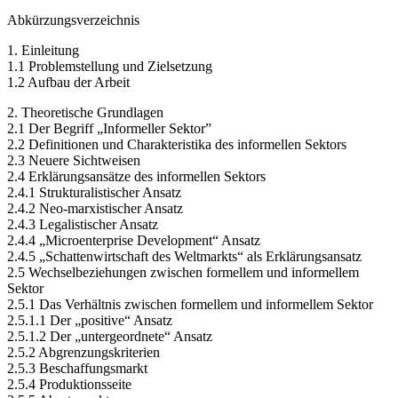
Abkürzungsverzeichnis
1. Einleitung
1.1 Problemstellung und Zielsetzung
1.2 Aufbau der Arbeit
2. Theoretische Grundlagen
2.1 Der Begriff „Informeller Sektor”
2.2 Definitionen und Charakteristika des informellen Sektors
2.3 Neuere Sichtweisen
2.4 Erklärungsansätze des informellen Sektors
2.4.1 Strukturalistischer Ansatz
2.4.2 Neo-marxistischer Ansatz
2.4.3 Legalistischer Ansatz
2.4.4 „Microenterprise Development“ Ansatz
2.4.5 „Schattenwirtschaft des Weltmarkts“ als Erklärungsansatz
2.5 Wechselbeziehungen zwischen formellem und informellem
Sektor
2.5.1 Das Verhältnis zwischen formellem und informellem Sektor
2.5.1.1 Der „positive“ Ansatz
2.5.1.2 Der „untergeordnete“ Ansatz
2.5.2 Abgrenzungskriterien
2.5.3 Beschaffungsmarkt
2.5.4 Produktionsseite