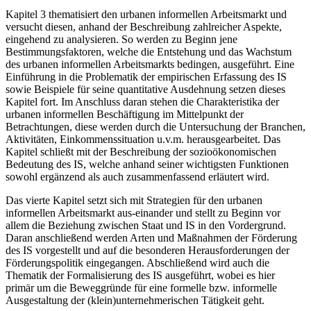
Kapitel 3 thematisiert den urbanen informellen Arbeitsmarkt und
versucht diesen, anhand der Beschreibung zahlreicher Aspekte,
eingehend zu analysieren. So werden zu Beginn jene
Bestimmungsfaktoren, welche die Entstehung und das Wachstum
des urbanen informellen Arbeitsmarkts bedingen, ausgeführt. Eine
Einführung in die Problematik der empirischen Erfassung des IS
sowie Beispiele für seine quantitative Ausdehnung setzen dieses
Kapitel fort. Im Anschluss daran stehen die Charakteristika der
urbanen informellen Beschäftigung im Mittelpunkt der
Betrachtungen, diese werden durch die Untersuchung der Branchen,
Aktivitäten, Einkommenssituation u.v.m. herausgearbeitet. Das
Kapitel schließt mit der Beschreibung der sozioökonomischen
Bedeutung des IS, welche anhand seiner wichtigsten Funktionen
sowohl ergänzend als auch zusammenfassend erläutert wird.
Das vierte Kapitel setzt sich mit Strategien für den urbanen
informellen Arbeitsmarkt aus-einander und stellt zu Beginn vor
allem die Beziehung zwischen Staat und IS in den Vordergrund.
Daran anschließend werden Arten und Maßnahmen der Förderung
des IS vorgestellt und auf die besonderen Herausforderungen der
Förderungspolitik eingegangen. Abschließend wird auch die
Thematik der Formalisierung des IS ausgeführt, wobei es hier
primär um die Beweggründe für eine formelle bzw. informelle
Ausgestaltung der (klein)unternehmerischen Tätigkeit geht.