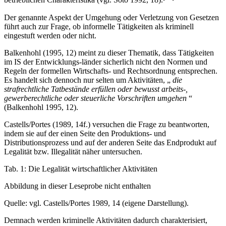
betrieblichen Charakteristika (vgl. Soto 1992, 18).
Der genannte Aspekt der Umgehung oder Verletzung von Gesetzen
führt auch zur Frage, ob informelle Tätigkeiten als kriminell
eingestuft werden oder nicht.
Balkenhohl (1995, 12) meint zu dieser Thematik, dass Tätigkeiten
im IS der Entwicklungs-länder sicherlich nicht den Normen und
Regeln der formellen Wirtschafts- und Rechtsordnung entsprechen.
Es handelt sich dennoch nur selten um Aktivitäten, „
die
strafrechtliche Tatbestände erfüllen oder bewusst arbeits-,
gewerberechtliche oder steuerliche Vorschriften umgehen
“
(Balkenhohl 1995, 12).
Castells/Portes (1989, 14f.) versuchen die Frage zu beantworten,
indem sie auf der einen Seite den Produktions- und
Distributionsprozess und auf der anderen Seite das Endprodukt auf
Legalität bzw. Illegalität näher untersuchen.
Tab. 1: Die Legalität wirtschaftlicher Aktivitäten
Abbildung in dieser Leseprobe nicht enthalten
Quelle: vgl. Castells/Portes 1989, 14 (eigene Darstellung).
Demnach werden kriminelle Aktivitäten dadurch charakterisiert,