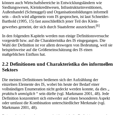
können auch Wirtschaftsbereiche in Entwicklungsländern wie
Siedlungswesen, Kleinkreditwesen, Infrastrukturinvestitionen,
Außenhandel (Schmuggel) und Organisationsbildungen informell
sein – doch wird allgemein vom IS gesprochen, ist laut Schneider-
Barthold (1995, 15) fast ausschließlich jener Teil des Klein-
[6]
gewerbes gemeint, der sich durch Staatsferne auszeichnet.
In den folgenden Kapiteln werden nun einige Definitionsversuche
vorgestellt bzw. auf die Charakteristika des IS eingegangen. Die
Wahl der Definition ist vor allem deswegen von Bedeutung, weil sie
beispielsweise auf die Größeneinschätzung des IS einen
maßgeblichen Einfluss hat.
2.2 Definitionen und Charakteristika des informellen
Sektors
Die meisten Definitionen bedienen sich der Aufzählung der
einzelnen Elemente des IS, wobei bis heute der Bedarf einer
vollständigen Enumeration nicht gedeckt werden konnte, da dies „
praktisch unmöglich
“ sein dürfte (vgl. Markmann 2001, 48). Jede
Definition konzentriert sich entweder auf einen besonderen Aspekt
oder umfasst die Kombination unterschiedlicher Merkmale (vgl.
Markmann 2001, 48).