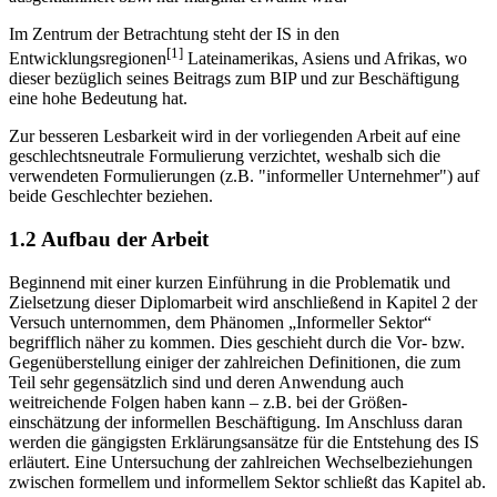
Im Zentrum der Betrachtung steht der IS in den
[1]
Entwicklungsregionen
Lateinamerikas, Asiens und Afrikas, wo
dieser bezüglich seines Beitrags zum BIP und zur Beschäftigung
eine hohe Bedeutung hat.
Zur besseren Lesbarkeit wird in der vorliegenden Arbeit auf eine
geschlechtsneutrale Formulierung verzichtet, weshalb sich die
verwendeten Formulierungen (z.B. "informeller Unternehmer") auf
beide Geschlechter beziehen.
1.2 Aufbau der Arbeit
Beginnend mit einer kurzen Einführung in die Problematik und
Zielsetzung dieser Diplomarbeit wird anschließend in Kapitel 2 der
Versuch unternommen, dem Phänomen „Informeller Sektor“
begrifflich näher zu kommen. Dies geschieht durch die Vor- bzw.
Gegenüberstellung einiger der zahlreichen Definitionen, die zum
Teil sehr gegensätzlich sind und deren Anwendung auch
weitreichende Folgen haben kann – z.B. bei der Größen-
einschätzung der informellen Beschäftigung. Im Anschluss daran
werden die gängigsten Erklärungsansätze für die Entstehung des IS
erläutert. Eine Untersuchung der zahlreichen Wechselbeziehungen
zwischen formellem und informellem Sektor schließt das Kapitel ab.