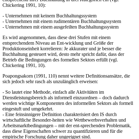
Chickering 1991, 10):
- Unternehmen mit keinem Buchhaltungssystem
- Unternehmen mit einem rudimentären Buchhaltungssystem
- Unternehmen mit einem ausgefeilten Buchhaltungssystem
Es wird angenommen, dass diese drei Stufen mit einem
entsprechendem Niveau an Ent-wicklung und Größe der
Produktionseinheit korrelieren: Je akkurater und je besser die
Buchhaltung gesteuert wird, desto mehr spricht dafür, dass der
Betrieb die Bedingungen des formellen Sektors erfüllt (vgl.
Chickering 1991, 10).
Poapongsakorn (1991, 110) nennt weitere Definitionsansätze, die
sich jedoch sehr rasch als unzulänglich erweisen:
- So lautet eine Methode, einfach alle Aktivitäten im
Dienstleistungsbereich als informell einzuordnen – doch dadurch
werden wichtige Komponenten des informellen Sektors als formell
eingestuft und umgekehrt.
- Eine feinsinnigere Definition charakterisiert den IS durch
wirtschaftliche Besonder-heiten wie Wettbewerbsverhalten und
Arbeitsmarktbedingungen – mit der ent-sprechenden Problematik,
dass diese Eigenschaften schwer zu quantifizieren und für die
empirische Forschung daher ungeeignet sind.