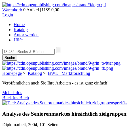
Warenkorb
0 Artikel | US$ 0,00
Login
Home
Katalog
Autor werden
Hilfe
Suche
Homepage
>
Katalog
>
BWL - Marktforschung
Veröffentlichen auch Sie Ihre Arbeiten - es ist ganz einfach!
Mehr Infos
Blick ins Buch
Analyse des Seniorenmarktes hinsichtlich zielgruppen
Diplomarbeit, 2004, 101 Seiten