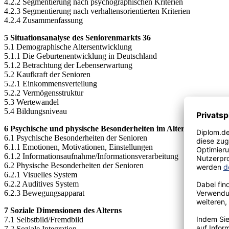
4.2.2 Segmentierung nach psychographischen Kriterien
4.2.3 Segmentierung nach verhaltensorientierten Kriterien
4.2.4 Zusammenfassung
5 Situationsanalyse des Seniorenmarkts 36
5.1 Demographische Altersentwicklung
5.1.1 Die Geburtenentwicklung in Deutschland
5.1.2 Betrachtung der Lebenserwartung
5.2 Kaufkraft der Senioren
5.2.1 Einkommensverteilung
5.2.2 Vermögensstruktur
5.3 Wertewandel
5.4 Bildungsniveau
6 Psychische und physische Besonderheiten im Alter 43
6.1 Psychische Besonderheiten der Senioren
6.1.1 Emotionen, Motivationen, Einstellungen
6.1.2 Informationsaufnahme/Informationsverarbeitung
6.2 Physische Besonderheiten der Senioren
6.2.1 Visuelles System
6.2.2 Auditives System
6.2.3 Bewegungsapparat
7 Soziale Dimensionen des Alterns
7.1 Selbstbild/Fremdbild
7.2 Soziale Integration