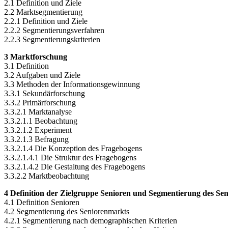
2.1 Definition und Ziele
2.2 Marktsegmentierung
2.2.1 Definition und Ziele
2.2.2 Segmentierungsverfahren
2.2.3 Segmentierungskriterien
3 Marktforschung
3.1 Definition
3.2 Aufgaben und Ziele
3.3 Methoden der Informationsgewinnung
3.3.1 Sekundärforschung
3.3.2 Primärforschung
3.3.2.1 Marktanalyse
3.3.2.1.1 Beobachtung
3.3.2.1.2 Experiment
3.3.2.1.3 Befragung
3.3.2.1.4 Die Konzeption des Fragebogens
3.3.2.1.4.1 Die Struktur des Fragebogens
3.3.2.1.4.2 Die Gestaltung des Fragebogens
3.3.2.2 Marktbeobachtung
4 Definition der Zielgruppe Senioren und Segmentierung des Se
4.1 Definition Senioren
4.2 Segmentierung des Seniorenmarkts
4.2.1 Segmentierung nach demographischen Kriterien