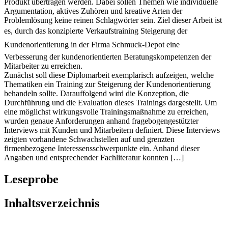
Produkt übertragen werden. Dabei sollen Themen wie individuelle
Argumentation, aktives Zuhören und kreative Arten der
Problemlösung keine reinen Schlagwörter sein. Ziel dieser Arbeit ist
es, durch das konzipierte Verkaufstraining Steigerung der
Kundenorientierung in der Firma Schmuck-Depot eine
Verbesserung der kundenorientierten Beratungskompetenzen der
Mitarbeiter zu erreichen.
Zunächst soll diese Diplomarbeit exemplarisch aufzeigen, welche
Thematiken ein Training zur Steigerung der Kundenorientierung
behandeln sollte. Darauffolgend wird die Konzeption, die
Durchführung und die Evaluation dieses Trainings dargestellt. Um
eine möglichst wirkungsvolle Trainingsmaßnahme zu erreichen,
wurden genaue Anforderungen anhand fragebogengestützter
Interviews mit Kunden und Mitarbeitern definiert. Diese Interviews
zeigten vorhandene Schwachstellen auf und grenzten
firmenbezogene Interessensschwerpunkte ein. Anhand dieser
Angaben und entsprechender Fachliteratur konnten […]
Leseprobe
Inhaltsverzeichnis