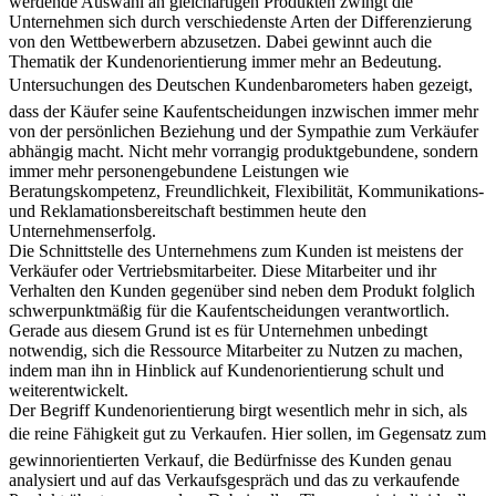
werdende Auswahl an gleichartigen Produkten zwingt die
Unternehmen sich durch verschiedenste Arten der Differenzierung
von den Wettbewerbern abzusetzen. Dabei gewinnt auch die
Thematik der Kundenorientierung immer mehr an Bedeutung.
Untersuchungen des Deutschen Kundenbarometers haben gezeigt,
dass der Käufer seine Kaufentscheidungen inzwischen immer mehr
von der persönlichen Beziehung und der Sympathie zum Verkäufer
abhängig macht. Nicht mehr vorrangig produktgebundene, sondern
immer mehr personengebundene Leistungen wie
Beratungskompetenz, Freundlichkeit, Flexibilität, Kommunikations-
und Reklamationsbereitschaft bestimmen heute den
Unternehmenserfolg.
Die Schnittstelle des Unternehmens zum Kunden ist meistens der
Verkäufer oder Vertriebsmitarbeiter. Diese Mitarbeiter und ihr
Verhalten den Kunden gegenüber sind neben dem Produkt folglich
schwerpunktmäßig für die Kaufentscheidungen verantwortlich.
Gerade aus diesem Grund ist es für Unternehmen unbedingt
notwendig, sich die Ressource Mitarbeiter zu Nutzen zu machen,
indem man ihn in Hinblick auf Kundenorientierung schult und
weiterentwickelt.
Der Begriff Kundenorientierung birgt wesentlich mehr in sich, als
die reine Fähigkeit gut zu Verkaufen. Hier sollen, im Gegensatz zum
gewinnorientierten Verkauf, die Bedürfnisse des Kunden genau
analysiert und auf das Verkaufsgespräch und das zu verkaufende