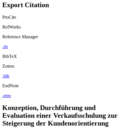
Export Citation
ProCite
RefWorks
Reference Manager
.ris
BibTeX
Zotero
.bib
EndNote
.enw
Konzeption, Durchführung und
Evaluation einer Verkaufsschulung zur
Steigerung der Kundenorientierung