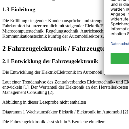
1.3 Einleitung
Die Erfüllung steigender Kundenansprüche und strengerer gesetzliche
Fahrkomfort ist unzertrennlich mit steigender Elektrik/Elektronik in
Microcomputertechnik, Regelungstechnik, Antriebstechnik, Leistungs-
Kommunikationstechnik künftig der Automobilsektor zum wichtigsten 
2 Fahrzeugelektronik / Fahrzeugtechnik
2.1 Entwicklung der Fahrzeugelektronik
Die Entwicklung der Elektrik/Elektronik im Automobil gewinnt im 
Laut einer Trendanalyse des Zentralverbandes Elektrotechnik- und El
entwickeln [1]. Der Wertanteil der Elektronik an den Herstellerkost
Management Consulting [2].
Abbildung in dieser Leseprobe nicht enthalten
Diagramm 1 Wachstumsfaktor Elektrik / Elektronik im Automobil [2]
Die Fahrzeugelektronik lässt sich in 5 Bereiche einteilen: