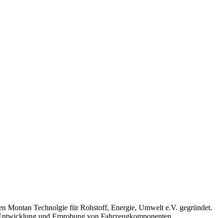
Montan Technolgie für Rohstoff, Energie, Umwelt e.V. gegründet.
n der Entwicklung und Erprobung von Fahrzeugkomponenten.