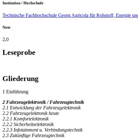
Institution / Hochschule
Technische Fachhochschule Georg Agricola für Rohstoff, Energie u
Note
2,0
Leseprobe
Gliederung
1 Einführung
2 Fahrzeugelektronik / Fahrzeugtechnik
2.1 Entwicklung der Fahrzeugelektronik
2.2 Fahrzeugelektronik heute
2.2.1 Komfortelektronik
2.2.2 Sicherheitselektronik
2.2.3 Infotainment u. Verbindungstechnik
2.3 Zukünftige Fahrzeugtechnik