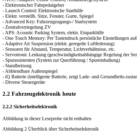
- Elektronischer Fahrpedalgeber
- Launch Control: Elektronische Starthilfe
- Elektr. verstellb. Sitze, Fenster, Gurte, Spiegel
- Advanced Key: Fahrzeugzugangs-/ Startsystem
- Zentralverriegelung ZV
- APS: Acoustic Parking System, elektr. Einparkhilfe
- One Touch Memory: Per Tastendruck persönliche Einstellungen auf
- Adaptive Air Suspension (elektr. geregelte Luftfederung)
- Sensoren für Abstand, Temperatur, Lichtverhältnisse, etc.
- Servotronic Lenkung (geschwindigkeitsabhängige Regelung der Se
- Spurassistenten (System zur Querführung / Spureinhaltung)
- Standheizung
- Abblendbare Außenspiegel
- iQ Batterie (intelligente Batterie, zeigt Lade- und Gesundheits-zusta
- Diverse Steuergeräte
2.2 Fahrzeugelektronik heute
2.2.2 Sicherheitselektronik
Abbildung in dieser Leseprobe nicht enthalten
Abbildung 2 Überblick über Sicherheitselektronik