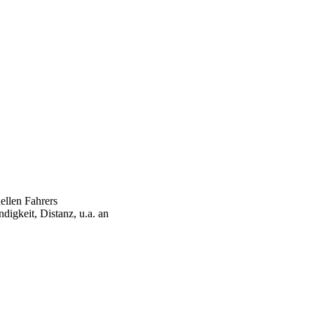
ellen Fahrers
igkeit, Distanz, u.a. an