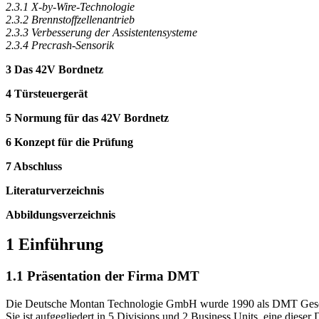
2.3.1 X-by-Wire-Technologie
2.3.2 Brennstoffzellenantrieb
2.3.3 Verbesserung der Assistentensysteme
2.3.4 Precrash-Sensorik
3 Das 42V Bordnetz
4 Türsteuergerät
5 Normung für das 42V Bordnetz
6 Konzept für die Prüfung
7 Abschluss
Literaturverzeichnis
Abbildungsverzeichnis
1 Einführung
1.1 Präsentation der Firma DMT
Die Deutsche Montan Technologie GmbH wurde 1990 als DMT Gesells
Sie ist aufgegliedert in 5 Divisions und 2 Business Units, eine dies