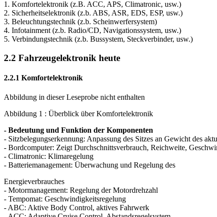
1. Komfortelektronik (z.B. ACC, APS, Climatronic, usw.)
2. Sicherheitselektronik (z.b. ABS, ASR, EDS, ESP, usw.)
3. Beleuchtungstechnik (z.b. Scheinwerfersystem)
4. Infotainment (z.b. Radio/CD, Navigationssystem, usw.)
5. Verbindungstechnik (z.b. Bussystem, Steckverbinder, usw.)
2.2 Fahrzeugelektronik heute
2.2.1 Komfortelektronik
Abbildung in dieser Leseprobe nicht enthalten
Abbildung 1 : Überblick über Komfortelektronik
- Bedeutung und Funktion der Komponenten
- Sitzbelegungserkennung: Anpassung des Sitzes an Gewicht des aktu
- Bordcomputer: Zeigt Durchschnittsverbrauch, Reichweite, Geschwind
- Climatronic: Klimaregelung
- Batteriemanagement: Überwachung und Regelung des
Energieverbrauches
- Motormanagement: Regelung der Motordrehzahl
- Tempomat: Geschwindigkeitsregelung
- ABC: Aktive Body Control, aktives Fahrwerk
- ACC: Adaptive Cruise Control, Abstandsregelsystem