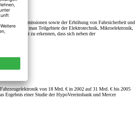
 und Schadstoffemissionen sowie der Erhöhung von Fahrsicherheit und
ronik versteht man Teilgebiete der Elektrotechnik, Mikroelektronik,
nologie. Es ist zu erkennen, dass sich neben der
 Fahrzeugelektronik von 18 Mrd. € in 2002 auf 31 Mrd. € bis 2005
 das Ergebnis einer Studie der HypoVereinsbank und Mercer