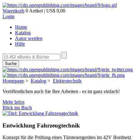
Warenkorb
0 Artikel | US$ 0,00
Login
Home
Katalog
Autor werden
Hilfe
Suche
Homepage
>
Katalog
>
Elektrotechnik
Veröffentlichen auch Sie Ihre Arbeiten - es ist ganz einfach!
Mehr Infos
Blick ins Buch
Entwicklung Fahrzeugtechnik
Konzept für die Prüfung eines Türsteuergerätes im 42V Bordnetz