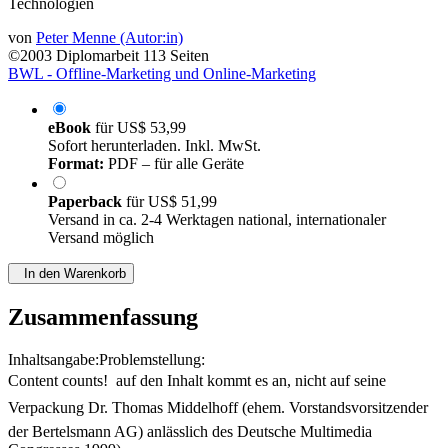
Technologien
von
Peter Menne (Autor:in)
©2003
Diplomarbeit
113 Seiten
BWL - Offline-Marketing und Online-Marketing
eBook
für
US$ 53,99
Sofort herunterladen. Inkl. MwSt.
Format:
PDF – für alle Geräte
Paperback
für
US$ 51,99
Versand in ca. 2-4 Werktagen national, internationaler
Versand möglich
In den Warenkorb
Zusammenfassung
Inhaltsangabe:Problemstellung:
Content counts!  auf den Inhalt kommt es an, nicht auf seine
Verpackung Dr. Thomas Middelhoff (ehem. Vorstandsvorsitzender
der Bertelsmann AG) anlässlich des Deutsche Multimedia