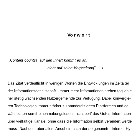
Vo r w o r t
,,Content counts! ­ auf den Inhalt kommt es an,
nicht auf seine Verpackung"
1
Das Zitat verdeutlicht in wenigen Worten die Entwicklungen im Zeitalter
der Informationsgesellschaft. Immer mehr Informationen stehen täglich e
ner stetig wachsenden Nutzergemeinde zur Verfügung. Dabei konvergie-
ren Technologien immer stärker zu standardisierten Plattformen und ge-
währleisten somit einen reibungslosen ,Transport' des Gutes Information
über vielfältige Kanäle, ohne dass die Information selbst verändert werd
muss. Nachdem aber allem Anschein nach der so genannte ,Internet Hy-