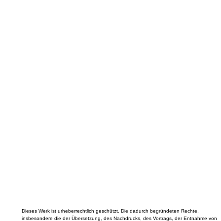
Dieses Werk ist urheberrechtlich geschützt. Die dadurch begründeten Rechte,
insbesondere die der Übersetzung, des Nachdrucks, des Vortrags, der Entnahme von