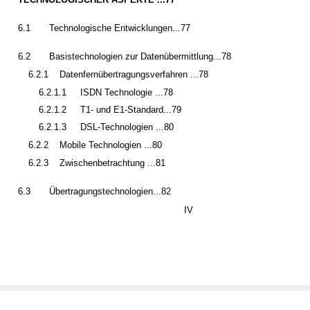
6.1
Technologische Entwicklungen...77
6.2
Basistechnologien zur Datenübermittlung...78
6.2.1
Datenfernübertragungsverfahren ...78
6.2.1.1
ISDN Technologie ...78
6.2.1.2
T1- und E1-Standard...79
6.2.1.3
DSL-Technologien ...80
6.2.2
Mobile Technologien ...80
6.2.3
Zwischenbetrachtung ...81
6.3
Übertragungstechnologien...82
IV