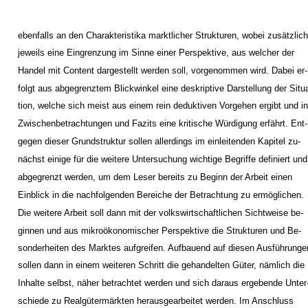
ebenfalls an den Charakteristika marktlicher Strukturen, wobei zusätzlic
jeweils eine Eingrenzung im Sinne einer Perspektive, aus welcher der
Handel mit Content dargestellt werden soll, vorgenommen wird. Dabei er-
folgt aus abgegrenztem Blickwinkel eine deskriptive Darstellung der Situ
tion, welche sich meist aus einem rein deduktiven Vorgehen ergibt und i
Zwischenbetrachtungen und Fazits eine kritische Würdigung erfährt. Ent-
gegen dieser Grundstruktur sollen allerdings im einleitenden Kapitel zu-
nächst einige für die weitere Untersuchung wichtige Begriffe definiert und
abgegrenzt werden, um dem Leser bereits zu Beginn der Arbeit einen
Einblick in die nachfolgenden Bereiche der Betrachtung zu ermöglichen.
Die weitere Arbeit soll dann mit der volkswirtschaftlichen Sichtweise be-
ginnen und aus mikroökonomischer Perspektive die Strukturen und Be-
sonderheiten des Marktes aufgreifen. Aufbauend auf diesen Ausführunge
sollen dann in einem weiteren Schritt die gehandelten Güter, nämlich die
Inhalte selbst, näher betrachtet werden und sich daraus ergebende Unter
schiede zu Realgütermärkten herausgearbeitet werden. Im Anschluss