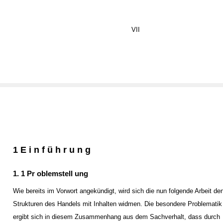
VII
1 E i n f ü h r u n g
1. 1 Pr oblemstell ung
Wie bereits im Vorwort angekündigt, wird sich die nun folgende Arbeit de
Strukturen des Handels mit Inhalten widmen. Die besondere Problematik
ergibt sich in diesem Zusammenhang aus dem Sachverhalt, dass durch