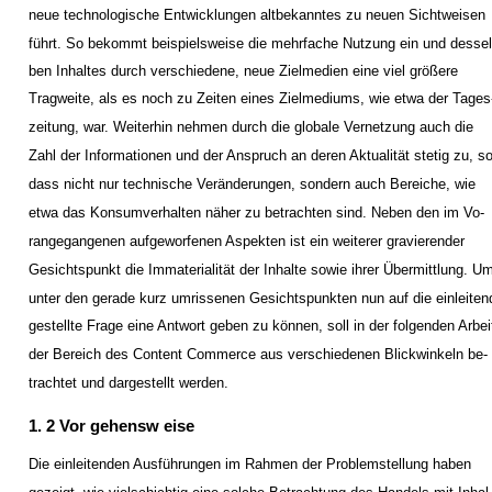
neue technologische Entwicklungen altbekanntes zu neuen Sichtweisen
führt. So bekommt beispielsweise die mehrfache Nutzung ein und dessel
ben Inhaltes durch verschiedene, neue Zielmedien eine viel größere
Tragweite, als es noch zu Zeiten eines Zielmediums, wie etwa der Tages
zeitung, war. Weiterhin nehmen durch die globale Vernetzung auch die
Zahl der Informationen und der Anspruch an deren Aktualität stetig zu, s
dass nicht nur technische Veränderungen, sondern auch Bereiche, wie
etwa das Konsumverhalten näher zu betrachten sind. Neben den im Vo-
rangegangenen aufgeworfenen Aspekten ist ein weiterer gravierender
Gesichtspunkt die Immaterialität der Inhalte sowie ihrer Übermittlung. U
unter den gerade kurz umrissenen Gesichtspunkten nun auf die einleiten
gestellte Frage eine Antwort geben zu können, soll in der folgenden Arbei
der Bereich des Content Commerce aus verschiedenen Blickwinkeln be-
trachtet und dargestellt werden.
1. 2 Vor gehensw eise
Die einleitenden Ausführungen im Rahmen der Problemstellung haben