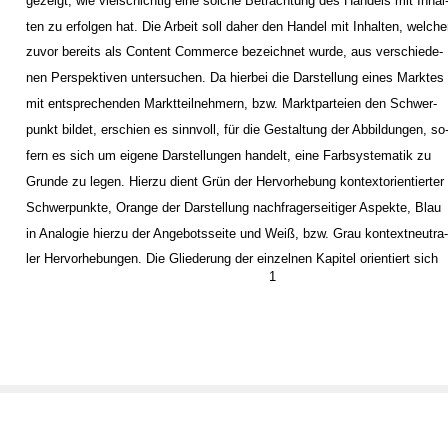
gezeigt, wie vielschichtig eine solche Betrachtung des Handels mit Inhal
ten zu erfolgen hat. Die Arbeit soll daher den Handel mit Inhalten, welche
zuvor bereits als Content Commerce bezeichnet wurde, aus verschiede-
nen Perspektiven untersuchen. Da hierbei die Darstellung eines Marktes
mit entsprechenden Marktteilnehmern, bzw. Marktparteien den Schwer-
punkt bildet, erschien es sinnvoll, für die Gestaltung der Abbildungen, so
fern es sich um eigene Darstellungen handelt, eine Farbsystematik zu
Grunde zu legen. Hierzu dient Grün der Hervorhebung kontextorientierter
Schwerpunkte, Orange der Darstellung nachfragerseitiger Aspekte, Blau
in Analogie hierzu der Angebotsseite und Weiß, bzw. Grau kontextneutra
ler Hervorhebungen. Die Gliederung der einzelnen Kapitel orientiert sich
1