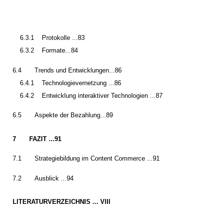
6.3.1
Protokolle ...83
6.3.2
Formate...84
6.4
Trends und Entwicklungen...86
6.4.1
Technologievernetzung ...86
6.4.2
Entwicklung interaktiver Technologien ...87
6.5
Aspekte der Bezahlung...89
7
FAZIT ...91
7.1
Strategiebildung im Content Commerce ...91
7.2
Ausblick ...94
LITERATURVERZEICHNIS ... VIII