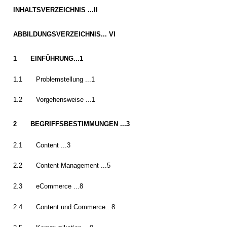
INHALTSVERZEICHNIS ...II
ABBILDUNGSVERZEICHNIS... VI
1
EINFÜHRUNG...1
1.1
Problemstellung ...1
1.2
Vorgehensweise ...1
2
BEGRIFFSBESTIMMUNGEN ...3
2.1
Content ...3
2.2
Content Management ...5
2.3
eCommerce ...8
2.4
Content und Commerce...8