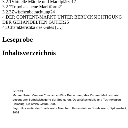
3.2.1Virtuelle Märkte und Marktplätze17
3.2.2Tripol als neue Marktform21
3.2.3Zwischenbetrachtung24
4.DER CONTENT-MARKT UNTER BERÜCKSICHTIGUNG
DER GEHANDELTEN GÜTER25
4.1Charakteristika des Gutes […]
Leseprobe
Inhaltsverzeichnis
ID 7445
Menne, Peter: Content Commerce - Eine Betrachtung des Content-Marktes unter
besonderer Berücksichtigung der Strukturen, Geschäftsmodelle und Technologien
Hamburg: Diplomica GmbH, 2003
Zugl.: Universität der Bundeswehr München, Universität der Bundeswehr, Diplomarbeit,
2003