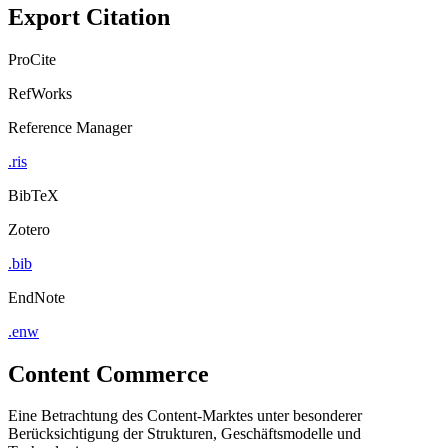
Export Citation
ProCite
RefWorks
Reference Manager
.ris
BibTeX
Zotero
.bib
EndNote
.enw
Content Commerce
Eine Betrachtung des Content-Marktes unter besonderer
Berücksichtigung der Strukturen, Geschäftsmodelle und