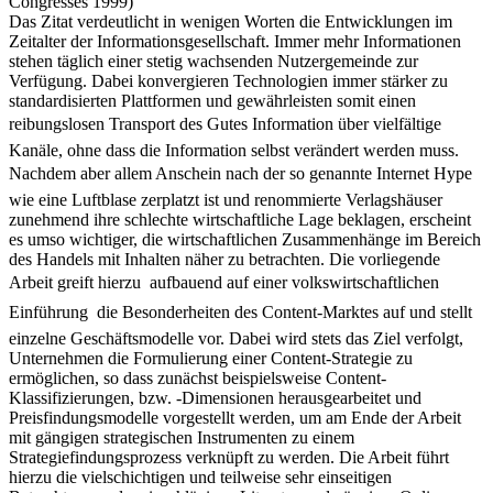
Congresses 1999)
Das Zitat verdeutlicht in wenigen Worten die Entwicklungen im
Zeitalter der Informationsgesellschaft. Immer mehr Informationen
stehen täglich einer stetig wachsenden Nutzergemeinde zur
Verfügung. Dabei konvergieren Technologien immer stärker zu
standardisierten Plattformen und gewährleisten somit einen
reibungslosen Transport des Gutes Information über vielfältige
Kanäle, ohne dass die Information selbst verändert werden muss.
Nachdem aber allem Anschein nach der so genannte Internet Hype
wie eine Luftblase zerplatzt ist und renommierte Verlagshäuser
zunehmend ihre schlechte wirtschaftliche Lage beklagen, erscheint
es umso wichtiger, die wirtschaftlichen Zusammenhänge im Bereich
des Handels mit Inhalten näher zu betrachten. Die vorliegende
Arbeit greift hierzu  aufbauend auf einer volkswirtschaftlichen
Einführung  die Besonderheiten des Content-Marktes auf und stellt
einzelne Geschäftsmodelle vor. Dabei wird stets das Ziel verfolgt,
Unternehmen die Formulierung einer Content-Strategie zu
ermöglichen, so dass zunächst beispielsweise Content-
Klassifizierungen, bzw. -Dimensionen herausgearbeitet und
Preisfindungsmodelle vorgestellt werden, um am Ende der Arbeit
mit gängigen strategischen Instrumenten zu einem
Strategiefindungsprozess verknüpft zu werden. Die Arbeit führt
hierzu die vielschichtigen und teilweise sehr einseitigen