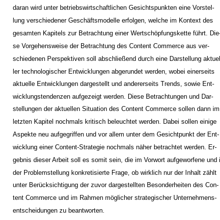
daran wird unter betriebswirtschaftlichen Gesichtspunkten eine Vorstel-
lung verschiedener Geschäftsmodelle erfolgen, welche im Kontext des
gesamten Kapitels zur Betrachtung einer Wertschöpfungskette führt. Die
se Vorgehensweise der Betrachtung des Content Commerce aus ver-
schiedenen Perspektiven soll abschließend durch eine Darstellung aktuel
ler technologischer Entwicklungen abgerundet werden, wobei einerseits
aktuelle Entwicklungen dargestellt und andererseits Trends, sowie Ent-
wicklungstendenzen aufgezeigt werden. Diese Betrachtungen und Dar-
stellungen der aktuellen Situation des Content Commerce sollen dann im
letzten Kapitel nochmals kritisch beleuchtet werden. Dabei sollen einige
Aspekte neu aufgegriffen und vor allem unter dem Gesichtpunkt der Ent-
wicklung einer Content-Strategie nochmals näher betrachtet werden. Er-
gebnis dieser Arbeit soll es somit sein, die im Vorwort aufgeworfene und 
der Problemstellung konkretisierte Frage, ob wirklich nur der Inhalt zählt
unter Berücksichtigung der zuvor dargestellten Besonderheiten des Con-
tent Commerce und im Rahmen möglicher strategischer Unternehmens-
entscheidungen zu beantworten.