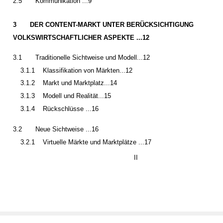
2.5
Kommunikation ...9
3
DER CONTENT-MARKT UNTER BERÜCKSICHTIGUNG
VOLKSWIRTSCHAFTLICHER ASPEKTE ...12
3.1
Traditionelle Sichtweise und Modell...12
3.1.1
Klassifikation von Märkten...12
3.1.2
Markt und Marktplatz...14
3.1.3
Modell und Realität...15
3.1.4
Rückschlüsse ...16
3.2
Neue Sichtweise ...16
3.2.1
Virtuelle Märkte und Marktplätze ...17
II