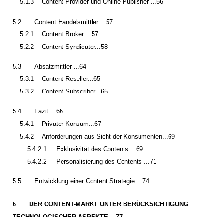
5.1.3
Content Provider und Online Publisher ...56
5.2
Content Handelsmittler ...57
5.2.1
Content Broker ...57
5.2.2
Content Syndicator...58
5.3
Absatzmittler ...64
5.3.1
Content Reseller...65
5.3.2
Content Subscriber...65
5.4
Fazit ...66
5.4.1
Privater Konsum...67
5.4.2
Anforderungen aus Sicht der Konsumenten...69
5.4.2.1
Exklusivität des Contents ...69
5.4.2.2
Personalisierung des Contents ...71
5.5
Entwicklung einer Content Strategie ...74
6
DER CONTENT-MARKT UNTER BERÜCKSICHTIGUNG
TECHNOLOGISCHER ASPEKTE ...77