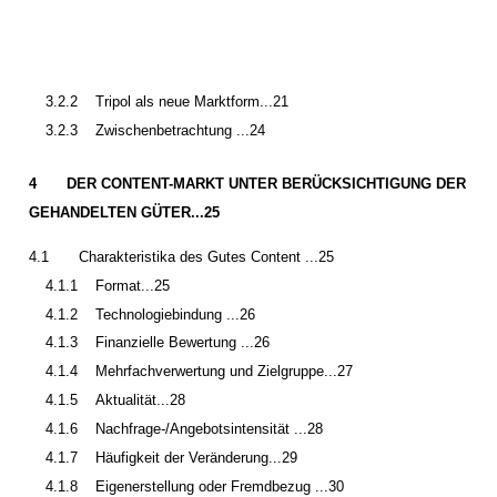
3.2.2
Tripol als neue Marktform...21
3.2.3
Zwischenbetrachtung ...24
4
DER CONTENT-MARKT UNTER BERÜCKSICHTIGUNG DER
GEHANDELTEN GÜTER...25
4.1
Charakteristika des Gutes Content ...25
4.1.1
Format...25
4.1.2
Technologiebindung ...26
4.1.3
Finanzielle Bewertung ...26
4.1.4
Mehrfachverwertung und Zielgruppe...27
4.1.5
Aktualität...28
4.1.6
Nachfrage-/Angebotsintensität ...28
4.1.7
Häufigkeit der Veränderung...29
4.1.8
Eigenerstellung oder Fremdbezug ...30