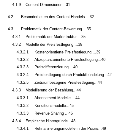
4.1.9
Content-Dimensionen...31
4.2
Besonderheiten des Content-Handels ...32
4.3
Problematik der Content-Bewertung ...35
4.3.1
Problematik der Marktstruktur ...35
4.3.2
Modelle der Preisfestlegung ...39
4.3.2.1
Kostenorientierte Preisfestlegung ...39
4.3.2.2
Akzeptanzorientierte Preisfestlegung...40
4.3.2.3
Preisdifferenzierung ...40
4.3.2.4
Preisfestlegung durch Produktbündelung...42
4.3.2.5
Zeitraumbezogene Preisfestlegung...44
4.3.3
Modellierung der Bezahlung...44
4.3.3.1
Abonnement-Modelle ...44
4.3.3.2
Konditionsmodelle...45
4.3.3.3
Revenue Sharing ...46
4.3.4
Empirische Hintergründe...48
4.3.4.1
Refinanzierungsmodelle in der Praxis...49