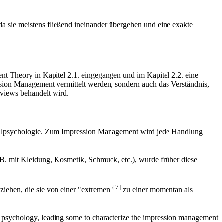
 sie meistens fließend ineinander übergehen und eine exakte
t Theory in Kapitel 2.1. eingegangen und im Kapitel 2.2. eine
ssion Management vermittelt werden, sondern auch das Verständnis,
rviews behandelt wird.
zialpsychologie. Zum Impression Management wird jede Handlung
.B. mit Kleidung, Kosmetik, Schmuck, etc.), wurde früher diese
[7]
iehen, die sie von einer "extremen"
zu einer momentan als
ty psychology, leading some to characterize the impression management