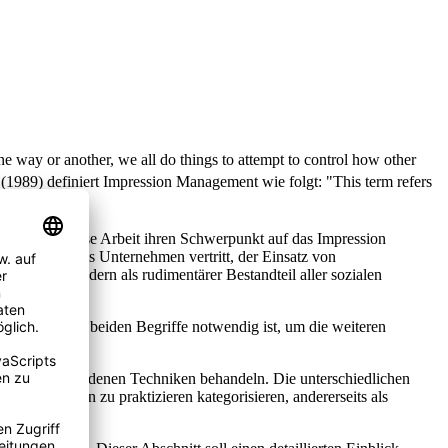
e way or another, we all do things to attempt to control how other
1989) definiert Impression Management wie folgt: "This term refers
en richtet diese Arbeit ihren Schwerpunkt auf das Impression
ewers, der das Unternehmen vertritt, der Einsatz von
esehen, sondern als rudimentärer Bestandteil aller sozialen
chkeit dieser beiden Begriffe notwendig ist, um die weiteren
 ihre verschiedenen Techniken behandeln. Die unterschiedlichen
ungsverhalten zu praktizieren kategorisieren, andererseits als