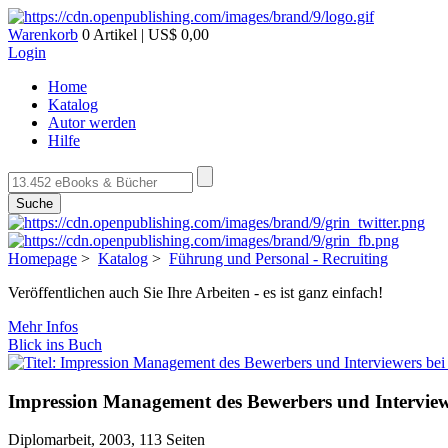
Warenkorb
0 Artikel | US$ 0,00
Login
Home
Katalog
Autor werden
Hilfe
Suche
Homepage
>
Katalog
>
Führung und Personal - Recruiting
Veröffentlichen auch Sie Ihre Arbeiten - es ist ganz einfach!
Mehr Infos
Blick ins Buch
Impression Management des Bewerbers und Interview
Diplomarbeit, 2003, 113 Seiten