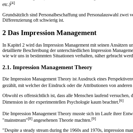
[4]
etc.)
Grundsätzlich sind Personalbeschaffung und Personalauswahl zwei ve
Differenzierung oft schwierig ist.
2 Das Impression Management
In Kapitel 2 wird das Impression Management mit seinen Ansätzen un
detaillierte Beschreibung der unterschiedlichen Impression Manageme
wie wir uns in bestimmten Situationen verhalten, näher gebracht wer
2.1. Impression Management Theory
Die Impression Management Theory ist Ausdruck eines Perspektivenw
gezählt, mit welcher der Eindruck oder die Attributionen von anderen 
Obwohl es offensichtlich ist, dass alle Menschen laufend versuchen,
[6]
Dimension in der experimentellen Psychologie kaum beachtet.
Die Impression Management Theory musste sich im Laufe ihrer Entwic
[8]
[9]
"mainstream"
angesehenen Theorie machten.
"Despite a steady stream during the 1960s and 1970s, impression mana