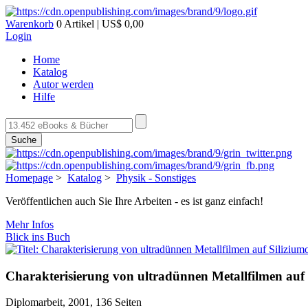
Warenkorb
0 Artikel | US$ 0,00
Login
Home
Katalog
Autor werden
Hilfe
Suche
Homepage
>
Katalog
>
Physik - Sonstiges
Veröffentlichen auch Sie Ihre Arbeiten - es ist ganz einfach!
Mehr Infos
Blick ins Buch
Charakterisierung von ultradünnen Metallfilmen auf 
Diplomarbeit, 2001, 136 Seiten