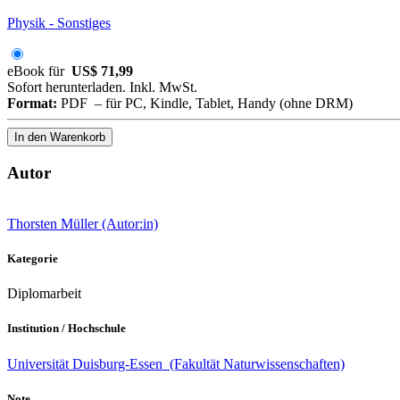
Physik - Sonstiges
eBook für
US$ 71,99
Sofort herunterladen. Inkl. MwSt.
Format:
PDF – für PC, Kindle, Tablet, Handy (ohne DRM)
In den Warenkorb
Autor
Thorsten Müller (Autor:in)
Kategorie
Diplomarbeit
Institution / Hochschule
Universität Duisburg-Essen (Fakultät Naturwissenschaften)
Note