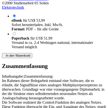
©2000
Studienarbeit
65 Seiten
Elektrotechnik
eBook
für
US$ 53,99
Sofort herunterladen. Inkl. MwSt.
Format:
PDF – für alle Geräte
Paperback
für
US$ 51,99
Versand in ca. 2-4 Werktagen national, internationaler
Versand möglich
In den Warenkorb
Zusammenfassung
Inhaltsangabe:Zusammenfassung:
Im Rahmen dieser Belegarbeit entstand eine Software, die es
erlaubt, die Signalflüsse eines analogen Multiplayerperzeptrons zu
überwachen. Grundlage war eine vorangegangene Diplomarbeit, in
der die Struktur eines selbstlernenden neuronalen Netzes als
Analogschaltung herausgearbeitet wurde.
Die Software realisiert die Control-Funktion des analogen Netzes.
Diese Funktion überwacht die Ein- und Ausgänge des Netzes, regelt