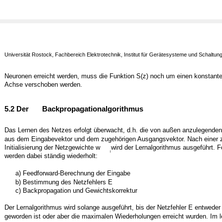
Universität Rostock, Fachbereich Elektrotechnik, Institut für Gerätesysteme und Schaltun
Neuronen erreicht werden, muss die Funktion S(z) noch um einen konstante
Achse verschoben werden.
5.2 Der
Backpropagationalgorithmus
Das Lernen des Netzes erfolgt überwacht, d.h. die von außen anzulegende
aus dem Eingabevektor und dem zugehörigen Ausgangsvektor. Nach einer z
Initialisierung der Netzgewichte w
wird der Lernalgorithmus ausgeführt. F
i
werden dabei ständig wiederholt:
a) Feedforward-Berechnung der Eingabe
b) Bestimmung des Netzfehlers E
c) Backpropagation und Gewichtskorrektur
Der Lernalgorithmus wird solange ausgeführt, bis der Netzfehler E entweder
geworden ist oder aber die maximalen Wiederholungen erreicht wurden. Im le