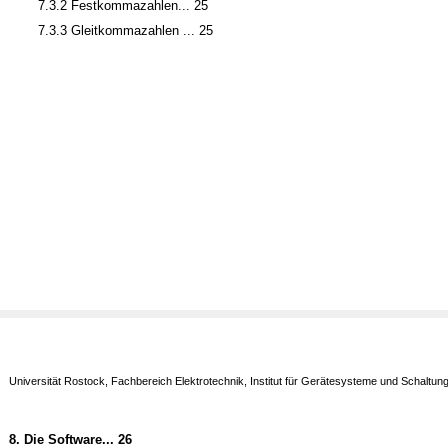
7.3.2 Festkommazahlen... 25
7.3.3 Gleitkommazahlen ... 25
Universität Rostock, Fachbereich Elektrotechnik, Institut für Gerätesysteme und Schaltun
8.
Die Software... 26