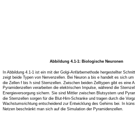
Abbildung 4.1-1: Biologische Neuronen
In Abbildung 4.1-1 ist ein mit der Golgi-Anfärbemethode hergestellter Schnit
zeigt beide Typen von Nervenzellen. Bei Neuron a bis e handelt es sich um
die Zellen f bis h sind Sternzellen. Zwischen beiden Zelltypen gibt es eine A
Pyramidenzellen verarbeiten die elektrischen Impulse, während die Sternzel
Energieversorgung sichern. Sie sind Mittler zwischen Blutsystem und Pyram
die Sternzellen sorgen für die Blut-Hirn-Schranke und tragen durch die Vorg
Wachstumsrichtung entscheidend zur Entwicklung des Gehirns bei. In küns
Netzen beschränkt man sich auf die Simulation der Pyramidenzellen.