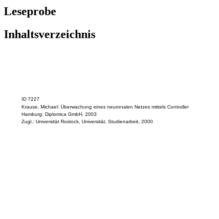
Leseprobe
Inhaltsverzeichnis
ID 7227
Krause, Michael: Überwachung eines neuronalen Netzes mittels Controller
Hamburg: Diplomica GmbH, 2003
Zugl.: Universität Rostock, Universität, Studienarbeit, 2000