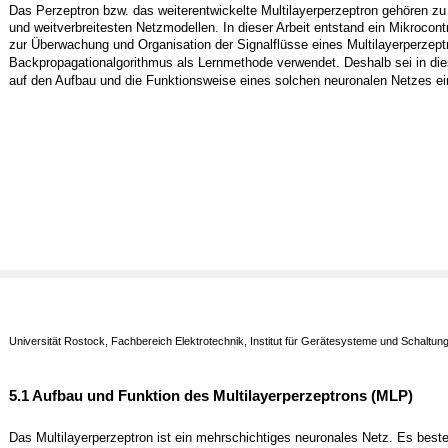
Das Perzeptron bzw. das weiterentwickelte Multilayerperzeptron gehören zu
und weitverbreitesten Netzmodellen. In dieser Arbeit entstand ein Mikrocon
zur Überwachung und Organisation der Signalflüsse eines Multilayerperzept
Backpropagationalgorithmus als Lernmethode verwendet. Deshalb sei in die
auf den Aufbau und die Funktionsweise eines solchen neuronalen Netzes e
Universität Rostock, Fachbereich Elektrotechnik, Institut für Gerätesysteme und Schaltun
5.1 Aufbau und Funktion des Multilayerperzeptrons (MLP)
Das Multilayerperzeptron ist ein mehrschichtiges neuronales Netz. Es best