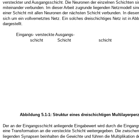
versteckter und Ausgangsschicht. Die Neuronen der einzelnen Schichten s
miteinander verbunden. Im dieser Arbeit zugrunde liegenden Netzmodell sin
einer Schicht mit allen Neuronen der nächsten Schicht verbunden. In diesem
sich um ein vollvernetztes Netz. Ein solches dreischichtiges Netz ist in Abb
dargestellt.
Eingangs- versteckte Ausgangs-
schicht
Schicht
schicht
Abbildung 5.1-1: Struktur eines dreischichtigen Multilayerper
Der an der Eingangsschicht anliegende Eingabewert wird durch die Eingan
eine Transformation an die versteckte Schicht weitergegeben. Die zwische
liegenden Synapsen beinhalten die Gewichte und führen die Multiplikation d