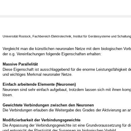
Universität Rostock, Fachbereich Elektrotechnik, Institut für Gerätesysteme und Schaltun
Vergleicht man die künstlichen neuronalen Netze mit dem biologischen Vorbil
der o.g. Vereinfachungen folgende Eigenschaften erhalten:
Massive Parallelität
Diese Eigenschaft ist ausschlaggebend für die enorme Leistungsfähigkeit
und wichtiges Merkmal neuronaler Netze.
Einfach arbeitende Elemente (Neuronen)
Neuronen sind sehr einfach aufgebaut, trotzdem lassen sich mit ihnen kom
lösen.
Gewichtete Verbindungen zwischen den Neuronen
Die Verbindungen erlauben die Weitergabe des Grades der Aktivierung an a
Modifizierbarkeit der Verbindungsgewichte
Die Anpassung der Verbindungsgewichte ist eine Grundvoraussetzung für die
und entspricht der Plastizität der Synapsen im biologischen Vorbild.