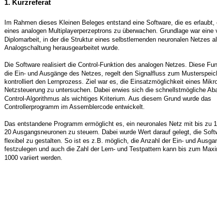
1. Kurzreferat
Im Rahmen dieses Kleinen Beleges entstand eine Software, die es erlaubt, 
eines analogen Multiplayerperzeptrons zu überwachen. Grundlage war eine
Diplomarbeit, in der die Struktur eines selbstlernenden neuronalen Netzes a
Analogschaltung herausgearbeitet wurde.
Die Software realisiert die Control-Funktion des analogen Netzes. Diese Fu
die Ein- und Ausgänge des Netzes, regelt den Signalfluss zum Musterspeic
kontrolliert den Lernprozess. Ziel war es, die Einsatzmöglichkeit eines Mikro
Netzsteuerung zu untersuchen. Dabei erwies sich die schnellstmögliche Ab
Control-Algorithmus als wichtiges Kriterium. Aus diesem Grund wurde das
Controllerprogramm im Assemblercode entwickelt.
Das entstandene Programm ermöglicht es, ein neuronales Netz mit bis zu 
20 Ausgangsneuronen zu steuern. Dabei wurde Wert darauf gelegt, die Soft
flexibel zu gestalten. So ist es z.B. möglich, die Anzahl der Ein- und Ausg
festzulegen und auch die Zahl der Lern- und Testpattern kann bis zum Maxi
1000 variiert werden.