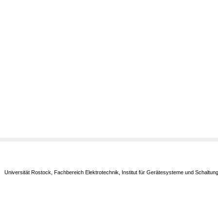
Universität Rostock, Fachbereich Elektrotechnik, Institut für Gerätesysteme und Schaltun