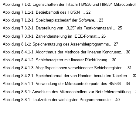
Abbildung 7.1-2: Eigenschaften der Hitachi H8/536 und H8/534 Mikrocontrolle
Abbildung 7.1.1-1: Betriebsmodi des H8/534 ... 22
Abbildung 7.1.2-1: Speicherplatzbedarf der Software... 23
Abbildung 7.3.2-1: Darstellung von ,,3,25" als Festkommazahl ... 25
Abbildung 7.3.3-1: Zahlendarstellung im IEEE-Format... 26
Abbildung 8.1-1: Speichernutzung des Assemblerprogramms... 27
Abbildung 8.4.1-1: Algorithmus der Methode der linearen Kongruenz... 30
Abbildung 8.4.1-2: Schieberegister mit linearer Rückführung... 30
Abbildung 8.4.1-3: Abgriffspositionen verschiedener Schieberegister ... 31
Abbildung 8.4.2-1: Speicherformat der von Random benutzten Tabellen ... 3
Abbildung 8.5.1-1: Verwendung der Mikrocontrollerports des H8/534... 34
Abbildung 8.6-1: Anschluss des Mikrocontrollers zur Netzfehlerermittlung...
Abbildung 8.8-1: Laufzeiten der wichtigsten Programmmodule... 40