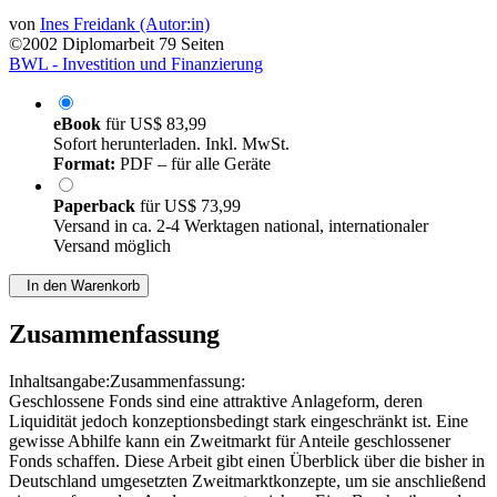
von
Ines Freidank (Autor:in)
©2002
Diplomarbeit
79 Seiten
BWL - Investition und Finanzierung
eBook
für
US$ 83,99
Sofort herunterladen. Inkl. MwSt.
Format:
PDF – für alle Geräte
Paperback
für
US$ 73,99
Versand in ca. 2-4 Werktagen national, internationaler
Versand möglich
In den Warenkorb
Zusammenfassung
Inhaltsangabe:Zusammenfassung:
Geschlossene Fonds sind eine attraktive Anlageform, deren
Liquidität jedoch konzeptionsbedingt stark eingeschränkt ist. Eine
gewisse Abhilfe kann ein Zweitmarkt für Anteile geschlossener
Fonds schaffen. Diese Arbeit gibt einen Überblick über die bisher in
Deutschland umgesetzten Zweitmarktkonzepte, um sie anschließend