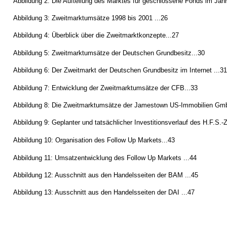
Abbildung 2: Die Aufteilung des Marktes für geschlossene Fonds im Jahr
Abbildung 3: Zweitmarktumsätze 1998 bis 2001 ...26
Abbildung 4: Überblick über die Zweitmarktkonzepte...27
Abbildung 5: Zweitmarktumsätze der Deutschen Grundbesitz...30
Abbildung 6: Der Zweitmarkt der Deutschen Grundbesitz im Internet ...3
Abbildung 7: Entwicklung der Zweitmarktumsätze der CFB...33
Abbildung 8: Die Zweitmarktumsätze der Jamestown US-Immobilien Gm
Abbildung 9: Geplanter und tatsächlicher Investitionsverlauf des H.F.S.-
Abbildung 10: Organisation des Follow Up Markets...43
Abbildung 11: Umsatzentwicklung des Follow Up Markets ...44
Abbildung 12: Ausschnitt aus den Handelsseiten der BAM ...45
Abbildung 13: Ausschnitt aus den Handelsseiten der DAI ...47