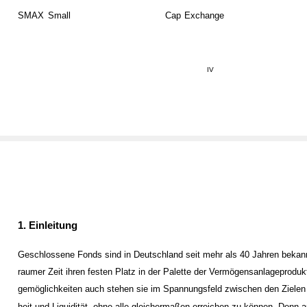
SMAX
Small
Cap
Exchange
IV
1. Einleitung
Geschlossene Fonds sind in Deutschland seit mehr als 40 Jahren bekan
raumer Zeit ihren festen Platz in der Palette der Vermögensanlageproduk
gemöglichkeiten auch stehen sie im Spannungsfeld zwischen den Zielen R
heit und Liquidität, ohne alle gleichermaßen erreichen zu können. Denn a