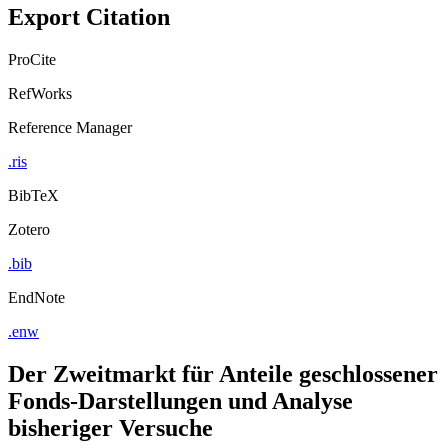
Export Citation
ProCite
RefWorks
Reference Manager
.ris
BibTeX
Zotero
.bib
EndNote
.enw
Der Zweitmarkt für Anteile geschlossener
Fonds-Darstellungen und Analyse
bisheriger Versuche