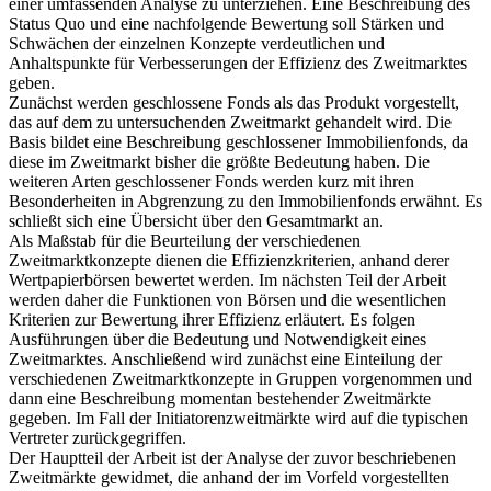
einer umfassenden Analyse zu unterziehen. Eine Beschreibung des
Status Quo und eine nachfolgende Bewertung soll Stärken und
Schwächen der einzelnen Konzepte verdeutlichen und
Anhaltspunkte für Verbesserungen der Effizienz des Zweitmarktes
geben.
Zunächst werden geschlossene Fonds als das Produkt vorgestellt,
das auf dem zu untersuchenden Zweitmarkt gehandelt wird. Die
Basis bildet eine Beschreibung geschlossener Immobilienfonds, da
diese im Zweitmarkt bisher die größte Bedeutung haben. Die
weiteren Arten geschlossener Fonds werden kurz mit ihren
Besonderheiten in Abgrenzung zu den Immobilienfonds erwähnt. Es
schließt sich eine Übersicht über den Gesamtmarkt an.
Als Maßstab für die Beurteilung der verschiedenen
Zweitmarktkonzepte dienen die Effizienzkriterien, anhand derer
Wertpapierbörsen bewertet werden. Im nächsten Teil der Arbeit
werden daher die Funktionen von Börsen und die wesentlichen
Kriterien zur Bewertung ihrer Effizienz erläutert. Es folgen
Ausführungen über die Bedeutung und Notwendigkeit eines
Zweitmarktes. Anschließend wird zunächst eine Einteilung der
verschiedenen Zweitmarktkonzepte in Gruppen vorgenommen und
dann eine Beschreibung momentan bestehender Zweitmärkte
gegeben. Im Fall der Initiatorenzweitmärkte wird auf die typischen
Vertreter zurückgegriffen.
Der Hauptteil der Arbeit ist der Analyse der zuvor beschriebenen
Zweitmärkte gewidmet, die anhand der im Vorfeld vorgestellten