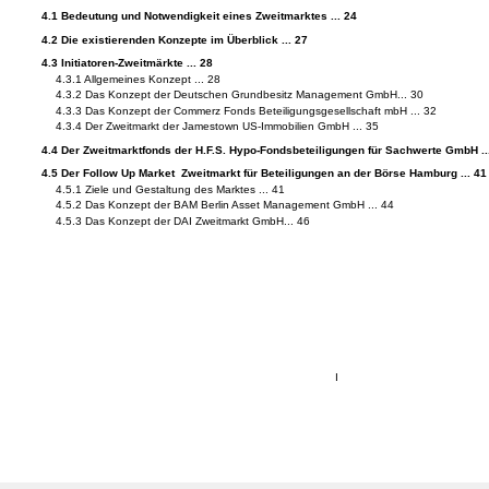
4.1 Bedeutung und Notwendigkeit eines Zweitmarktes ... 24
4.2 Die existierenden Konzepte im Überblick ... 27
4.3 Initiatoren-Zweitmärkte ... 28
4.3.1 Allgemeines Konzept ... 28
4.3.2 Das Konzept der Deutschen Grundbesitz Management GmbH... 30
4.3.3 Das Konzept der Commerz Fonds Beteiligungsgesellschaft mbH ... 32
4.3.4 Der Zweitmarkt der Jamestown US-Immobilien GmbH ... 35
4.4 Der Zweitmarktfonds der H.F.S. Hypo-Fondsbeteiligungen für Sachwerte GmbH ..
4.5 Der Follow Up Market ­ Zweitmarkt für Beteiligungen an der Börse Hamburg ... 41
4.5.1 Ziele und Gestaltung des Marktes ... 41
4.5.2 Das Konzept der BAM Berlin Asset Management GmbH ... 44
4.5.3 Das Konzept der DAI Zweitmarkt GmbH... 46
I