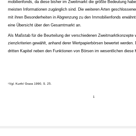
mobilienfonds, da diese bisher im Zweitmarkt die größte Bedeutung habe
meisten Informationen zugänglich sind. Die weiteren Arten geschlossen
mit ihren Besonderheiten in Abgrenzung zu den Immobilienfonds erwähnt.
eine Übersicht über den Gesamtmarkt an.
Als Maßstab für die Beurteilung der verschiedenen Zweitmarktkonzepte w
zienzkriterien gewählt, anhand derer Wertpapierbörsen bewertet werden
dritten Kapitel neben den Funktionen von Börsen im wesentlichen diese Kr
Vgl. Kurth/ Grass 1990, S. 25.
1
1