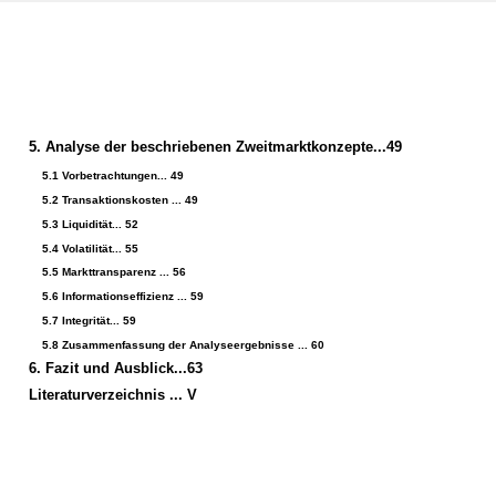
5. Analyse der beschriebenen Zweitmarktkonzepte...49
5.1 Vorbetrachtungen... 49
5.2 Transaktionskosten ... 49
5.3 Liquidität... 52
5.4 Volatilität... 55
5.5 Markttransparenz ... 56
5.6 Informationseffizienz ... 59
5.7 Integrität... 59
5.8 Zusammenfassung der Analyseergebnisse ... 60
6. Fazit und Ausblick...63
Literaturverzeichnis ... V