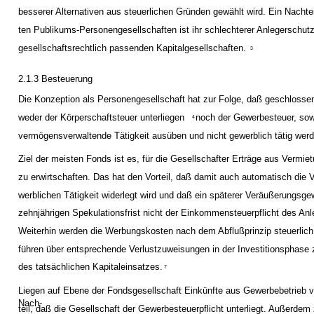
besserer Alternativen aus steuerlichen Gründen gewählt wird. Ein Nachte
ten Publikums-Personengesellschaften ist ihr schlechterer Anlegerschutz
gesellschaftsrechtlich passenden Kapitalgesellschaften.
3
2.1.3 Besteuerung
Die Konzeption als Personengesellschaft hat zur Folge, daß geschlosse
weder der Körperschaftsteuer unterliegen
noch der Gewerbesteuer, sowei
4
vermögensverwaltende Tätigkeit ausüben und nicht gewerblich tätig wer
Ziel der meisten Fonds ist es, für die Gesellschafter Erträge aus Vermi
zu erwirtschaften. Das hat den Vorteil, daß damit auch automatisch die 
werblichen Tätigkeit widerlegt wird und daß ein späterer Veräußerungsge
zehnjährigen Spekulationsfrist nicht der Einkommensteuerpflicht des Anle
Weiterhin werden die Werbungskosten nach dem Abflußprinzip steuerlich
führen über entsprechende Verlustzuweisungen in der Investitionsphase 
des tatsächlichen Kapitaleinsatzes.
7
Liegen auf Ebene der Fondsgesellschaft Einkünfte aus Gewerbebetrieb v
Nach-
teil, daß die Gesellschaft der Gewerbesteuerpflicht unterliegt. Außerdem