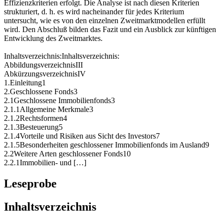
Effizienzkriterien erfolgt. Die Analyse ist nach diesen Kriterien
strukturiert, d. h. es wird nacheinander für jedes Kriterium
untersucht, wie es von den einzelnen Zweitmarktmodellen erfüllt
wird. Den Abschluß bilden das Fazit und ein Ausblick zur künftigen
Entwicklung des Zweitmarktes.
Inhaltsverzeichnis:Inhaltsverzeichnis:
AbbildungsverzeichnisIII
AbkürzungsverzeichnisIV
1.Einleitung1
2.Geschlossene Fonds3
2.1Geschlossene Immobilienfonds3
2.1.1Allgemeine Merkmale3
2.1.2Rechtsformen4
2.1.3Besteuerung5
2.1.4Vorteile und Risiken aus Sicht des Investors7
2.1.5Besonderheiten geschlossener Immobilienfonds im Ausland9
2.2Weitere Arten geschlossener Fonds10
2.2.1Immobilien- und […]
Leseprobe
Inhaltsverzeichnis