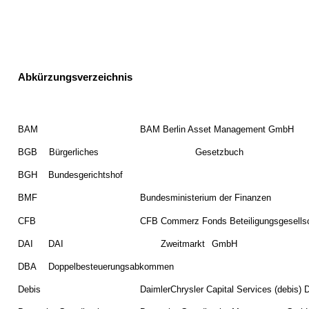
Abkürzungsverzeichnis
BAM
BAM Berlin Asset Management GmbH
BGB
Bürgerliches
Gesetzbuch
BGH
Bundesgerichtshof
BMF
Bundesministerium der Finanzen
CFB
CFB Commerz Fonds Beteiligungsgesells
DAI
DAI
Zweitmarkt
GmbH
DBA
Doppelbesteuerungsabkommen
Debis
DaimlerChrysler Capital Services (debis