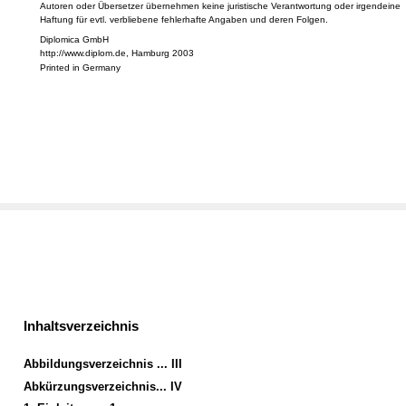
Autoren oder Übersetzer übernehmen keine juristische Verantwortung oder irgendeine
Haftung für evtl. verbliebene fehlerhafte Angaben und deren Folgen.
Diplomica GmbH
http://www.diplom.de, Hamburg 2003
Printed in Germany
Inhaltsverzeichnis
Abbildungsverzeichnis ... III
Abkürzungsverzeichnis... IV