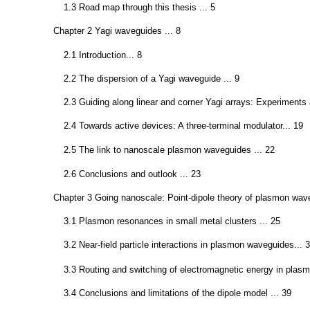
1.3 Road map through this thesis ... 5
Chapter 2 Yagi waveguides ... 8
2.1 Introduction... 8
2.2 The dispersion of a Yagi waveguide ... 9
2.3 Guiding along linear and corner Yagi arrays: Experiments 
2.4 Towards active devices: A three-terminal modulator... 19
2.5 The link to nanoscale plasmon waveguides ... 22
2.6 Conclusions and outlook ... 23
Chapter 3 Going nanoscale: Point-dipole theory of plasmon wave
3.1 Plasmon resonances in small metal clusters ... 25
3.2 Near-field particle interactions in plasmon waveguides... 
3.3 Routing and switching of electromagnetic energy in plas
3.4 Conclusions and limitations of the dipole model ... 39