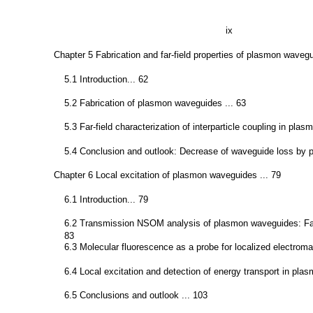
ix
Chapter 5 Fabrication and far-field properties of plasmon wavegu
5.1 Introduction... 62
5.2 Fabrication of plasmon waveguides ... 63
5.3 Far-field characterization of interparticle coupling in pla
5.4 Conclusion and outlook: Decrease of waveguide loss by pa
Chapter 6 Local excitation of plasmon waveguides ... 79
6.1 Introduction... 79
6.2 Transmission NSOM analysis of plasmon waveguides: Fact
83
6.3 Molecular fluorescence as a probe for localized electromag
6.4 Local excitation and detection of energy transport in pla
6.5 Conclusions and outlook ... 103