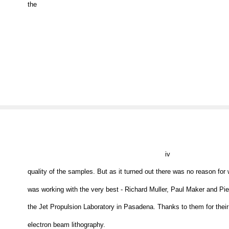
failure depend on the ordered arrangement of nanoscale structures 
the
iv
quality of the samples. But as it turned out there was no reason for 
was working with the very best - Richard Muller, Paul Maker and Pi
the Jet Propulsion Laboratory in Pasadena. Thanks to them for their