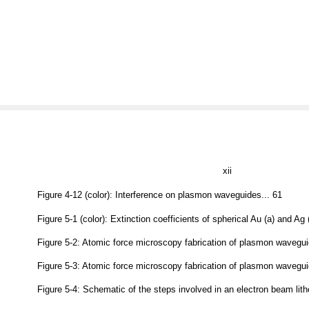
xii
Figure 4-12 (color): Interference on plasmon waveguides... 61
Figure 5-1 (color): Extinction coefficients of spherical Au (a) and Ag (
Figure 5-2: Atomic force microscopy fabrication of plasmon waveguid
Figure 5-3: Atomic force microscopy fabrication of plasmon waveguid
Figure 5-4: Schematic of the steps involved in an electron beam lith