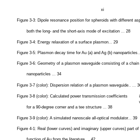
xi
Figure 3-3: Dipole resonance position for spheroids with different asp
both the long- and the short-axis mode of excitation ... 28
Figure 3-4: Energy relaxation of a surface plasmon... 29
Figure 3-5: Plasmon decay time for Au (a) and Ag (b) nanoparticles..
Figure 3-6: Geometry of a plasmon waveguide consisting of a chain 
nanoparticles ... 34
Figure 3-7 (color): Dispersion relation of a plasmon waveguide.. ... 3
Figure 3-8 (color): Calculated power transmission coefficients
for a 90-degree corner and a tee structure ... 38
Figure 3-9 (color): A simulated nanoscale all-optical modulator... 39
Figure 4-1: Real (lower curves) and imaginary (upper curves) part of 