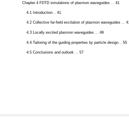
Chapter 4 FDTD simulations of plasmon waveguides ... 41
4.1 Introduction... 41
4.2 Collective far-field excitation of plasmon waveguides ... 4
4.3 Locally excited plasmon waveguides ... 49
4.4 Tailoring of the guiding properties by particle design... 55
4.5 Conclusions and outlook ... 57