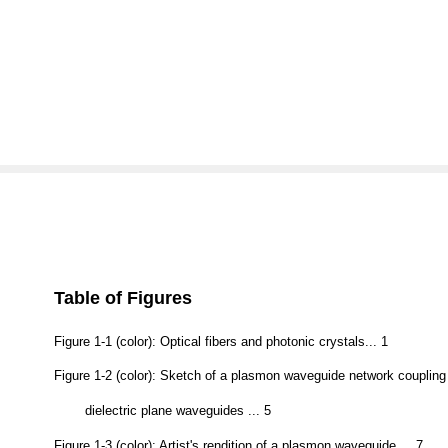
Table of Figures
Figure 1-1 (color): Optical fibers and photonic crystals... 1
Figure 1-2 (color): Sketch of a plasmon waveguide network coupling
dielectric plane waveguides ... 5