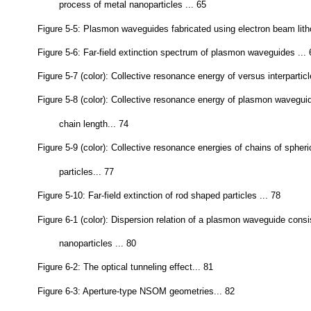
process of metal nanoparticles ... 65
Figure 5-5: Plasmon waveguides fabricated using electron beam lith
Figure 5-6: Far-field extinction spectrum of plasmon waveguides ... 
Figure 5-7 (color): Collective resonance energy of versus interparticl
Figure 5-8 (color): Collective resonance energy of plasmon waveguid
chain length... 74
Figure 5-9 (color): Collective resonance energies of chains of spheri
particles... 77
Figure 5-10: Far-field extinction of rod shaped particles ... 78
Figure 6-1 (color): Dispersion relation of a plasmon waveguide consi
nanoparticles ... 80
Figure 6-2: The optical tunneling effect... 81
Figure 6-3: Aperture-type NSOM geometries... 82