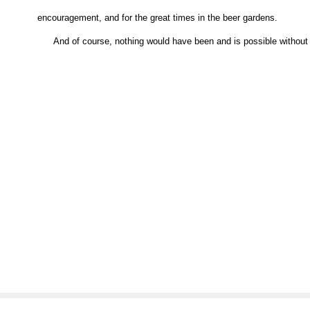
Universität München. Thanks to Fred Koch and Dmitri Kovalev for the
encouragement, and for the great times in the beer gardens.
And of course, nothing would have been and is possible withou