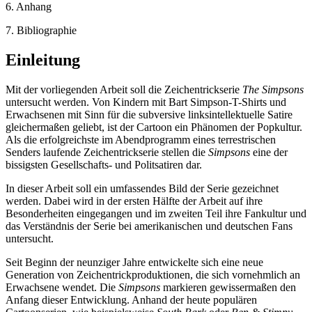
6. Anhang
7. Bibliographie
Einleitung
Mit der vorliegenden Arbeit soll die Zeichentrickserie
The Simpsons
untersucht werden. Von Kindern mit Bart Simpson-T-Shirts und
Erwachsenen mit Sinn für die subversive linksintellektuelle Satire
gleichermaßen geliebt, ist der Cartoon ein Phänomen der Popkultur.
Als die erfolgreichste im Abendprogramm eines terrestrischen
Senders laufende Zeichentrickserie stellen die
Simpsons
eine der
bissigsten Gesellschafts- und Politsatiren dar.
In dieser Arbeit soll ein umfassendes Bild der Serie gezeichnet
werden. Dabei wird in der ersten Hälfte der Arbeit auf ihre
Besonderheiten eingegangen und im zweiten Teil ihre Fankultur und
das Verständnis der Serie bei amerikanischen und deutschen Fans
untersucht.
Seit Beginn der neunziger Jahre entwickelte sich eine neue
Generation von Zeichentrickproduktionen, die sich vornehmlich an
Erwachsene wendet. Die
Simpsons
markieren gewissermaßen den
Anfang dieser Entwicklung. Anhand der heute populären