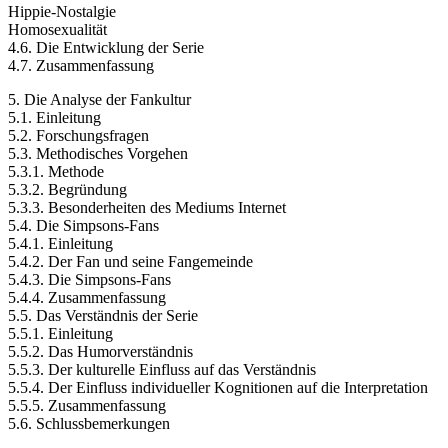
Hippie-Nostalgie
Homosexualität
4.6. Die Entwicklung der Serie
4.7. Zusammenfassung
5. Die Analyse der Fankultur
5.1. Einleitung
5.2. Forschungsfragen
5.3. Methodisches Vorgehen
5.3.1. Methode
5.3.2. Begründung
5.3.3. Besonderheiten des Mediums Internet
5.4. Die Simpsons-Fans
5.4.1. Einleitung
5.4.2. Der Fan und seine Fangemeinde
5.4.3. Die Simpsons-Fans
5.4.4. Zusammenfassung
5.5. Das Verständnis der Serie
5.5.1. Einleitung
5.5.2. Das Humorverständnis
5.5.3. Der kulturelle Einfluss auf das Verständnis
5.5.4. Der Einfluss individueller Kognitionen auf die Interpretation
5.5.5. Zusammenfassung
5.6. Schlussbemerkungen