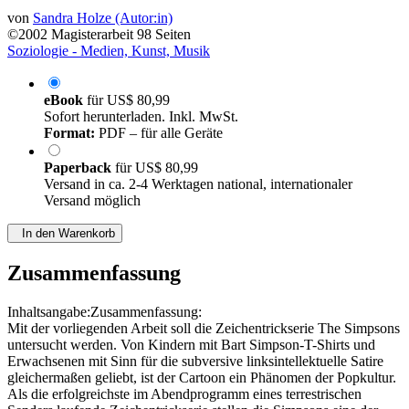
von
Sandra Holze (Autor:in)
©2002
Magisterarbeit
98 Seiten
Soziologie - Medien, Kunst, Musik
eBook
für
US$ 80,99
Sofort herunterladen. Inkl. MwSt.
Format:
PDF – für alle Geräte
Paperback
für
US$ 80,99
Versand in ca. 2-4 Werktagen national, internationaler
Versand möglich
In den Warenkorb
Zusammenfassung
Inhaltsangabe:Zusammenfassung:
Mit der vorliegenden Arbeit soll die Zeichentrickserie The Simpsons
untersucht werden. Von Kindern mit Bart Simpson-T-Shirts und
Erwachsenen mit Sinn für die subversive linksintellektuelle Satire
gleichermaßen geliebt, ist der Cartoon ein Phänomen der Popkultur.
Als die erfolgreichste im Abendprogramm eines terrestrischen