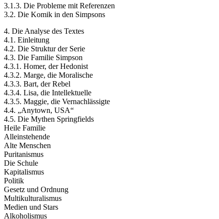
3.1.3. Die Probleme mit Referenzen
3.2. Die Komik in den Simpsons
4. Die Analyse des Textes
4.1. Einleitung
4.2. Die Struktur der Serie
4.3. Die Familie Simpson
4.3.1. Homer, der Hedonist
4.3.2. Marge, die Moralische
4.3.3. Bart, der Rebel
4.3.4. Lisa, die Intellektuelle
4.3.5. Maggie, die Vernachlässigte
4.4. „Anytown, USA“
4.5. Die Mythen Springfields
Heile Familie
Alleinstehende
Alte Menschen
Puritanismus
Die Schule
Kapitalismus
Politik
Gesetz und Ordnung
Multikulturalismus
Medien und Stars
Alkoholismus