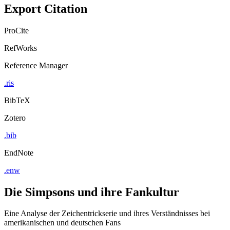
Export Citation
ProCite
RefWorks
Reference Manager
.ris
BibTeX
Zotero
.bib
EndNote
.enw
Die Simpsons und ihre Fankultur
Eine Analyse der Zeichentrickserie und ihres Verständnisses bei
amerikanischen und deutschen Fans