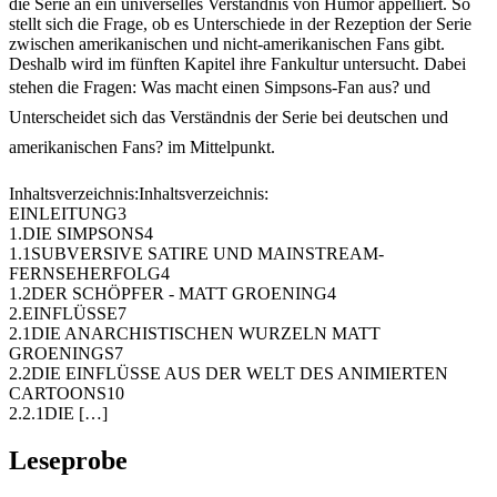
die Serie an ein universelles Verständnis von Humor appelliert. So
stellt sich die Frage, ob es Unterschiede in der Rezeption der Serie
zwischen amerikanischen und nicht-amerikanischen Fans gibt.
Deshalb wird im fünften Kapitel ihre Fankultur untersucht. Dabei
stehen die Fragen: Was macht einen Simpsons-Fan aus? und
Unterscheidet sich das Verständnis der Serie bei deutschen und
amerikanischen Fans? im Mittelpunkt.
Inhaltsverzeichnis:Inhaltsverzeichnis:
EINLEITUNG3
1.DIE SIMPSONS4
1.1SUBVERSIVE SATIRE UND MAINSTREAM-
FERNSEHERFOLG4
1.2DER SCHÖPFER - MATT GROENING4
2.EINFLÜSSE7
2.1DIE ANARCHISTISCHEN WURZELN MATT
GROENINGS7
2.2DIE EINFLÜSSE AUS DER WELT DES ANIMIERTEN
CARTOONS10
2.2.1DIE […]
Leseprobe