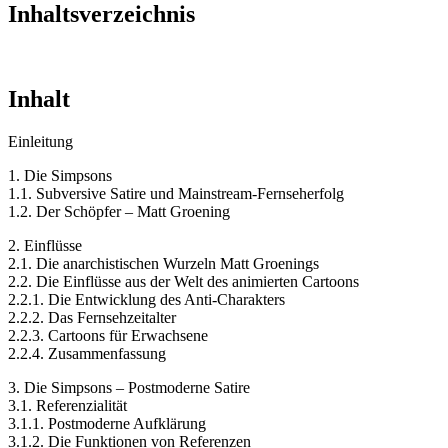
Inhaltsverzeichnis
Inhalt
Einleitung
1. Die Simpsons
1.1. Subversive Satire und Mainstream-Fernseherfolg
1.2. Der Schöpfer – Matt Groening
2. Einflüsse
2.1. Die anarchistischen Wurzeln Matt Groenings
2.2. Die Einflüsse aus der Welt des animierten Cartoons
2.2.1. Die Entwicklung des Anti-Charakters
2.2.2. Das Fernsehzeitalter
2.2.3. Cartoons für Erwachsene
2.2.4. Zusammenfassung
3. Die Simpsons – Postmoderne Satire
3.1. Referenzialität
3.1.1. Postmoderne Aufklärung
3.1.2. Die Funktionen von Referenzen