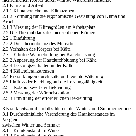
2 Psychologische und physiologische Einflüsse auf den
menschlichen Körper durch widrige Witterungsumstände
2.1 Klima und Arbeit
2.1.1 Klimabereiche und Klimazonen
2.1.2 Normung für die ergonomische Gestaltung von Klima und
Arbeit
2.1.3 Messung der Klimagrößen am Arbeitsplatz
2.2 Die Thermobilanz des menschlichen Körpers
2.2.1 Einführung
2.2.2 Die Thermobilanz des Menschen
2.3 Verhalten des Körpers bei Kälte
2.3.1 Erhöhte Wärmebildung bei Kältebelastung
2.3.2 Anpassung der Hautdurchblutung bei Kälte
2.3.3 Leistungsverhalten in der Kälte
2.3.4 Kältetoleranzgrenzen
2.4 Erkrankungen durch kalte und feuchte Witterung
2.5 Einfluss der Kleidung auf die Leistungsfähigkeit
2.5.1 Isolationswert der Bekleidung
2.5.2 Messung der Wärmeisolation
2.5.3 Ermittlung der erforderlichen Bekleidung
3 Krankheits- und Unfallzahlen in der Winter- und Sommerperiode
3.1 Durchschnittliche Veränderung des Krankenstandes im
Vergleich
zwischen Winter und Sommer