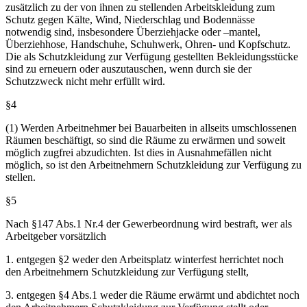
(3) Als Schutzkleidung im Sinne des Absatzes 1 sind den
Arbeitnehmern die Bekleidungsstücke zur Verfügung zu stellen, die
zusätzlich zu der von ihnen zu stellenden Arbeitskleidung zum
Schutz gegen Kälte, Wind, Niederschlag und Bodennässe
notwendig sind, insbesondere Überziehjacke oder –mantel,
Überziehhose, Handschuhe, Schuhwerk, Ohren- und Kopfschutz.
Die als Schutzkleidung zur Verfügung gestellten Bekleidungsstücke
sind zu erneuern oder auszutauschen, wenn durch sie der
Schutzzweck nicht mehr erfüllt wird.
§4
(1) Werden Arbeitnehmer bei Bauarbeiten in allseits umschlossenen
Räumen beschäftigt, so sind die Räume zu erwärmen und soweit
möglich zugfrei abzudichten. Ist dies in Ausnahmefällen nicht
möglich, so ist den Arbeitnehmern Schutzkleidung zur Verfügung zu
stellen.
§5
Nach §147 Abs.1 Nr.4 der Gewerbeordnung wird bestraft, wer als
Arbeitgeber vorsätzlich
1. entgegen §2 weder den Arbeitsplatz winterfest herrichtet noch
den Arbeitnehmern Schutzkleidung zur Verfügung stellt,