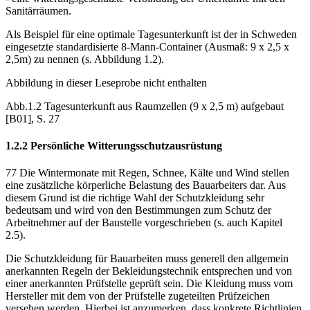
- als Windfang ausgeführte Ausgänge;
- eine witterungsgeschützte Verbindung der Unterkünfte mit den
Sanitärräumen.
Als Beispiel für eine optimale Tagesunterkunft ist der in Schweden
eingesetzte standardisierte 8-Mann-Container (Ausmaß: 9 x 2,5 x
2,5m) zu nennen (s. Abbildung 1.2).
Abbildung in dieser Leseprobe nicht enthalten
Abb.1.2 Tagesunterkunft aus Raumzellen (9 x 2,5 m) aufgebaut
[B01], S. 27
1.2.2 Persönliche Witterungsschutzausrüstung
77 Die Wintermonate mit Regen, Schnee, Kälte und Wind stellen
eine zusätzliche körperliche Belastung des Bauarbeiters dar. Aus
diesem Grund ist die richtige Wahl der Schutzkleidung sehr
bedeutsam und wird von den Bestimmungen zum Schutz der
Arbeitnehmer auf der Baustelle vorgeschrieben (s. auch Kapitel
2.5).
Die Schutzkleidung für Bauarbeiten muss generell den allgemein
anerkannten Regeln der Bekleidungstechnik entsprechen und von
einer anerkannten Prüfstelle geprüft sein. Die Kleidung muss vom