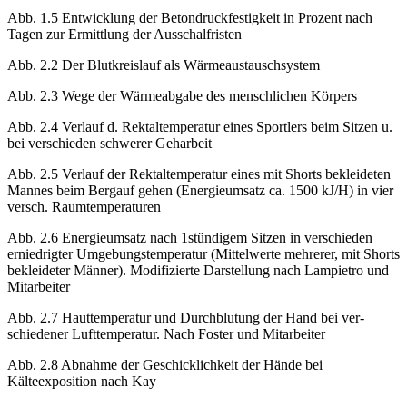
Abb. 1.4 Witterungsschutz für ortsgebundene Arbeitsplätze
Abb. 1.5 Entwicklung der Betondruckfestigkeit in Prozent nach
Tagen zur Ermittlung der Ausschalfristen
Abb. 2.2 Der Blutkreislauf als Wärmeaustauschsystem
Abb. 2.3 Wege der Wärmeabgabe des menschlichen Körpers
Abb. 2.4 Verlauf d. Rektaltemperatur eines Sportlers beim Sitzen u.
bei verschieden schwerer Geharbeit
Abb. 2.5 Verlauf der Rektaltemperatur eines mit Shorts bekleideten
Mannes beim Bergauf gehen (Energieumsatz ca. 1500 kJ/H) in vier
versch. Raumtemperaturen
Abb. 2.6 Energieumsatz nach 1stündigem Sitzen in verschieden
erniedrigter Umgebungstemperatur (Mittelwerte mehrerer, mit Shorts
bekleideter Männer). Modifizierte Darstellung nach Lampietro und
Mitarbeiter
Abb. 2.7 Hauttemperatur und Durchblutung der Hand bei ver-
schiedener Lufttemperatur. Nach Foster und Mitarbeiter
Abb. 2.8 Abnahme der Geschicklichkeit der Hände bei