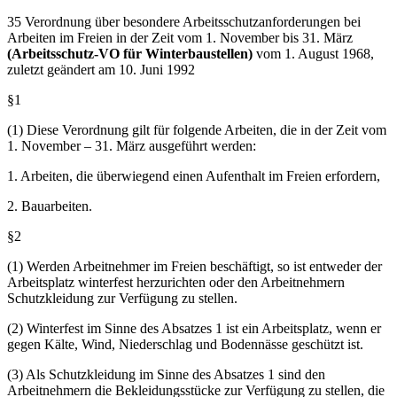
mindestens +21 °C ermöglichen. Wände, Decken und Fußböden
müssen wärmedämmend ausgeführt sein. (...)
35 Verordnung über besondere Arbeitsschutzanforderungen bei
Arbeiten im Freien in der Zeit vom 1. November bis 31. März
(Arbeitsschutz-VO für Winterbaustellen)
vom 1. August 1968,
zuletzt geändert am 10. Juni 1992
§1
(1) Diese Verordnung gilt für folgende Arbeiten, die in der Zeit vom
1. November – 31. März ausgeführt werden:
1. Arbeiten, die überwiegend einen Aufenthalt im Freien erfordern,
2. Bauarbeiten.
§2
(1) Werden Arbeitnehmer im Freien beschäftigt, so ist entweder der
Arbeitsplatz winterfest herzurichten oder den Arbeitnehmern
Schutzkleidung zur Verfügung zu stellen.
(2) Winterfest im Sinne des Absatzes 1 ist ein Arbeitsplatz, wenn er
gegen Kälte, Wind, Niederschlag und Bodennässe geschützt ist.