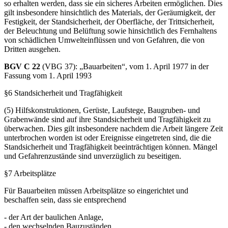
(1) Arbeitsplätze müssen ... so eingerichtet und beschaffen sein und
so erhalten werden, dass sie ein sicheres Arbeiten ermöglichen. Dies
gilt insbesondere hinsichtlich des Materials, der Geräumigkeit, der
Festigkeit, der Standsicherheit, der Oberfläche, der Trittsicherheit,
der Beleuchtung und Belüftung sowie hinsichtlich des Fernhaltens
von schädlichen Umwelteinflüssen und von Gefahren, die von
Dritten ausgehen.
BGV C 22
(VBG 37): „Bauarbeiten“, vom 1. April 1977 in der
Fassung vom 1. April 1993
§6 Standsicherheit und Tragfähigkeit
(5) Hilfskonstruktionen, Gerüste, Laufstege, Baugruben- und
Grabenwände sind auf ihre Standsicherheit und Tragfähigkeit zu
überwachen. Dies gilt insbesondere nachdem die Arbeit längere Zeit
unterbrochen worden ist oder Ereignisse eingetreten sind, die die
Standsicherheit und Tragfähigkeit beeinträchtigen können. Mängel
und Gefahrenzustände sind unverzüglich zu beseitigen.
§7 Arbeitsplätze
Für Bauarbeiten müssen Arbeitsplätze so eingerichtet und
beschaffen sein, dass sie entsprechend