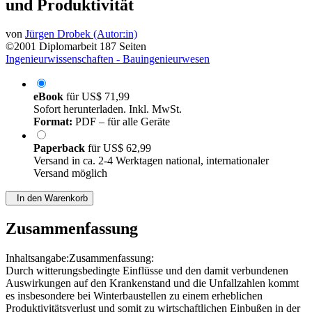
Menschen in Hinblick auf Gesundheit
und Produktivität
von
Jürgen Drobek (Autor:in)
©2001
Diplomarbeit
187 Seiten
Ingenieurwissenschaften - Bauingenieurwesen
eBook
für
US$ 71,99
Sofort herunterladen. Inkl. MwSt.
Format:
PDF – für alle Geräte
Paperback
für
US$ 62,99
Versand in ca. 2-4 Werktagen national, internationaler
Versand möglich
In den Warenkorb
Zusammenfassung
Inhaltsangabe:Zusammenfassung:
Durch witterungsbedingte Einflüsse und den damit verbundenen
Auswirkungen auf den Krankenstand und die Unfallzahlen kommt