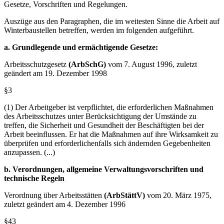
Allgemein gelten für das Arbeiten auf Baustellen untenstehende
Gesetze, Vorschriften und Regelungen.
Auszüge aus den Paragraphen, die im weitesten Sinne die Arbeit auf
Winterbaustellen betreffen, werden im folgenden aufgeführt.
a. Grundlegende und ermächtigende Gesetze:
Arbeitsschutzgesetz
(ArbSchG)
vom 7. August 1996, zuletzt
geändert am 19. Dezember 1998
§3
(1) Der Arbeitgeber ist verpflichtet, die erforderlichen Maßnahmen
des Arbeitsschutzes unter Berücksichtigung der Umstände zu
treffen, die Sicherheit und Gesundheit der Beschäftigten bei der
Arbeit beeinflussen. Er hat die Maßnahmen auf ihre Wirksamkeit zu
überprüfen und erforderlichenfalls sich ändernden Gegebenheiten
anzupassen. (...)
b. Verordnungen, allgemeine Verwaltungsvorschriften und
technische Regeln
Verordnung über Arbeitsstätten
(ArbStättV)
vom 20. März 1975,
zuletzt geändert am 4. Dezember 1996