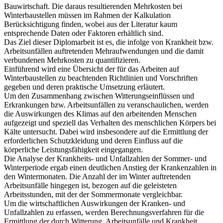
es insbesondere bei Winterbaustellen zu einem erheblichen
Produktivitätsverlust und somit zu wirtschaftlichen Einbußen in der
Bauwirtschaft. Die daraus resultierenden Mehrkosten bei
Winterbaustellen müssen im Rahmen der Kalkulation
Berücksichtigung finden, wobei aus der Literatur kaum
entsprechende Daten oder Faktoren erhältlich sind.
Das Ziel dieser Diplomarbeit ist es, die infolge von Krankheit bzw.
Arbeitsunfällen auftretenden Mehraufwendungen und die damit
verbundenen Mehrkosten zu quantifizieren.
Einführend wird eine Übersicht der für das Arbeiten auf
Winterbaustellen zu beachtenden Richtlinien und Vorschriften
gegeben und deren praktische Umsetzung erläutert.
Um den Zusammenhang zwischen Witterungseinflüssen und
Erkrankungen bzw. Arbeitsunfällen zu veranschaulichen, werden
die Auswirkungen des Klimas auf den arbeitenden Menschen
aufgezeigt und speziell das Verhalten des menschlichen Körpers bei
Kälte untersucht. Dabei wird insbesondere auf die Ermittlung der
erforderlichen Schutzkleidung und deren Einfluss auf die
körperliche Leistungsfähigkeit eingegangen.
Die Analyse der Krankheits- und Unfallzahlen der Sommer- und
Winterperiode ergab einen deutlichen Anstieg der Krankenzahlen in
den Wintermonaten. Die Anzahl der im Winter auftretenden
Arbeitsunfälle hingegen ist, bezogen auf die geleisteten
Arbeitsstunden, mit der der Sommermonate vergleichbar.
Um die wirtschaftlichen Auswirkungen der Kranken- und