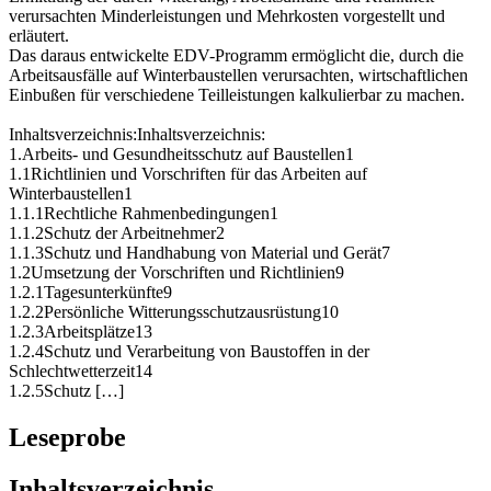
Unfallzahlen zu erfassen, werden Berechnungsverfahren für die
Ermittlung der durch Witterung, Arbeitsunfälle und Krankheit
verursachten Minderleistungen und Mehrkosten vorgestellt und
erläutert.
Das daraus entwickelte EDV-Programm ermöglicht die, durch die
Arbeitsausfälle auf Winterbaustellen verursachten, wirtschaftlichen
Einbußen für verschiedene Teilleistungen kalkulierbar zu machen.
Inhaltsverzeichnis:Inhaltsverzeichnis:
1.Arbeits- und Gesundheitsschutz auf Baustellen1
1.1Richtlinien und Vorschriften für das Arbeiten auf
Winterbaustellen1
1.1.1Rechtliche Rahmenbedingungen1
1.1.2Schutz der Arbeitnehmer2
1.1.3Schutz und Handhabung von Material und Gerät7
1.2Umsetzung der Vorschriften und Richtlinien9
1.2.1Tagesunterkünfte9
1.2.2Persönliche Witterungsschutzausrüstung10
1.2.3Arbeitsplätze13
1.2.4Schutz und Verarbeitung von Baustoffen in der
Schlechtwetterzeit14
1.2.5Schutz […]
Leseprobe