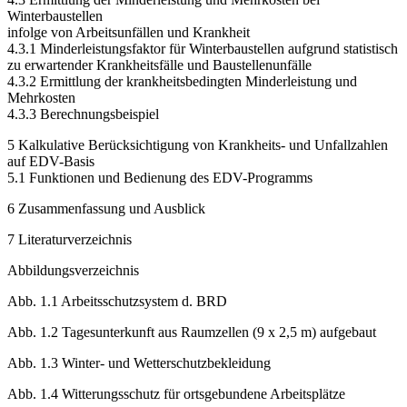
4.2.2.3 Kosten für den Versicherungsträger
4.3 Ermittlung der Minderleistung und Mehrkosten bei
Winterbaustellen
infolge von Arbeitsunfällen und Krankheit
4.3.1 Minderleistungsfaktor für Winterbaustellen aufgrund statistisch
zu erwartender Krankheitsfälle und Baustellenunfälle
4.3.2 Ermittlung der krankheitsbedingten Minderleistung und
Mehrkosten
4.3.3 Berechnungsbeispiel
5 Kalkulative Berücksichtigung von Krankheits- und Unfallzahlen
auf EDV-Basis
5.1 Funktionen und Bedienung des EDV-Programms
6 Zusammenfassung und Ausblick
7 Literaturverzeichnis
Abbildungsverzeichnis
Abb. 1.1 Arbeitsschutzsystem d. BRD
Abb. 1.2 Tagesunterkunft aus Raumzellen (9 x 2,5 m) aufgebaut
Abb. 1.3 Winter- und Wetterschutzbekleidung