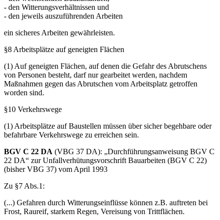
- der Art der baulichen Anlage,
- den wechselnden Bauzuständen,
- den Witterungsverhältnissen und
- den jeweils auszuführenden Arbeiten
ein sicheres Arbeiten gewährleisten.
§8 Arbeitsplätze auf geneigten Flächen
(1) Auf geneigten Flächen, auf denen die Gefahr des Abrutschens
von Personen besteht, darf nur gearbeitet werden, nachdem
Maßnahmen gegen das Abrutschen vom Arbeitsplatz getroffen
worden sind.
§10 Verkehrswege
(1) Arbeitsplätze auf Baustellen müssen über sicher begehbare oder
befahrbare Verkehrswege zu erreichen sein.
BGV C 22 DA
(VBG 37 DA): „Durchführungsanweisung BGV C
22 DA“ zur Unfallverhütungsvorschrift Bauarbeiten (BGV C 22)
(bisher VBG 37) vom April 1993
Zu §7 Abs.1: