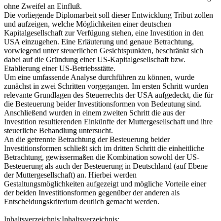
ohne Zweifel an Einfluß.
Die vorliegende Diplomarbeit soll dieser Entwicklung Tribut zollen
und aufzeigen, welche Möglichkeiten einer deutschen
Kapitalgesellschaft zur Verfügung stehen, eine Investition in den
USA einzugehen. Eine Erläuterung und genaue Betrachtung,
vorwiegend unter steuerlichen Gesichtspunkten, beschränkt sich
dabei auf die Gründung einer US-Kapitalgesellschaft bzw.
Etablierung einer US-Betriebsstätte.
Um eine umfassende Analyse durchführen zu können, wurde
zunächst in zwei Schritten vorgegangen. Im ersten Schritt wurden
relevante Grundlagen des Steuerrechts der USA aufgedeckt, die für
die Besteuerung beider Investitionsformen von Bedeutung sind.
Anschließend wurden in einem zweiten Schritt die aus der
Investition resultierenden Einkünfte der Muttergesellschaft und ihre
steuerliche Behandlung untersucht.
An die getrennte Betrachtung der Besteuerung beider
Investitionsformen schließt sich im dritten Schritt die einheitliche
Betrachtung, gewissermaßen die Kombination sowohl der US-
Besteuerung als auch der Besteuerung in Deutschland (auf Ebene
der Muttergesellschaft) an. Hierbei werden
Gestaltungsmöglichkeiten aufgezeigt und mögliche Vorteile einer
der beiden Investitionsformen gegenüber der anderen als
Entscheidungskriterium deutlich gemacht werden.
Inhaltsverzeichnis:Inhaltsverzeichnis: