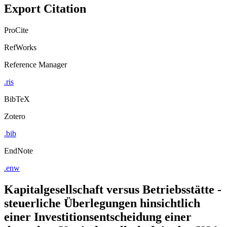
Export Citation
ProCite
RefWorks
Reference Manager
.ris
BibTeX
Zotero
.bib
EndNote
.enw
Kapitalgesellschaft versus Betriebsstätte -
steuerliche Überlegungen hinsichtlich
einer Investitionsentscheidung einer