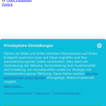
by
Open Publishing
Zurück