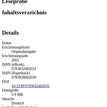
Leseprobe
Inhaltsverzeichnis
Details
Seiten
Erscheinungsform
Originalausgabe
Erscheinungsjahr
2002
ISBN (eBook)
9783832462031
ISBN (Paperback)
9783838662039
DOI
10.3239/9783832462031
Dateigröße
5.9 MB
Sprache
Deutsch