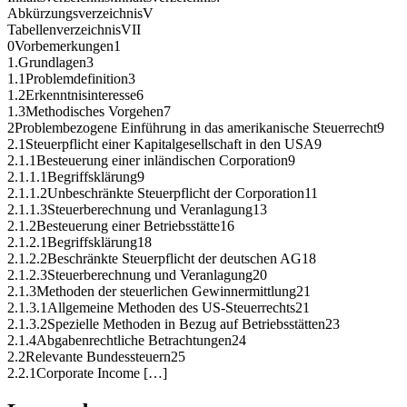
AbkürzungsverzeichnisV
TabellenverzeichnisVII
0Vorbemerkungen1
1.Grundlagen3
1.1Problemdefinition3
1.2Erkenntnisinteresse6
1.3Methodisches Vorgehen7
2Problembezogene Einführung in das amerikanische Steuerrecht9
2.1Steuerpflicht einer Kapitalgesellschaft in den USA9
2.1.1Besteuerung einer inländischen Corporation9
2.1.1.1Begriffsklärung9
2.1.1.2Unbeschränkte Steuerpflicht der Corporation11
2.1.1.3Steuerberechnung und Veranlagung13
2.1.2Besteuerung einer Betriebsstätte16
2.1.2.1Begriffsklärung18
2.1.2.2Beschränkte Steuerpflicht der deutschen AG18
2.1.2.3Steuerberechnung und Veranlagung20
2.1.3Methoden der steuerlichen Gewinnermittlung21
2.1.3.1Allgemeine Methoden des US-Steuerrechts21
2.1.3.2Spezielle Methoden in Bezug auf Betriebsstätten23
2.1.4Abgabenrechtliche Betrachtungen24
2.2Relevante Bundessteuern25
2.2.1Corporate Income […]