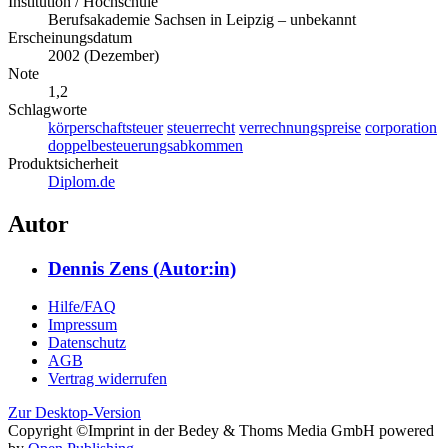
Institution / Hochschule
Berufsakademie Sachsen in Leipzig – unbekannt
Erscheinungsdatum
2002 (Dezember)
Note
1,2
Schlagworte
körperschaftsteuer
steuerrecht
verrechnungspreise
corporation
doppelbesteuerungsabkommen
Produktsicherheit
Diplom.de
Autor
Dennis Zens (Autor:in)
Hilfe/FAQ
Impressum
Datenschutz
AGB
Vertrag widerrufen
Zur Desktop-Version
Copyright ©Imprint in der Bedey & Thoms Media GmbH
powered