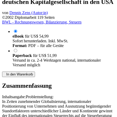
deutschen Kapitalgesellschaft in den USA
von
Dennis Zens (Autor:in)
©2002
Diplomarbeit
119 Seiten
BWL - Rechnungswesen, Bilanzierung, Steuern
eBook
für
US$ 54,99
Sofort herunterladen. Inkl. MwSt.
Format:
PDF – für alle Geräte
Paperback
für
US$ 51,99
Versand in ca. 2-4 Werktagen national, internationaler
Versand möglich
In den Warenkorb
Zusammenfassung
Inhaltsangabe:Problemstellung:
In Zeiten zunehmender Globalisierung, internationaler
Positionierung von Unternehmen und Ausnutzung begünstigender
Standortfaktoren unterschiedlicher Länder und Kontinente gewinnt
der Einfluß des internationalen Steuerrechts auf die Steuerberatung