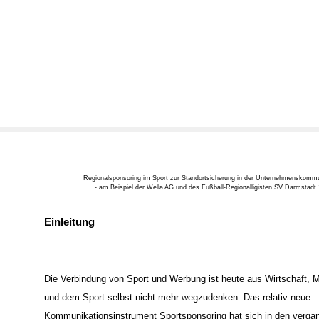
Regionalsponsoring im Sport zur Standortsicherung in der Unternehmenskommu
- am Beispiel der Wella AG und des Fußball-Regionalligisten SV Darmstadt 
___________________________________________________________________________
Einleitung
Die Verbindung von Sport und Werbung ist heute aus Wirtschaft, Me
und dem Sport selbst nicht mehr wegzudenken. Das relativ neue