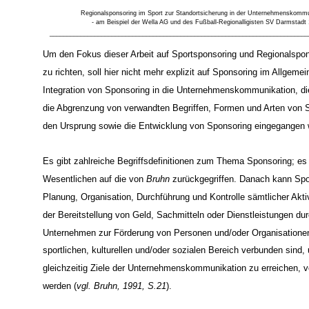
Regionalsponsoring im Sport zur Standortsicherung in der Unternehmenskommu
- am Beispiel der Wella AG und des Fußball-Regionalligisten SV Darmstadt 
___________________________________________________________________________
Um den Fokus dieser Arbeit auf Sportsponsoring und Regionalspon
zu richten, soll hier nicht mehr explizit auf Sponsoring im Allgemei
Integration von Sponsoring in die Unternehmenskommunikation, di
die Abgrenzung von verwandten Begriffen, Formen und Arten von 
den Ursprung sowie die Entwicklung von Sponsoring eingegangen 
Es gibt zahlreiche Begriffsdefinitionen zum Thema Sponsoring; es 
Wesentlichen auf die von
Bruhn
zurückgegriffen. Danach kann Spo
Planung, Organisation, Durchführung und Kontrolle sämtlicher Aktiv
der Bereitstellung von Geld, Sachmitteln oder Dienstleistungen du
Unternehmen zur Förderung von Personen und/oder Organisatione
sportlichen, kulturellen und/oder sozialen Bereich verbunden sind,
gleichzeitig Ziele der Unternehmenskommunikation zu erreichen, 
werden (
vgl. Bruhn, 1991, S.21
).