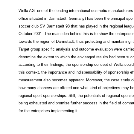
positioning of the business within a particular region.
Wella AG
,
one of the leading international cosmetic manufacturers 
office situated in Darmstadt, Germany) has been the principal spon
soccer club SV Darmstadt 98
that has played in the regional leagu
October 2001. The main idea behind this is to show the enterpris
towards the region of Darmstadt, thus protecting and maintaining it
Target group specific analysis and outcome evaluation were carried
determine the extent to which the envisaged results had been suc
according to their findings, the sponsorship concept of Wella
c
ould
this context, the importance and indispensability of sponsorship e
measurement also becomes apparent. Moreover, the case study d
how many chances are offered and what kind of objectives may be
regional sport sponsorships. Still, the potentials of regional sponso
being exhausted and promise further success in the field of commu
for the enterprises implementing it.