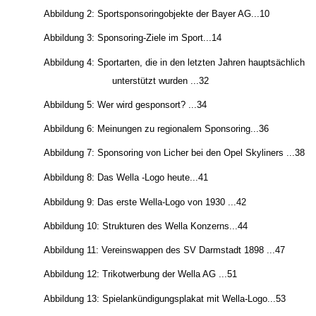
Abbildung 1: Örtliche Verteilung der Sportsponsoring-Aktivitäten... 
Abbildung 2: Sportsponsoringobjekte der Bayer AG...10
Abbildung 3: Sponsoring-Ziele im Sport...14
Abbildung 4: Sportarten, die in den letzten Jahren hauptsächlich
unterstützt wurden ...32
Abbildung 5: Wer wird gesponsort? ...34
Abbildung 6: Meinungen zu regionalem Sponsoring...36
Abbildung 7: Sponsoring von Licher bei den Opel Skyliners ...38
Abbildung 8: Das Wella -Logo heute...41
Abbildung 9: Das erste Wella-Logo von 1930 ...42
Abbildung 10: Strukturen des Wella Konzerns...44
Abbildung 11: Vereinswappen des SV Darmstadt 1898 ...47
Abbildung 12: Trikotwerbung der Wella AG ...51
Abbildung 13: Spielankündigungsplakat mit Wella-Logo...53