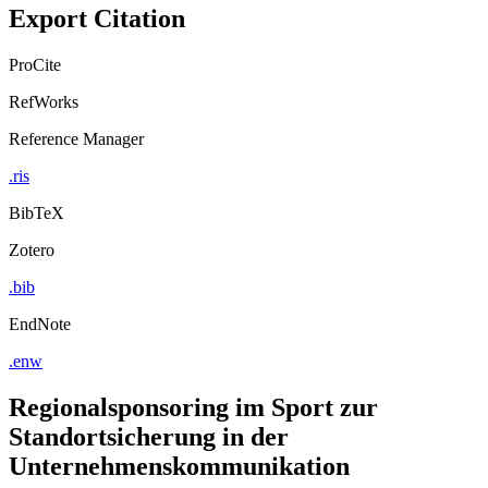
Export Citation
ProCite
RefWorks
Reference Manager
.ris
BibTeX
Zotero
.bib
EndNote
.enw
Regionalsponsoring im Sport zur
Standortsicherung in der
Unternehmenskommunikation