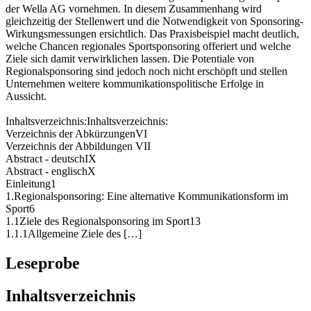
ließ sich eine differenzierte Bewertung des Sponsoring-Konzeptes
der Wella AG vornehmen. In diesem Zusammenhang wird
gleichzeitig der Stellenwert und die Notwendigkeit von Sponsoring-
Wirkungsmessungen ersichtlich. Das Praxisbeispiel macht deutlich,
welche Chancen regionales Sportsponsoring offeriert und welche
Ziele sich damit verwirklichen lassen. Die Potentiale von
Regionalsponsoring sind jedoch noch nicht erschöpft und stellen
Unternehmen weitere kommunikationspolitische Erfolge in
Aussicht.
Inhaltsverzeichnis:Inhaltsverzeichnis:
Verzeichnis der AbkürzungenVI
Verzeichnis der Abbildungen VII
Abstract - deutschIX
Abstract - englischX
Einleitung1
1.Regionalsponsoring: Eine alternative Kommunikationsform im
Sport6
1.1Ziele des Regionalsponsoring im Sport13
1.1.1Allgemeine Ziele des […]
Leseprobe
Inhaltsverzeichnis