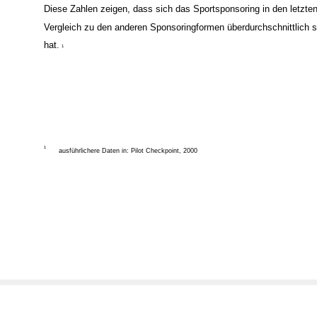
Diese Zahlen zeigen, dass sich das Sportsponsoring in den letzte
Vergleich zu den anderen Sponsoringformen überdurchschnittlich s
hat.
1
1
ausführlichere Daten in: Pilot Checkpoint, 2000