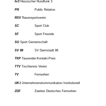
hr3
Hessischer Rundfunk 3
PR
Public Relation
RSV
Rasensportverein
SC
Sport Club
SF
Sport Freunde
SG
Sport Gemeinschaft
SV 98
SV Darmstadt 98
TKP
Tausender-Kontakt-Preis
TTV
Tischtennis Verein
TV
Fernsehen
UK-I
Unternehmenskommunikation Institutionell
ZDF
Zweites Deutsches Fernsehen