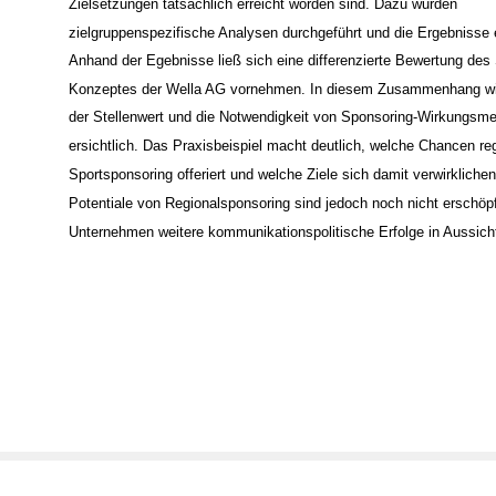
Zielsetzungen tatsächlich erreicht worden sind. Dazu wurden
zielgruppenspezifische Analysen durchgeführt und die Ergebnisse e
Anhand der Egebnisse ließ sich eine differenzierte Bewertung des
Konzeptes der Wella AG vornehmen. In diesem Zusammenhang wird
der Stellenwert und die Notwendigkeit von Sponsoring-Wirkungsm
ersichtlich. Das Praxisbeispiel macht deutlich, welche Chancen re
Sportsponsoring offeriert und welche Ziele sich damit verwirklichen
Potentiale von Regionalsponsoring sind jedoch noch nicht erschöpf
Unternehmen weitere kommunikationspolitische Erfolge in Aussich