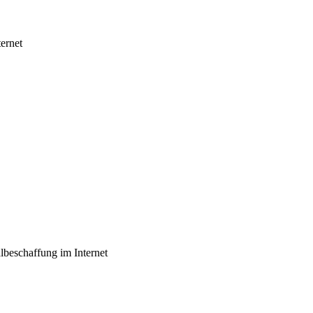
ternet
lbeschaffung im Internet