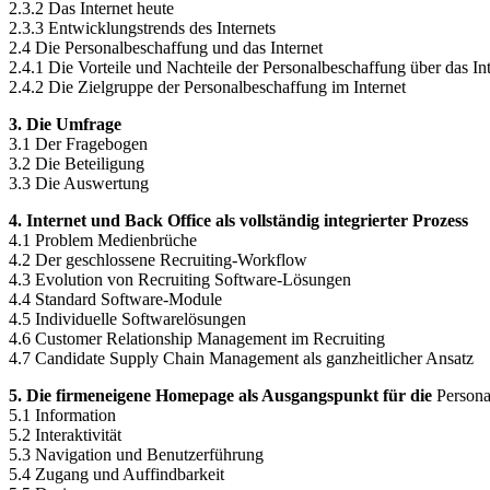
2.3.2 Das Internet heute
2.3.3 Entwicklungstrends des Internets
2.4 Die Personalbeschaffung und das Internet
2.4.1 Die Vorteile und Nachteile der Personalbeschaffung über das In
2.4.2 Die Zielgruppe der Personalbeschaffung im Internet
3. Die Umfrage
3.1 Der Fragebogen
3.2 Die Beteiligung
3.3 Die Auswertung
4. Internet und Back Office als vollständig integrierter Prozess
4.1 Problem Medienbrüche
4.2 Der geschlossene Recruiting-Workflow
4.3 Evolution von Recruiting Software-Lösungen
4.4 Standard Software-Module
4.5 Individuelle Softwarelösungen
4.6 Customer Relationship Management im Recruiting
4.7 Candidate Supply Chain Management als ganzheitlicher Ansatz
5. Die firmeneigene Homepage als Ausgangspunkt für die
Persona
5.1 Information
5.2 Interaktivität
5.3 Navigation und Benutzerführung
5.4 Zugang und Auffindbarkeit