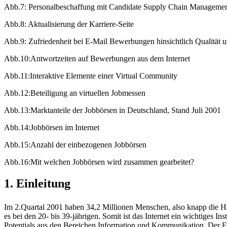
Abb.7: Personalbeschaffung mit Candidate Supply Chain Manageme
Abb.8: Aktualisierung der Karriere-Seite
Abb.9: Zufriedenheit bei E-Mail Bewerbungen hinsichtlich Qualität 
Abb.10:Antwortzeiten auf Bewerbungen aus dem Internet
Abb.11:Interaktive Elemente einer Virtual Community
Abb.12:Beteiligung an virtuellen Jobmessen
Abb.13:Marktanteile der Jobbörsen in Deutschland, Stand Juli 2001
Abb.14:Jobbörsen im Internet
Abb.15:Anzahl der einbezogenen Jobbörsen
Abb.16:Mit welchen Jobbörsen wird zusammen gearbeitet?
1. Einleitung
Im 2.Quartal 2001 haben 34,2 Millionen Menschen, also knapp die Hä
es bei den 20- bis 39-jährigen. Somit ist das Internet ein wichtiges 
Potentials aus den Bereichen Information und Kommunikation. Der Ei