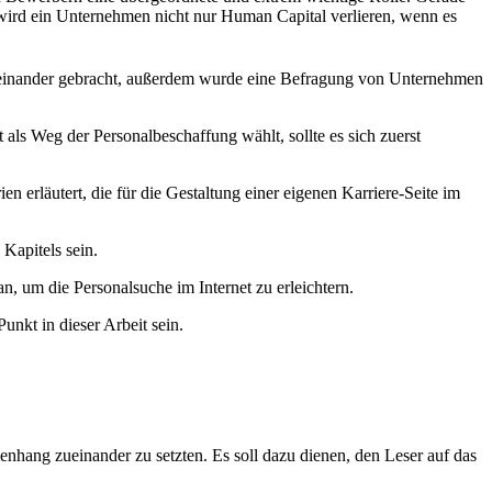
wird ein Unternehmen nicht nur Human Capital verlieren, wenn es
 zueinander gebracht, außerdem wurde eine Befragung von Unternehmen
als Weg der Personalbeschaffung wählt, sollte es sich zuerst
n erläutert, die für die Gestaltung einer eigenen Karriere-Seite im
Kapitels sein.
n, um die Personalsuche im Internet zu erleichtern.
unkt in dieser Arbeit sein.
nhang zueinander zu setzten. Es soll dazu dienen, den Leser auf das