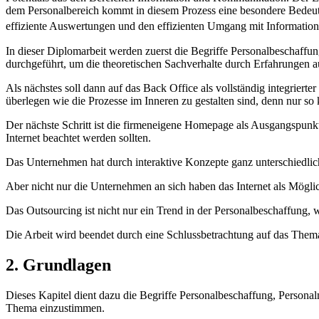
dem Personalbereich kommt in diesem Prozess eine besondere Bedeutu
effiziente Auswertungen und den effizienten Umgang mit Informatione
In dieser Diplomarbeit werden zuerst die Begriffe Personalbeschaff
durchgeführt, um die theoretischen Sachverhalte durch Erfahrungen a
Als nächstes soll dann auf das Back Office als vollständig integrier
überlegen wie die Prozesse im Inneren zu gestalten sind, denn nur so 
Der nächste Schritt ist die firmeneigene Homepage als Ausgangspunkt d
Internet beachtet werden sollten.
Das Unternehmen hat durch interaktive Konzepte ganz unterschiedliche
Aber nicht nur die Unternehmen an sich haben das Internet als Möglich
Das Outsourcing ist nicht nur ein Trend in der Personalbeschaffung, 
Die Arbeit wird beendet durch eine Schlussbetrachtung auf das Them
2. Grundlagen
Dieses Kapitel dient dazu die Begriffe Personalbeschaffung, Persona
Thema einzustimmen.