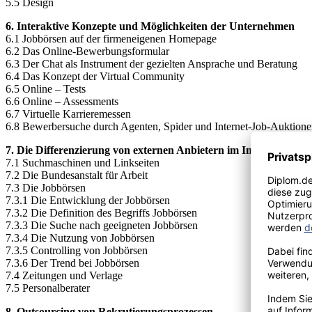
5.5 Design
6. Interaktive Konzepte und Möglichkeiten der Unternehmen
6.1 Jobbörsen auf der firmeneigenen Homepage
6.2 Das Online-Bewerbungsformular
6.3 Der Chat als Instrument der gezielten Ansprache und Beratung
6.4 Das Konzept der Virtual Community
6.5 Online – Tests
6.6 Online – Assessments
6.7 Virtuelle Karrieremessen
6.8 Bewerbersuche durch Agenten, Spider und Internet-Job-Auktion
7. Die Differenzierung von externen Anbietern im Internet
7.1 Suchmaschinen und Linkseiten
7.2 Die Bundesanstalt für Arbeit
7.3 Die Jobbörsen
7.3.1 Die Entwicklung der Jobbörsen
7.3.2 Die Definition des Begriffs Jobbörsen
7.3.3 Die Suche nach geeigneten Jobbörsen
7.3.4 Die Nutzung von Jobbörsen
7.3.5 Controlling von Jobbörsen
7.3.6 Der Trend bei Jobbörsen
7.4 Zeitungen und Verlage
7.5 Personalberater
8. Outsourcing von Rekrutierungsprozessen