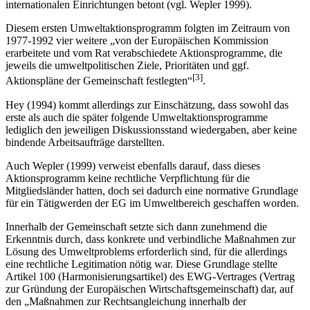
internationalen Einrichtungen betont (vgl. Wepler 1999).
Diesem ersten Umweltaktionsprogramm folgten im Zeitraum von
1977-1992 vier weitere „von der Europäischen Kommission
erarbeitete und vom Rat verabschiedete Aktionsprogramme, die
jeweils die umweltpolitischen Ziele, Prioritäten und ggf.
[3]
Aktionspläne der Gemeinschaft festlegten“
.
Hey (1994) kommt allerdings zur Einschätzung, dass sowohl das
erste als auch die später folgende Umweltaktionsprogramme
lediglich den jeweiligen Diskussionsstand wiedergaben, aber keine
bindende Arbeitsaufträge darstellten.
Auch Wepler (1999) verweist ebenfalls darauf, dass dieses
Aktionsprogramm keine rechtliche Verpflichtung für die
Mitgliedsländer hatten, doch sei dadurch eine normative Grundlage
für ein Tätigwerden der EG im Umweltbereich geschaffen worden.
Innerhalb der Gemeinschaft setzte sich dann zunehmend die
Erkenntnis durch, dass konkrete und verbindliche Maßnahmen zur
Lösung des Umweltproblems erforderlich sind, für die allerdings
eine rechtliche Legitimation nötig war. Diese Grundlage stellte
Artikel 100 (Harmonisierungsartikel) des EWG-Vertrages (Vertrag
zur Gründung der Europäischen Wirtschaftsgemeinschaft) dar, auf
den „Maßnahmen zur Rechtsangleichung innerhalb der