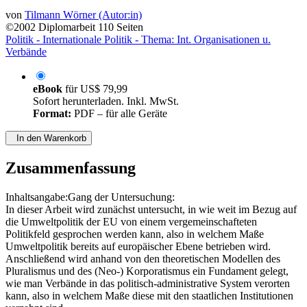
von
Tilmann Wörner (Autor:in)
©2002
Diplomarbeit
110 Seiten
Politik - Internationale Politik - Thema: Int. Organisationen u.
Verbände
eBook
für
US$ 79,99
Sofort herunterladen. Inkl. MwSt.
Format:
PDF – für alle Geräte
In den Warenkorb
Zusammenfassung
Inhaltsangabe:Gang der Untersuchung:
In dieser Arbeit wird zunächst untersucht, in wie weit im Bezug auf
die Umweltpolitik der EU von einem vergemeinschafteten
Politikfeld gesprochen werden kann, also in welchem Maße
Umweltpolitik bereits auf europäischer Ebene betrieben wird.
Anschließend wird anhand von den theoretischen Modellen des
Pluralismus und des (Neo-) Korporatismus ein Fundament gelegt,
wie man Verbände in das politisch-administrative System verorten
kann, also in welchem Maße diese mit den staatlichen Institutionen