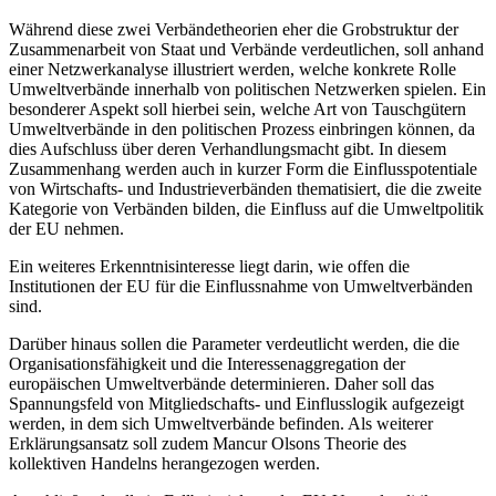
Während diese zwei Verbändetheorien eher die Grobstruktur der
Zusammenarbeit von Staat und Verbände verdeutlichen, soll anhand
einer Netzwerkanalyse illustriert werden, welche konkrete Rolle
Umweltverbände innerhalb von politischen Netzwerken spielen. Ein
besonderer Aspekt soll hierbei sein, welche Art von Tauschgütern
Umweltverbände in den politischen Prozess einbringen können, da
dies Aufschluss über deren Verhandlungsmacht gibt. In diesem
Zusammenhang werden auch in kurzer Form die Einflusspotentiale
von Wirtschafts- und Industrieverbänden thematisiert, die die zweite
Kategorie von Verbänden bilden, die Einfluss auf die Umweltpolitik
der EU nehmen.
Ein weiteres Erkenntnisinteresse liegt darin, wie offen die
Institutionen der EU für die Einflussnahme von Umweltverbänden
sind.
Darüber hinaus sollen die Parameter verdeutlicht werden, die die
Organisationsfähigkeit und die Interessenaggregation der
europäischen Umweltverbände determinieren. Daher soll das
Spannungsfeld von Mitgliedschafts- und Einflusslogik aufgezeigt
werden, in dem sich Umweltverbände befinden. Als weiterer
Erklärungsansatz soll zudem Mancur Olsons Theorie des
kollektiven Handelns herangezogen werden.