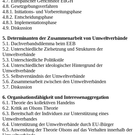
4.7. Europäischer Gerichtshof EuGH
4.8. Gesetzgebungsverfahren
4.8.1. Initiations- und Vorbereitungsphase
4.8.2. Entscheidungsphase
4.8.3. Implementationsphase
4.9. Diskussion
5. Determinanten der Zusammenarbeit von Umweltverbände
5.1. Dachverbandsdilemma beim EEB
5.2. Unterschiedliche Zielsetzung und Strukturen der
Umweltverbände
5.3. Unterschiedliche Politikstile
5.4. Unterschiedlicher ideologischer Hintergrund der
Umweltverbände
5.5. Selbstverständnis der Umweltverbände
5.6. Zusammenarbeit zwischen den Umweltverbänden
5.7. Diskussion
6. Organisationsfähigkeit und Interessenaggregation
6.1. Theorie des kollektiven Handelns
6.2. Kritik an Olsons Theorie
6.3. Bereitschaft der Individuen zur Unterstützung eines
Umweltverbandes
6.4. Unterstützung der Umweltverbände durch EU-Bürger
6.5. Anwendung der Theorie Olsons auf das Verhalten innerhalb der