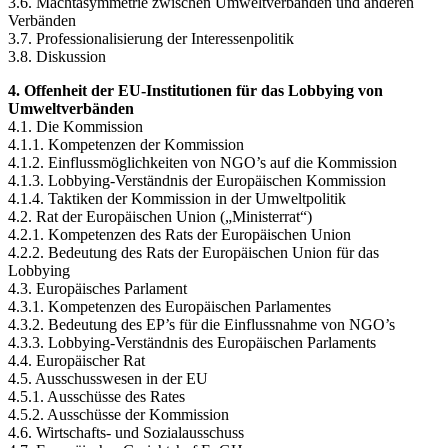
3.6. Machtasymmetrie zwischen Umweltverbänden und anderen
Verbänden
3.7. Professionalisierung der Interessenpolitik
3.8. Diskussion
4. Offenheit der EU-Institutionen für das Lobbying von
Umweltverbänden
4.1. Die Kommission
4.1.1. Kompetenzen der Kommission
4.1.2. Einflussmöglichkeiten von NGO’s auf die Kommission
4.1.3. Lobbying-Verständnis der Europäischen Kommission
4.1.4. Taktiken der Kommission in der Umweltpolitik
4.2. Rat der Europäischen Union („Ministerrat“)
4.2.1. Kompetenzen des Rats der Europäischen Union
4.2.2. Bedeutung des Rats der Europäischen Union für das
Lobbying
4.3. Europäisches Parlament
4.3.1. Kompetenzen des Europäischen Parlamentes
4.3.2. Bedeutung des EP’s für die Einflussnahme von NGO’s
4.3.3. Lobbying-Verständnis des Europäischen Parlaments
4.4. Europäischer Rat
4.5. Ausschusswesen in der EU
4.5.1. Ausschüsse des Rates
4.5.2. Ausschüsse der Kommission
4.6. Wirtschafts- und Sozialausschuss