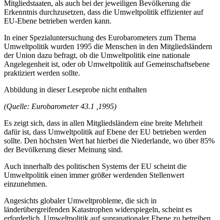
Mitgliedstaaten, als auch bei der jeweiligen Bevölkerung die
Erkenntnis durchzusetzen, dass die Umweltpolitik effizienter auf
EU-Ebene betrieben werden kann.
In einer Spezialuntersuchung des Eurobarometers zum Thema
Umweltpolitik wurden 1995 die Menschen in den Mitgliedsländern
der Union dazu befragt, ob die Umweltpolitik eine nationale
Angelegenheit ist, oder ob Umweltpolitik auf Gemeinschaftsebene
praktiziert werden sollte.
Abbildung in dieser Leseprobe nicht enthalten
(Quelle: Eurobarometer 43.1 ,1995)
Es zeigt sich, dass in allen Mitgliedsländern eine breite Mehrheit
dafür ist, dass Umweltpolitik auf Ebene der EU betrieben werden
sollte. Den höchsten Wert hat hierbei die Niederlande, wo über 85%
der Bevölkerung dieser Meinung sind.
Auch innerhalb des politischen Systems der EU scheint die
Umweltpolitik einen immer größer werdenden Stellenwert
einzunehmen.
Angesichts globaler Umweltprobleme, die sich in
länderübergreifenden Katastrophen widerspiegeln, scheint es
erforderlich, Umweltpolitik auf supranationaler Ebene zu betreiben.