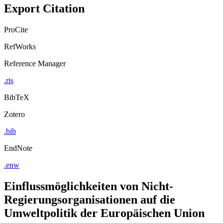
Export Citation
ProCite
RefWorks
Reference Manager
.ris
BibTeX
Zotero
.bib
EndNote
.enw
Einflussmöglichkeiten von Nicht-
Regierungsorganisationen auf die
Umweltpolitik der Europäischen Union