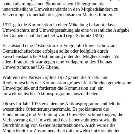
hatten allerdings einen ökonomischen Hintergrund, da
unterschiedliche Umweltstandards in den Mitgliedsländern zu
Verzerrungen innerhalb des gemeinsamen Marktes führten.
1971 gab die Kommission in einer Mitteilung bekannt, dass
Umweltschutz und Umweltgestaltung als eine wesentliche Aufgabe
der Gemeinschaft betrachtet wird (vgl. Schmitz 1996).
Es entstand eine Diskussion zur Frage, ob Umweltschutz auf
Gemeinschaftsebene erfolgen sollte oder lediglich durch
zwischenstaatliche Abstimmung unter den Mitgliedstaaten. Vor
allem Frankreich war gegen eine Verlagerung des Themas
Umweltschutz auf EG-Ebene.
Während des Pariser Gipfels 1972 gaben die Staats- und
Regierungschefs der Kommission grünes Licht für eine gemeinsame
Umweltpolitik und forderten die Kommission auf, ein
umweltpolitisches Aktionsprogramm auszuarbeiten.
Dieses im Jahr 1973 erschienene Aktionsprogramm enthielt drei
wesentliche Orientierungsmerkmale. Es proklamierte die
Eindämmung und Verhütung von Umweltverschmutzungen, die
Verbesserung der Umwelt und des Lebensrahmens sowie die
Durchführung von Gemeinschaftsaktionen. Auch wurde die
Möglichkeit zur Zusammenarbeit mit umweltschutzorientierten