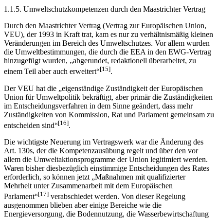
1.1.5. Umweltschutzkompetenzen durch den Maastrichter Vertrag
Durch den Maastrichter Vertrag (Vertrag zur Europäischen Union,
VEU), der 1993 in Kraft trat, kam es nur zu verhältnismäßig kleinen
Veränderungen im Bereich des Umweltschutzes. Vor allem wurden
die Umweltbestimmungen, die durch die EEA in den EWG-Vertrag
hinzugefügt wurden, „abgerundet, redaktionell überarbeitet, zu
[15]
einem Teil aber auch erweitert“
.
Der VEU hat die „eigenständige Zuständigkeit der Europäischen
Union für Umweltpolitik bekräftigt, aber primär die Zuständigkeiten
im Entscheidungsverfahren in dem Sinne geändert, dass mehr
Zuständigkeiten von Kommission, Rat und Parlament gemeinsam zu
[16]
entscheiden sind“
.
Die wichtigste Neuerung im Vertragswerk war die Änderung des
Art. 130s, der die Kompetenzausübung regelt und über den vor
allem die Umweltaktionsprogramme der Union legitimiert werden.
Waren bisher diesbezüglich einstimmige Entscheidungen des Rates
erforderlich, so können jetzt „Maßnahmen mit qualifizierter
Mehrheit unter Zusammenarbeit mit dem Europäischen
[17]
Parlament“
verabschiedet werden. Von dieser Regelung
ausgenommen blieben aber einige Bereiche wie die
Energieversorgung, die Bodennutzung, die Wasserbewirtschaftung