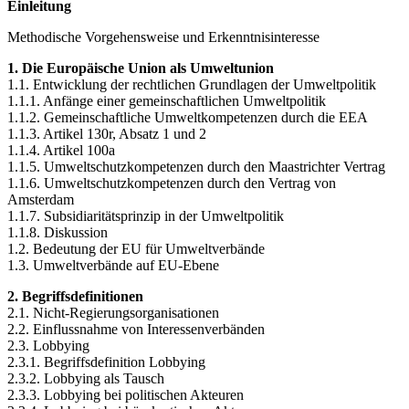
Einleitung
Methodische Vorgehensweise und Erkenntnisinteresse
1. Die Europäische Union als Umweltunion
1.1. Entwicklung der rechtlichen Grundlagen der Umweltpolitik
1.1.1. Anfänge einer gemeinschaftlichen Umweltpolitik
1.1.2. Gemeinschaftliche Umweltkompetenzen durch die EEA
1.1.3. Artikel 130r, Absatz 1 und 2
1.1.4. Artikel 100a
1.1.5. Umweltschutzkompetenzen durch den Maastrichter Vertrag
1.1.6. Umweltschutzkompetenzen durch den Vertrag von
Amsterdam
1.1.7. Subsidiaritätsprinzip in der Umweltpolitik
1.1.8. Diskussion
1.2. Bedeutung der EU für Umweltverbände
1.3. Umweltverbände auf EU-Ebene
2. Begriffsdefinitionen
2.1. Nicht-Regierungsorganisationen
2.2. Einflussnahme von Interessenverbänden
2.3. Lobbying
2.3.1. Begriffsdefinition Lobbying
2.3.2. Lobbying als Tausch
2.3.3. Lobbying bei politischen Akteuren