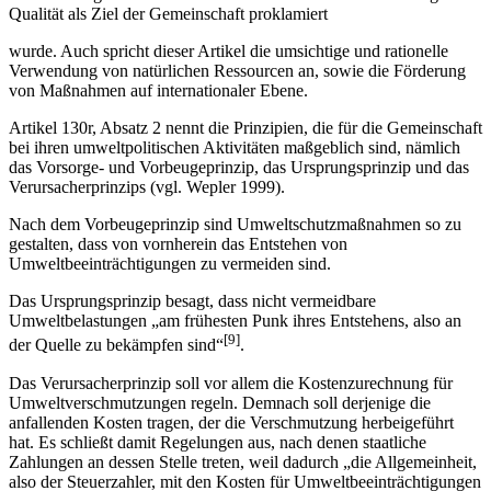
Qualität als Ziel der Gemeinschaft proklamiert
wurde. Auch spricht dieser Artikel die umsichtige und rationelle
Verwendung von natürlichen Ressourcen an, sowie die Förderung
von Maßnahmen auf internationaler Ebene.
Artikel 130r, Absatz 2 nennt die Prinzipien, die für die Gemeinschaft
bei ihren umweltpolitischen Aktivitäten maßgeblich sind, nämlich
das Vorsorge- und Vorbeugeprinzip, das Ursprungsprinzip und das
Verursacherprinzips (vgl. Wepler 1999).
Nach dem Vorbeugeprinzip sind Umweltschutzmaßnahmen so zu
gestalten, dass von vornherein das Entstehen von
Umweltbeeinträchtigungen zu vermeiden sind.
Das Ursprungsprinzip besagt, dass nicht vermeidbare
Umweltbelastungen „am frühesten Punk ihres Entstehens, also an
[9]
der Quelle zu bekämpfen sind“
.
Das Verursacherprinzip soll vor allem die Kostenzurechnung für
Umweltverschmutzungen regeln. Demnach soll derjenige die
anfallenden Kosten tragen, der die Verschmutzung herbeigeführt
hat. Es schließt damit Regelungen aus, nach denen staatliche
Zahlungen an dessen Stelle treten, weil dadurch „die Allgemeinheit,
also der Steuerzahler, mit den Kosten für Umweltbeeinträchtigungen