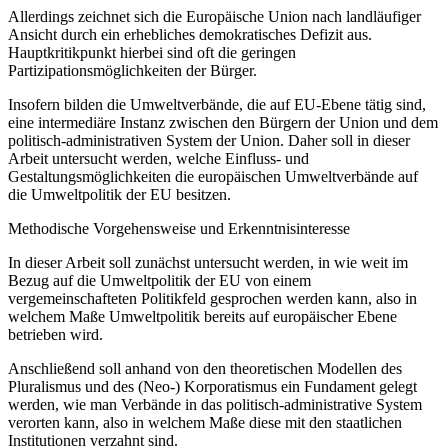
Allerdings zeichnet sich die Europäische Union nach landläufiger
Ansicht durch ein erhebliches demokratisches Defizit aus.
Hauptkritikpunkt hierbei sind oft die geringen
Partizipationsmöglichkeiten der Bürger.
Insofern bilden die Umweltverbände, die auf EU-Ebene tätig sind,
eine intermediäre Instanz zwischen den Bürgern der Union und dem
politisch-administrativen System der Union. Daher soll in dieser
Arbeit untersucht werden, welche Einfluss- und
Gestaltungsmöglichkeiten die europäischen Umweltverbände auf
die Umweltpolitik der EU besitzen.
Methodische Vorgehensweise und Erkenntnisinteresse
In dieser Arbeit soll zunächst untersucht werden, in wie weit im
Bezug auf die Umweltpolitik der EU von einem
vergemeinschafteten Politikfeld gesprochen werden kann, also in
welchem Maße Umweltpolitik bereits auf europäischer Ebene
betrieben wird.
Anschließend soll anhand von den theoretischen Modellen des
Pluralismus und des (Neo-) Korporatismus ein Fundament gelegt
werden, wie man Verbände in das politisch-administrative System
verorten kann, also in welchem Maße diese mit den staatlichen
Institutionen verzahnt sind.