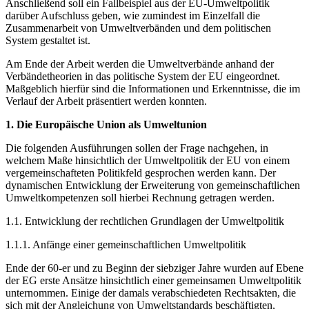
Anschließend soll ein Fallbeispiel aus der EU-Umweltpolitik
darüber Aufschluss geben, wie zumindest im Einzelfall die
Zusammenarbeit von Umweltverbänden und dem politischen
System gestaltet ist.
Am Ende der Arbeit werden die Umweltverbände anhand der
Verbändetheorien in das politische System der EU eingeordnet.
Maßgeblich hierfür sind die Informationen und Erkenntnisse, die im
Verlauf der Arbeit präsentiert werden konnten.
1. Die Europäische Union als Umweltunion
Die folgenden Ausführungen sollen der Frage nachgehen, in
welchem Maße hinsichtlich der Umweltpolitik der EU von einem
vergemeinschafteten Politikfeld gesprochen werden kann. Der
dynamischen Entwicklung der Erweiterung von gemeinschaftlichen
Umweltkompetenzen soll hierbei Rechnung getragen werden.
1.1. Entwicklung der rechtlichen Grundlagen der Umweltpolitik
1.1.1. Anfänge einer gemeinschaftlichen Umweltpolitik
Ende der 60-er und zu Beginn der siebziger Jahre wurden auf Ebene
der EG erste Ansätze hinsichtlich einer gemeinsamen Umweltpolitik
unternommen. Einige der damals verabschiedeten Rechtsakten, die
sich mit der Angleichung von Umweltstandards beschäftigten,