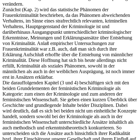
verändern.
Zunächst (Kap. 2) wird das statistische Phänomen der
Frauenkriminalität beschrieben, da das Phänomen abweichenden
Verhaltens, im Sinne eines strafrechtlich relevanten, kriminellen
Verhaltens, Hauptgegenstand der Kriminologie ist und
darüberhinaus Ausgangspunkt unterschiedlicher kriminologischer
Erkenntnisse, Meinungen und Erklärungsansätze über Entstehung
von Kriminalität. Anlaß empirischer Untersuchungen zur
Frauenkriminalität war z.B. auch, daß man sich durch ihre
Erklärung Aufschluß erhoffte über die Entstehung von männlicher
Kriminalität. Diese Hoffnung hat sich bis heute allerdings nicht
erfüllt, Kriminalität als soziales Phänomen, sowohl in der
männlichen als auch in der weiblichen Ausprägung, ist noch immer
erst in Ansätzen erklärbar.
Die darauffolgenden Kapitel (3 und 4) beschäftigen sich mit den
beiden Grundelementen der feministischen Kriminologie als
Kategorie: zum einen der Kriminologie und zum anderen der
feministischen Wissenschaft. Sie geben einen kurzen Überblick über
Geschichte und grundlegende Inhalte beider Disziplinen. Dabei
wird deutlich, daß es sich bei beiden nicht um einheitliche Konzepte
handelt, sondern sowohl bei der Kriminologie als auch in der
feministischen Wissenschaft unterschiedliche Ansätze inhaltlich als
auch methodisch und erkenntnistheoretisch konkurrieren. So
unterscheiden sich die Ansätze auch hinsichtlich ihrer Radikalität
bzgl. ihrer Einschätzung unserer Gesellschaft und ihrem Einfluß auf