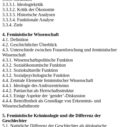
3.3.3.1. Ideologiekritik
3.3.3.2. Kritik der Ökonomie
3.3.3.3. Historische Analysen
3.3.3.4. Funktionale Analyse
3.3.4. Ziele
4. Feministische Wissenschaft
4.1. Definition
4.2. Geschichtlicher Überblick
4.3. Unterschiede zwischen Frauenforschung und feministischer
Wissenschaft
4.3.1. Wissenschaftspolitische Funktion
4.3.2. Sozialökonomische Funktion
4.3.1. Soziokulturelle Funktion
4.3.2. Sozialpsychologische Funktion
4.4. Zentrale Elemente feministischer Wissenschaft
4.4.1. Ideologie des Androzentrismus
4.4.2. Patriarchat als Herrschaftsstruktur
4.4.3. Einige Aspekte der ‘gender’-Diskussion
4.4.4. Betroffenheit als Grundlage von Erkenntnis- und
Wissenschaftstheorie
5. Feministische Kriminologie und die Differenz der
Geschlechter
5.1. Natürliche Differenz der Geschlechter als ätiologische