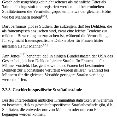
Geschlechtszugehörigkeit nicht seltener als männliche Täter als
'kriminell' eingestuft und registriert werden und bei ermittelten
Straftäterinnen die Verurteilungsquoten in etwa der gleichen Höhe
[45]
wie bei Männern liegen
.
Darüberhinaus gibt es Studien, die aufzeigen, daß bei Delikten, die
als frauentypisch anzusehen sind, zwar eine leichte Tendenz zur
milderen Bewertung auszumachen ist, während die Verurteilungen
für sog. nicht frauenspezifische Delikte aber für Frauen härter
[46]
ausfallen als für Männer
.
[47]
Ann Jones
berichtet, daß in einigen Bundesstaaten der USA das
Gesetz bei gleichen Delikten härtere Strafen für Frauen als für
Männer vorsieht. Das geht soweit, daß Frauen bei bestimmten
Delikten zur Höchststrafe verurteilt werden
müssen
, während bei
Männern für die gleichen Verstöße geringere Strafen verhängt
werden dürfen.
2.2.3. Geschlechtsspezifische Straftatbestände
Bei der Interpretation amtlicher Kriminalitätsstatistiken ist weiterhin
zu beachten, daß es geschlechtspezifische Straftatbestände gibt, d.h.,
Straftaten, die entweder nur von Männern oder nur von Frauen
begangen werden können.