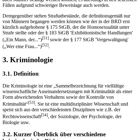
Fällen aufgrund schwieriger Beweislage auch werden.
Demgegenüber stehen Straftatbestände, die definitionsgemäß nur
von Männern begangen werden können wie der in der BRD erst
kürzlich aufgehobene § 175 StGB, der die Homosexualität unter
Strafe stellte oder der § 183 StGB 'Exhibitionistische Handlungen'
[51]
(„Ein Mann, der...“)
sowie der § 177 StGB 'Vergewaltigung'
[52]
(„Wer eine Frau...“)
.
3. Kriminologie
3.1. Definition
Die Kriminologie ist eine „Sammelbezeichnung für vielfältige
wissenschaftliche Auseinandersetzungen mit Kriminalität als einer
Form abweichenden Verhaltens sowie der Kontrolle von
[53]
Kriminalität“
. Sie ist eine multidisziplinäre Wissenschaft und
speist sich aus den verschiedensten Disziplinen wie z.B. der
[54]
Rechtswissenschaft
, der Soziologie, der Psychologie, der
Biologie usw.
3.2. Kurzer Überblick über verschiedene