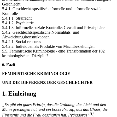
Geschlecht
5.4.1. Geschlechtsspezifische formelle und informelle soziale
Kontrolle
5.4.1.1. Strafrecht
5.4.1.2. Psychiatrie
5.4.1.3. Informelle soziale Kontrolle: Gewalt und Privatsphäre
5.4.2. Geschlechtsspezifische Normalitäts- und
Abweichungskonstruktionen
5.4.2.1. Social censures
5.4.2.2. Individuen als Produkte von Machtbeziehungen
5.5. Feministische Kriminologie - eine Transformation der 102
kriminologischen Disziplin?
6. Fazit
FEMINISTISCHE KRIMINOLOGIE
UND DIE DIFFERENZ DER GESCHLECHTER
1. Einleitung
„Es gibt ein gutes Prinzip, das die Ordnung, das Licht und den
Mann geschaffen hat, und ein böses Prinzip, das das Chaos, die
[1]
Finsternis und die Frau geschaffen hat. Pythagoras“
.