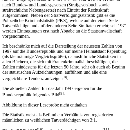
nach Bundes- und Landesgesetzen (Strafgesetzbuch sowie
strafrechtliche Nebengesetze) nach Eintritt der Rechtskraft
aufgenommen. Neben der Strafverfolgungsstatistik gibt es die
Polizeiliche Kriminalstatistik (PKS), welche auf der einen Seite
Tatverdächtige und auf der anderen Seite Straftaten erhebt; seit 1971
werden Eintragungen erst nach Abgabe an die Staatsanwaltschaft
vorgenommen.
Ich beschränke mich auf die Darstellung der neuesten Zahlen von
1997 auf die Bundesrepublik und auf meine Heimatstadt Papenburg
(als kleinräumige Vergleichsgröße), da ausführliche Statistiken in
allen Büchern, die sich mit Frauenkriminalität beschäftigen, die
Zahlen mindestens für die letzten 50 Jahre, sehr oft auch ab Beginn
der statistischen Aufzeichnungen, aufführen und alle eine
[8]
vergleichbare Tendenz aufzeigen
.
Die aktuellen Zahlen für das Jahr 1997 ergeben für die
[9]
Bundesrepublik folgendes Bild
:
Abbildung in dieser Leseprobe nicht enthalten
Die Statistik weist als Befund ein Verhältnis von registrierten
männlichen zu weiblichen Tatverdächtigen von 3:1.
[10]
[11]