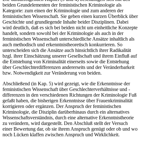
beiden Grundelementen der feministischen Kriminologie als
Kategorie: zum einen der Kriminologie und zum anderen der
feministischen Wissenschaft. Sie geben einen kurzen Überblick über
Geschichte und grundlegende Inhalte beider Disziplinen. Dabei
wird deutlich, daß es sich bei beiden nicht um einheitliche Konzepte
handelt, sondern sowohl bei der Kriminologie als auch in der
feministischen Wissenschaft unterschiedliche Ansätze inhaltlich als
auch methodisch und erkenntnistheoretisch konkurrieren. So
unterscheiden sich die Ansätze auch hinsichtlich ihrer Radikalität
bzgl. ihrer Einschätzung unserer Gesellschaft und ihrem Einfluß auf
die Entstehung von Kriminalität einerseits sowie die Entstehung
über Geschlechterdifferenzen andererseits und der Veränderbarkeit
bzw. Notwendigkeit zur Veränderung von beiden.
Abschließend (in Kap. 5) wird gezeigt, wie die Erkenntnisse der
feministischen Wissenschaft über Geschlechterverhältnisse und -
differenzen in den verschiedenen Richtungen der Kriminologie Fuß
gefaßt haben, die bisherigen Erkenntnisse über Frauenkriminalität
korrigieren oder ergänzen. Der Anspruch der feministischen
Kriminologie, die Disziplin darüberhinaus durch ein alternatives
Wissenschaftsverständnis, durch eine alternative Erkenntnistheorie
zu verändern, wird dargestellt. Den Abschluß stellt der Versuch
einer Bewertung dar, ob sie ihrem Anspruch genügt oder ob und wo
noch Lücken klaffen zwischen Anspruch und Wirklichkeit.