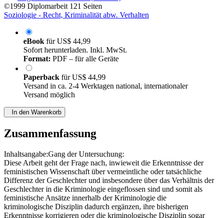
©1999
Diplomarbeit
121 Seiten
Soziologie - Recht, Kriminalität abw. Verhalten
eBook
für
US$ 44,99
Sofort herunterladen. Inkl. MwSt.
Format:
PDF – für alle Geräte
Paperback
für
US$ 44,99
Versand in ca. 2-4 Werktagen national, internationaler
Versand möglich
In den Warenkorb
Zusammenfassung
Inhaltsangabe:Gang der Untersuchung:
Diese Arbeit geht der Frage nach, inwieweit die Erkenntnisse der
feministischen Wissenschaft über vermeintliche oder tatsächliche
Differenz der Geschlechter und insbesondere über das Verhältnis der
Geschlechter in die Kriminologie eingeflossen sind und somit als
feministische Ansätze innerhalb der Kriminologie die
kriminologische Disziplin dadurch ergänzen, ihre bisherigen
Erkenntnisse korrigieren oder die kriminologische Disziplin sogar