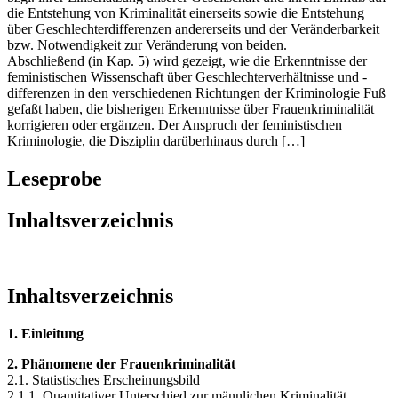
die Entstehung von Kriminalität einerseits sowie die Entstehung
über Geschlechterdifferenzen andererseits und der Veränderbarkeit
bzw. Notwendigkeit zur Veränderung von beiden.
Abschließend (in Kap. 5) wird gezeigt, wie die Erkenntnisse der
feministischen Wissenschaft über Geschlechterverhältnisse und -
differenzen in den verschiedenen Richtungen der Kriminologie Fuß
gefaßt haben, die bisherigen Erkenntnisse über Frauenkriminalität
korrigieren oder ergänzen. Der Anspruch der feministischen
Kriminologie, die Disziplin darüberhinaus durch […]
Leseprobe
Inhaltsverzeichnis
Inhaltsverzeichnis
1. Einleitung
2. Phänomene der Frauenkriminalität
2.1. Statistisches Erscheinungsbild
2.1.1. Quantitativer Unterschied zur männlichen Kriminalität