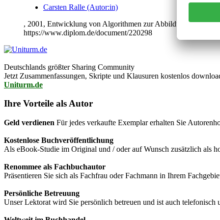
Carsten Ralle (Autor:in)
, 2001, Entwicklung von Algorithmen zur Abbildung und 3D-
https://www.diplom.de/document/220298
Deutschlands größter Sharing Community
Jetzt Zusammenfassungen, Skripte und Klausuren kostenlos downlo
Uniturm.de
Ihre Vorteile als Autor
Geld verdienen
Für jedes verkaufte Exemplar erhalten Sie Autorenho
Kostenlose Buchveröffentlichung
Als eBook-Studie im Original und / oder auf Wunsch zusätzlich als
Renommee als Fachbuchautor
Präsentieren Sie sich als Fachfrau oder Fachmann in Ihrem Fachgebie
Persönliche Betreuung
Unser Lektorat wird Sie persönlich betreuen und ist auch telefonisch
Weltweit im Buchhandel