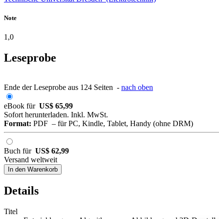
Note
1,0
Leseprobe
Ende der Leseprobe aus 124 Seiten -
nach oben
eBook für
US$ 65,99
Sofort herunterladen. Inkl. MwSt.
Format:
PDF – für PC, Kindle, Tablet, Handy (ohne DRM)
Buch für
US$ 62,99
Versand weltweit
In den Warenkorb
Details
Titel