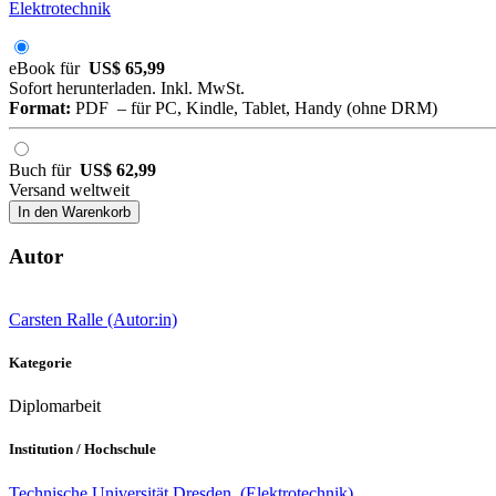
Elektrotechnik
eBook für
US$ 65,99
Sofort herunterladen. Inkl. MwSt.
Format:
PDF – für PC, Kindle, Tablet, Handy (ohne DRM)
Buch für
US$ 62,99
Versand weltweit
In den Warenkorb
Autor
Carsten Ralle (Autor:in)
Kategorie
Diplomarbeit
Institution / Hochschule
Technische Universität Dresden (Elektrotechnik)