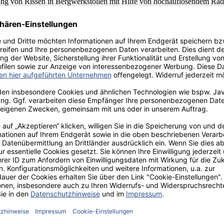
ng von Rissen in Bergwerkstollen mit Hilfe von hochauflösendem Rad