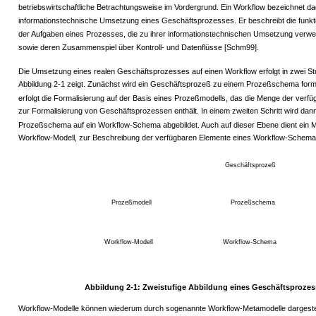
betriebswirtschaftliche Betrachtungsweise im Vordergrund. Ein Workflow bezeichnet d
informationstechnische Umsetzung eines Geschäftsprozesses. Er beschreibt die funkt
der Aufgaben eines Prozesses, die zu ihrer informationstechnischen Umsetzung ver
sowie deren Zusammenspiel über Kontroll- und Datenflüsse [Schm99].
Die Umsetzung eines realen Geschäftsprozesses auf einen Workflow erfolgt in zwei St
Abbildung 2-1 zeigt. Zunächst wird ein Geschäftsprozeß zu einem Prozeßschema forma
erfolgt die Formalisierung auf der Basis eines Prozeßmodells, das die Menge der verf
zur Formalisierung von Geschäftsprozessen enthält. In einem zweiten Schritt wird dan
Prozeßschema auf ein Workflow-Schema abgebildet. Auch auf dieser Ebene dient ein M
Workflow-Modell, zur Beschreibung der verfügbaren Elemente eines Workflow-Schema
Geschäftsprozeß
Prozeßmodell
Prozeßschema
Workflow-Modell
Workflow-Schema
Abbildung 2-1: Zweistufige Abbildung eines Geschäftsprozes
Workflow-Modelle können wiederum durch sogenannte Workflow-Metamodelle dargestel