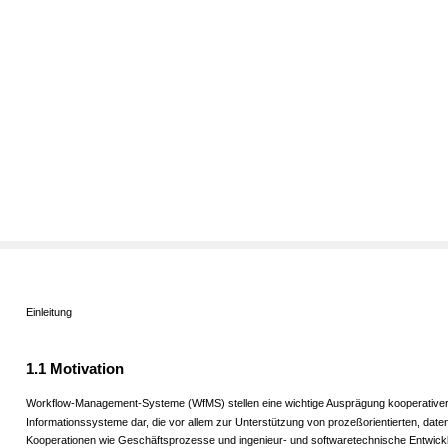
Einleitung
1.1 Motivation
Workflow-Management-Systeme (WfMS) stellen eine wichtige Ausprägung kooperative
Informationssysteme dar, die vor allem zur Unterstützung von prozeßorientierten, date
Kooperationen wie Geschäftsprozesse und ingenieur- und softwaretechnische Entwic