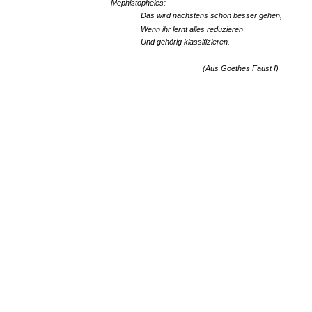
Mephistopheles:
Das wird nächstens schon besser gehen,
Wenn ihr lernt alles reduzieren
Und gehörig klassifizieren.
(Aus Goethes Faust I)