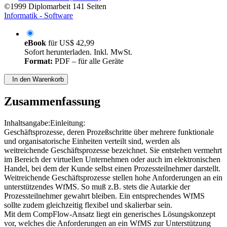
©1999
Diplomarbeit
141 Seiten
Informatik - Software
eBook
für
US$ 42,99
Sofort herunterladen. Inkl. MwSt.
Format:
PDF – für alle Geräte
In den Warenkorb
Zusammenfassung
Inhaltsangabe:Einleitung:
Geschäftsprozesse, deren Prozeßschritte über mehrere funktionale
und organisatorische Einheiten verteilt sind, werden als
weitreichende Geschäftsprozesse bezeichnet. Sie entstehen vermehrt
im Bereich der virtuellen Unternehmen oder auch im elektronischen
Handel, bei dem der Kunde selbst einen Prozessteilnehmer darstellt.
Weitreichende Geschäftsprozesse stellen hohe Anforderungen an ein
unterstützendes WfMS. So muß z.B. stets die Autarkie der
Prozessteilnehmer gewahrt bleiben. Ein entsprechendes WfMS
sollte zudem gleichzeitig flexibel und skalierbar sein.
Mit dem CompFlow-Ansatz liegt ein generisches Lösungskonzept
vor, welches die Anforderungen an ein WfMS zur Unterstützung