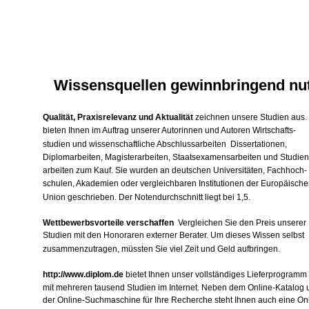
Wissensquellen gewinnbringend nu
Qualität, Praxisrelevanz und Aktualität
zeichnen unsere Studien aus.
bieten Ihnen im Auftrag unserer Autorinnen und Autoren Wirtschafts-
studien und wissenschaftliche Abschlussarbeiten ­ Dissertationen,
Diplomarbeiten, Magisterarbeiten, Staatsexamensarbeiten und Studien
arbeiten zum Kauf. Sie wurden an deutschen Universitäten, Fachhoch-
schulen, Akademien oder vergleichbaren Institutionen der Europäische
Union geschrieben. Der Notendurchschnitt liegt bei 1,5.
Wettbewerbsvorteile verschaffen
­ Vergleichen Sie den Preis unserer
Studien mit den Honoraren externer Berater. Um dieses Wissen selbst
zusammenzutragen, müssten Sie viel Zeit und Geld aufbringen.
http://www.diplom.de
bietet Ihnen unser vollständiges Lieferprogramm
mit mehreren tausend Studien im Internet. Neben dem Online-Katalog 
der Online-Suchmaschine für Ihre Recherche steht Ihnen auch eine Onl