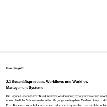
Grundbegriffe
2.1 Geschäftsprozesse, Workflows und Workflow-
Management-Systeme
Die Begriffe Geschäftsprozeß und Workflow werden häufig synonym verwendet, obwoh
unterschiedliche Sichtweisen desselben Vorgangs wiedergeben. Ein Geschäftsprozeß 
Prozeß in einem Wirtschaftsunternehmen oder einer Organisation. Hier steht die fachlic