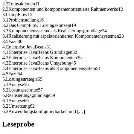
2.2Transaktionen11
2.3Komponenten und komponentenorientierte Rahmenwerke12
3.CompFlow15
3.1Problemstellung16
3.2Das CompFlow-Lösungskonzept19
3.3Komponentensysteme als Realisierungsgrundlage24
3.4Realisierung mit aspektorientierten Komponentensystemen28
3.5Fazit30
4.Enterprise JavaBeans31
4.1Enterprise JavaBeans Grundlagen32
4.2Enterprise JavaBeans Komponenten36
4.3Enterprise JavaBeans Umgebung45
4.4Enterprise JavaBeans als Komponentensystem51
4.5Fazit54
5.Lösungsstrategie55
5.1Analyse56
5.2Lösungsschritte57
6.Realisierungsgrundlage59
6.1Analyse60
6.2Umsetzung62
6.3Anwendungskonfigurierbarkeit und […]
Leseprobe