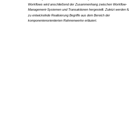
Workflows wird anschließend der Zusammenhang zwischen Workflow-
Management-Systemen und Transaktionen hergestellt. Zuletzt werden fü
zu entwickelnde Realisierung Begriffe aus dem Bereich der
komponentenorientierten Rahmenwerke erläutert.