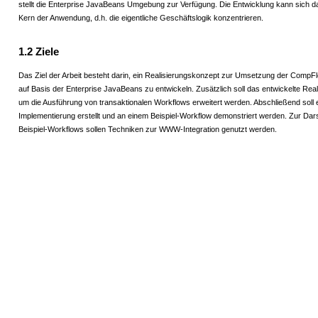
stellt die Enterprise JavaBeans Umgebung zur Verfügung. Die Entwicklung kann sich d
Kern der Anwendung, d.h. die eigentliche Geschäftslogik konzentrieren.
1.2 Ziele
Das Ziel der Arbeit besteht darin, ein Realisierungskonzept zur Umsetzung der CompF
auf Basis der Enterprise JavaBeans zu entwickeln. Zusätzlich soll das entwickelte Rea
um die Ausführung von transaktionalen Workflows erweitert werden. Abschließend soll 
Implementierung erstellt und an einem Beispiel-Workflow demonstriert werden. Zur Dar
Beispiel-Workflows sollen Techniken zur WWW-Integration genutzt werden.