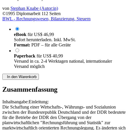
von
Stephan Knabe (Autor:in)
©1995
Diplomarbeit
112 Seiten
BWL - Rechnungswesen, Bilanzierung, Steuern
eBook
für
US$ 46,99
Sofort herunterladen. Inkl. MwSt.
Format:
PDF – für alle Geräte
Paperback
für
US$ 40,99
Versand in ca. 2-4 Werktagen national, internationaler
Versand möglich
In den Warenkorb
Zusammenfassung
Inhaltsangabe:Einleitung:
Die Schaffung einer Wirtschafts-, Währungs- und Sozialunion
zwischen der Bundesrepublik Deutschland und der DDR bedeutete
für die Betriebe der DDR den Übergang von der
planwirtschaftlichen "Rechnungsführung und Statistik" zur
marktwirtschaftlich orientierten Rechnungslegung. Es änderten sich