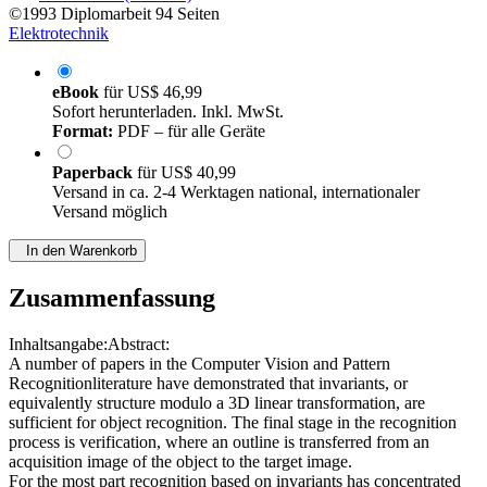
©1993
Diplomarbeit
94 Seiten
Elektrotechnik
eBook
für
US$ 46,99
Sofort herunterladen. Inkl. MwSt.
Format:
PDF – für alle Geräte
Paperback
für
US$ 40,99
Versand in ca. 2-4 Werktagen national, internationaler
Versand möglich
In den Warenkorb
Zusammenfassung
Inhaltsangabe:Abstract:
A number of papers in the Computer Vision and Pattern
Recognitionliterature have demonstrated that invariants, or
equivalently structure modulo a 3D linear transformation, are
sufficient for object recognition. The final stage in the recognition
process is verification, where an outline is transferred from an
acquisition image of the object to the target image.
For the most part recognition based on invariants has concentrated